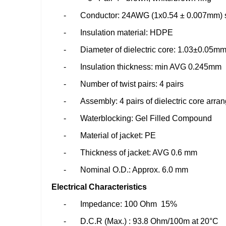
- Conductor: 24AWG (1x0.54 ± 0.007mm) so
- Insulation material: HDPE
- Diameter of dielectric core: 1.03±0.05m
- Insulation thickness: min AVG 0.245mm
- Number of twist pairs: 4 pairs
- Assembly: 4 pairs of dielectric core arrang
- Waterblocking: Gel Filled Compound
- Material of jacket: PE
- Thickness of jacket: AVG 0.6 mm
- Nominal O.D.: Approx. 6.0 mm
Electrical Characteristics
- Impedance: 100 Ohm 15%
- D.C.R (Max.) : 93.8 Ohm/100m at 20°C