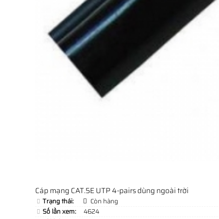
Cáp mạng CAT.5E UTP 4-pairs dùng ngoài trời
Trạng thái:
Còn hàng
Số lần xem:
4624