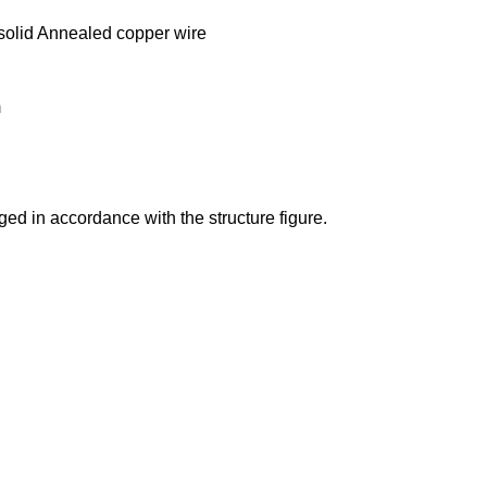
lid Annealed copper wire
m
ed in accordance with the structure figure.