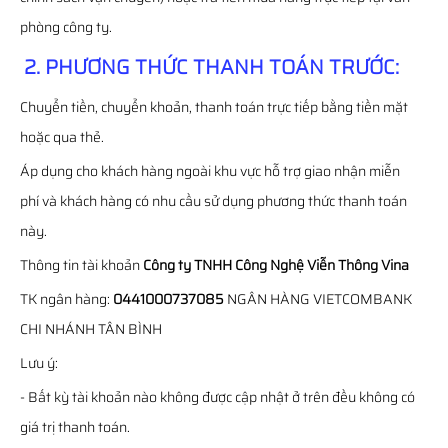
phòng công ty.
2. PHƯƠNG THỨC THANH TOÁN TRƯỚC:
Chuyển tiền, chuyển khoản, thanh toán trực tiếp bằng tiền mặt
hoặc qua thẻ.
Áp dụng cho khách hàng ngoài khu vực hỗ trợ giao nhận miễn
phí và khách hàng có nhu cầu sử dụng phương thức thanh toán
này.
Thông tin tài khoản
Công ty TNHH Công Nghệ Viễn Thông Vina
TK ngân hàng:
0441000737085
NGÂN HÀNG VIETCOMBANK
CHI NHÁNH TÂN BÌNH
Lưu ý:
- Bất kỳ tài khoản nào không được cập nhật ở trên đều không có
giá trị thanh toán.