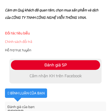
Cám ơn Quý khách đã quan tâm, chọn mua sản phẩm và dịch
của CÔNG TY TNHH CÔNG NGHỆ VIỄN THÔNG VINA.
Đối tác tiêu biểu
Chính sách đổi trả
Hỗ trợ trực tuyến
Đánh giá SP
Cảm nhận KH trên Facebook
BÌNH LUẬN CỦA BẠN
Đánh giá của bạn: