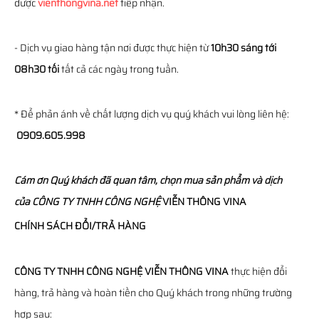
được
vienthongvina.net
tiếp nhận.
- Dịch vụ giao hàng tận nơi được thực hiện từ
10h30 sáng tới
08h30 tối
tất cả các ngày trong tuần.
* Để phản ánh về chất lượng dịch vụ quý khách vui lòng liên hệ:
0909.605.998
Cám ơn Quý khách đã quan tâm, chọn mua sản phẩm và dịch
của
CÔNG TY TNHH CÔNG NGHỆ
VIỄN THÔNG
VINA
CHÍNH SÁCH ĐỔI/TRẢ HÀNG
CÔNG TY TNHH CÔNG NGHỆ VIỄN THÔNG VINA
thực hiện đổi
hàng, trả hàng và hoàn tiền cho Quý khách trong những trường
hợp sau: