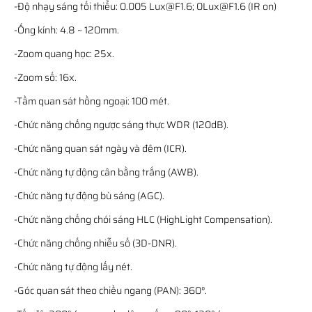
-Độ nhạy sáng tối thiểu: 0.005 Lux@F1.6; 0Lux@F1.6 (IR on)
-Ống kính: 4.8 ~ 120mm.
-Zoom quang học: 25x.
-Zoom số: 16x.
-Tầm quan sát hồng ngoại: 100 mét.
-Chức năng chống ngược sáng thực WDR (120dB).
-Chức năng quan sát ngày và đêm (ICR).
-Chức năng tự động cân bằng trắng (AWB).
-Chức năng tự động bù sáng (AGC).
-Chức năng chống chói sáng HLC (HighLight Compensation).
-Chức năng chống nhiễu số (3D-DNR).
-Chức năng tự động lấy nét.
-Góc quan sát theo chiều ngang (PAN): 360°.