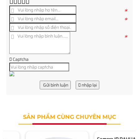
*
*
*
Captcha
Gửi bình luận
nhập lại
SẢN PHẨM CÙNG CHUYÊN MỤC