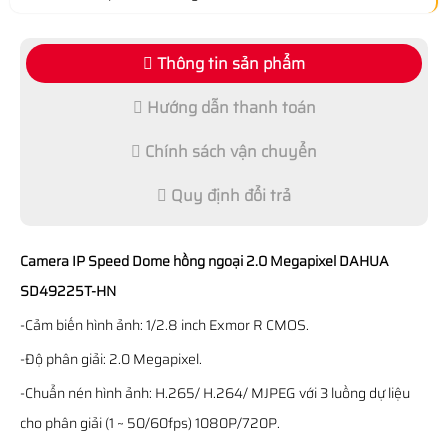
Thông tin sản phẩm
Hướng dẫn thanh toán
Chính sách vận chuyển
Quy định đổi trả
Camera IP Speed Dome hồng ngoại 2.0 Megapixel DAHUA
SD49225T-HN
-Cảm biến hình ảnh: 1/2.8 inch Exmor R CMOS.
-Độ phân giải: 2.0 Megapixel.
-Chuẩn nén hình ảnh: H.265/ H.264/ MJPEG với 3 luồng dự liệu
cho phân giải (1 ~ 50/60fps) 1080P/720P.