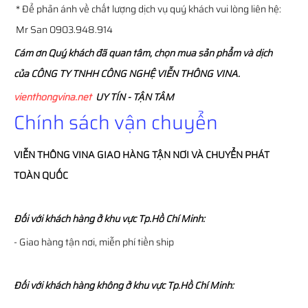
* Để phản ánh về chất lượng dịch vụ quý khách vui lòng liên hệ:
Mr San 0903.948.914
Cám ơn Quý khách đã quan tâm, chọn mua sản phẩm và dịch
của CÔNG TY TNHH CÔNG NGHỆ VIỄN THÔNG VINA.
vienthongvina.net
UY TÍN - TẬN TÂM
Chính sách vận chuyển
VIỄN THÔNG
VINA
GIAO HÀNG TẬN NƠI VÀ CHUYỂN PHÁT
TOÀN QUỐC
Đối với khách hàng ở khu vực Tp.Hồ Chí Minh:
- Giao hàng tận nơi, miễn phí tiền ship
Đối với khách hàng không ở khu vực Tp.Hồ Chí Minh: