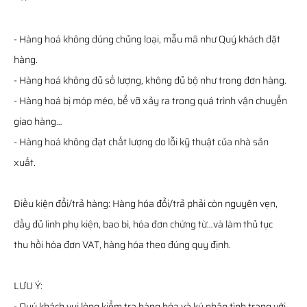
- Hàng hoá không đúng chủng loại, mẫu mã như Quý khách đặt
hàng.
- Hàng hoá không đủ số lượng, không đủ bộ như trong đơn hàng.
- Hàng hoá bị móp méo, bể vỡ xảy ra trong quá trình vận chuyển
giao hàng…
- Hàng hoá không đạt chất lượng do lỗi kỹ thuật của nhà sản
xuất.
Điều kiện đổi/trả hàng: Hàng hóa đổi/trả phải còn nguyên vẹn,
đầy đủ linh phụ kiện, bao bì, hóa đơn chứng từ…và làm thủ tục
thu hồi hóa đơn VAT, hàng hóa theo đúng quy định.
LƯU Ý:
- Quý khách vui lòng kiểm tra hàng hóa và ký nhận tình trạng với