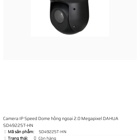
Camera IP Speed Dome hồng ngoại 2.0 Megapixel DAHUA
SD49225T-HN
Mã sản phẩm:
SD49225T-HN
Trạng thái:
Còn hàng