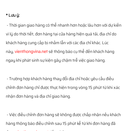
* Lưu ý:
- Thời gian giao hàng có thể nhanh hơn hoặc lâu hơn với dự kiến
vì lý do thời tiết, đơn hàng tại cửa hàng hiện quá tải, địa chỉ do
khách hàng cung cấp bị nhầm lẫn với các địa chỉ khác. Lúc
này,
vienthongvina.net
sẽ thông báo cụ thể đến khách hàng
ngay khi phát sinh sự kiện gây chậm trễ việc giao hàng.
- Trường hợp khách hàng thay đổi địa chỉ hoặc yêu cầu điều
chỉnh đơn hàng chỉ được thực hiện trong vòng 15 phút từ khi xác
nhận đơn hàng và địa chỉ giao hàng.
- Việc điều chỉnh đơn hàng sẽ không được chấp nhận nếu khách
hàng thông báo điều chỉnh sau 15 phút kể từ khi đơn hàng đã