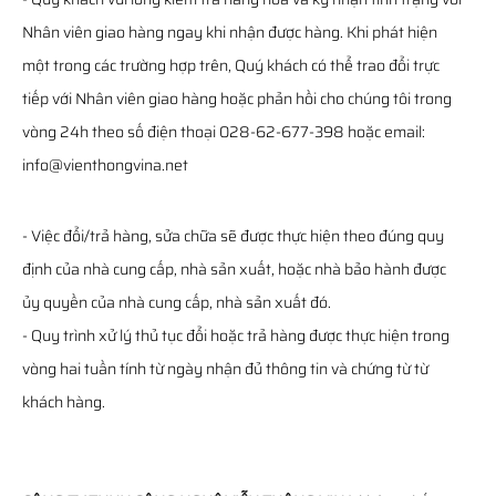
Nhân viên giao hàng ngay khi nhận được hàng. Khi phát hiện
một trong các trường hợp trên, Quý khách có thể trao đổi trực
tiếp với Nhân viên giao hàng hoặc phản hồi cho chúng tôi trong
vòng 24h theo số điện thoại 028-62-677-398 hoặc email:
info@vienthongvina.net
- Việc đổi/trả hàng, sửa chữa sẽ được thực hiện theo đúng quy
định của nhà cung cấp, nhà sản xuất, hoặc nhà bảo hành được
ủy quyền của nhà cung cấp, nhà sản xuất đó.
- Quy trình xử lý thủ tục đổi hoặc trả hàng được thực hiện trong
vòng hai tuần tính từ ngày nhận đủ thông tin và chứng từ từ
khách hàng.