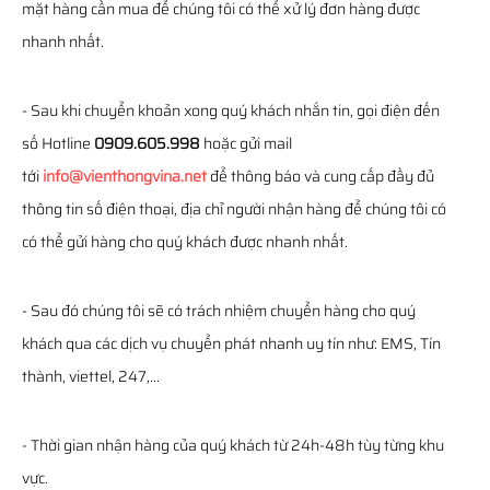
mặt hàng cần mua để chúng tôi có thể xử lý đơn hàng được
nhanh nhất.
- Sau khi chuyển khoản xong quý khách nhắn tin, gọi điện đến
số Hotline
0909.605.998
hoặc gửi mail
tới
info@vienthongvina.net
để thông báo và cung cấp đầy đủ
thông tin số điện thoại, địa chỉ người nhận hàng để chúng tôi có
có thể gửi hàng cho quý khách được nhanh nhất.
- Sau đó chúng tôi sẽ có trách nhiệm chuyển hàng cho quý
khách qua các dịch vụ chuyển phát nhanh uy tín như: EMS, Tín
thành, viettel, 247,...
- Thời gian nhận hàng của quý khách từ 24h-48h tùy từng khu
vực.