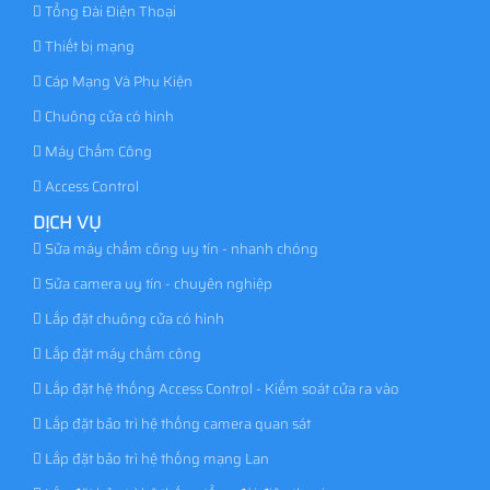
Tổng Đài Điện Thoại
Thiết bị mạng
Cáp Mạng Và Phụ Kiện
Chuông cửa có hình
Máy Chấm Công
Access Control
DỊCH VỤ
Sửa máy chấm công uy tín - nhanh chóng
Sửa camera uy tín - chuyên nghiệp
Lắp đặt chuông cửa có hình
Lắp đặt máy chấm công
Lắp đặt hệ thống Access Control - Kiểm soát cửa ra vào
Lắp đặt bảo trì hệ thống camera quan sát
Lắp đặt bảo trì hệ thống mạng Lan