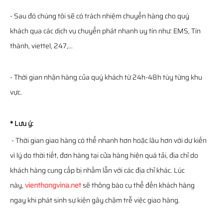
- Sau đó chúng tôi sẽ có trách nhiệm chuyển hàng cho quý
khách qua các dịch vụ chuyển phát nhanh uy tín như: EMS, Tín
thành, viettel, 247,...
- Thời gian nhận hàng của quý khách từ 24h-48h tùy từng khu
vực.
* Lưu ý:
- Thời gian giao hàng có thể nhanh hơn hoặc lâu hơn với dự kiến
vì lý do thời tiết, đơn hàng tại cửa hàng hiện quá tải, địa chỉ do
khách hàng cung cấp bị nhầm lẫn với các địa chỉ khác. Lúc
này,
vienthongvina.net
sẽ thông báo cụ thể đến khách hàng
ngay khi phát sinh sự kiện gây chậm trễ việc giao hàng.