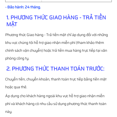
- Bảo hành: 24 tháng.
1. PHƯƠNG THỨC GIAO HÀNG - TRẢ TIỀN
MẶT
Phương thức Giao hàng - Trả tiền mặt chỉ áp dụng đối với những
khu vực chúng tôi hỗ trợ giao nhận miễn phí (tham khảo thêm
chính sách vận chuyển) hoặc trả tiền mua hàng trực tiếp tại văn
phòng công ty.
2. PHƯƠNG THỨC THANH TOÁN TRƯỚC:
Chuyển tiền, chuyển khoản, thanh toán trực tiếp bằng tiền mặt
hoặc qua thẻ.
Áp dụng cho khách hàng ngoài khu vực hỗ trợ giao nhận miễn
phí và khách hàng có nhu cầu sử dụng phương thức thanh toán
này.