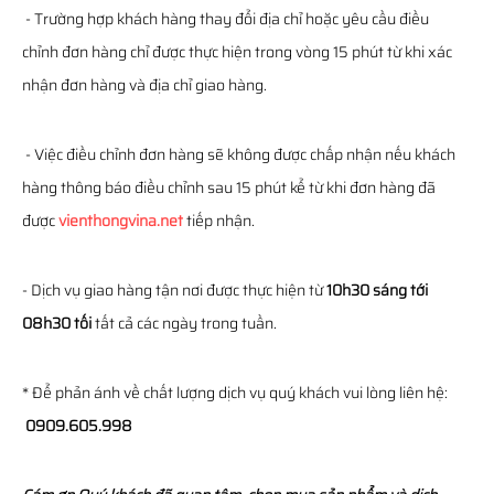
- Trường hợp khách hàng thay đổi địa chỉ hoặc yêu cầu điều
chỉnh đơn hàng chỉ được thực hiện trong vòng 15 phút từ khi xác
nhận đơn hàng và địa chỉ giao hàng.
- Việc điều chỉnh đơn hàng sẽ không được chấp nhận nếu khách
hàng thông báo điều chỉnh sau 15 phút kể từ khi đơn hàng đã
được
vienthongvina.net
tiếp nhận.
- Dịch vụ giao hàng tận nơi được thực hiện từ
10h30 sáng tới
08h30 tối
tất cả các ngày trong tuần.
* Để phản ánh về chất lượng dịch vụ quý khách vui lòng liên hệ:
0909.605.998