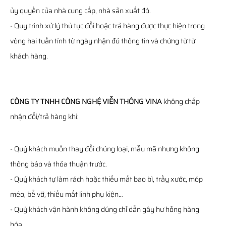
ủy quyền của nhà cung cấp, nhà sản xuất đó.
- Quy trình xử lý thủ tục đổi hoặc trả hàng được thực hiện trong
vòng hai tuần tính từ ngày nhận đủ thông tin và chứng từ từ
khách hàng.
CÔNG TY TNHH CÔNG NGHỆ VIỄN THÔNG VINA
không chấp
nhận đổi/trả hàng khi:
- Quý khách muốn thay đổi chủng loại, mẫu mã nhưng không
thông báo và thỏa thuận trước.
- Quý khách tự làm rách hoặc thiếu mất bao bì, trầy xước, móp
méo, bể vỡ, thiếu mất linh phụ kiện…
- Quý khách vận hành không đúng chỉ dẫn gây hư hỏng hàng
hóa.