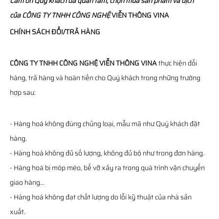
Cám ơn Quý khách đã quan tâm, chọn mua sản phẩm và dịch
của
CÔNG TY TNHH CÔNG NGHỆ
VIỄN THÔNG
VINA
CHÍNH SÁCH ĐỔI/TRẢ HÀNG
CÔNG TY TNHH CÔNG NGHỆ VIỄN THÔNG VINA
thực hiện đổi
hàng, trả hàng và hoàn tiền cho Quý khách trong những trường
hợp sau:
- Hàng hoá không đúng chủng loại, mẫu mã như Quý khách đặt
hàng.
- Hàng hoá không đủ số lượng, không đủ bộ như trong đơn hàng.
- Hàng hoá bị móp méo, bể vỡ xảy ra trong quá trình vận chuyển
giao hàng…
- Hàng hoá không đạt chất lượng do lỗi kỹ thuật của nhà sản
xuất.