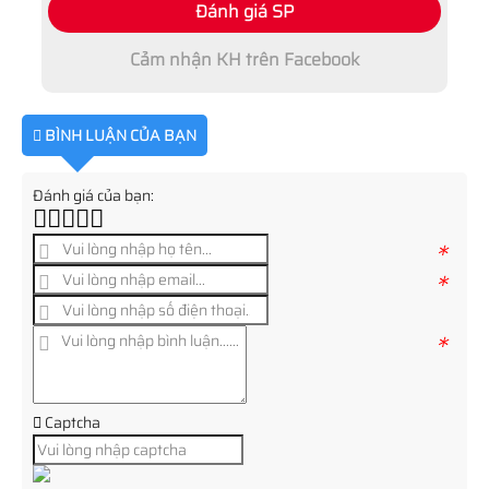
Đánh giá SP
Cảm nhận KH trên Facebook
BÌNH LUẬN CỦA BẠN
Đánh giá của bạn:
*
*
*
Captcha