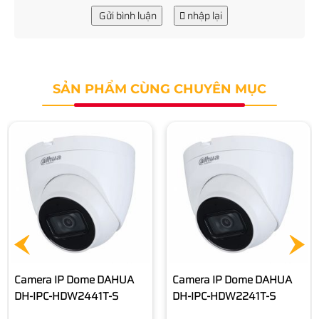
Gửi bình luận
nhập lại
SẢN PHẨM CÙNG CHUYÊN MỤC
Camera IP DAHUA DH-IPC-
HFW2841T-AS
Liên hệ
Camera IP Dome DAHUA
DH-IPC-HDW2241T-S