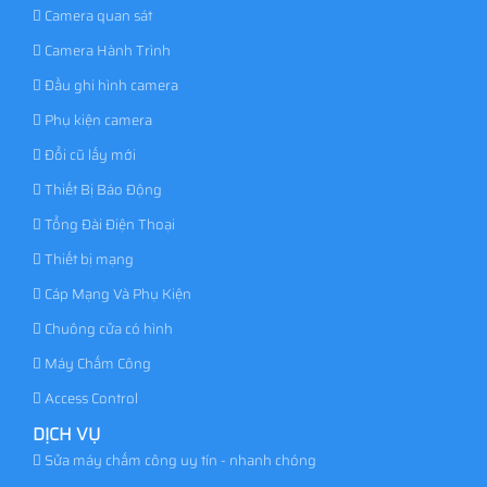
Camera quan sát
Camera Hành Trình
Đầu ghi hình camera
Phụ kiện camera
Đổi cũ lấy mới
Thiết Bị Báo Động
Tổng Đài Điện Thoại
Thiết bị mạng
Cáp Mạng Và Phụ Kiện
Chuông cửa có hình
Máy Chấm Công
Access Control
DỊCH VỤ
Sửa máy chấm công uy tín - nhanh chóng