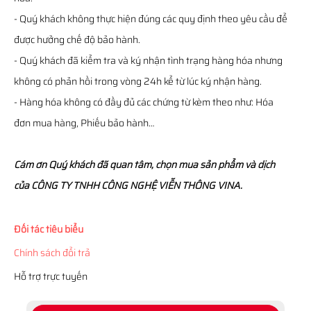
- Quý khách không thực hiện đúng các quy định theo yêu cầu để
được hưởng chế độ bảo hành.
- Quý khách đã kiểm tra và ký nhận tình trạng hàng hóa nhưng
không có phản hồi trong vòng 24h kể từ lúc ký nhận hàng.
- Hàng hóa không có đầy đủ các chứng từ kèm theo như: Hóa
đơn mua hàng, Phiếu bảo hành…
Cám ơn Quý khách đã quan tâm, chọn mua sản phẩm và dịch
của CÔNG TY TNHH CÔNG NGHỆ VIỄN THÔNG VINA.
Đối tác tiêu biểu
Chính sách đổi trả
Hỗ trợ trực tuyến