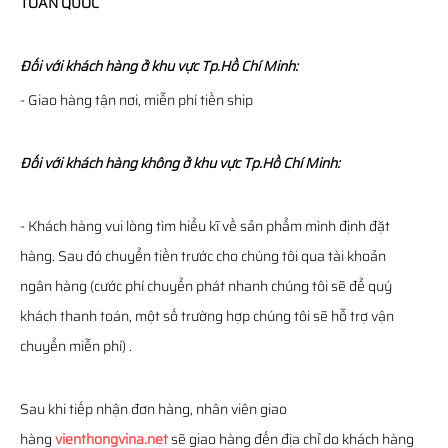
TOÀN QUỐC
Đối với khách hàng ở khu vực Tp.Hồ Chí Minh:
- Giao hàng tận nơi, miễn phí tiền ship
Đối với khách hàng không ở khu vực Tp.Hồ Chí Minh:
- Khách hàng vui lòng tìm hiểu kĩ về sản phẩm mình định đặt
hàng. Sau đó chuyển tiền trước cho chúng tôi qua tài khoản
ngân hàng (cước phí chuyển phát nhanh chúng tôi sẽ để quý
khách thanh toán, một số trường hợp chúng tôi sẽ hỗ trợ vận
chuyển miễn phí) .
Sau khi tiếp nhận đơn hàng, nhân viên giao
hàng
vienthongvina.net
sẽ giao hàng đến địa chỉ do khách hàng