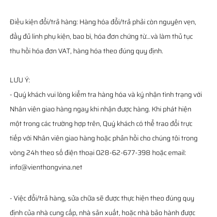
Điều kiện đổi/trả hàng: Hàng hóa đổi/trả phải còn nguyên vẹn,
đầy đủ linh phụ kiện, bao bì, hóa đơn chứng từ…và làm thủ tục
thu hồi hóa đơn VAT, hàng hóa theo đúng quy định.
LƯU Ý:
- Quý khách vui lòng kiểm tra hàng hóa và ký nhận tình trạng với
Nhân viên giao hàng ngay khi nhận được hàng. Khi phát hiện
một trong các trường hợp trên, Quý khách có thể trao đổi trực
tiếp với Nhân viên giao hàng hoặc phản hồi cho chúng tôi trong
vòng 24h theo số điện thoại 028-62-677-398 hoặc email:
info@vienthongvina.net
- Việc đổi/trả hàng, sửa chữa sẽ được thực hiện theo đúng quy
định của nhà cung cấp, nhà sản xuất, hoặc nhà bảo hành được