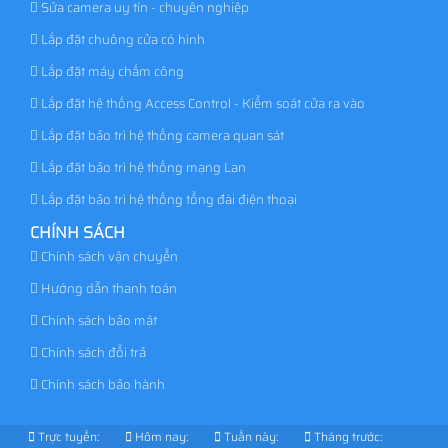
Sửa camera uy tín - chuyên nghiệp
Lắp đặt chuông cửa có hình
Lắp đặt máy chấm công
Lắp đặt hệ thống Access Control - Kiểm soát cửa ra vào
Lắp đặt bảo trì hệ thống camera quan sát
Lắp đặt bảo trì hệ thống mạng Lan
Lắp đặt bảo trì hệ thống tổng đài điện thoại
CHÍNH SÁCH
Chính sách vận chuyển
Hướng dẫn thanh toán
Chính sách bảo mật
Chính sách đổi trả
Chính sách bảo hành
Trực tuyến:
Hôm nay:
Tuần này:
Tháng trước: