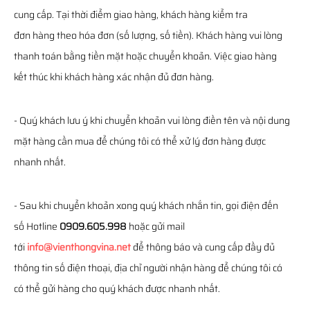
cung cấp. Tại thời điểm giao hàng, khách hàng kiểm tra
đơn hàng theo hóa đơn (số lượng, số tiền). Khách hàng vui lòng
thanh toán bằng tiền mặt hoặc chuyển khoản. Việc giao hàng
kết thúc khi khách hàng xác nhận đủ đơn hàng.
- Quý khách lưu ý khi chuyển khoản vui lòng điền tên và nội dung
mặt hàng cần mua để chúng tôi có thể xử lý đơn hàng được
nhanh nhất.
- Sau khi chuyển khoản xong quý khách nhắn tin, gọi điện đến
số Hotline
0909.605.998
hoặc gửi mail
tới
info@vienthongvina.net
để thông báo và cung cấp đầy đủ
thông tin số điện thoại, địa chỉ người nhận hàng để chúng tôi có
có thể gửi hàng cho quý khách được nhanh nhất.