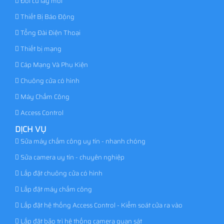
Đổi cũ lấy mới
Thiết Bị Báo Động
Tổng Đài Điện Thoại
Thiết bị mạng
Cáp Mạng Và Phụ Kiện
Chuông cửa có hình
Máy Chấm Công
Access Control
DỊCH VỤ
Sửa máy chấm công uy tín - nhanh chóng
Sửa camera uy tín - chuyên nghiệp
Lắp đặt chuông cửa có hình
Lắp đặt máy chấm công
Lắp đặt hệ thống Access Control - Kiểm soát cửa ra vào
Lắp đặt bảo trì hệ thống camera quan sát