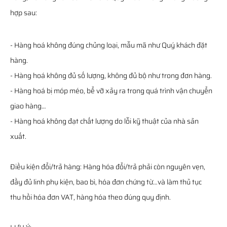
hợp sau:
- Hàng hoá không đúng chủng loại, mẫu mã như Quý khách đặt
hàng.
- Hàng hoá không đủ số lượng, không đủ bộ như trong đơn hàng.
- Hàng hoá bị móp méo, bể vỡ xảy ra trong quá trình vận chuyển
giao hàng…
- Hàng hoá không đạt chất lượng do lỗi kỹ thuật của nhà sản
xuất.
Điều kiện đổi/trả hàng: Hàng hóa đổi/trả phải còn nguyên vẹn,
đầy đủ linh phụ kiện, bao bì, hóa đơn chứng từ…và làm thủ tục
thu hồi hóa đơn VAT, hàng hóa theo đúng quy định.