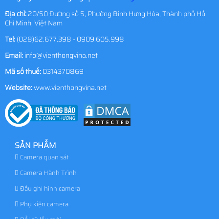
Địa chỉ:
20/50 Đường số 5, Phường Bình Hưng Hòa, Thành phố Hồ
Chí Minh, Việt Nam
Tel:
(028)62.677.398 - 0909.605.998
Email:
info@vienthongvina.net
Mã số thuế:
0314370869
Website:
www.vienthongvina.net
SẢN PHẨM
Camera quan sát
Camera Hành Trình
Đầu ghi hình camera
Phụ kiện camera