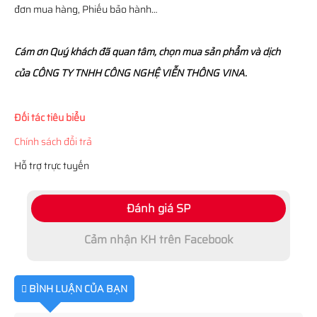
đơn mua hàng, Phiếu bảo hành…
Cám ơn Quý khách đã quan tâm, chọn mua sản phẩm và dịch
của CÔNG TY TNHH CÔNG NGHỆ VIỄN THÔNG VINA.
Đối tác tiêu biểu
Chính sách đổi trả
Hỗ trợ trực tuyến
Đánh giá SP
Cảm nhận KH trên Facebook
BÌNH LUẬN CỦA BẠN