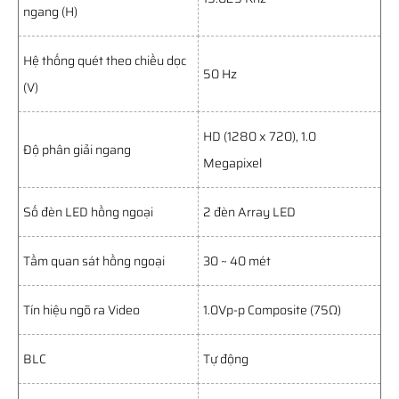
ngang (H)
Hệ thống quét theo chiều dọc
50 Hz
(V)
HD (1280 x 720), 1.0
Độ phân giải ngang
Megapixel
Số đèn LED hồng ngoại
2 đèn Array LED
Tầm quan sát hồng ngoại
30 ~ 40 mét
Tín hiệu ngõ ra Video
1.0Vp-p Composite (75Ω)
BLC
Tự động