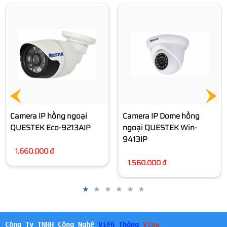
Camera IP Dome hồng
ngoại QUESTEK QTX-
9413AIP
1.460.000 đ
Camera IP Dome hồng
ngoại QUESTEK Win-
9413IP
1.560.000 đ
Công Ty TNHH Công Nghệ
Viễn Thông
Vina