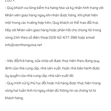
LƯU Ý:
- Quý khách vui lòng kiểm tra hàng hóa và ký nhận tình trạng với
Nhân viên giao hàng ngay khi nhận được hàng. Khi phát hiện
một trong các trường hợp trên, Quý khách có thể trao đổi trực
tiếp với Nhân viên giao hàng hoặc phản hồi cho chúng tôi trong
vòng 24h theo số điện thoại 028-62-677-398 hoặc email:
info@vienthongvina.net
- Việc đổi/trả hàng, sửa chữa sẽ được thực hiện theo đúng quy
định của nhà cung cấp, nhà sản xuất, hoặc nhà bảo hành được
ủy quyền của nhà cung cấp, nhà sản xuất đó.
- Quy trình xử lý thủ tục đổi hoặc trả hàng được thực hiện trong
vòng hai tuần tính từ ngày nhận đủ thông tin và chứng từ từ
khách hàng.