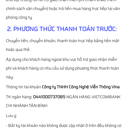
chính sách vận chuyển) hoặc trả tiền mua hàng trực tiếp tại văn
phòng công ty.
2. PHƯƠNG THỨC THANH TOÁN TRƯỚC:
Chuyển tiền, chuyển khoản, thanh toán trực tiếp bằng tiền mặt
hoặc qua thẻ.
Áp dụng cho khách hàng ngoài khu vực hỗ trợ giao nhận miễn
phí và khách hàng có nhu cầu sử dụng phương thức thanh toán
này.
Thông tin tài khoản
Công ty TNHH Công Nghệ Viễn Thông Vina
TK ngân hàng:
0441000737085
NGÂN HÀNG VIETCOMBANK
CHI NHÁNH TÂN BÌNH
Lưu ý:
- Bất kỳ tài khoản nào không được cập nhật ở trên đều không có