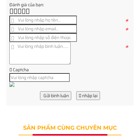
Đánh giá của bạn:
*
*
*
Captcha
Gửi bình luận
nhập lại
SẢN PHẨM CÙNG CHUYÊN MỤC