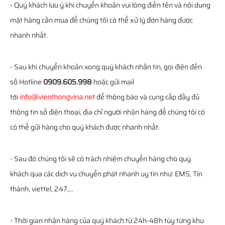
- Quý khách lưu ý khi chuyển khoản vui lòng điền tên và nội dung
mặt hàng cần mua để chúng tôi có thể xử lý đơn hàng được
nhanh nhất.
- Sau khi chuyển khoản xong quý khách nhắn tin, gọi điện đến
số Hotline
0909.605.998
hoặc gửi mail
tới
info@vienthongvina.net
để thông báo và cung cấp đầy đủ
thông tin số điện thoại, địa chỉ người nhận hàng để chúng tôi có
có thể gửi hàng cho quý khách được nhanh nhất.
- Sau đó chúng tôi sẽ có trách nhiệm chuyển hàng cho quý
khách qua các dịch vụ chuyển phát nhanh uy tín như: EMS, Tín
thành, viettel, 247,...
- Thời gian nhận hàng của quý khách từ 24h-48h tùy từng khu