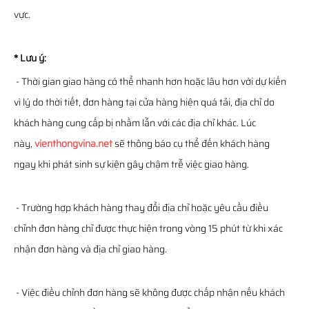
vực.
* Lưu ý:
- Thời gian giao hàng có thể nhanh hơn hoặc lâu hơn với dự kiến
vì lý do thời tiết, đơn hàng tại cửa hàng hiện quá tải, địa chỉ do
khách hàng cung cấp bị nhầm lẫn với các địa chỉ khác. Lúc
này,
vienthongvina.net
sẽ thông báo cụ thể đến khách hàng
ngay khi phát sinh sự kiện gây chậm trễ việc giao hàng.
- Trường hợp khách hàng thay đổi địa chỉ hoặc yêu cầu điều
chỉnh đơn hàng chỉ được thực hiện trong vòng 15 phút từ khi xác
nhận đơn hàng và địa chỉ giao hàng.
- Việc điều chỉnh đơn hàng sẽ không được chấp nhận nếu khách