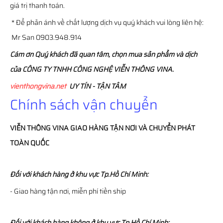
giá trị thanh toán.
* Để phản ánh về chất lượng dịch vụ quý khách vui lòng liên hệ:
Mr San 0903.948.914
Cám ơn Quý khách đã quan tâm, chọn mua sản phẩm và dịch
của CÔNG TY TNHH CÔNG NGHỆ VIỄN THÔNG VINA.
vienthongvina.net
UY TÍN - TẬN TÂM
Chính sách vận chuyển
VIỄN THÔNG
VINA
GIAO HÀNG TẬN NƠI VÀ CHUYỂN PHÁT
TOÀN QUỐC
Đối với khách hàng ở khu vực Tp.Hồ Chí Minh:
- Giao hàng tận nơi, miễn phí tiền ship
Đối với khách hàng không ở khu vực Tp.Hồ Chí Minh: