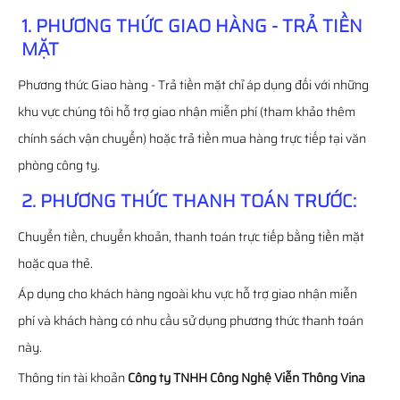
1. PHƯƠNG THỨC GIAO HÀNG - TRẢ TIỀN
MẶT
Phương thức Giao hàng - Trả tiền mặt chỉ áp dụng đối với những
khu vực chúng tôi hỗ trợ giao nhận miễn phí (tham khảo thêm
chính sách vận chuyển) hoặc trả tiền mua hàng trực tiếp tại văn
phòng công ty.
2. PHƯƠNG THỨC THANH TOÁN TRƯỚC:
Chuyển tiền, chuyển khoản, thanh toán trực tiếp bằng tiền mặt
hoặc qua thẻ.
Áp dụng cho khách hàng ngoài khu vực hỗ trợ giao nhận miễn
phí và khách hàng có nhu cầu sử dụng phương thức thanh toán
này.
Thông tin tài khoản
Công ty TNHH Công Nghệ Viễn Thông Vina