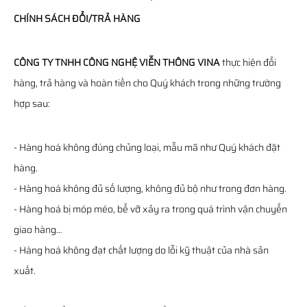
CHÍNH SÁCH ĐỔI/TRẢ HÀNG
CÔNG TY TNHH CÔNG NGHỆ VIỄN THÔNG VINA
thực hiện đổi
hàng, trả hàng và hoàn tiền cho Quý khách trong những trường
hợp sau:
- Hàng hoá không đúng chủng loại, mẫu mã như Quý khách đặt
hàng.
- Hàng hoá không đủ số lượng, không đủ bộ như trong đơn hàng.
- Hàng hoá bị móp méo, bể vỡ xảy ra trong quá trình vận chuyển
giao hàng…
- Hàng hoá không đạt chất lượng do lỗi kỹ thuật của nhà sản
xuất.