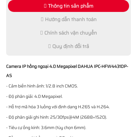
Thông tin sản phẩm
Hướng dẫn thanh toán
Chính sách vận chuyển
Quy định đổi trả
Camera IP hồng ngoại 4.0 Megapixel DAHUA IPC-HFW4431DP-
AS
- Cảm biến hình ảnh: 1/2.8 inch CMOS.
- Độ phân giải: 4.0 Megapixel.
- Hỗ trợ mã hóa 3 luồng với định dạng H.265 và H.264.
- Độ phân giải ghi hình: 25/30fps@4M (2688×1520).
- Tiêu cự ống kính: 3.6mm (tùy chọn 6mm).