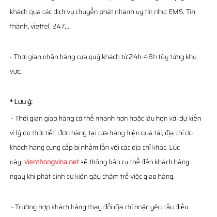
khách qua các dịch vụ chuyển phát nhanh uy tín như: EMS, Tín
thành, viettel, 247,...
- Thời gian nhận hàng của quý khách từ 24h-48h tùy từng khu
vực.
* Lưu ý:
- Thời gian giao hàng có thể nhanh hơn hoặc lâu hơn với dự kiến
vì lý do thời tiết, đơn hàng tại cửa hàng hiện quá tải, địa chỉ do
khách hàng cung cấp bị nhầm lẫn với các địa chỉ khác. Lúc
này,
vienthongvina.net
sẽ thông báo cụ thể đến khách hàng
ngay khi phát sinh sự kiện gây chậm trễ việc giao hàng.
- Trường hợp khách hàng thay đổi địa chỉ hoặc yêu cầu điều