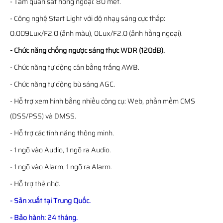
- Tầm quan sát hồng ngoại: 80 mét.
- Công nghệ Start Light với độ nhạy sáng cực thấp:
0.009Lux/F2.0 (ảnh màu), 0Lux/F2.0 (ảnh hồng ngoại).
- Chức năng chống ngược sáng thực WDR (120dB).
- Chức năng tự động cân bằng trắng AWB.
- Chức năng tự động bù sáng AGC.
- Hỗ trợ xem hình bằng nhiều công cụ: Web, phần mềm CMS
(DSS/PSS) và DMSS.
- Hỗ trợ các tính năng thông minh.
- 1 ngõ vào Audio, 1 ngõ ra Audio.
- 1 ngõ vào Alarm, 1 ngõ ra Alarm.
- Hỗ trợ thẻ nhớ.
- Sản xuất tại Trung Quốc.
- Bảo hành: 24 tháng.