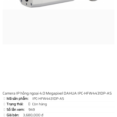
Camera IP hồng ngoại 4.0 Megapixel DAHUA IPC-HFW4431DP-AS
Mã sản phẩm:
IPC-HFW4431DP-AS
Trạng thái:
Còn hàng
Số lần xem:
949
Giá bán:
3,680,000 đ