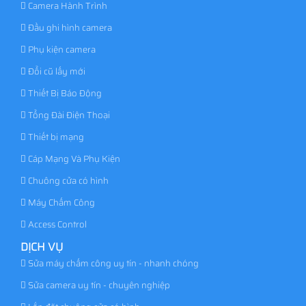
Camera Hành Trình
Đầu ghi hình camera
Phụ kiện camera
Đổi cũ lấy mới
Thiết Bị Báo Động
Tổng Đài Điện Thoại
Thiết bị mạng
Cáp Mạng Và Phụ Kiện
Chuông cửa có hình
Máy Chấm Công
Access Control
DỊCH VỤ
Sửa máy chấm công uy tín - nhanh chóng
Sửa camera uy tín - chuyên nghiệp