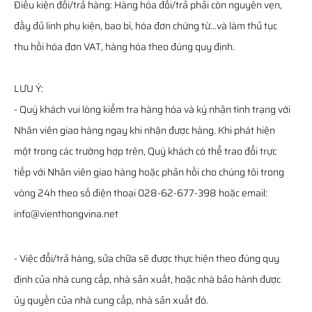
Điều kiện đổi/trả hàng: Hàng hóa đổi/trả phải còn nguyên vẹn,
đầy đủ linh phụ kiện, bao bì, hóa đơn chứng từ…và làm thủ tục
thu hồi hóa đơn VAT, hàng hóa theo đúng quy định.
LƯU Ý:
- Quý khách vui lòng kiểm tra hàng hóa và ký nhận tình trạng với
Nhân viên giao hàng ngay khi nhận được hàng. Khi phát hiện
một trong các trường hợp trên, Quý khách có thể trao đổi trực
tiếp với Nhân viên giao hàng hoặc phản hồi cho chúng tôi trong
vòng 24h theo số điện thoại 028-62-677-398 hoặc email:
info@vienthongvina.net
- Việc đổi/trả hàng, sửa chữa sẽ được thực hiện theo đúng quy
định của nhà cung cấp, nhà sản xuất, hoặc nhà bảo hành được
ủy quyền của nhà cung cấp, nhà sản xuất đó.