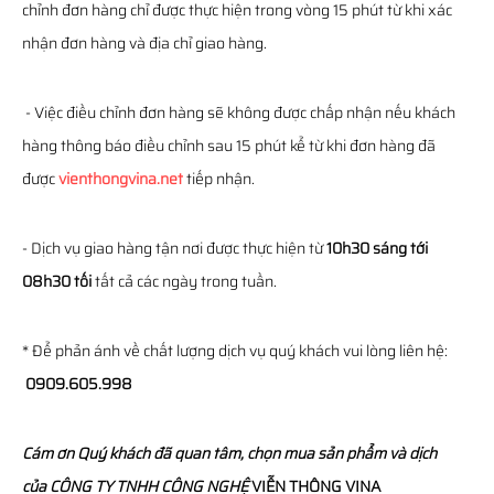
chỉnh đơn hàng chỉ được thực hiện trong vòng 15 phút từ khi xác
nhận đơn hàng và địa chỉ giao hàng.
- Việc điều chỉnh đơn hàng sẽ không được chấp nhận nếu khách
hàng thông báo điều chỉnh sau 15 phút kể từ khi đơn hàng đã
được
vienthongvina.net
tiếp nhận.
- Dịch vụ giao hàng tận nơi được thực hiện từ
10h30 sáng tới
08h30 tối
tất cả các ngày trong tuần.
* Để phản ánh về chất lượng dịch vụ quý khách vui lòng liên hệ:
0909.605.998
Cám ơn Quý khách đã quan tâm, chọn mua sản phẩm và dịch
của
CÔNG TY TNHH CÔNG NGHỆ
VIỄN THÔNG
VINA