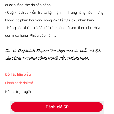
được hưởng chế độ bảo hành.
- Quý khách đã kiểm tra và ký nhận tình trạng hàng hóa nhưng
không có phản hồi trong vòng 24h kể từ lúc ký nhận hàng.
- Hàng hóa không có đầy đủ các chứng từ kèm theo như: Hóa
đơn mua hàng, Phiếu bảo hành…
Cám ơn Quý khách đã quan tâm, chọn mua sản phẩm và dịch
của CÔNG TY TNHH CÔNG NGHỆ VIỄN THÔNG VINA.
Đối tác tiêu biểu
Chính sách đổi trả
Hỗ trợ trực tuyến
Đánh giá SP