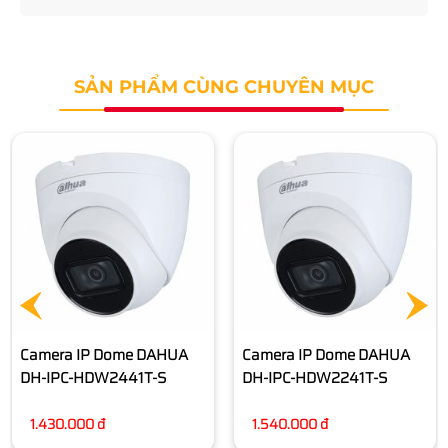
SẢN PHẨM CÙNG CHUYÊN MỤC
Camera IP DAHUA DH-IPC-
HFW2841T-AS
Liên hệ
Camera IP Dome DAHUA
DH-IPC-HDW2241T-S
1.540.000 đ