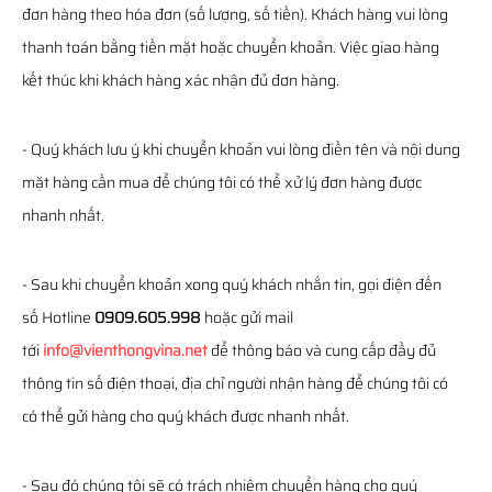
đơn hàng theo hóa đơn (số lượng, số tiền). Khách hàng vui lòng
thanh toán bằng tiền mặt hoặc chuyển khoản. Việc giao hàng
kết thúc khi khách hàng xác nhận đủ đơn hàng.
- Quý khách lưu ý khi chuyển khoản vui lòng điền tên và nội dung
mặt hàng cần mua để chúng tôi có thể xử lý đơn hàng được
nhanh nhất.
- Sau khi chuyển khoản xong quý khách nhắn tin, gọi điện đến
số Hotline
0909.605.998
hoặc gửi mail
tới
info@vienthongvina.net
để thông báo và cung cấp đầy đủ
thông tin số điện thoại, địa chỉ người nhận hàng để chúng tôi có
có thể gửi hàng cho quý khách được nhanh nhất.
- Sau đó chúng tôi sẽ có trách nhiệm chuyển hàng cho quý