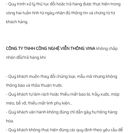
- Quy trình xử lý thủ tục đổi hoặc trả hàng được thực hiện trong
vòng hai tuần tính từ ngày nhận đủ thông tin và chứng từ từ
khách hàng.
CÔNG TY TNHH CÔNG NGHỆ VIỄN THÔNG VINA
không chấp
nhận đổi/trả hàng khi:
- Quý khách muốn thay đổi chủng loại, mẫu mã nhưng không
thông báo và thỏa thuận trước.
- Quý khách tự làm rách hoặc thiếu mất bao bì, trầy xước, móp
méo, bể vỡ, thiếu mất linh phụ kiện…
- Quý khách vận hành không đúng chỉ dẫn gây hư hỏng hàng
hóa.
- Quý khách không thực hiện đúng các quy định theo yêu cầu để