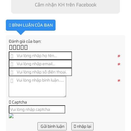
Cảm nhận KH trên Facebook
BÌNH LUẬN CỦA BẠN
Đánh giá của bạn:
*
*
*
Captcha
Gửi bình luận
nhập lại