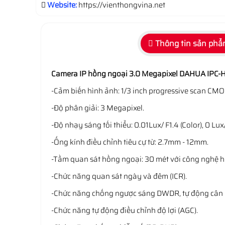
Website:
https://vienthongvina.net
Thông tin sản ph
Camera IP hồng ngoại 3.0 Megapixel DAHUA IP
-Cảm biến hình ảnh: 1/3 inch progressive scan CMO
-Độ phân giải: 3 Megapixel.
-Độ nhạy sáng tối thiểu: 0.01Lux/ F1.4 (Color), 0 Lux/
-Ống kính điều chỉnh tiêu cự từ: 2.7mm - 12mm.
-Tầm quan sát hồng ngoại: 30 mét với công nghệ 
-Chức năng quan sát ngày và đêm (ICR).
-Chức năng chống ngược sáng DWDR, tự động cân 
-Chức năng tự động điều chỉnh độ lợi (AGC).