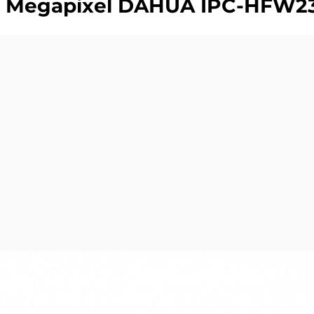
.0 Megapixel DAHUA IPC-HFW