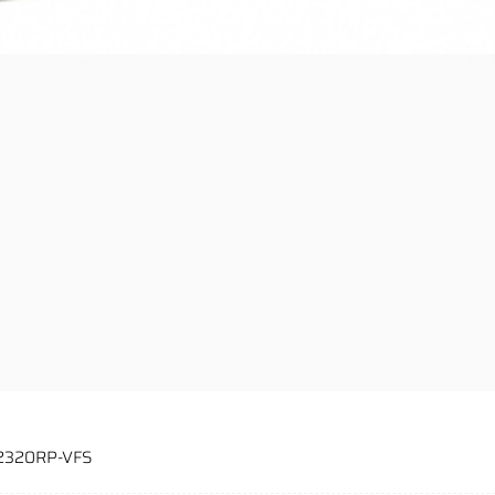
W2320RP-VFS