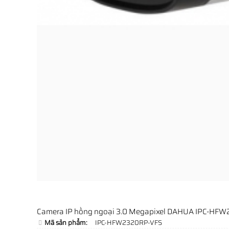
Camera IP hồng ngoại 3.0 Megapixel DAHUA IPC-HF
Mã sản phẩm:
IPC-HFW2320RP-VFS