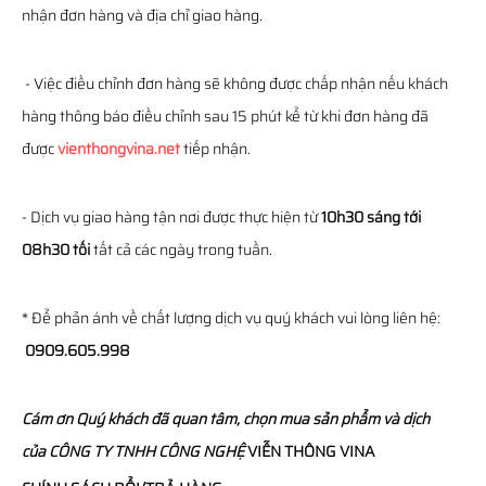
nhận đơn hàng và địa chỉ giao hàng.
- Việc điều chỉnh đơn hàng sẽ không được chấp nhận nếu khách
hàng thông báo điều chỉnh sau 15 phút kể từ khi đơn hàng đã
được
vienthongvina.net
tiếp nhận.
- Dịch vụ giao hàng tận nơi được thực hiện từ
10h30 sáng tới
08h30 tối
tất cả các ngày trong tuần.
* Để phản ánh về chất lượng dịch vụ quý khách vui lòng liên hệ:
0909.605.998
Cám ơn Quý khách đã quan tâm, chọn mua sản phẩm và dịch
của
CÔNG TY TNHH CÔNG NGHỆ
VIỄN THÔNG
VINA