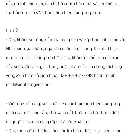
đầy đủ linh phụ kiện, bao bì, hóa đơn chứng từ…và làm thủ tục
thu hồi hóa đơn VAT, hàng hóa theo đúng quy định.
LƯU Ý:
- Quý khách vui lòng kiểm tra hàng hóa và ký nhận tình trạng với
Nhân viên giao hàng ngay khi nhận được hàng. Khi phát hiện
một trong các trường hợp trên, Quý khách có thể trao đổi trực
tiếp với Nhân viên giao hàng hoặc phản hồi cho chúng tôi trong
vòng 24h theo số điện thoại 028-62-677-398 hoặc email:
info@vienthongvina.net
- Việc đổi/trả hàng, sửa chữa sẽ được thực hiện theo đúng quy
định của nhà cung cấp, nhà sản xuất, hoặc nhà bảo hành được
ủy quyền của nhà cung cấp, nhà sản xuất đó.
- Quy trình xử lý thủ tục đổi hoặc trả hàng được thực hiện trong