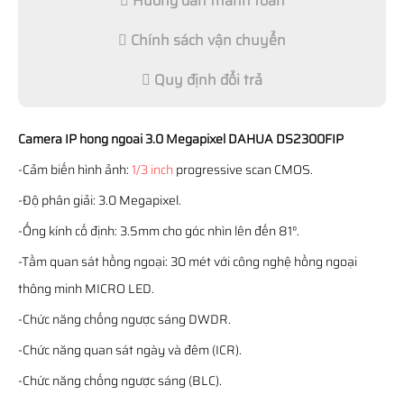
Hướng dẫn thanh toán
Chính sách vận chuyển
Quy định đổi trả
Camera IP hong ngoai 3.0 Megapixel DAHUA DS2300FIP
-Cảm biến hình ảnh:
1/3 inch
progressive scan CMOS.
-Độ phân giải: 3.0 Megapixel.
-Ống kính cố định: 3.5mm cho góc nhìn lên đến 81°.
-Tầm quan sát hồng ngoại: 30 mét với công nghệ hồng ngoại
thông minh MICRO LED.
-Chức năng chống ngược sáng DWDR.
-Chức năng quan sát ngày và đêm (ICR).
-Chức năng chống ngược sáng (BLC).