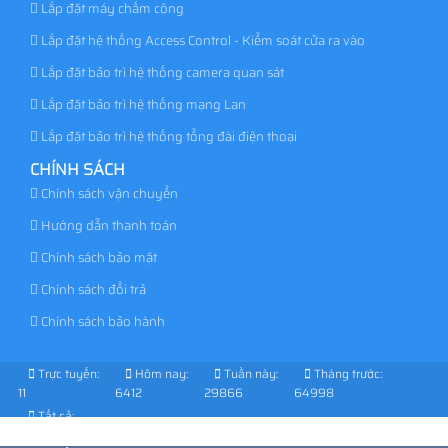
Lắp đặt máy chấm công
Lắp đặt hệ thống Access Control - Kiểm soát cửa ra vào
Lắp đặt bảo trì hệ thống camera quan sát
Lắp đặt bảo trì hệ thống mạng Lan
Lắp đặt bảo trì hệ thống tổng đài điện thoại
CHÍNH SÁCH
Chính sách vận chuyển
Hướng dẫn thanh toán
Chính sách bảo mật
Chính sách đổi trả
Chính sách bảo hành
Trực tuyến:
Hôm nay:
Tuần này:
Tháng trước:
11
6412
29866
64998
Tất cả:
1026879