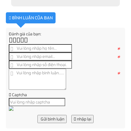
BÌNH LUẬN CỦA BẠN
Đánh giá của bạn:
*
*
*
Captcha
Gửi bình luận
nhập lại