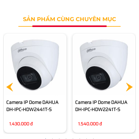
SẢN PHẨM CÙNG CHUYÊN MỤC
Camera IP Dome DAHUA
Camera IP Dome DAHUA
DH-IPC-HDW2441T-S
DH-IPC-HDW2241T-S
1.430.000 đ
1.540.000 đ