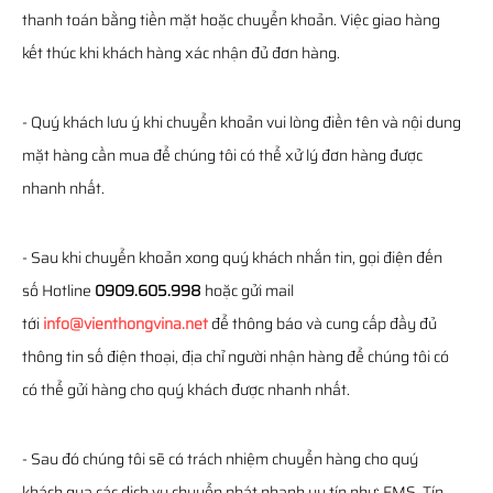
thanh toán bằng tiền mặt hoặc chuyển khoản. Việc giao hàng
kết thúc khi khách hàng xác nhận đủ đơn hàng.
- Quý khách lưu ý khi chuyển khoản vui lòng điền tên và nội dung
mặt hàng cần mua để chúng tôi có thể xử lý đơn hàng được
nhanh nhất.
- Sau khi chuyển khoản xong quý khách nhắn tin, gọi điện đến
số Hotline
0909.605.998
hoặc gửi mail
tới
info@vienthongvina.net
để thông báo và cung cấp đầy đủ
thông tin số điện thoại, địa chỉ người nhận hàng để chúng tôi có
có thể gửi hàng cho quý khách được nhanh nhất.
- Sau đó chúng tôi sẽ có trách nhiệm chuyển hàng cho quý
khách qua các dịch vụ chuyển phát nhanh uy tín như: EMS, Tín