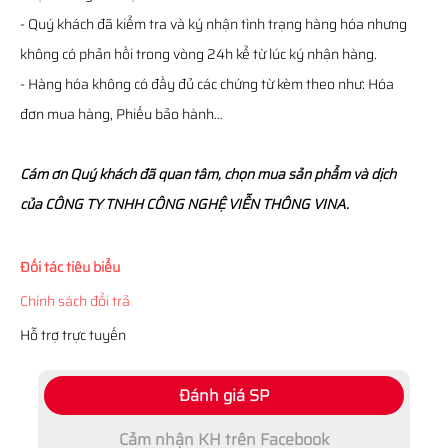
- Quý khách đã kiểm tra và ký nhận tình trạng hàng hóa nhưng
không có phản hồi trong vòng 24h kể từ lúc ký nhận hàng.
- Hàng hóa không có đầy đủ các chứng từ kèm theo như: Hóa
đơn mua hàng, Phiếu bảo hành…
Cám ơn Quý khách đã quan tâm, chọn mua sản phẩm và dịch
của CÔNG TY TNHH CÔNG NGHỆ VIỄN THÔNG VINA.
Đối tác tiêu biểu
Chính sách đổi trả
Hỗ trợ trực tuyến
Đánh giá SP
Cảm nhận KH trên Facebook