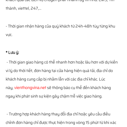
thành, viettel, 247,...
- Thời gian nhận hàng của quý khách từ 24h-48h tùy từng khu
vực.
* Lưu ý:
- Thời gian giao hàng có thể nhanh hơn hoặc lâu hơn với dự kiến
vì lý do thời tiết, đơn hàng tại cửa hàng hiện quá tải, địa chỉ do
khách hàng cung cấp bị nhầm lẫn với các địa chỉ khác. Lúc
này,
vienthongvina.net
sẽ thông báo cụ thể đến khách hàng
ngay khi phát sinh sự kiện gây chậm trễ việc giao hàng.
- Trường hợp khách hàng thay đổi địa chỉ hoặc yêu cầu điều
chỉnh đơn hàng chỉ được thực hiện trong vòng 15 phút từ khi xác