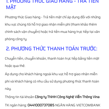
1. PHƯƠNG THỨC GIAO HÀNG - TRẢ TIỀN
MẶT
Phương thức Giao hàng - Trả tiền mặt chỉ áp dụng đối với những
khu vực chúng tôi hỗ trợ giao nhận miễn phí (tham khảo thêm
chính sách vận chuyển) hoặc trả tiền mua hàng trực tiếp tại văn
phòng công ty.
2. PHƯƠNG THỨC THANH TOÁN TRƯỚC:
Chuyển tiền, chuyển khoản, thanh toán trực tiếp bằng tiền mặt
hoặc qua thẻ.
Áp dụng cho khách hàng ngoài khu vực hỗ trợ giao nhận miễn
phí và khách hàng có nhu cầu sử dụng phương thức thanh toán
này.
Thông tin tài khoản
Công ty TNHH Công Nghệ Viễn Thông Vina
TK ngân hàng:
0441000737085
NGÂN HÀNG VIETCOMBANK