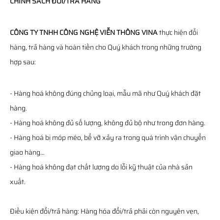
CHÍNH SÁCH ĐỔI/TRẢ HÀNG
CÔNG TY TNHH CÔNG NGHỆ VIỄN THÔNG VINA
thực hiện đổi
hàng, trả hàng và hoàn tiền cho Quý khách trong những trường
hợp sau:
- Hàng hoá không đúng chủng loại, mẫu mã như Quý khách đặt
hàng.
- Hàng hoá không đủ số lượng, không đủ bộ như trong đơn hàng.
- Hàng hoá bị móp méo, bể vỡ xảy ra trong quá trình vận chuyển
giao hàng…
- Hàng hoá không đạt chất lượng do lỗi kỹ thuật của nhà sản
xuất.
Điều kiện đổi/trả hàng: Hàng hóa đổi/trả phải còn nguyên vẹn,