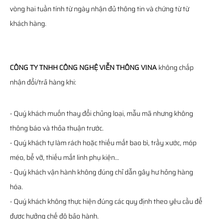
vòng hai tuần tính từ ngày nhận đủ thông tin và chứng từ từ
khách hàng.
CÔNG TY TNHH CÔNG NGHỆ VIỄN THÔNG VINA
không chấp
nhận đổi/trả hàng khi:
- Quý khách muốn thay đổi chủng loại, mẫu mã nhưng không
thông báo và thỏa thuận trước.
- Quý khách tự làm rách hoặc thiếu mất bao bì, trầy xước, móp
méo, bể vỡ, thiếu mất linh phụ kiện…
- Quý khách vận hành không đúng chỉ dẫn gây hư hỏng hàng
hóa.
- Quý khách không thực hiện đúng các quy định theo yêu cầu để
được hưởng chế độ bảo hành.