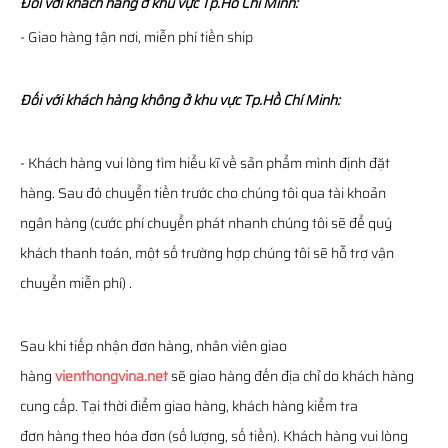
Đối với khách hàng ở khu vực Tp.Hồ Chí Minh:
- Giao hàng tận nơi, miễn phí tiền ship
Đối với khách hàng không ở khu vực Tp.Hồ Chí Minh:
- Khách hàng vui lòng tìm hiểu kĩ về sản phẩm mình định đặt
hàng. Sau đó chuyển tiền trước cho chúng tôi qua tài khoản
ngân hàng (cước phí chuyển phát nhanh chúng tôi sẽ để quý
khách thanh toán, một số trường hợp chúng tôi sẽ hỗ trợ vận
chuyển miễn phí) .
Sau khi tiếp nhận đơn hàng, nhân viên giao
hàng
vienthongvina.net
sẽ giao hàng đến địa chỉ do khách hàng
cung cấp. Tại thời điểm giao hàng, khách hàng kiểm tra
đơn hàng theo hóa đơn (số lượng, số tiền). Khách hàng vui lòng