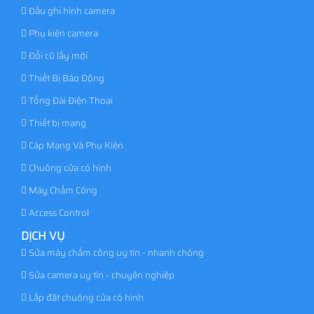
Đầu ghi hình camera
Phụ kiện camera
Đổi cũ lấy mới
Thiết Bị Báo Động
Tổng Đài Điện Thoại
Thiết bị mạng
Cáp Mạng Và Phụ Kiện
Chuông cửa có hình
Máy Chấm Công
Access Control
DỊCH VỤ
Sửa máy chấm công uy tín - nhanh chóng
Sửa camera uy tín - chuyên nghiệp
Lắp đặt chuông cửa có hình