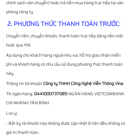
chính sách vận chuyển) hoặc trả tiền mua hàng trực tiếp tại văn
phòng công ty.
2. PHƯƠNG THỨC THANH TOÁN TRƯỚC:
Chuyển tiền, chuyển khoản, thanh toán trực tiếp bằng tiền mặt
hoặc qua thẻ.
Áp dụng cho khách hàng ngoài khu vực hỗ trợ giao nhận miễn
phí và khách hàng có nhu cầu sử dụng phương thức thanh toán
này.
Thông tin tài khoản
Công ty TNHH Công Nghệ Viễn Thông Vina
TK ngân hàng:
0441000737085
NGÂN HÀNG VIETCOMBANK
CHI NHÁNH TÂN BÌNH
Lưu ý:
- Bất kỳ tài khoản nào không được cập nhật ở trên đều không có
giá trị thanh toán.