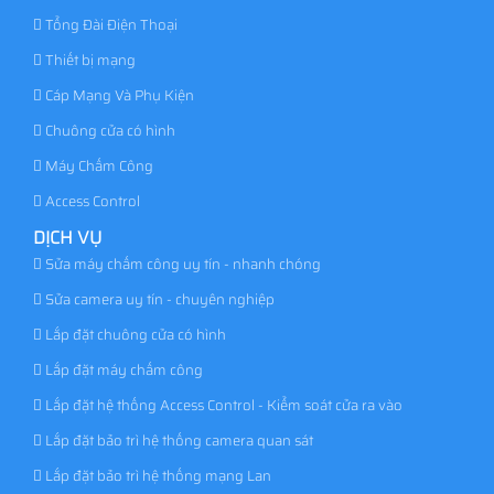
Tổng Đài Điện Thoại
Thiết bị mạng
Cáp Mạng Và Phụ Kiện
Chuông cửa có hình
Máy Chấm Công
Access Control
DỊCH VỤ
Sửa máy chấm công uy tín - nhanh chóng
Sửa camera uy tín - chuyên nghiệp
Lắp đặt chuông cửa có hình
Lắp đặt máy chấm công
Lắp đặt hệ thống Access Control - Kiểm soát cửa ra vào
Lắp đặt bảo trì hệ thống camera quan sát
Lắp đặt bảo trì hệ thống mạng Lan