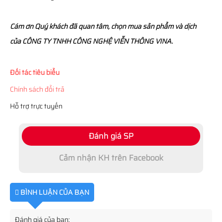
Cám ơn Quý khách đã quan tâm, chọn mua sản phẩm và dịch
của CÔNG TY TNHH CÔNG NGHỆ VIỄN THÔNG VINA.
Đối tác tiêu biểu
Chính sách đổi trả
Hỗ trợ trực tuyến
Đánh giá SP
Cảm nhận KH trên Facebook
BÌNH LUẬN CỦA BẠN
Đánh giá của bạn: