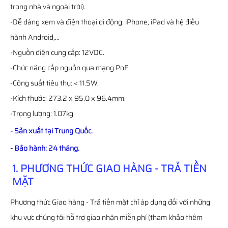
trong nhà và ngoài trời).
-Dễ dàng xem và điện thoại di động: iPhone, iPad và hệ điều
hành Android,…
-Nguồn điện cung cấp: 12VDC.
-Chức năng cấp nguồn qua mạng PoE.
-Công suất tiêu thụ: < 11.5W.
-Kích thước: 273.2 x 95.0 x 96.4mm.
-Trọng lượng: 1.07kg.
- Sản xuất tại Trung Quốc.
- Bảo hành: 24 tháng.
1. PHƯƠNG THỨC GIAO HÀNG - TRẢ TIỀN
MẶT
Phương thức Giao hàng - Trả tiền mặt chỉ áp dụng đối với những
khu vực chúng tôi hỗ trợ giao nhận miễn phí (tham khảo thêm