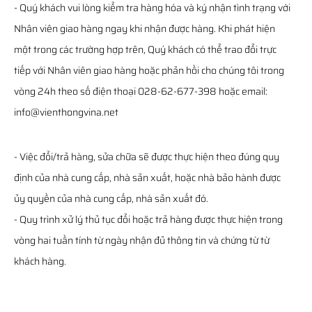
- Quý khách vui lòng kiểm tra hàng hóa và ký nhận tình trạng với
Nhân viên giao hàng ngay khi nhận được hàng. Khi phát hiện
một trong các trường hợp trên, Quý khách có thể trao đổi trực
tiếp với Nhân viên giao hàng hoặc phản hồi cho chúng tôi trong
vòng 24h theo số điện thoại 028-62-677-398 hoặc email:
info@vienthongvina.net
- Việc đổi/trả hàng, sửa chữa sẽ được thực hiện theo đúng quy
định của nhà cung cấp, nhà sản xuất, hoặc nhà bảo hành được
ủy quyền của nhà cung cấp, nhà sản xuất đó.
- Quy trình xử lý thủ tục đổi hoặc trả hàng được thực hiện trong
vòng hai tuần tính từ ngày nhận đủ thông tin và chứng từ từ
khách hàng.