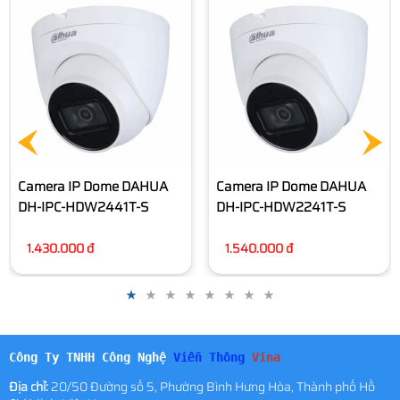
Camera IP Dome DAHUA
Camera IP Dome DAHUA
DH-IPC-HDW2441T-S
DH-IPC-HDW2241T-S
1.430.000 đ
1.540.000 đ
Công Ty TNHH Công Nghệ
Viễn Thông
Vina
Địa chỉ:
20/50 Đường số 5, Phường Bình Hưng Hòa, Thành phố Hồ