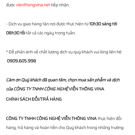
được
vienthongvina.net
tiếp nhận.
- Dịch vụ giao hàng tận nơi được thực hiện từ
10h30 sáng tới
08h30 tối
tất cả các ngày trong tuần.
* Để phản ánh về chất lượng dịch vụ quý khách vui lòng liên hệ:
0909.605.998
Cám ơn Quý khách đã quan tâm, chọn mua sản phẩm và dịch
của
CÔNG TY TNHH CÔNG NGHỆ
VIỄN THÔNG
VINA
CHÍNH SÁCH ĐỔI/TRẢ HÀNG
CÔNG TY TNHH CÔNG NGHỆ VIỄN THÔNG VINA
thực hiện đổi
hàng, trả hàng và hoàn tiền cho Quý khách trong những trường