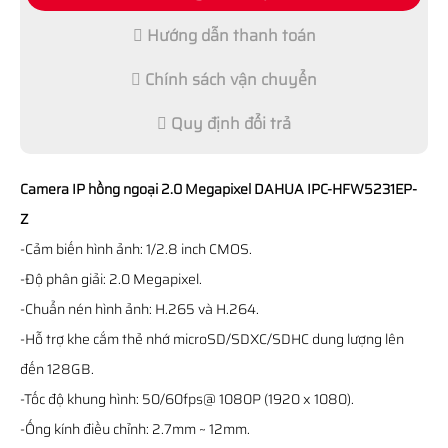
Hướng dẫn thanh toán
Chính sách vận chuyển
Quy định đổi trả
Camera IP hồng ngoại 2.0 Megapixel DAHUA IPC-HFW5231EP-
Z
-Cảm biến hình ảnh: 1/2.8 inch CMOS.
-Độ phân giải: 2.0 Megapixel.
-Chuẩn nén hình ảnh: H.265 và H.264.
-Hỗ trợ khe cắm thẻ nhớ microSD/SDXC/SDHC dung lượng lên
đến 128GB.
-Tốc độ khung hình: 50/60fps@ 1080P (1920 x 1080).
-Ống kính điều chỉnh: 2.7mm ~ 12mm.