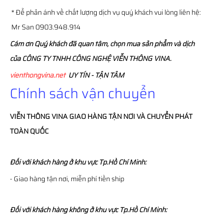
* Để phản ánh về chất lượng dịch vụ quý khách vui lòng liên hệ:
Mr San 0903.948.914
Cám ơn Quý khách đã quan tâm, chọn mua sản phẩm và dịch
của CÔNG TY TNHH CÔNG NGHỆ VIỄN THÔNG VINA.
vienthongvina.net
UY TÍN - TẬN TÂM
Chính sách vận chuyển
VIỄN THÔNG
VINA
GIAO HÀNG TẬN NƠI VÀ CHUYỂN PHÁT
TOÀN QUỐC
Đối với khách hàng ở khu vực Tp.Hồ Chí Minh:
- Giao hàng tận nơi, miễn phí tiền ship
Đối với khách hàng không ở khu vực Tp.Hồ Chí Minh: