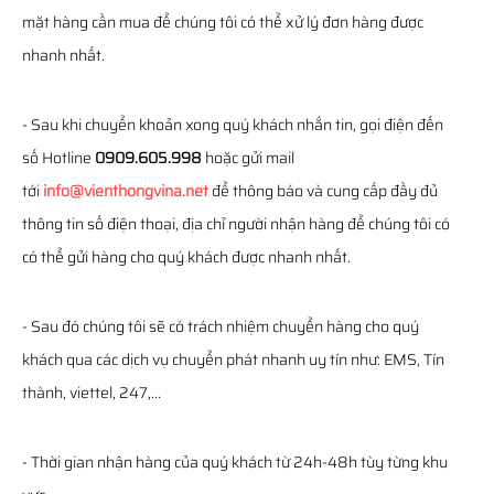
mặt hàng cần mua để chúng tôi có thể xử lý đơn hàng được
nhanh nhất.
- Sau khi chuyển khoản xong quý khách nhắn tin, gọi điện đến
số Hotline
0909.605.998
hoặc gửi mail
tới
info@vienthongvina.net
để thông báo và cung cấp đầy đủ
thông tin số điện thoại, địa chỉ người nhận hàng để chúng tôi có
có thể gửi hàng cho quý khách được nhanh nhất.
- Sau đó chúng tôi sẽ có trách nhiệm chuyển hàng cho quý
khách qua các dịch vụ chuyển phát nhanh uy tín như: EMS, Tín
thành, viettel, 247,...
- Thời gian nhận hàng của quý khách từ 24h-48h tùy từng khu