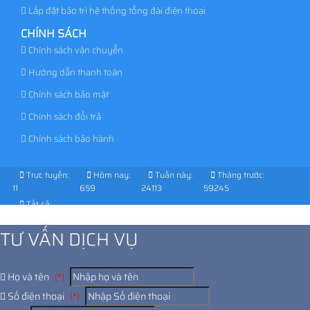
Lắp đặt bảo trì hệ thống tổng đài điện thoại
CHÍNH SÁCH
Chính sách vận chuyển
Hướng dẫn thanh toán
Chính sách bảo mật
Chính sách đổi trả
Chính sách bảo hành
Trực tuyến:
Hôm nay:
Tuần này:
Tháng trước:
11
659
24113
59245
Tất cả:
1021126
TƯ VẤN DỊCH VỤ
Họ và tên
(*)
Số điện thoại
(*)