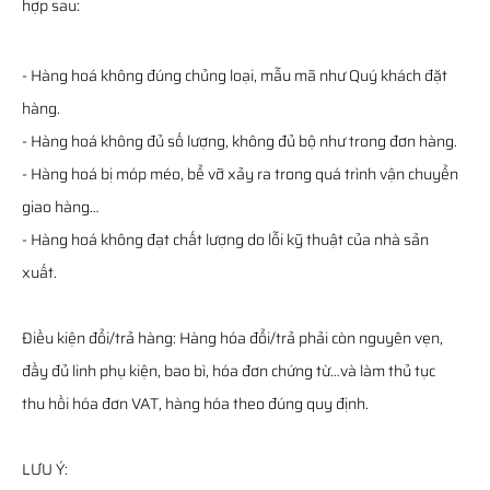
hợp sau:
- Hàng hoá không đúng chủng loại, mẫu mã như Quý khách đặt
hàng.
- Hàng hoá không đủ số lượng, không đủ bộ như trong đơn hàng.
- Hàng hoá bị móp méo, bể vỡ xảy ra trong quá trình vận chuyển
giao hàng…
- Hàng hoá không đạt chất lượng do lỗi kỹ thuật của nhà sản
xuất.
Điều kiện đổi/trả hàng: Hàng hóa đổi/trả phải còn nguyên vẹn,
đầy đủ linh phụ kiện, bao bì, hóa đơn chứng từ…và làm thủ tục
thu hồi hóa đơn VAT, hàng hóa theo đúng quy định.
LƯU Ý: