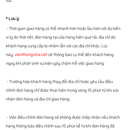
vực.
* Lưu ý:
- Thời gian giao hàng có thể nhanh hơn hoặc lâu hơn với dự kiến
vì lý do thời tiết, đơn hàng tại cửa hàng hiện quá tải, địa chỉ do
khách hàng cung cấp bị nhầm lẫn với các địa chỉ khác. Lúc
này,
vienthongvina.net
sẽ thông báo cụ thể đến khách hàng
ngay khi phát sinh sự kiện gây chậm trễ việc giao hàng.
- Trường hợp khách hàng thay đổi địa chỉ hoặc yêu cầu điều
chỉnh đơn hàng chỉ được thực hiện trong vòng 15 phút từ khi xác
nhận đơn hàng và địa chỉ giao hàng.
- Việc điều chỉnh đơn hàng sẽ không được chấp nhận nếu khách
hàng thông báo điều chỉnh sau 15 phút kể từ khi đơn hàng đã