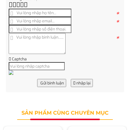
*
*
*
Captcha
Gửi bình luận
nhập lại
SẢN PHẨM CÙNG CHUYÊN MỤC