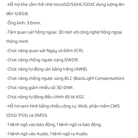
-Hỗ trợ khe cắm thẻ nhớ microSD/SDHC/SDXC dung lượng lên
đến 128GB.
-Ống kính: 3.6mm.
-Tầm quan sát hồng ngoại: 30 mét với công nghệ hồng ngoại
thông minh.
-Chức năng quan sát Ngày và Đêm (ICR).
-Chức năng chống ngược sáng DWDR.
-Chức năng tự động cân bằng trắng (AWB).
-Chức năng chống ngược sáng BLC (BackLight Compensation).
-Chức năng giảm nhiễu số 3D-DNR.
-Chức năng tự động điều chỉnh độ lợi AGC.
-Hỗ trợ xem hình bằng nhiều công cụ: Web, phần mềm CMS
(DSS/ PSS) và DMSS.
-1 kênh ngõ vào báo động, 1 kênh ngõ ra báo động.
-1 kênh ngõ vào Audio, 1 kênh ngõ ra Audio.