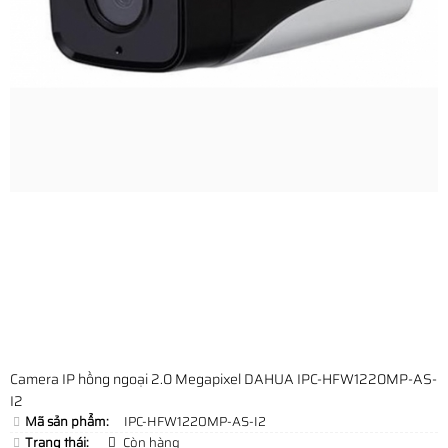
Camera IP hồng ngoại 2.0 Megapixel DAHUA IPC-HFW1220MP-AS-
I2
Mã sản phẩm:
IPC-HFW1220MP-AS-I2
Trạng thái:
Còn hàng