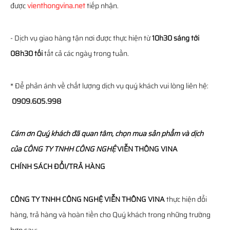
được
vienthongvina.net
tiếp nhận.
- Dịch vụ giao hàng tận nơi được thực hiện từ
10h30 sáng tới
08h30 tối
tất cả các ngày trong tuần.
* Để phản ánh về chất lượng dịch vụ quý khách vui lòng liên hệ:
0909.605.998
Cám ơn Quý khách đã quan tâm, chọn mua sản phẩm và dịch
của
CÔNG TY TNHH CÔNG NGHỆ
VIỄN THÔNG
VINA
CHÍNH SÁCH ĐỔI/TRẢ HÀNG
CÔNG TY TNHH CÔNG NGHỆ VIỄN THÔNG VINA
thực hiện đổi
hàng, trả hàng và hoàn tiền cho Quý khách trong những trường