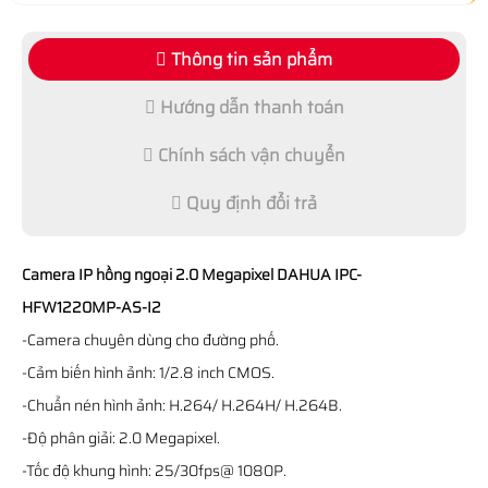
Thông tin sản phẩm
Hướng dẫn thanh toán
Chính sách vận chuyển
Quy định đổi trả
Camera IP hồng ngoại 2.0 Megapixel DAHUA IPC-
HFW1220MP-AS-I2
-Camera chuyên dùng cho đường phố.
-Cảm biến hình ảnh: 1/2.8 inch CMOS.
-Chuẩn nén hình ảnh: H.264/ H.264H/ H.264B.
-Độ phân giải: 2.0 Megapixel.
-Tốc độ khung hình: 25/30fps@ 1080P.