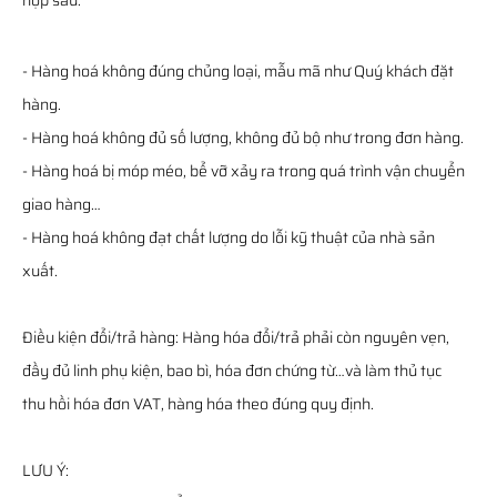
hợp sau:
- Hàng hoá không đúng chủng loại, mẫu mã như Quý khách đặt
hàng.
- Hàng hoá không đủ số lượng, không đủ bộ như trong đơn hàng.
- Hàng hoá bị móp méo, bể vỡ xảy ra trong quá trình vận chuyển
giao hàng…
- Hàng hoá không đạt chất lượng do lỗi kỹ thuật của nhà sản
xuất.
Điều kiện đổi/trả hàng: Hàng hóa đổi/trả phải còn nguyên vẹn,
đầy đủ linh phụ kiện, bao bì, hóa đơn chứng từ…và làm thủ tục
thu hồi hóa đơn VAT, hàng hóa theo đúng quy định.
LƯU Ý: