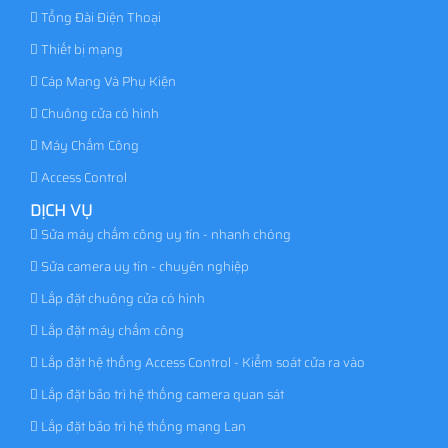
Tổng Đài Điện Thoại
Thiết bị mạng
Cáp Mạng Và Phụ Kiện
Chuông cửa có hình
Máy Chấm Công
Access Control
DỊCH VỤ
Sửa máy chấm công uy tín - nhanh chóng
Sửa camera uy tín - chuyên nghiệp
Lắp đặt chuông cửa có hình
Lắp đặt máy chấm công
Lắp đặt hệ thống Access Control - Kiểm soát cửa ra vào
Lắp đặt bảo trì hệ thống camera quan sát
Lắp đặt bảo trì hệ thống mạng Lan