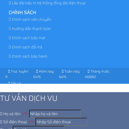
Lắp đặt bảo trì hệ thống tổng đài điện thoại
CHÍNH SÁCH
Chính sách vận chuyển
Hướng dẫn thanh toán
Chính sách bảo mật
Chính sách đổi trả
Chính sách bảo hành
Trực tuyến:
Hôm nay:
Tuần này:
Tháng trước:
11
5415
5415
46882
Tất cả:
1037922
TƯ VẤN DỊCH VỤ
Họ và tên
(*)
Số điện thoại
(*)