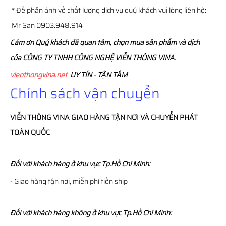
* Để phản ánh về chất lượng dịch vụ quý khách vui lòng liên hệ:
Mr San 0903.948.914
Cám ơn Quý khách đã quan tâm, chọn mua sản phẩm và dịch
của CÔNG TY TNHH CÔNG NGHỆ VIỄN THÔNG VINA.
vienthongvina.net
UY TÍN - TẬN TÂM
Chính sách vận chuyển
VIỄN THÔNG
VINA
GIAO HÀNG TẬN NƠI VÀ CHUYỂN PHÁT
TOÀN QUỐC
Đối với khách hàng ở khu vực Tp.Hồ Chí Minh:
- Giao hàng tận nơi, miễn phí tiền ship
Đối với khách hàng không ở khu vực Tp.Hồ Chí Minh: