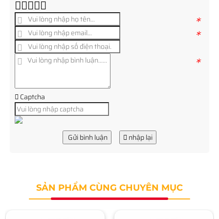
*
*
*
Captcha
Gửi bình luận
nhập lại
SẢN PHẨM CÙNG CHUYÊN MỤC