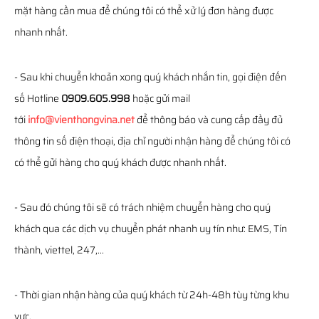
mặt hàng cần mua để chúng tôi có thể xử lý đơn hàng được
nhanh nhất.
- Sau khi chuyển khoản xong quý khách nhắn tin, gọi điện đến
số Hotline
0909.605.998
hoặc gửi mail
tới
info@vienthongvina.net
để thông báo và cung cấp đầy đủ
thông tin số điện thoại, địa chỉ người nhận hàng để chúng tôi có
có thể gửi hàng cho quý khách được nhanh nhất.
- Sau đó chúng tôi sẽ có trách nhiệm chuyển hàng cho quý
khách qua các dịch vụ chuyển phát nhanh uy tín như: EMS, Tín
thành, viettel, 247,...
- Thời gian nhận hàng của quý khách từ 24h-48h tùy từng khu
vực.