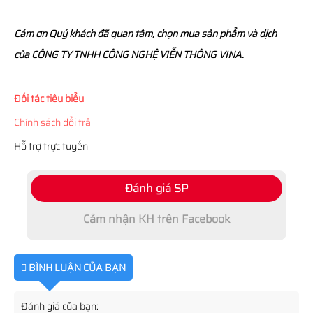
Cám ơn Quý khách đã quan tâm, chọn mua sản phẩm và dịch
của CÔNG TY TNHH CÔNG NGHỆ VIỄN THÔNG VINA.
Đối tác tiêu biểu
Chính sách đổi trả
Hỗ trợ trực tuyến
Đánh giá SP
Cảm nhận KH trên Facebook
BÌNH LUẬN CỦA BẠN
Đánh giá của bạn: