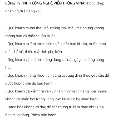
CÔNG TY TNHH CÔNG NGHỆ VIỄN THÔNG VINA
không chấp
nhận đổi/trả hàng khi:
- Quý khách muốn thay đổi chủng loại, mẫu mã nhưng không
thông báo và thỏa thuận trước.
- Quý khách tự làm rách hoặc thiếu mất bao bì, trầy xước, móp
méo, bể vỡ, thiếu mất linh phụ kiện…
- Quý khách vận hành không đúng chỉ dẫn gây hư hỏng hàng
hóa.
- Quý khách không thực hiện đúng các quy định theo yêu cầu để
được hưởng chế độ bảo hành.
- Quý khách đã kiểm tra và ký nhận tình trạng hàng hóa nhưng
không có phản hồi trong vòng 24h kể từ lúc ký nhận hàng.
- Hàng hóa không có đầy đủ các chứng từ kèm theo như: Hóa
đơn mua hàng, Phiếu bảo hành…