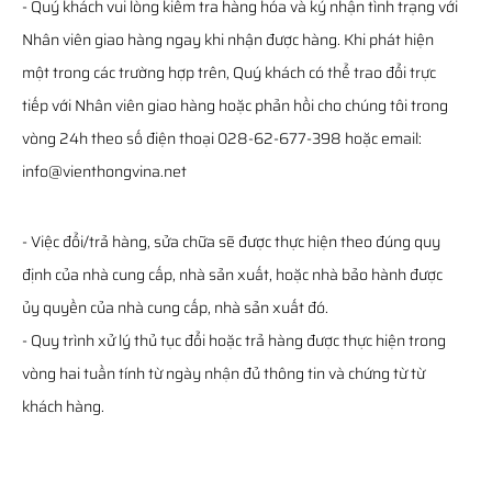
- Quý khách vui lòng kiểm tra hàng hóa và ký nhận tình trạng với
Nhân viên giao hàng ngay khi nhận được hàng. Khi phát hiện
một trong các trường hợp trên, Quý khách có thể trao đổi trực
tiếp với Nhân viên giao hàng hoặc phản hồi cho chúng tôi trong
vòng 24h theo số điện thoại 028-62-677-398 hoặc email:
info@vienthongvina.net
- Việc đổi/trả hàng, sửa chữa sẽ được thực hiện theo đúng quy
định của nhà cung cấp, nhà sản xuất, hoặc nhà bảo hành được
ủy quyền của nhà cung cấp, nhà sản xuất đó.
- Quy trình xử lý thủ tục đổi hoặc trả hàng được thực hiện trong
vòng hai tuần tính từ ngày nhận đủ thông tin và chứng từ từ
khách hàng.