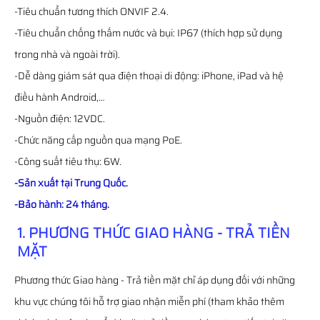
-Tiêu chuẩn tương thích ONVIF 2.4.
-Tiêu chuẩn chống thấm nước và bụi: IP67 (thích hợp sử dụng
trong nhà và ngoài trời).
-Dễ dàng giám sát qua điện thoại di động: iPhone, iPad và hệ
điều hành Android,…
-Nguồn điện: 12VDC.
-Chức năng cấp nguồn qua mạng PoE.
-Công suất tiêu thụ: 6W.
-Sản xuất tại Trung Quốc.
-Bảo hành: 24 tháng.
1. PHƯƠNG THỨC GIAO HÀNG - TRẢ TIỀN
MẶT
Phương thức Giao hàng - Trả tiền mặt chỉ áp dụng đối với những
khu vực chúng tôi hỗ trợ giao nhận miễn phí (tham khảo thêm