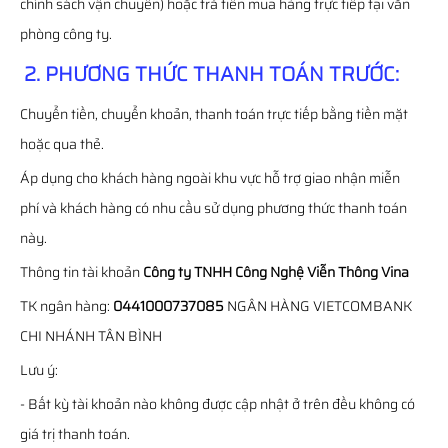
chính sách vận chuyển) hoặc trả tiền mua hàng trực tiếp tại văn
phòng công ty.
2. PHƯƠNG THỨC THANH TOÁN TRƯỚC:
Chuyển tiền, chuyển khoản, thanh toán trực tiếp bằng tiền mặt
hoặc qua thẻ.
Áp dụng cho khách hàng ngoài khu vực hỗ trợ giao nhận miễn
phí và khách hàng có nhu cầu sử dụng phương thức thanh toán
này.
Thông tin tài khoản
Công ty TNHH Công Nghệ Viễn Thông Vina
TK ngân hàng:
0441000737085
NGÂN HÀNG VIETCOMBANK
CHI NHÁNH TÂN BÌNH
Lưu ý:
- Bất kỳ tài khoản nào không được cập nhật ở trên đều không có
giá trị thanh toán.