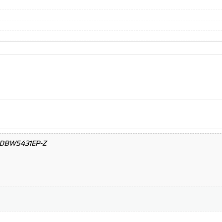
-HDBW5431EP-Z