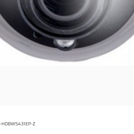
PC-HDBW5431EP-Z