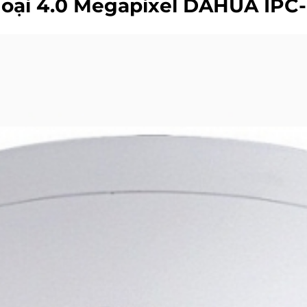
oại 4.0 Megapixel DAHUA IP