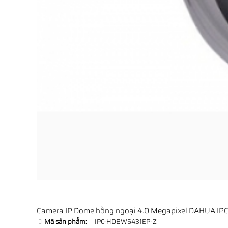
Camera IP Dome hồng ngoại 4.0 Megapixel DAHUA I
Mã sản phẩm:
IPC-HDBW5431EP-Z