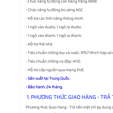
- Chức năng tự động cân bằng trắng AWB.
- Chức năng tự động bù sáng AGC.
- Hỗ trợ các tính năng thông minh.
- 1 ngõ vào Audio, 1 ngõ ra Audio.
- 1 ngõ vào Alarm, 1 ngõ ra Alarm.
- Hỗ trợ thẻ nhớ.
- Tiêu chuẩn chống bụi và nước: IP67 (thích hợp sử 
- Tiêu chuẩn chống va đập: IK10.
- Hỗ trợ cấp nguồn qua mạng PoE.
- Sản xuất tại Trung Quốc.
- Bảo hành: 24 tháng.
1. PHƯƠNG THỨC GIAO HÀNG - TRẢ 
Phương thức Giao hàng - Trả tiền mặt chỉ áp dụng 