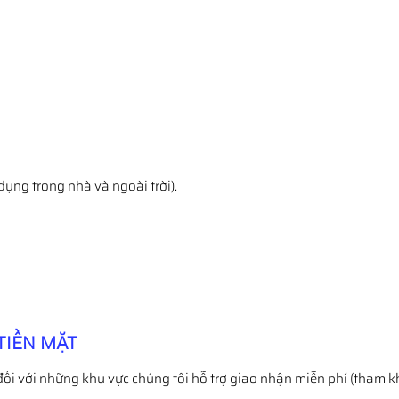
dụng trong nhà và ngoài trời).
TIỀN MẶT
đối với những khu vực chúng tôi hỗ trợ giao nhận miễn phí (tham k