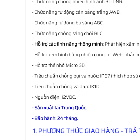
- Chức năng chống nhiễu hình ảnh 3D DNR.
- Chức năng tự động cân bằng trắng AWB.
- Chức năng tự động bù sáng AGC.
- Chức năng chống sáng chói BLC.
-
Hỗ trợ các tính năng thông minh
: Phát hiện xâm n
- Hỗ trợ xem hình bằng nhiều công cụ: Web, phần
- Hỗ trợ thẻ nhớ Micro SD.
- Tiêu chuẩn chống bụi và nước: IP67 (thích hợp sử 
- Tiêu chuẩn chống va đập: IK10.
- Nguồn điện: 12VDC.
- Sản xuất tại Trung Quốc.
- Bảo hành: 24 tháng.
1. PHƯƠNG THỨC GIAO HÀNG - TRẢ 