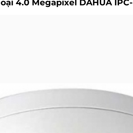
oại 4.0 Megapixel DAHUA IP