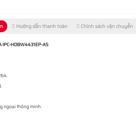
ẩm
Hướng dẫn thanh toán
Chính sách vận chuyển
UA IPC-HDBW4431EP-AS
264.
.
ng ngoại thông minh.