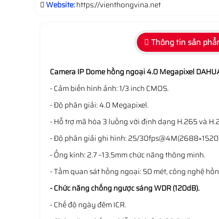
Website:
https://vienthongvina.net
Thông tin sản ph
Camera IP Dome hồng ngoại 4.0 Megapixel DAH
- Cảm biến hình ảnh: 1/3 inch CMOS.
- Độ phân giải: 4.0 Megapixel.
- Hỗ trợ mã hóa 3 luồng với định dạng H.265 và H.
- Độ phân giải ghi hình: 25/30fps@4M(2688×1520)
- Ống kính: 2.7 ~13.5mm chức năng thông minh.
- Tầm quan sát hồng ngoại: 50 mét, công nghệ hồ
- Chức năng chống ngược sáng WDR (120dB).
- Chế độ ngày đêm ICR.