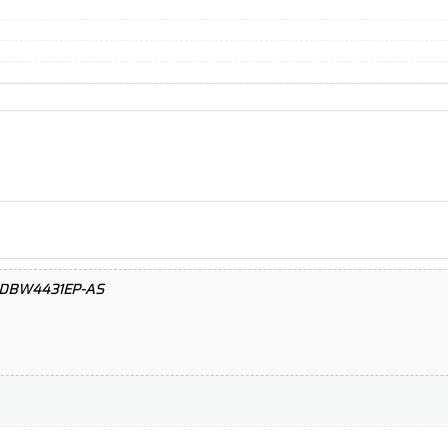
-HDBW4431EP-AS