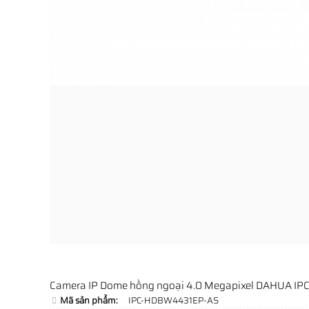
Camera IP Dome hồng ngoại 4.0 Megapixel DAHUA 
Mã sản phẩm:
IPC-HDBW4431EP-AS