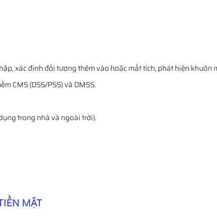
hập, xác định đối tượng thêm vào hoặc mất tích, phát hiện khuôn 
 mềm CMS (DSS/PSS) và DMSS.
dụng trong nhà và ngoài trời).
TIỀN MẶT