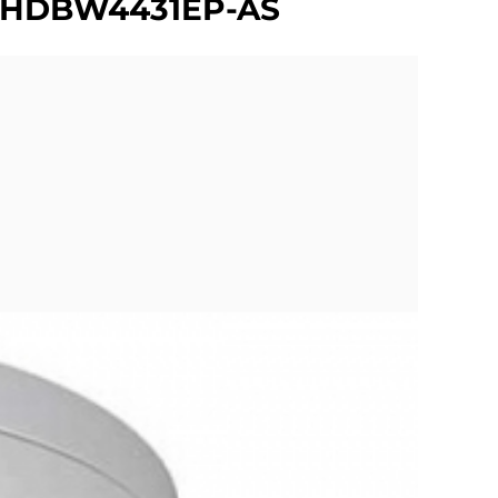
C-HDBW4431EP-AS