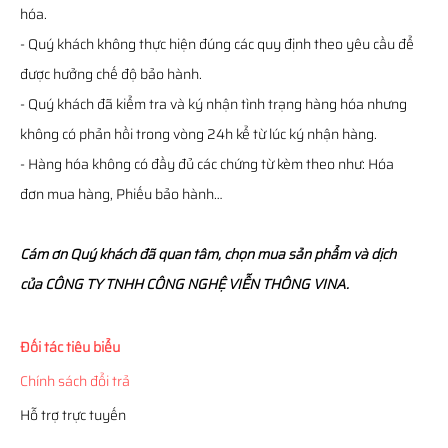
hóa.
- Quý khách không thực hiện đúng các quy định theo yêu cầu để
được hưởng chế độ bảo hành.
- Quý khách đã kiểm tra và ký nhận tình trạng hàng hóa nhưng
không có phản hồi trong vòng 24h kể từ lúc ký nhận hàng.
- Hàng hóa không có đầy đủ các chứng từ kèm theo như: Hóa
đơn mua hàng, Phiếu bảo hành…
Cám ơn Quý khách đã quan tâm, chọn mua sản phẩm và dịch
của CÔNG TY TNHH CÔNG NGHỆ VIỄN THÔNG VINA.
Đối tác tiêu biểu
Chính sách đổi trả
Hỗ trợ trực tuyến