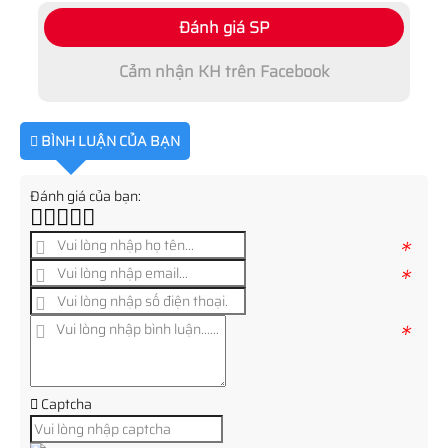
Đánh giá SP
Cảm nhận KH trên Facebook
BÌNH LUẬN CỦA BẠN
Đánh giá của bạn:
*
*
*
Captcha