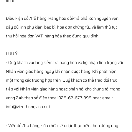
xuất.
Điều kiện đổi/trả hàng: Hàng hóa đổi/trả phải còn nguyên vẹn,
đầy đủ linh phụ kiện, bao bì, hóa đơn chứng từ…và làm thủ tục
thu hồi hóa đơn VAT, hàng hóa theo đúng quy định.
LƯU Ý:
- Quý khách vui lòng kiểm tra hàng hóa và ký nhận tình trạng với
Nhân viên giao hàng ngay khi nhận được hàng. Khi phát hiện
một trong các trường hợp trên, Quý khách có thể trao đổi trực
tiếp với Nhân viên giao hàng hoặc phản hồi cho chúng tôi trong
vòng 24h theo số điện thoại 028-62-677-398 hoặc email:
info@vienthongvina.net
- Việc đổi/trả hàng, sửa chữa sẽ được thực hiện theo đúng quy