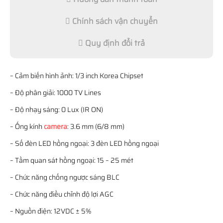
Chính sách vận chuyển
Quy định đổi trả
– Cảm biến hình ảnh: 1/3 inch Korea Chipset
– Độ phân giải: 1000 TV Lines
– Độ nhạy sáng: 0 Lux (IR ON)
– Ống kính
camera
: 3.6 mm (6/8 mm)
– Số đèn LED hồng ngoại: 3 đèn LED hồng ngoại
– Tầm quan sát hồng ngoại: 15 – 25 mét
– Chức năng chống ngược sáng BLC
– Chức năng điều chỉnh độ lợi AGC
– Nguồn điện: 12VDC ± 5%