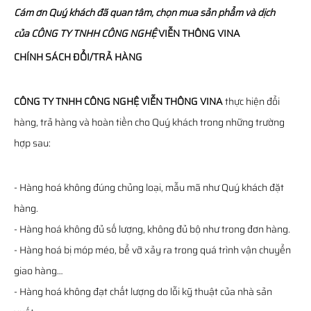
Cám ơn Quý khách đã quan tâm, chọn mua sản phẩm và dịch
của
CÔNG TY TNHH CÔNG NGHỆ
VIỄN THÔNG
VINA
CHÍNH SÁCH ĐỔI/TRẢ HÀNG
CÔNG TY TNHH CÔNG NGHỆ VIỄN THÔNG VINA
thực hiện đổi
hàng, trả hàng và hoàn tiền cho Quý khách trong những trường
hợp sau:
- Hàng hoá không đúng chủng loại, mẫu mã như Quý khách đặt
hàng.
- Hàng hoá không đủ số lượng, không đủ bộ như trong đơn hàng.
- Hàng hoá bị móp méo, bể vỡ xảy ra trong quá trình vận chuyển
giao hàng…
- Hàng hoá không đạt chất lượng do lỗi kỹ thuật của nhà sản