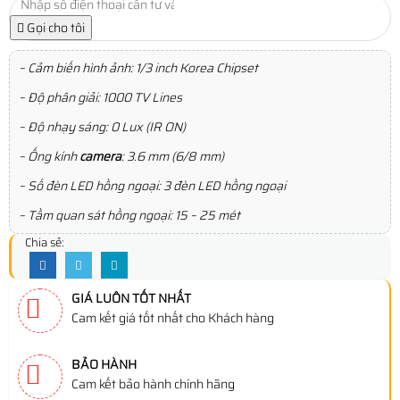
Gọi cho tôi
– Cảm biến hình ảnh: 1/3 inch Korea Chipset
– Độ phân giải: 1000 TV Lines
– Độ nhạy sáng: 0 Lux (IR ON)
– Ống kính
camera
: 3.6 mm (6/8 mm)
– Số đèn LED hồng ngoại: 3 đèn LED hồng ngoại
– Tầm quan sát hồng ngoại: 15 – 25 mét
Chia sẻ:
GIÁ LUÔN TỐT NHẤT
Cam kết giá tốt nhất cho Khách hàng
BẢO HÀNH
Cam kết bảo hành chính hãng