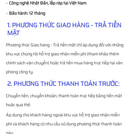
–
Công nghệ Nhật Bản, lắp ráp tại Việt Nam
–
Bảo hành: 12 tháng
1. PHƯƠNG THỨC GIAO HÀNG - TRẢ TIỀN
MẶT
Phương thức Giao hàng - Trả tiền mặt chỉ áp dụng đối với những
khu vực chúng tôi hỗ trợ giao nhận miễn phí (tham khảo thêm
chính sách vận chuyển) hoặc trả tiền mua hàng trực tiếp tại văn
phòng công ty.
2. PHƯƠNG THỨC THANH TOÁN TRƯỚC:
Chuyển tiền, chuyển khoản, thanh toán trực tiếp bằng tiền mặt
hoặc qua thẻ.
Áp dụng cho khách hàng ngoài khu vực hỗ trợ giao nhận miễn
phí và khách hàng có nhu cầu sử dụng phương thức thanh toán
này.