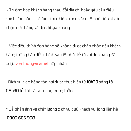
- Trường hợp khách hàng thay đổi địa chỉ hoặc yêu cầu điều
chỉnh đơn hàng chỉ được thực hiện trong vòng 15 phút từ khi xác
nhận đơn hàng và địa chỉ giao hàng.
- Việc điều chỉnh đơn hàng sẽ không được chấp nhận nếu khách
hàng thông báo điều chỉnh sau 15 phút kể từ khi đơn hàng đã
được
vienthongvina.net
tiếp nhận.
- Dịch vụ giao hàng tận nơi được thực hiện từ
10h30 sáng tới
08h30 tối
tất cả các ngày trong tuần.
* Để phản ánh về chất lượng dịch vụ quý khách vui lòng liên hệ:
0909.605.998