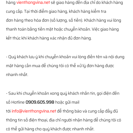
hàng
vienthongvina.net
sẽ giao hàng đến địa chỉ do khách hàng
cung cấp. Tại thời điểm giao hàng, khách hàng kiểm tra
đơn hàng theo hóa đơn (số lượng, số tiền). Khách hàng vui lòng
thanh toán bằng tiền mặt hoặc chuyển khoản. Việc giao hàng
kết thúc khi khách hàng xác nhận đủ đơn hàng.
- Quý khách lưu ý khi chuyển khoản vui lòng điền tên và nội dung
mặt hàng cần mua để chúng tôi có thể xử lý đơn hàng được
nhanh nhất.
- Sau khi chuyển khoản xong quý khách nhắn tin, gọi điện đến
số Hotline
0909.605.998
hoặc gửi mail
tới
info@vienthongvina.net
để thông báo và cung cấp đầy đủ
thông tin số điện thoại, địa chỉ người nhận hàng để chúng tôi có
có thể gửi hàng cho quý khách được nhanh nhất.