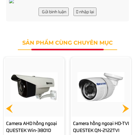
Gửi bình luận
nhập lại
SẢN PHẨM CÙNG CHUYÊN MỤC
Camera hồng ngoại
QUESTEK QTXB-2130
1.050.000 đ
Camera hồng ngoại HD-TVI
QUESTEK QN-2122TVI