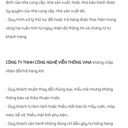
định của nhà cung cấp, nhà sản xuất, hoặc nhà bảo hành được
ủy quyền của nhà cung cấp, nhà sản xuất đó.
- Quy trình xử lý thủ tục đổi hoặc trả hàng được thực hiện trong
vòng hai tuần tính từ ngày nhận đủ thông tin và chứng từ từ
khách hàng.
CÔNG TY TNHH CÔNG NGHỆ VIỄN THÔNG VINA
không chấp
nhận đổi/trả hàng khi:
- Quý khách muốn thay đổi chủng loại, mẫu mã nhưng không
thông báo và thỏa thuận trước.
- Quý khách tự làm rách hoặc thiếu mất bao bì, trầy xước, móp
méo, bể vỡ, thiếu mất linh phụ kiện…
- Quý khách vận hành không đúng chỉ dẫn gây hư hỏng hàng