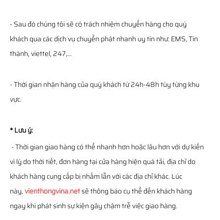
- Sau đó chúng tôi sẽ có trách nhiệm chuyển hàng cho quý
khách qua các dịch vụ chuyển phát nhanh uy tín như: EMS, Tín
thành, viettel, 247,...
- Thời gian nhận hàng của quý khách từ 24h-48h tùy từng khu
vực.
* Lưu ý:
- Thời gian giao hàng có thể nhanh hơn hoặc lâu hơn với dự kiến
vì lý do thời tiết, đơn hàng tại cửa hàng hiện quá tải, địa chỉ do
khách hàng cung cấp bị nhầm lẫn với các địa chỉ khác. Lúc
này,
vienthongvina.net
sẽ thông báo cụ thể đến khách hàng
ngay khi phát sinh sự kiện gây chậm trễ việc giao hàng.