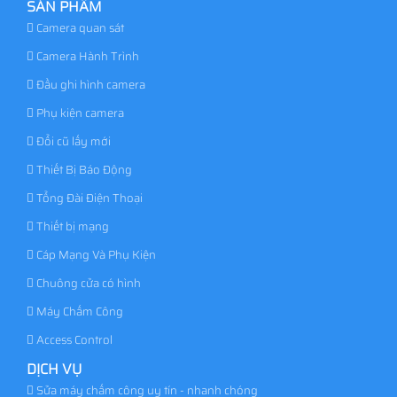
SẢN PHẨM
Camera quan sát
Camera Hành Trình
Đầu ghi hình camera
Phụ kiện camera
Đổi cũ lấy mới
Thiết Bị Báo Động
Tổng Đài Điện Thoại
Thiết bị mạng
Cáp Mạng Và Phụ Kiện
Chuông cửa có hình
Máy Chấm Công
Access Control
DỊCH VỤ
Sửa máy chấm công uy tín - nhanh chóng