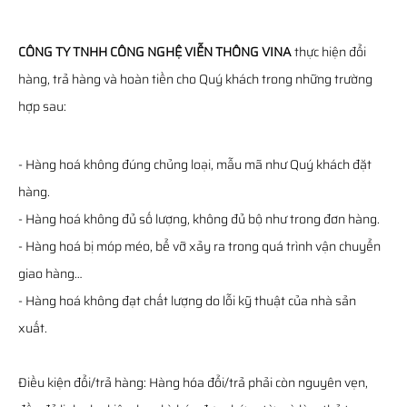
CÔNG TY TNHH CÔNG NGHỆ VIỄN THÔNG VINA
thực hiện đổi
hàng, trả hàng và hoàn tiền cho Quý khách trong những trường
hợp sau:
- Hàng hoá không đúng chủng loại, mẫu mã như Quý khách đặt
hàng.
- Hàng hoá không đủ số lượng, không đủ bộ như trong đơn hàng.
- Hàng hoá bị móp méo, bể vỡ xảy ra trong quá trình vận chuyển
giao hàng…
- Hàng hoá không đạt chất lượng do lỗi kỹ thuật của nhà sản
xuất.
Điều kiện đổi/trả hàng: Hàng hóa đổi/trả phải còn nguyên vẹn,