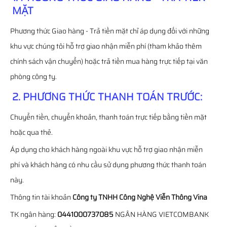
MẶT
Phương thức Giao hàng - Trả tiền mặt chỉ áp dụng đối với những
khu vực chúng tôi hỗ trợ giao nhận miễn phí (tham khảo thêm
chính sách vận chuyển) hoặc trả tiền mua hàng trực tiếp tại văn
phòng công ty.
2. PHƯƠNG THỨC THANH TOÁN TRƯỚC:
Chuyển tiền, chuyển khoản, thanh toán trực tiếp bằng tiền mặt
hoặc qua thẻ.
Áp dụng cho khách hàng ngoài khu vực hỗ trợ giao nhận miễn
phí và khách hàng có nhu cầu sử dụng phương thức thanh toán
này.
Thông tin tài khoản
Công ty TNHH Công Nghệ Viễn Thông Vina
TK ngân hàng:
0441000737085
NGÂN HÀNG VIETCOMBANK