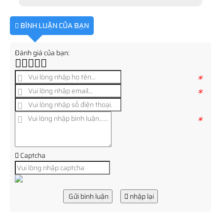
BÌNH LUẬN CỦA BẠN
Đánh giá của bạn:
*
*
*
Captcha
Gửi bình luận
nhập lại