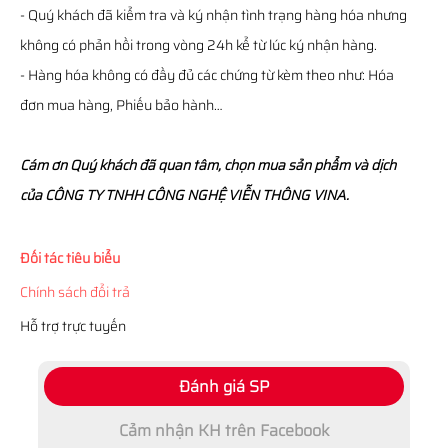
- Quý khách đã kiểm tra và ký nhận tình trạng hàng hóa nhưng
không có phản hồi trong vòng 24h kể từ lúc ký nhận hàng.
- Hàng hóa không có đầy đủ các chứng từ kèm theo như: Hóa
đơn mua hàng, Phiếu bảo hành…
Cám ơn Quý khách đã quan tâm, chọn mua sản phẩm và dịch
của CÔNG TY TNHH CÔNG NGHỆ VIỄN THÔNG VINA.
Đối tác tiêu biểu
Chính sách đổi trả
Hỗ trợ trực tuyến
Đánh giá SP
Cảm nhận KH trên Facebook