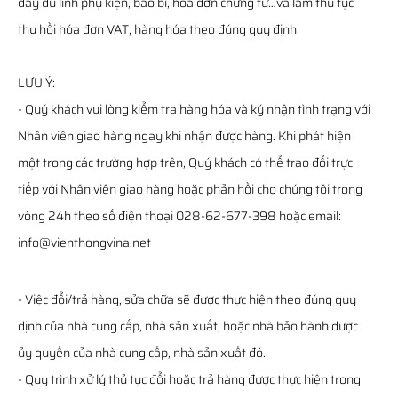
đầy đủ linh phụ kiện, bao bì, hóa đơn chứng từ…và làm thủ tục
thu hồi hóa đơn VAT, hàng hóa theo đúng quy định.
LƯU Ý:
- Quý khách vui lòng kiểm tra hàng hóa và ký nhận tình trạng với
Nhân viên giao hàng ngay khi nhận được hàng. Khi phát hiện
một trong các trường hợp trên, Quý khách có thể trao đổi trực
tiếp với Nhân viên giao hàng hoặc phản hồi cho chúng tôi trong
vòng 24h theo số điện thoại 028-62-677-398 hoặc email:
info@vienthongvina.net
- Việc đổi/trả hàng, sửa chữa sẽ được thực hiện theo đúng quy
định của nhà cung cấp, nhà sản xuất, hoặc nhà bảo hành được
ủy quyền của nhà cung cấp, nhà sản xuất đó.
- Quy trình xử lý thủ tục đổi hoặc trả hàng được thực hiện trong