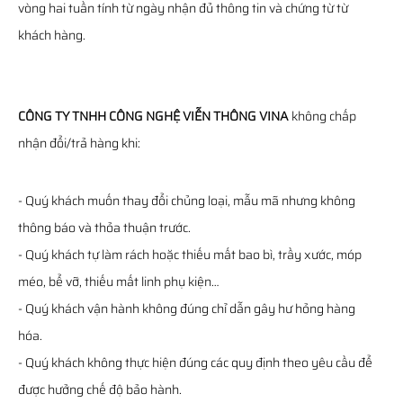
vòng hai tuần tính từ ngày nhận đủ thông tin và chứng từ từ
khách hàng.
CÔNG TY TNHH CÔNG NGHỆ VIỄN THÔNG VINA
không chấp
nhận đổi/trả hàng khi:
- Quý khách muốn thay đổi chủng loại, mẫu mã nhưng không
thông báo và thỏa thuận trước.
- Quý khách tự làm rách hoặc thiếu mất bao bì, trầy xước, móp
méo, bể vỡ, thiếu mất linh phụ kiện…
- Quý khách vận hành không đúng chỉ dẫn gây hư hỏng hàng
hóa.
- Quý khách không thực hiện đúng các quy định theo yêu cầu để
được hưởng chế độ bảo hành.