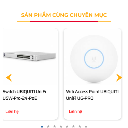
SẢN PHẨM CÙNG CHUYÊN MỤC
Wifi Access Point UBIQUITI
Wifi Access Point UBIQUITI
UniFi U6-PRO
UniFi U6 LR
Liên hệ
Liên hệ