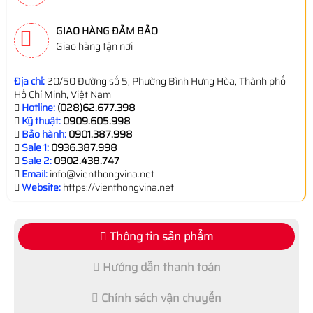
GIAO HÀNG ĐẢM BẢO
Giao hàng tận nơi
Địa chỉ:
20/50 Đường số 5, Phường Bình Hưng Hòa, Thành phố
Hồ Chí Minh, Việt Nam
Hotline:
(028)62.677.398
Kỹ thuật:
0909.605.998
Bảo hành:
0901.387.998
Sale 1:
0936.387.998
Sale 2:
0902.438.747
Email:
info@vienthongvina.net
Website:
https://vienthongvina.net
Thông tin sản phẩm
Hướng dẫn thanh toán
Chính sách vận chuyển