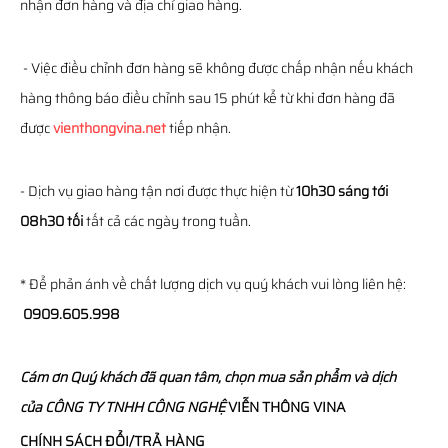
nhận đơn hàng và địa chỉ giao hàng.
- Việc điều chỉnh đơn hàng sẽ không được chấp nhận nếu khách
hàng thông báo điều chỉnh sau 15 phút kể từ khi đơn hàng đã
được
vienthongvina.net
tiếp nhận.
- Dịch vụ giao hàng tận nơi được thực hiện từ
10h30 sáng tới
08h30 tối
tất cả các ngày trong tuần.
* Để phản ánh về chất lượng dịch vụ quý khách vui lòng liên hệ:
0909.605.998
Cám ơn Quý khách đã quan tâm, chọn mua sản phẩm và dịch
của
CÔNG TY TNHH CÔNG NGHỆ
VIỄN THÔNG
VINA
CHÍNH SÁCH ĐỔI/TRẢ HÀNG