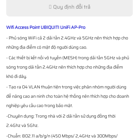
Quy định đổi trả
Wifi Access Point UBIQUITI UniFi AP-Pro
- Phủ sóng WiFi cả 2 dải tần 2.4GHz và 5GHz nên thích hợp cho
những địa điểm có mật độ người dùng cao.
- Các thiết bị kết nối vô tuyến (MESH) trong dải tần 5GHz và phủ
sóng trong dải tần 2.4GHz nên thích hợp cho những địa điểm
khó đi dây.
- Tạo ra 04 VLAN thuận tiện trong việc phân nhóm người dùng
để nâng cao an ninh cho toàn hệ thống nên thích hợp cho doanh
nghiệp yêu cầu cao trong bảo mật.
-Chuyên dụng: Trong nhà với 2 dải tần sử dụng đồng thời
2.4Ghz và 5Ghz.
-Chuẩn: 802.11 a/b/g/n (450 Mbps/ 2,4GHz và 300Mbps/