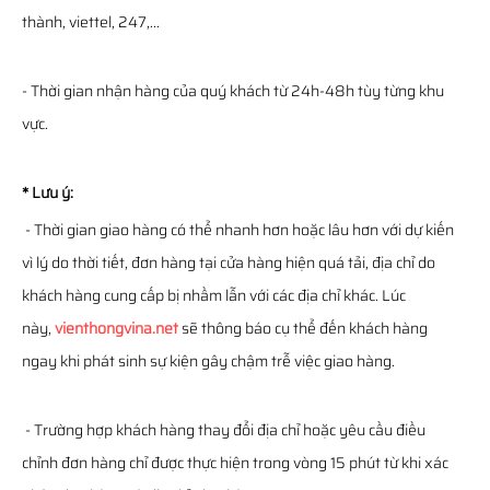
thành, viettel, 247,...
- Thời gian nhận hàng của quý khách từ 24h-48h tùy từng khu
vực.
* Lưu ý:
- Thời gian giao hàng có thể nhanh hơn hoặc lâu hơn với dự kiến
vì lý do thời tiết, đơn hàng tại cửa hàng hiện quá tải, địa chỉ do
khách hàng cung cấp bị nhầm lẫn với các địa chỉ khác. Lúc
này,
vienthongvina.net
sẽ thông báo cụ thể đến khách hàng
ngay khi phát sinh sự kiện gây chậm trễ việc giao hàng.
- Trường hợp khách hàng thay đổi địa chỉ hoặc yêu cầu điều
chỉnh đơn hàng chỉ được thực hiện trong vòng 15 phút từ khi xác