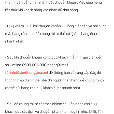
thanh toán bằng tiền mặt hoặc chuyển khoản. Việc giao hàng
kết thúc khi khách hàng xác nhận đủ đơn hàng.
- Quý khách lưu ý khi chuyển khoản vui lòng điền tên và nội dung
mặt hàng cần mua để chúng tôi có thể xử lý đơn hàng được
nhanh nhất.
- Sau khi chuyển khoản xong quý khách nhắn tin, gọi điện đến
số Hotline
0909.605.998
hoặc gửi mail
tới
info@vienthongvina.net
để thông báo và cung cấp đầy đủ
thông tin số điện thoại, địa chỉ người nhận hàng để chúng tôi có
có thể gửi hàng cho quý khách được nhanh nhất.
- Sau đó chúng tôi sẽ có trách nhiệm chuyển hàng cho quý
khách qua các dịch vụ chuyển phát nhanh uy tín như: EMS, Tín