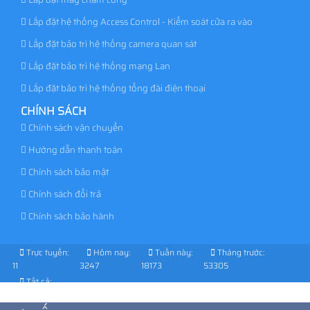
Lắp đặt hệ thống Access Control - Kiểm soát cửa ra vào
Lắp đặt bảo trì hệ thống camera quan sát
Lắp đặt bảo trì hệ thống mạng Lan
Lắp đặt bảo trì hệ thống tổng đài điện thoại
CHÍNH SÁCH
Chính sách vận chuyển
Hướng dẫn thanh toán
Chính sách bảo mật
Chính sách đổi trả
Chính sách bảo hành
Trực tuyến:
Hôm nay:
Tuần này:
Tháng trước:
11
3247
18173
53305
Tất cả:
1015186