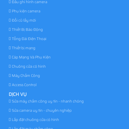
Đầu ghi hình camera
Phụ kiện camera
Đổi cũ lấy mới
Thiết Bị Báo Động
Tổng Đài Điện Thoại
Thiết bị mạng
Cáp Mạng Và Phụ Kiện
Chuông cửa có hình
Máy Chấm Công
Access Control
DỊCH VỤ
Sửa máy chấm công uy tín - nhanh chóng
Sửa camera uy tín - chuyên nghiệp
Lắp đặt chuông cửa có hình
Lắp đặt máy chấm công