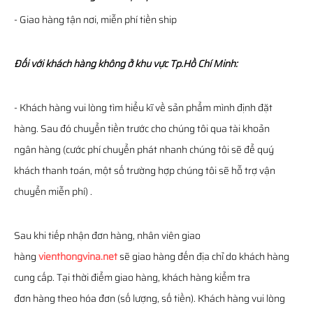
- Giao hàng tận nơi, miễn phí tiền ship
Đối với khách hàng không ở khu vực Tp.Hồ Chí Minh:
- Khách hàng vui lòng tìm hiểu kĩ về sản phẩm mình định đặt
hàng. Sau đó chuyển tiền trước cho chúng tôi qua tài khoản
ngân hàng (cước phí chuyển phát nhanh chúng tôi sẽ để quý
khách thanh toán, một số trường hợp chúng tôi sẽ hỗ trợ vận
chuyển miễn phí) .
Sau khi tiếp nhận đơn hàng, nhân viên giao
hàng
vienthongvina.net
sẽ giao hàng đến địa chỉ do khách hàng
cung cấp. Tại thời điểm giao hàng, khách hàng kiểm tra
đơn hàng theo hóa đơn (số lượng, số tiền). Khách hàng vui lòng