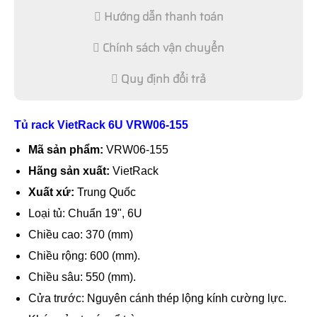
Hướng dẫn thanh toán
Chính sách vận chuyển
Quy định đổi trả
Tủ rack VietRack 6U VRW06-155
Mã sản phẩm:
VRW06-155
Hãng sản xuất:
VietRack
Xuất xứ:
Trung Quốc
Loại tủ: Chuẩn 19", 6U
Chiều cao: 370 (mm)
Chiều rộng: 600 (mm).
Chiều sâu: 550 (mm).
Cửa trước: Nguyên cánh thép lộng kính cường lực.