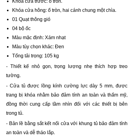
Khóa cửa trước: ổ tròn.
Khóa cửa hông: ổ tròn, hai cánh chung một chìa.
01 Quạt thông gió
04 bộ ốc
Màu mặc định: Xám nhạt
Màu tùy chọn khác: Đen
Tổng tải trọng: 105 kg
- Thiết kế nhỏ gọn, trọng lượng nhẹ thích hợp treo
tường.
- Cửa tủ được lồng kính cường lực dày 5 mm, được
trang bị khóa nhằm bảo đảm tính an toàn và thẩm mỹ,
đồng thời cung cấp tầm nhìn đối với các thiết bị bên
trong tủ.
- Bản lề bằng sắt kết nối cửa với khung tủ bảo đảm tính
an toàn và dễ tháo lắp.