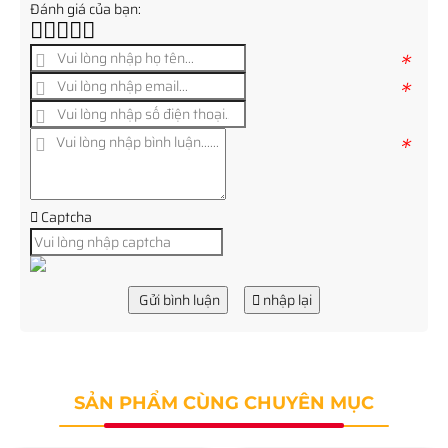
Đánh giá của bạn:
*
*
*
Captcha
Gửi bình luận
nhập lại
SẢN PHẨM CÙNG CHUYÊN MỤC