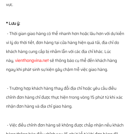
vực.
* Lưu ý:
- Thời gian giao hàng có thể nhanh hơn hoặc lâu hơn với dự kiến
vì lý do thời tiết, đơn hàng tại cửa hàng hiện quá tải, địa chỉ do
khách hàng cung cấp bị nhầm lẫn với các địa chỉ khác. Lúc
này,
vienthongvina.net
sẽ thông báo cụ thể đến khách hàng
ngay khi phát sinh sự kiện gây chậm trễ việc giao hàng.
- Trường hợp khách hàng thay đổi địa chỉ hoặc yêu cầu điều
chỉnh đơn hàng chỉ được thực hiện trong vòng 15 phút từ khi xác
nhận đơn hàng và địa chỉ giao hàng.
- Việc điều chỉnh đơn hàng sẽ không được chấp nhận nếu khách