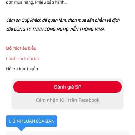
đơn mua hàng, Phiếu bảo hành…
Cám ơn Quý khách đã quan tâm, chọn mua sản phẩm và dịch
của CÔNG TY TNHH CÔNG NGHỆ VIỄN THÔNG VINA.
Đối tác tiêu biểu
Chính sách đổi trả
Hỗ trợ trực tuyến
Đánh giá SP
Cảm nhận KH trên Facebook
BÌNH LUẬN CỦA BẠN