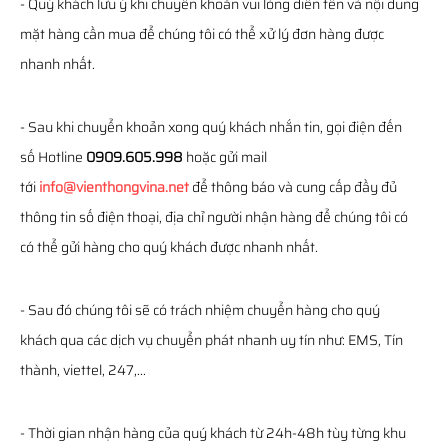
- Quý khách lưu ý khi chuyển khoản vui lòng điền tên và nội dung
mặt hàng cần mua để chúng tôi có thể xử lý đơn hàng được
nhanh nhất.
- Sau khi chuyển khoản xong quý khách nhắn tin, gọi điện đến
số Hotline
0909.605.998
hoặc gửi mail
tới
info@vienthongvina.net
để thông báo và cung cấp đầy đủ
thông tin số điện thoại, địa chỉ người nhận hàng để chúng tôi có
có thể gửi hàng cho quý khách được nhanh nhất.
- Sau đó chúng tôi sẽ có trách nhiệm chuyển hàng cho quý
khách qua các dịch vụ chuyển phát nhanh uy tín như: EMS, Tín
thành, viettel, 247,...
- Thời gian nhận hàng của quý khách từ 24h-48h tùy từng khu