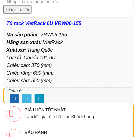
Gọi cho tôi
Tủ rack VietRack 6U VRW06-155
Mã sản phẩm:
VRW06-155
Hãng sản xuất:
VietRack
Xuất xứ:
Trung Quốc
Loại tủ: Chuẩn 19", 6U
Chiều cao: 370 (mm)
Chiều rộng: 600 (mm).
Chiều sâu: 550 (mm).
Chia sẻ:
GIÁ LUÔN TỐT NHẤT
Cam kết giá tốt nhất cho Khách hàng
BẢO HÀNH