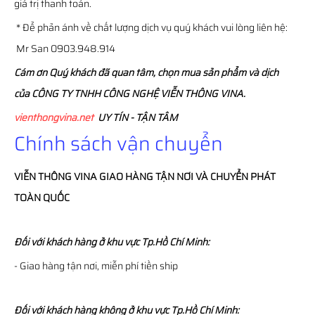
giá trị thanh toán.
* Để phản ánh về chất lượng dịch vụ quý khách vui lòng liên hệ:
Mr San 0903.948.914
Cám ơn Quý khách đã quan tâm, chọn mua sản phẩm và dịch
của CÔNG TY TNHH CÔNG NGHỆ VIỄN THÔNG VINA.
vienthongvina.net
UY TÍN - TẬN TÂM
Chính sách vận chuyển
VIỄN THÔNG
VINA
GIAO HÀNG TẬN NƠI VÀ CHUYỂN PHÁT
TOÀN QUỐC
Đối với khách hàng ở khu vực Tp.Hồ Chí Minh:
- Giao hàng tận nơi, miễn phí tiền ship
Đối với khách hàng không ở khu vực Tp.Hồ Chí Minh: