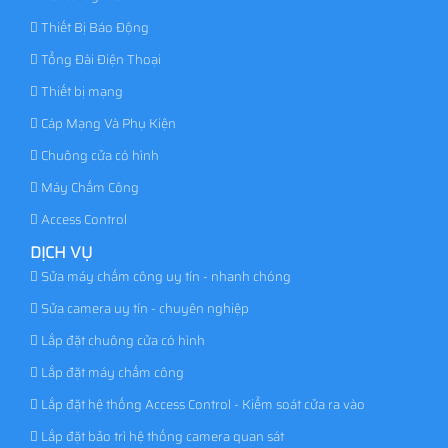
Thiết Bị Báo Động
Tổng Đài Điện Thoại
Thiết bị mạng
Cáp Mạng Và Phụ Kiện
Chuông cửa có hình
Máy Chấm Công
Access Control
DỊCH VỤ
Sửa máy chấm công uy tín - nhanh chóng
Sửa camera uy tín - chuyên nghiệp
Lắp đặt chuông cửa có hình
Lắp đặt máy chấm công
Lắp đặt hệ thống Access Control - Kiểm soát cửa ra vào
Lắp đặt bảo trì hệ thống camera quan sát