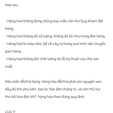
hợp sau:
- Hàng hoá không đúng chủng loại, mẫu mã như Quý khách đặt
hàng.
- Hàng hoá không đủ số lượng, không đủ bộ như trong đơn hàng.
- Hàng hoá bị móp méo, bể vỡ xảy ra trong quá trình vận chuyển
giao hàng…
- Hàng hoá không đạt chất lượng do lỗi kỹ thuật của nhà sản
xuất.
Điều kiện đổi/trả hàng: Hàng hóa đổi/trả phải còn nguyên vẹn,
đầy đủ linh phụ kiện, bao bì, hóa đơn chứng từ…và làm thủ tục
thu hồi hóa đơn VAT, hàng hóa theo đúng quy định.
LƯU Ý: