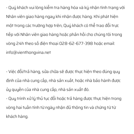
- Quý khách vui lòng kiểm tra hàng hóa và ký nhận tình trạng với
Nhân viên giao hàng ngay khi nhận được hàng. Khi phát hiện
một trong các trường hợp trên, Quý khách có thể trao đổi trực
tiếp với Nhân viên giao hàng hoặc phản hồi cho chúng tôi trong
vòng 24h theo số điện thoại 028-62-677-398 hoặc email:
info@vienthongvina.net
- Việc đổi/trả hàng, sửa chữa sẽ được thực hiện theo đúng quy
định của nhà cung cấp, nhà sản xuất, hoặc nhà bảo hành được
ủy quyền của nhà cung cấp, nhà sản xuất đó.
- Quy trình xử lý thủ tục đổi hoặc trả hàng được thực hiện trong
vòng hai tuần tính từ ngày nhận đủ thông tin và chứng từ từ
khách hàng.