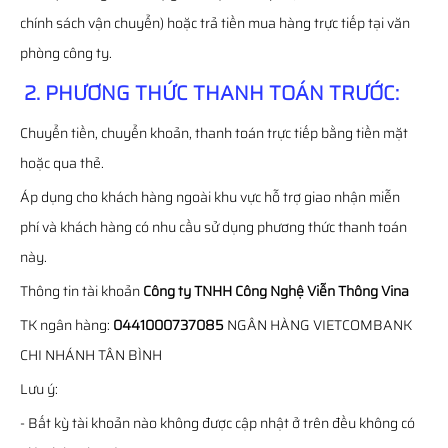
chính sách vận chuyển) hoặc trả tiền mua hàng trực tiếp tại văn
phòng công ty.
2. PHƯƠNG THỨC THANH TOÁN TRƯỚC:
Chuyển tiền, chuyển khoản, thanh toán trực tiếp bằng tiền mặt
hoặc qua thẻ.
Áp dụng cho khách hàng ngoài khu vực hỗ trợ giao nhận miễn
phí và khách hàng có nhu cầu sử dụng phương thức thanh toán
này.
Thông tin tài khoản
Công ty TNHH Công Nghệ Viễn Thông Vina
TK ngân hàng:
0441000737085
NGÂN HÀNG VIETCOMBANK
CHI NHÁNH TÂN BÌNH
Lưu ý:
- Bất kỳ tài khoản nào không được cập nhật ở trên đều không có