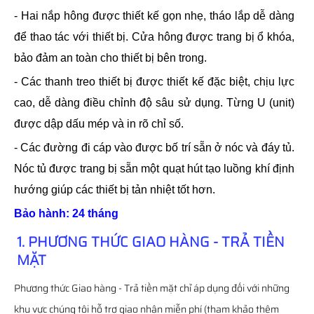
- Hai nắp hông được thiết kế gọn nhẹ, tháo lắp dễ dàng
để thao tác với thiết bị. Cửa hông được trang bị ổ khóa,
bảo đảm an toàn cho thiết bị bên trong.
- Các thanh treo thiết bị được thiết kế đặc biệt, chịu lực
cao, dễ dàng điều chỉnh độ sâu sử dụng. Từng U (unit)
được dập dấu mép và in rõ chỉ số.
- Các đường đi cáp vào được bố trí sẵn ở nóc và đáy tủ.
Nóc tủ được trang bị sẵn một quạt hút tạo luồng khí định
hướng giúp các thiết bị tản nhiệt tốt hơn.
Bảo hành: 24 tháng
1. PHƯƠNG THỨC GIAO HÀNG - TRẢ TIỀN
MẶT
Phương thức Giao hàng - Trả tiền mặt chỉ áp dụng đối với những
khu vực chúng tôi hỗ trợ giao nhận miễn phí (tham khảo thêm