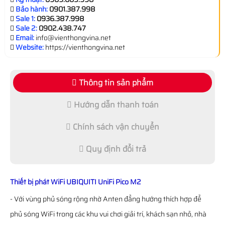
Bảo hành:
0901.387.998
Sale 1:
0936.387.998
Sale 2:
0902.438.747
Email:
info@vienthongvina.net
Website:
https://vienthongvina.net
Thông tin sản phẩm
Hướng dẫn thanh toán
Chính sách vận chuyển
Quy định đổi trả
Thiết bị phát WiFi UBIQUITI UniFi Pico M2
- Với vùng phủ sóng rộng nhờ Anten đẳng hướng thích hợp để
phủ sóng WiFi trong các khu vui chơi giải trí, khách sạn nhỏ, nhà