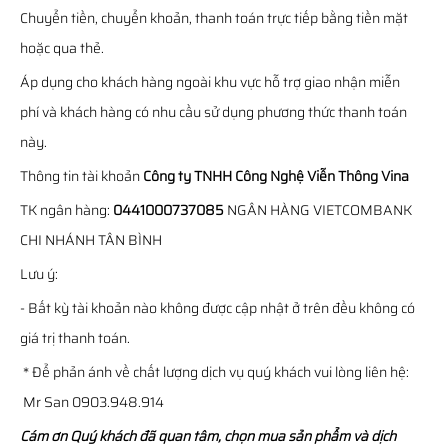
Chuyển tiền, chuyển khoản, thanh toán trực tiếp bằng tiền mặt
hoặc qua thẻ.
Áp dụng cho khách hàng ngoài khu vực hỗ trợ giao nhận miễn
phí và khách hàng có nhu cầu sử dụng phương thức thanh toán
này.
Thông tin tài khoản
Công ty TNHH Công Nghệ Viễn Thông Vina
TK ngân hàng:
0441000737085
NGÂN HÀNG VIETCOMBANK
CHI NHÁNH TÂN BÌNH
Lưu ý:
- Bất kỳ tài khoản nào không được cập nhật ở trên đều không có
giá trị thanh toán.
* Để phản ánh về chất lượng dịch vụ quý khách vui lòng liên hệ:
Mr San 0903.948.914
Cám ơn Quý khách đã quan tâm, chọn mua sản phẩm và dịch