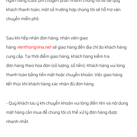
ngân hàng (cước phí chuyển phát nhanh chúng tôi sẽ để quý
khách thanh toán, một số trường hợp chúng tôi sẽ hỗ trợ vận
chuyển miễn phí) .
Sau khi tiếp nhận đơn hàng, nhân viên giao
hàng
vienthongvina.net
sẽ giao hàng đến địa chỉ do khách hàng
cung cấp. Tại thời điểm giao hàng, khách hàng kiểm tra
đơn hàng theo hóa đơn (số lượng, số tiền). Khách hàng vui lòng
thanh toán bằng tiền mặt hoặc chuyển khoản. Việc giao hàng
kết thúc khi khách hàng xác nhận đủ đơn hàng.
- Quý khách lưu ý khi chuyển khoản vui lòng điền tên và nội dung
mặt hàng cần mua để chúng tôi có thể xử lý đơn hàng được
nhanh nhất.