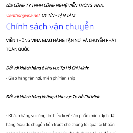
của CÔNG TY TNHH CÔNG NGHỆ VIỄN THÔNG VINA.
vienthongvina.net
UY TÍN - TẬN TÂM
Chính sách vận chuyển
VIỄN THÔNG
VINA
GIAO HÀNG TẬN NƠI VÀ CHUYỂN PHÁT
TOÀN QUỐC
Đối với khách hàng ở khu vực Tp.Hồ Chí Minh:
- Giao hàng tận nơi, miễn phí tiền ship
Đối với khách hàng không ở khu vực Tp.Hồ Chí Minh:
- Khách hàng vui lòng tìm hiểu kĩ về sản phẩm mình định đặt
hàng. Sau đó chuyển tiền trước cho chúng tôi qua tài khoản