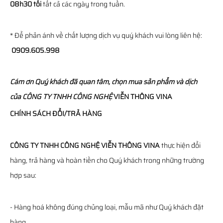
08h30 tối
tất cả các ngày trong tuần.
* Để phản ánh về chất lượng dịch vụ quý khách vui lòng liên hệ:
0909.605.998
Cám ơn Quý khách đã quan tâm, chọn mua sản phẩm và dịch
của
CÔNG TY TNHH CÔNG NGHỆ
VIỄN THÔNG
VINA
CHÍNH SÁCH ĐỔI/TRẢ HÀNG
CÔNG TY TNHH CÔNG NGHỆ VIỄN THÔNG VINA
thực hiện đổi
hàng, trả hàng và hoàn tiền cho Quý khách trong những trường
hợp sau:
- Hàng hoá không đúng chủng loại, mẫu mã như Quý khách đặt
hàng.