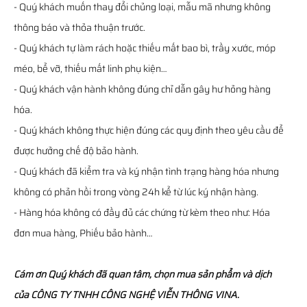
- Quý khách muốn thay đổi chủng loại, mẫu mã nhưng không
thông báo và thỏa thuận trước.
- Quý khách tự làm rách hoặc thiếu mất bao bì, trầy xước, móp
méo, bể vỡ, thiếu mất linh phụ kiện…
- Quý khách vận hành không đúng chỉ dẫn gây hư hỏng hàng
hóa.
- Quý khách không thực hiện đúng các quy định theo yêu cầu để
được hưởng chế độ bảo hành.
- Quý khách đã kiểm tra và ký nhận tình trạng hàng hóa nhưng
không có phản hồi trong vòng 24h kể từ lúc ký nhận hàng.
- Hàng hóa không có đầy đủ các chứng từ kèm theo như: Hóa
đơn mua hàng, Phiếu bảo hành…
Cám ơn Quý khách đã quan tâm, chọn mua sản phẩm và dịch
của CÔNG TY TNHH CÔNG NGHỆ VIỄN THÔNG VINA.