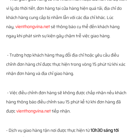
vì lý do thời tiết, đơn hàng tại cửa hàng hiện quá tải, địa chỉ do
khách hàng cung cấp bị nhầm lẫn với các địa chỉ khác. Lúc
này,
vienthongvina.net
sẽ thông báo cụ thể đến khách hàng
ngay khi phát sinh sự kiện gây chậm trễ việc giao hàng.
- Trường hợp khách hàng thay đổi địa chỉ hoặc yêu cầu điều
chỉnh đơn hàng chỉ được thực hiện trong vòng 15 phút từ khi xác
nhận đơn hàng và địa chỉ giao hàng.
- Việc điều chỉnh đơn hàng sẽ không được chấp nhận nếu khách
hàng thông báo điều chỉnh sau 15 phút kể từ khi đơn hàng đã
được
vienthongvina.net
tiếp nhận.
- Dịch vụ giao hàng tận nơi được thực hiện từ
10h30 sáng tới