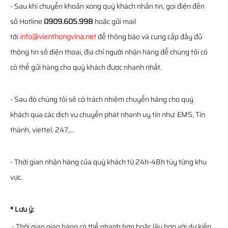
- Sau khi chuyển khoản xong quý khách nhắn tin, gọi điện đến
số Hotline
0909.605.998
hoặc gửi mail
tới
info@vienthongvina.net
để thông báo và cung cấp đầy đủ
thông tin số điện thoại, địa chỉ người nhận hàng để chúng tôi có
có thể gửi hàng cho quý khách được nhanh nhất.
- Sau đó chúng tôi sẽ có trách nhiệm chuyển hàng cho quý
khách qua các dịch vụ chuyển phát nhanh uy tín như: EMS, Tín
thành, viettel, 247,...
- Thời gian nhận hàng của quý khách từ 24h-48h tùy từng khu
vực.
* Lưu ý:
- Thời gian giao hàng có thể nhanh hơn hoặc lâu hơn với dự kiến