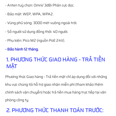
- Anten tuỳ chọn: Omni/ 3dBi Phân cực dọc.
- Bảo mật: WEP, WPA, WPA2.
- Vùng phủ sóng: 3000 mét vuông ngoài trời.
- Số người sử dụng đồng thời: 40 người.
- Phụ kiện: Pico M2 (nguồn PoE 24V).
- Bảo hành 12 tháng.
1. PHƯƠNG THỨC GIAO HÀNG - TRẢ TIỀN
MẶT
Phương thức Giao hàng - Trả tiền mặt chỉ áp dụng đối với những
khu vực chúng tôi hỗ trợ giao nhận miễn phí (tham khảo thêm
chính sách vận chuyển) hoặc trả tiền mua hàng trực tiếp tại văn
phòng công ty.
2. PHƯƠNG THỨC THANH TOÁN TRƯỚC: