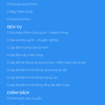
Chuông cửa có hình
Máy Chấm Công
Access Control
DỊCH VỤ
Sửa máy chấm công uy tín - nhanh chóng
Sửa camera uy tín - chuyên nghiệp
Lắp đặt chuông cửa có hình
Lắp đặt máy chấm công
Lắp đặt hệ thống Access Control - Kiểm soát cửa ra vào
Lắp đặt bảo trì hệ thống camera quan sát
Lắp đặt bảo trì hệ thống mạng Lan
Lắp đặt bảo trì hệ thống tổng đài điện thoại
CHÍNH SÁCH
Chính sách vận chuyển