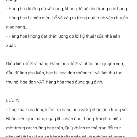
- Hàng hoá không đủ số lượng, không đủ bộ như trong đơn hàng.
- Hàng hoá bị móp méo, bể vỡ xảy ra trong quá trình vận chuyển
giao hàng…
- Hàng hoá không đạt chất lượng do lỗi kỹ thuật của nhà sản
xuất.
Điều kiện đổi/trả hàng: Hàng hóa đổi/trả phải còn nguyên vẹn,
đầy đủ linh phụ kiện, bao bì, hóa đơn chứng từ…và làm thủ tục
thu hồi hóa đơn VAT, hàng hóa theo đúng quy định.
LƯU Ý:
- Quý khách vui lòng kiểm tra hàng hóa và ký nhận tình trạng với
Nhân viên giao hàng ngay khi nhận được hàng. Khi phát hiện
một trong các trường hợp trên, Quý khách có thể trao đổi trực