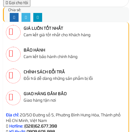
Gọi cho tôi
Chia sẻ:
GIÁ LUÔN TỐT NHẤT
Cam kết giá tốt nhất cho Khách hàng
BẢO HÀNH
Cam kết bảo hành chính hãng
CHÍNH SÁCH ĐỔI TRẢ
Đổi trả dễ dàng những sản phẩm bị lỗi
GIAO HÀNG ĐẢM BẢO
Giao hàng tận nơi
Địa chỉ:
20/50 Đường số 5, Phường Bình Hưng Hòa, Thành phố
Hồ Chí Minh, Việt Nam
Hotline:
(028)62.677.398
Kỹ thuật:
0909.605.998