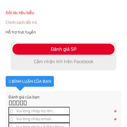
Đối tác tiêu biểu
Chính sách đổi trả
Hỗ trợ trực tuyến
Đánh giá SP
Cảm nhận KH trên Facebook
BÌNH LUẬN CỦA BẠN
Đánh giá của bạn:
*
*