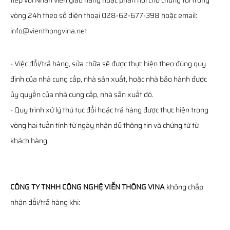
tiếp với Nhân viên giao hàng hoặc phản hồi cho chúng tôi trong
vòng 24h theo số điện thoại 028-62-677-398 hoặc email:
info@vienthongvina.net
- Việc đổi/trả hàng, sửa chữa sẽ được thực hiện theo đúng quy
định của nhà cung cấp, nhà sản xuất, hoặc nhà bảo hành được
ủy quyền của nhà cung cấp, nhà sản xuất đó.
- Quy trình xử lý thủ tục đổi hoặc trả hàng được thực hiện trong
vòng hai tuần tính từ ngày nhận đủ thông tin và chứng từ từ
khách hàng.
CÔNG TY TNHH CÔNG NGHỆ VIỄN THÔNG VINA
không chấp
nhận đổi/trả hàng khi: