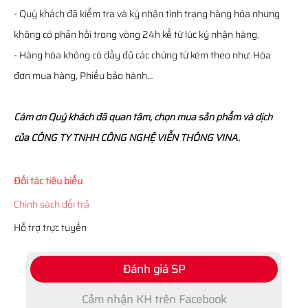
- Quý khách đã kiểm tra và ký nhận tình trạng hàng hóa nhưng
không có phản hồi trong vòng 24h kể từ lúc ký nhận hàng.
- Hàng hóa không có đầy đủ các chứng từ kèm theo như: Hóa
đơn mua hàng, Phiếu bảo hành…
Cám ơn Quý khách đã quan tâm, chọn mua sản phẩm và dịch
của CÔNG TY TNHH CÔNG NGHỆ VIỄN THÔNG VINA.
Đối tác tiêu biểu
Chính sách đổi trả
Hỗ trợ trực tuyến
Đánh giá SP
Cảm nhận KH trên Facebook