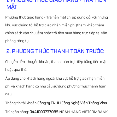
1. PHƯƠNG THỨC GIAO HÀNG - TRẢ TIỀN
MẶT
Phương thức Giao hàng - Trả tiền mặt chỉ áp dụng đối với những
khu vực chúng tôi hỗ trợ giao nhận miễn phí (tham khảo thêm
chính sách vận chuyển) hoặc trả tiền mua hàng trực tiếp tại văn
phòng công ty.
2. PHƯƠNG THỨC THANH TOÁN TRƯỚC:
Chuyển tiền, chuyển khoản, thanh toán trực tiếp bằng tiền mặt
hoặc qua thẻ.
Áp dụng cho khách hàng ngoài khu vực hỗ trợ giao nhận miễn
phí và khách hàng có nhu cầu sử dụng phương thức thanh toán
này.
Thông tin tài khoản
Công ty TNHH Công Nghệ Viễn Thông Vina
TK ngân hàng:
0441000737085
NGÂN HÀNG VIETCOMBANK