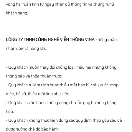
vòng hai tuần tính từ ngày nhận đủ thông tin và chứng từ từ
khách hàng.
CÔNG TY TNHH CÔNG NGHỆ VIỄN THÔNG VINA
không chấp
nhận đổi/trả hàng khi:
- Quý khách muốn thay đổi chủng loại, mẫu mã nhưng không
thông báo và thỏa thuận trước.
- Quý khách tự làm rách hoặc thiếu mất bao bì, trầy xước, móp
méo, bể vỡ, thiếu mất linh phụ kiện…
- Quý khách vận hành không đúng chỉ dẫn gây hư hỏng hàng
hóa.
- Quý khách không thực hiện đúng các quy định theo yêu cầu để
được hưởng chế độ bảo hành.