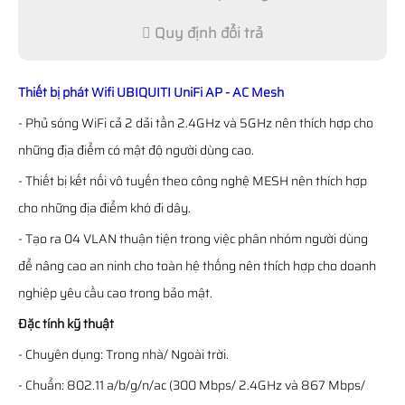
Quy định đổi trả
Thiết bị phát Wifi UBIQUITI UniFi AP - AC Mesh
- Phủ sóng WiFi cả 2 dải tần 2.4GHz và 5GHz nên thích hợp cho
những địa điểm có mật độ người dùng cao.
- Thiết bị kết nối vô tuyến theo công nghệ MESH nên thích hợp
cho những địa điểm khó đi dây.
- Tạo ra 04 VLAN thuận tiện trong việc phân nhóm người dùng
để nâng cao an ninh cho toàn hệ thống nên thích hợp cho doanh
nghiệp yêu cầu cao trong bảo mật.
Đặc tính kỹ thuật
- Chuyên dụng: Trong nhà/ Ngoài trời.
- Chuẩn: 802.11 a/b/g/n/ac (300 Mbps/ 2.4GHz và 867 Mbps/