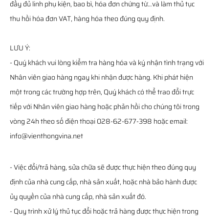
đầy đủ linh phụ kiện, bao bì, hóa đơn chứng từ…và làm thủ tục
thu hồi hóa đơn VAT, hàng hóa theo đúng quy định.
LƯU Ý:
- Quý khách vui lòng kiểm tra hàng hóa và ký nhận tình trạng với
Nhân viên giao hàng ngay khi nhận được hàng. Khi phát hiện
một trong các trường hợp trên, Quý khách có thể trao đổi trực
tiếp với Nhân viên giao hàng hoặc phản hồi cho chúng tôi trong
vòng 24h theo số điện thoại 028-62-677-398 hoặc email:
info@vienthongvina.net
- Việc đổi/trả hàng, sửa chữa sẽ được thực hiện theo đúng quy
định của nhà cung cấp, nhà sản xuất, hoặc nhà bảo hành được
ủy quyền của nhà cung cấp, nhà sản xuất đó.
- Quy trình xử lý thủ tục đổi hoặc trả hàng được thực hiện trong