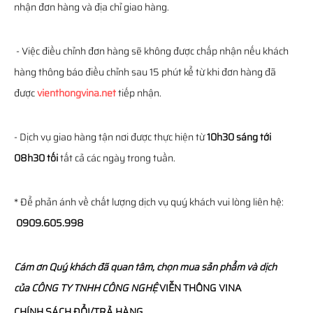
nhận đơn hàng và địa chỉ giao hàng.
- Việc điều chỉnh đơn hàng sẽ không được chấp nhận nếu khách
hàng thông báo điều chỉnh sau 15 phút kể từ khi đơn hàng đã
được
vienthongvina.net
tiếp nhận.
- Dịch vụ giao hàng tận nơi được thực hiện từ
10h30 sáng tới
08h30 tối
tất cả các ngày trong tuần.
* Để phản ánh về chất lượng dịch vụ quý khách vui lòng liên hệ:
0909.605.998
Cám ơn Quý khách đã quan tâm, chọn mua sản phẩm và dịch
của
CÔNG TY TNHH CÔNG NGHỆ
VIỄN THÔNG
VINA
CHÍNH SÁCH ĐỔI/TRẢ HÀNG