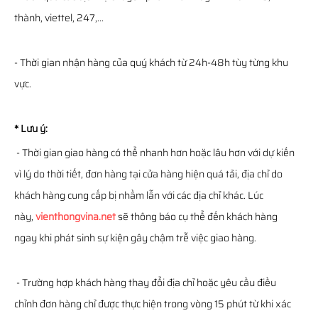
thành, viettel, 247,...
- Thời gian nhận hàng của quý khách từ 24h-48h tùy từng khu
vực.
* Lưu ý:
- Thời gian giao hàng có thể nhanh hơn hoặc lâu hơn với dự kiến
vì lý do thời tiết, đơn hàng tại cửa hàng hiện quá tải, địa chỉ do
khách hàng cung cấp bị nhầm lẫn với các địa chỉ khác. Lúc
này,
vienthongvina.net
sẽ thông báo cụ thể đến khách hàng
ngay khi phát sinh sự kiện gây chậm trễ việc giao hàng.
- Trường hợp khách hàng thay đổi địa chỉ hoặc yêu cầu điều
chỉnh đơn hàng chỉ được thực hiện trong vòng 15 phút từ khi xác