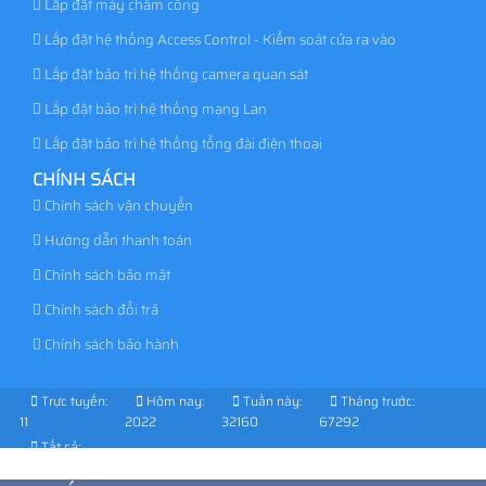
Lắp đặt máy chấm công
Lắp đặt hệ thống Access Control - Kiểm soát cửa ra vào
Lắp đặt bảo trì hệ thống camera quan sát
Lắp đặt bảo trì hệ thống mạng Lan
Lắp đặt bảo trì hệ thống tổng đài điện thoại
CHÍNH SÁCH
Chính sách vận chuyển
Hướng dẫn thanh toán
Chính sách bảo mật
Chính sách đổi trả
Chính sách bảo hành
Trực tuyến:
Hôm nay:
Tuần này:
Tháng trước:
11
2022
32160
67292
Tất cả:
1029173