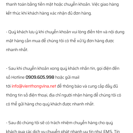
thanh toán bằng tiền mặt hoặc chuyển khoản. Việc giao hàng
kết thúc khi khách hàng xác nhận đủ đơn hàng.
- Quý khách lưu ý khi chuyển khoản vui lòng điền tên và nội dung
mặt hàng cần mua để chúng tôi có thể xử lý đơn hàng được
nhanh nhất.
- Sau khi chuyển khoản xong quý khách nhắn tin, gọi điện đến
số Hotline
0909.605.998
hoặc gửi mail
tới
info@vienthongvina.net
để thông báo và cung cấp đầy đủ
thông tin số điện thoại, địa chỉ người nhận hàng để chúng tôi có
có thể gửi hàng cho quý khách được nhanh nhất.
- Sau đó chúng tôi sẽ có trách nhiệm chuyển hàng cho quý
khách qua các dịch vụ chuyển phát nhanh uy tín như: EMS, Tín