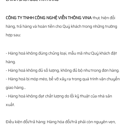
CÔNG TY TNHH CÔNG NGHỆ VIỄN THÔNG VINA
thực hiện đổi
hàng, trả hàng và hoàn tiền cho Quý khách trong những trường
hợp sau:
- Hàng hoá không đúng chủng loại, mẫu mã như Quý khách đặt
hàng.
- Hàng hoá không đủ số lượng, không đủ bộ như trong đơn hàng.
- Hàng hoá bị móp méo, bể vỡ xảy ra trong quá trình vận chuyển
giao hàng…
- Hàng hoá không đạt chất lượng do lỗi kỹ thuật của nhà sản
xuất.
Điều kiện đổi/trả hàng: Hàng hóa đổi/trả phải còn nguyên vẹn,