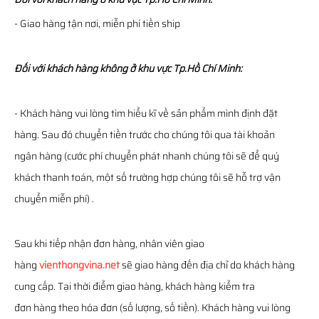
- Giao hàng tận nơi, miễn phí tiền ship
Đối với khách hàng không ở khu vực Tp.Hồ Chí Minh:
- Khách hàng vui lòng tìm hiểu kĩ về sản phẩm mình định đặt
hàng. Sau đó chuyển tiền trước cho chúng tôi qua tài khoản
ngân hàng (cước phí chuyển phát nhanh chúng tôi sẽ để quý
khách thanh toán, một số trường hợp chúng tôi sẽ hỗ trợ vận
chuyển miễn phí) .
Sau khi tiếp nhận đơn hàng, nhân viên giao
hàng
vienthongvina.net
sẽ giao hàng đến địa chỉ do khách hàng
cung cấp. Tại thời điểm giao hàng, khách hàng kiểm tra
đơn hàng theo hóa đơn (số lượng, số tiền). Khách hàng vui lòng