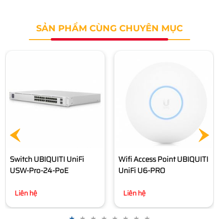
SẢN PHẨM CÙNG CHUYÊN MỤC
Wifi Access Point UBIQUITI
UniFi U6 LR
Liên hệ
Wifi Access Point UBIQUITI
UniFi U6-PRO
Liên hệ