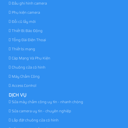
Đầu ghi hình camera
Phụ kiện camera
Đổi cũ lấy mới
Thiết Bị Báo Động
Tổng Đài Điện Thoại
Thiết bị mạng
Cáp Mạng Và Phụ Kiện
Chuông cửa có hình
Máy Chấm Công
Access Control
DỊCH VỤ
Sửa máy chấm công uy tín - nhanh chóng
Sửa camera uy tín - chuyên nghiệp
Lắp đặt chuông cửa có hình