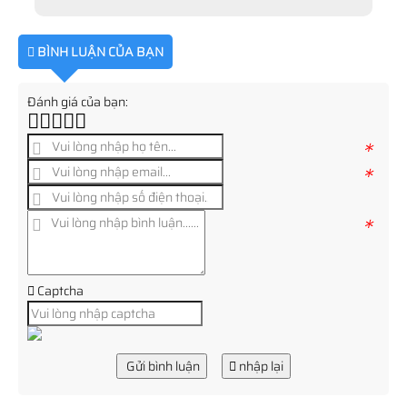
BÌNH LUẬN CỦA BẠN
Đánh giá của bạn:
*
*
*
Captcha
Gửi bình luận
nhập lại