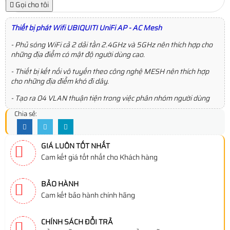
Gọi cho tôi
Thiết bị phát Wifi UBIQUITI UniFi AP - AC Mesh
- Phủ sóng WiFi cả 2 dải tần 2.4GHz và 5GHz nên thích hợp cho
những địa điểm có mật độ người dùng cao.
- Thiết bị kết nối vô tuyến theo công nghệ MESH nên thích hợp
cho những địa điểm khó đi dây.
- Tạo ra 04 VLAN thuận tiện trong việc phân nhóm người dùng
Chia sẻ:
GIÁ LUÔN TỐT NHẤT
Cam kết giá tốt nhất cho Khách hàng
BẢO HÀNH
Cam kết bảo hành chính hãng
CHÍNH SÁCH ĐỔI TRẢ