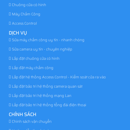
Chuông cửa có hình
Máy Chấm Công
Access Control
DỊCH VỤ
Sửa máy chấm công uy tín - nhanh chóng
Sửa camera uy tín - chuyên nghiệp
Lắp đặt chuông cửa có hình
Lắp đặt máy chấm công
Lắp đặt hệ thống Access Control - Kiểm soát cửa ra vào
Lắp đặt bảo trì hệ thống camera quan sát
Lắp đặt bảo trì hệ thống mạng Lan
Lắp đặt bảo trì hệ thống tổng đài điện thoại
CHÍNH SÁCH
Chính sách vận chuyển