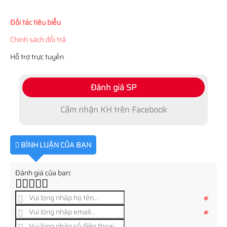
Đối tác tiêu biểu
Chính sách đổi trả
Hỗ trợ trực tuyến
Đánh giá SP
Cảm nhận KH trên Facebook
BÌNH LUẬN CỦA BẠN
Đánh giá của bạn:
*
*