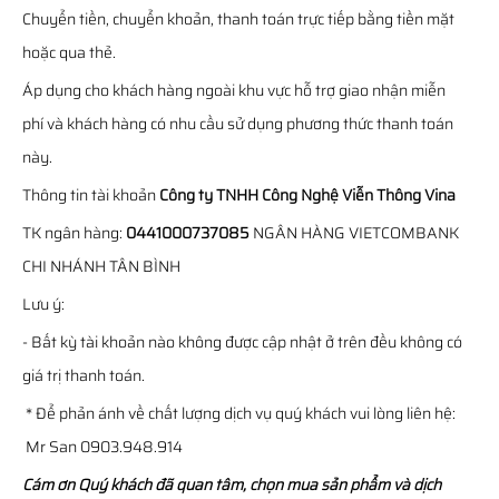
Chuyển tiền, chuyển khoản, thanh toán trực tiếp bằng tiền mặt
hoặc qua thẻ.
Áp dụng cho khách hàng ngoài khu vực hỗ trợ giao nhận miễn
phí và khách hàng có nhu cầu sử dụng phương thức thanh toán
này.
Thông tin tài khoản
Công ty TNHH Công Nghệ Viễn Thông Vina
TK ngân hàng:
0441000737085
NGÂN HÀNG VIETCOMBANK
CHI NHÁNH TÂN BÌNH
Lưu ý:
- Bất kỳ tài khoản nào không được cập nhật ở trên đều không có
giá trị thanh toán.
* Để phản ánh về chất lượng dịch vụ quý khách vui lòng liên hệ:
Mr San 0903.948.914
Cám ơn Quý khách đã quan tâm, chọn mua sản phẩm và dịch