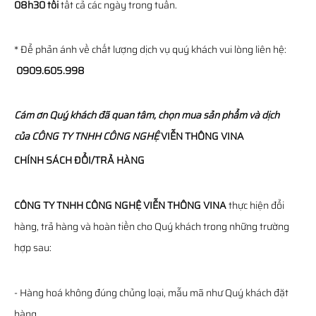
08h30 tối
tất cả các ngày trong tuần.
* Để phản ánh về chất lượng dịch vụ quý khách vui lòng liên hệ:
0909.605.998
Cám ơn Quý khách đã quan tâm, chọn mua sản phẩm và dịch
của
CÔNG TY TNHH CÔNG NGHỆ
VIỄN THÔNG
VINA
CHÍNH SÁCH ĐỔI/TRẢ HÀNG
CÔNG TY TNHH CÔNG NGHỆ VIỄN THÔNG VINA
thực hiện đổi
hàng, trả hàng và hoàn tiền cho Quý khách trong những trường
hợp sau:
- Hàng hoá không đúng chủng loại, mẫu mã như Quý khách đặt
hàng.