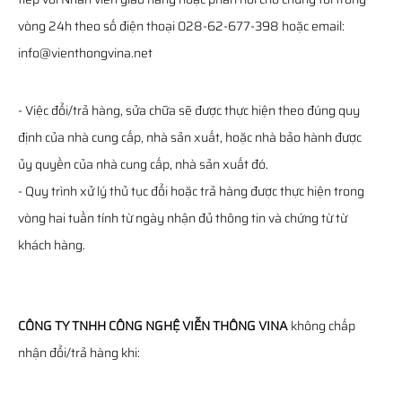
vòng 24h theo số điện thoại 028-62-677-398 hoặc email:
info@vienthongvina.net
- Việc đổi/trả hàng, sửa chữa sẽ được thực hiện theo đúng quy
định của nhà cung cấp, nhà sản xuất, hoặc nhà bảo hành được
ủy quyền của nhà cung cấp, nhà sản xuất đó.
- Quy trình xử lý thủ tục đổi hoặc trả hàng được thực hiện trong
vòng hai tuần tính từ ngày nhận đủ thông tin và chứng từ từ
khách hàng.
CÔNG TY TNHH CÔNG NGHỆ VIỄN THÔNG VINA
không chấp
nhận đổi/trả hàng khi: