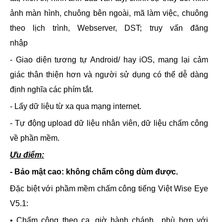
ảnh màn hình, chuông bên ngoài, mã làm việc, chuông
theo lịch trình, Webserver, DST; truy vấn đăng
nhập
- Giao diện tương tự Android/ hay iOS, mang lại cảm
giác thân thiện hơn và người sử dụng có thể dễ dàng
định nghĩa các phím tắt.
- Lấy dữ liệu từ xa qua mạng internet.
- Tự động upload dữ liệu nhân viên, dữ liệu chấm công
về phần mềm.
Ưu điểm:
- Bảo mật cao: không chấm công dùm được.
Đặc biệt với phầm mềm chấm công tiếng Việt Wise Eye
V5.1:
• Chấm công theo ca, giờ hành chánh…phù hợp với