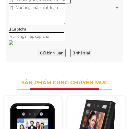
*
Captcha
Gửi bình luận
nhập lại
SẢN PHẨM CÙNG CHUYÊN MỤC