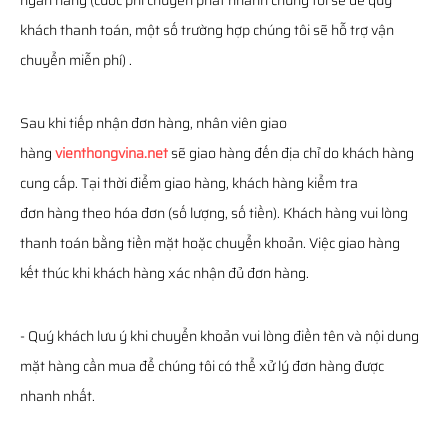
ngân hàng (cước phí chuyển phát nhanh chúng tôi sẽ để quý
khách thanh toán, một số trường hợp chúng tôi sẽ hỗ trợ vận
chuyển miễn phí) .
Sau khi tiếp nhận đơn hàng, nhân viên giao
hàng
vienthongvina.net
sẽ giao hàng đến địa chỉ do khách hàng
cung cấp. Tại thời điểm giao hàng, khách hàng kiểm tra
đơn hàng theo hóa đơn (số lượng, số tiền). Khách hàng vui lòng
thanh toán bằng tiền mặt hoặc chuyển khoản. Việc giao hàng
kết thúc khi khách hàng xác nhận đủ đơn hàng.
- Quý khách lưu ý khi chuyển khoản vui lòng điền tên và nội dung
mặt hàng cần mua để chúng tôi có thể xử lý đơn hàng được
nhanh nhất.