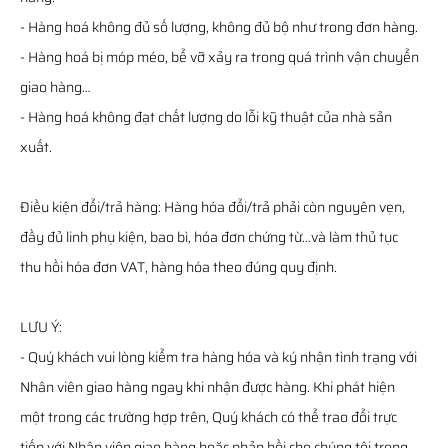
- Hàng hoá không đủ số lượng, không đủ bộ như trong đơn hàng.
- Hàng hoá bị móp méo, bể vỡ xảy ra trong quá trình vận chuyển
giao hàng…
- Hàng hoá không đạt chất lượng do lỗi kỹ thuật của nhà sản
xuất.
Điều kiện đổi/trả hàng: Hàng hóa đổi/trả phải còn nguyên vẹn,
đầy đủ linh phụ kiện, bao bì, hóa đơn chứng từ…và làm thủ tục
thu hồi hóa đơn VAT, hàng hóa theo đúng quy định.
LƯU Ý:
- Quý khách vui lòng kiểm tra hàng hóa và ký nhận tình trạng với
Nhân viên giao hàng ngay khi nhận được hàng. Khi phát hiện
một trong các trường hợp trên, Quý khách có thể trao đổi trực
tiếp với Nhân viên giao hàng hoặc phản hồi cho chúng tôi trong