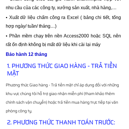
nhu cầu của các công ty, xưởng sản xuất, nhà hàng,…
• Xuất dữ liệu chấm công ra Excel ( bảng chi tiết, tổng
hợp ngày/ tuần/ tháng…)
• Phần mềm chạy trên nền Access2000 hoặc SQL nên
rất ổn định không bị mất dữ liệu khi cài lại máy
Bảo hành 12 tháng
1. PHƯƠNG THỨC GIAO HÀNG - TRẢ TIỀN
MẶT
Phương thức Giao hàng - Trả tiền mặt chỉ áp dụng đối với những
khu vực chúng tôi hỗ trợ giao nhận miễn phí (tham khảo thêm
chính sách vận chuyển) hoặc trả tiền mua hàng trực tiếp tại văn
phòng công ty.
2. PHƯƠNG THỨC THANH TOÁN TRƯỚC: