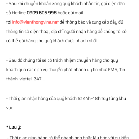
- Sau khi chuyển khoản xong quý khách nhắn tin, gọi điện đến
số Hotline
0909.605.998
hoặc gửi mail
tới
info@vienthongvina.net
để thông báo và cung cấp đầy đủ
thông tin số điện thoại, địa chỉ người nhận hàng để chúng tôi có
có thể gửi hàng cho quý khách được nhanh nhất.
- Sau đó chúng tôi sẽ có trách nhiệm chuyển hàng cho quý
khách qua các dịch vụ chuyển phát nhanh uy tín như: EMS, Tín
thành, viettel, 247,...
- Thời gian nhận hàng của quý khách từ 24h-48h tùy từng khu
vực.
* Lưu ý:
- Thời gian giao hàng có thể nhanh hơn hoặc lâu hơn với dự kiến