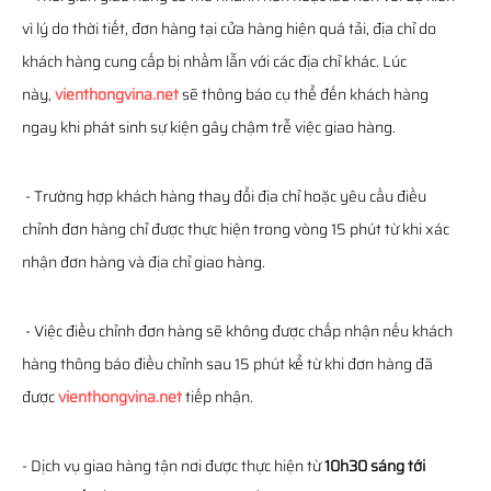
vì lý do thời tiết, đơn hàng tại cửa hàng hiện quá tải, địa chỉ do
khách hàng cung cấp bị nhầm lẫn với các địa chỉ khác. Lúc
này,
vienthongvina.net
sẽ thông báo cụ thể đến khách hàng
ngay khi phát sinh sự kiện gây chậm trễ việc giao hàng.
- Trường hợp khách hàng thay đổi địa chỉ hoặc yêu cầu điều
chỉnh đơn hàng chỉ được thực hiện trong vòng 15 phút từ khi xác
nhận đơn hàng và địa chỉ giao hàng.
- Việc điều chỉnh đơn hàng sẽ không được chấp nhận nếu khách
hàng thông báo điều chỉnh sau 15 phút kể từ khi đơn hàng đã
được
vienthongvina.net
tiếp nhận.
- Dịch vụ giao hàng tận nơi được thực hiện từ
10h30 sáng tới