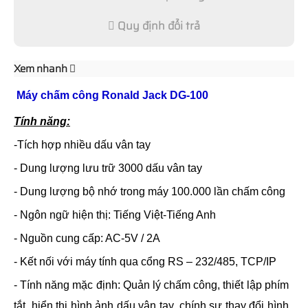
Quy định đổi trả
Xem nhanh
Máy chấm công Ronald Jack DG-100
Tính năng:
-Tích hợp nhiều dấu vân tay
- Dung lượng lưu trữ 3000 dấu vân tay
- Dung lượng bộ nhớ trong máy 100.000 lần chấm công
- Ngôn ngữ hiện thị: Tiếng Việt-Tiếng Anh
- Nguồn cung cấp: AC-5V / 2A
- Kết nối với máy tính qua cổng RS – 232/485, TCP/IP
- Tính năng mặc định: Quản lý chấm công, thiết lập phím
tắt, hiển thị hình ảnh dấu vân tay, chính sự thay đổi hình