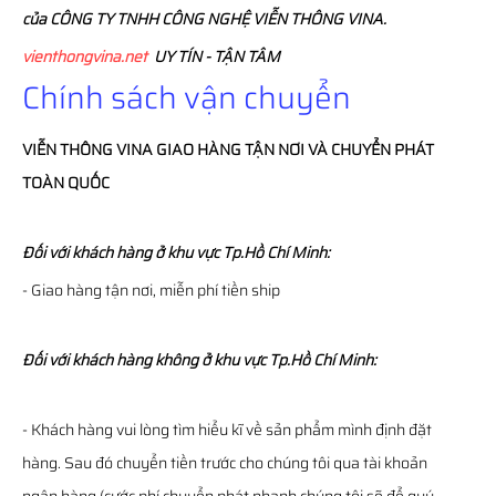
của CÔNG TY TNHH CÔNG NGHỆ VIỄN THÔNG VINA.
vienthongvina.net
UY TÍN - TẬN TÂM
Chính sách vận chuyển
VIỄN THÔNG
VINA
GIAO HÀNG TẬN NƠI VÀ CHUYỂN PHÁT
TOÀN QUỐC
Đối với khách hàng ở khu vực Tp.Hồ Chí Minh:
- Giao hàng tận nơi, miễn phí tiền ship
Đối với khách hàng không ở khu vực Tp.Hồ Chí Minh:
- Khách hàng vui lòng tìm hiểu kĩ về sản phẩm mình định đặt
hàng. Sau đó chuyển tiền trước cho chúng tôi qua tài khoản