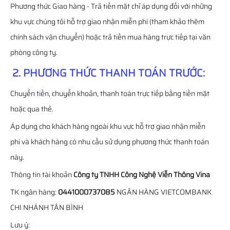
Phương thức Giao hàng - Trả tiền mặt chỉ áp dụng đối với những
khu vực chúng tôi hỗ trợ giao nhận miễn phí (tham khảo thêm
chính sách vận chuyển) hoặc trả tiền mua hàng trực tiếp tại văn
phòng công ty.
2. PHƯƠNG THỨC THANH TOÁN TRƯỚC:
Chuyển tiền, chuyển khoản, thanh toán trực tiếp bằng tiền mặt
hoặc qua thẻ.
Áp dụng cho khách hàng ngoài khu vực hỗ trợ giao nhận miễn
phí và khách hàng có nhu cầu sử dụng phương thức thanh toán
này.
Thông tin tài khoản
Công ty TNHH Công Nghệ Viễn Thông Vina
TK ngân hàng:
0441000737085
NGÂN HÀNG VIETCOMBANK
CHI NHÁNH TÂN BÌNH
Lưu ý: