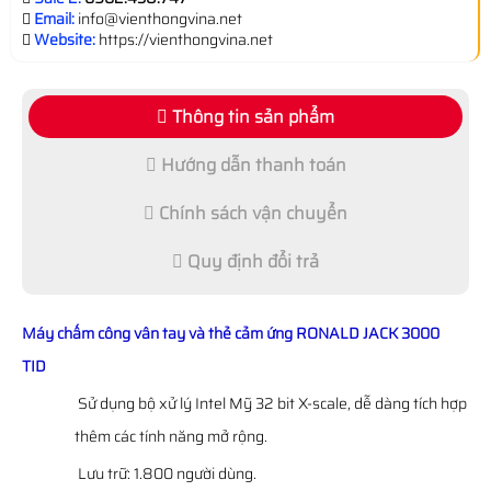
Email:
info@vienthongvina.net
Website:
https://vienthongvina.net
Thông tin sản phẩm
Hướng dẫn thanh toán
Chính sách vận chuyển
Quy định đổi trả
Máy chấm công vân tay và thẻ cảm ứng RONALD JACK 3000
TID
Sử dụng bộ xử lý Intel Mỹ 32 bit X-scale, dễ dàng tích hợp
thêm các tính năng mở rộng.
Lưu trữ: 1.800 người dùng.