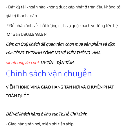
- Bất kỳ tài khoản nào không được cập nhật ở trên đều không có
giá trị thanh toán.
* Để phản ánh về chất lượng dịch vụ quý khách vui lòng liên hệ:
Mr San 0903.948.914
Cám ơn Quý khách đã quan tâm, chọn mua sản phẩm và dịch
của CÔNG TY TNHH CÔNG NGHỆ VIỄN THÔNG VINA.
vienthongvina.net
UY TÍN - TẬN TÂM
Chính sách vận chuyển
VIỄN THÔNG
VINA
GIAO HÀNG TẬN NƠI VÀ CHUYỂN PHÁT
TOÀN QUỐC
Đối với khách hàng ở khu vực Tp.Hồ Chí Minh:
- Giao hàng tận nơi, miễn phí tiền ship