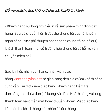
Đối với khách hàng không ở khu vực Tp.Hồ Chí Minh:
- Khách hàng vui lòng tìm hiểu kĩ về sản phẩm mình định đặt
hàng. Sau đó chuyển tiền trước cho chúng tôi qua tài khoản
ngân hàng (cước phí chuyển phát nhanh chúng tôi sẽ để quý
khách thanh toán, một số trường hợp chúng tôi sẽ hỗ trợ vận
chuyển miễn phí) .
Sau khi tiếp nhận đơn hàng, nhân viên giao
hàng
vienthongvina.net
sẽ giao hàng đến địa chỉ do khách hàng
cung cấp. Tại thời điểm giao hàng, khách hàng kiểm tra
đơn hàng theo hóa đơn (số lượng, số tiền). Khách hàng vui lòng
thanh toán bằng tiền mặt hoặc chuyển khoản. Việc giao hàng
kết thúc khi khách hàng xác nhận đủ đơn hàng.