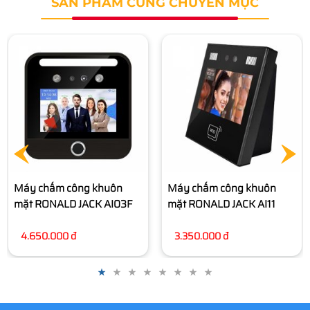
SẢN PHẨM CÙNG CHUYÊN MỤC
Máy chấm công khuôn
Máy chấm công khuôn
mặt RONALD JACK AI11
mặt RONALD JACK AI09F
3.350.000 đ
5.378.000 đ