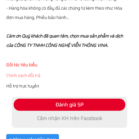
- Hàng hóa không có đầy đủ các chứng từ kèm theo như: Hóa
đơn mua hàng, Phiếu bảo hành…
Cám ơn Quý khách đã quan tâm, chọn mua sản phẩm và dịch
của CÔNG TY TNHH CÔNG NGHỆ VIỄN THÔNG VINA.
Đối tác tiêu biểu
Chính sách đổi trả
Hỗ trợ trực tuyến
Đánh giá SP
Cảm nhận KH trên Facebook