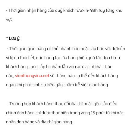
- Thời gian nhận hàng của quý khách từ 24h-48h tùy từng khu
vực.
* Lưu ý:
- Thời gian giao hàng có thể nhanh hơn hoặc lâu hơn với dự kiến
vì lý do thời tiết, đơn hàng tại cửa hàng hiện quá tải, địa chỉ do
khách hàng cung cấp bị nhầm lẫn với các địa chỉ khác. Lúc
này,
vienthongvina.net
sẽ thông báo cụ thể đến khách hàng
ngay khi phát sinh sự kiện gây chậm trễ việc giao hàng.
- Trường hợp khách hàng thay đổi địa chỉ hoặc yêu cầu điều
chỉnh đơn hàng chỉ được thực hiện trong vòng 15 phút từ khi xác
nhận đơn hàng và địa chỉ giao hàng.