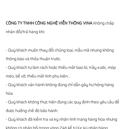
CÔNG TY TNHH CÔNG NGHỆ VIỄN THÔNG VINA
không chấp
nhận đổi/trả hàng khi:
- Quý khách muốn thay đổi chủng loại, mẫu mã nhưng không
thông báo và thỏa thuận trước.
- Quý khách tự làm rách hoặc thiếu mất bao bì, trầy xước, móp
méo, bể vỡ, thiếu mất linh phụ kiện…
- Quý khách vận hành không đúng chỉ dẫn gây hư hỏng hàng
hóa.
- Quý khách không thực hiện đúng các quy định theo yêu cầu để
được hưởng chế độ bảo hành.
- Quý khách đã kiểm tra và ký nhận tình trạng hàng hóa nhưng
không có phản hồi trong vòng 24h kể từ lúc ký nhận hàng.