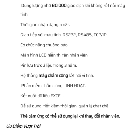
Dung lượng nhớ
80.000
giao dịch khi không kết nối máy
tính.
Thời gian nhận dạng: <=2s
Giao tiếp với máy tính: RS232, RS485, TCP/IP
Có chức năng chuông báo
Màn hình LCD hiển thị tên nhân viên
Pin lưu trữ dữ liệu trong 3 năm.
Hệ thống
máy chấm công
kết nối vi tính.
Phần mềm chấm công LINH HOẠT.
Kết xuất dữ liệu EXCEL.
Dễ sử dụng, tiết kiệm thời gian, quản lý chặt chẽ.
Thẻ cảm ứng có thể sử dụng lại khi thay đổi nhân viên.
Ưu Điểm Vượt Trội