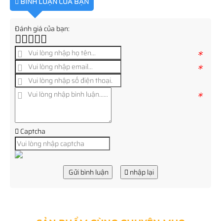
BÌNH LUẬN CỦA BẠN
Đánh giá của bạn:
*
*
*
Captcha
Gửi bình luận
nhập lại