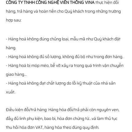
CÔNG TY TNHH CÔNG NGHỆ VIỄN THÔNG VINA
thực hiện đổi
hàng, trả hàng và hoàn tiền cho Quý khách trong những trường
hợp sau:
- Hàng hoá không đúng chủng loại, mẫu mã như Quý khách đặt
hàng.
- Hàng hoá không đủ số lượng, không đủ bộ như trong đơn hàng.
- Hàng hoá bị móp méo, bể vỡ xảy ra trong quá trình vận chuyển
giao hàng…
- Hàng hoá không đạt chất lượng do lỗi kỹ thuật của nhà sản
xuất.
Điều kiện đổi/trả hàng: Hàng hóa đổi/trả phải còn nguyên vẹn,
đầy đủ linh phụ kiện, bao bì, hóa đơn chứng từ…và làm thủ tục
thu hồi hóa đơn VAT, hàng hóa theo đúng quy định.