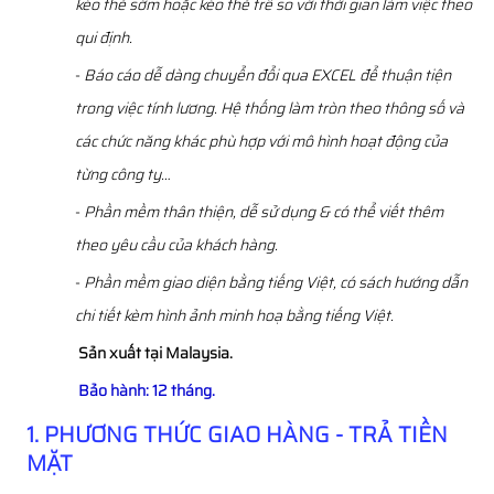
kéo thẻ sớm hoặc kéo thẻ trễ so với thời gian làm việc theo
qui định.
-
Báo cáo dễ dàng chuyển đổi qua EXCEL để thuận tiện
trong việc tính lương. Hệ thống làm tròn theo thông số và
các chức năng khác phù hợp với mô hình hoạt động của
từng công ty…
-
Phần mềm thân thiện, dễ sử dụng & có thể viết thêm
theo yêu cầu của khách hàng.
-
Phần mềm giao diện bằng tiếng Việt, có sách hướng dẫn
chi tiết kèm hình ảnh minh hoạ bằng tiếng Việt.
Sản xuất tại Malaysia.
Bảo hành: 12 tháng.
1. PHƯƠNG THỨC GIAO HÀNG - TRẢ TIỀN
MẶT