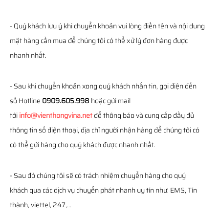
- Quý khách lưu ý khi chuyển khoản vui lòng điền tên và nội dung
mặt hàng cần mua để chúng tôi có thể xử lý đơn hàng được
nhanh nhất.
- Sau khi chuyển khoản xong quý khách nhắn tin, gọi điện đến
số Hotline
0909.605.998
hoặc gửi mail
tới
info@vienthongvina.net
để thông báo và cung cấp đầy đủ
thông tin số điện thoại, địa chỉ người nhận hàng để chúng tôi có
có thể gửi hàng cho quý khách được nhanh nhất.
- Sau đó chúng tôi sẽ có trách nhiệm chuyển hàng cho quý
khách qua các dịch vụ chuyển phát nhanh uy tín như: EMS, Tín
thành, viettel, 247,...