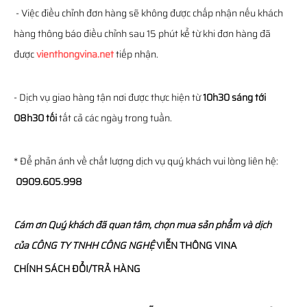
- Việc điều chỉnh đơn hàng sẽ không được chấp nhận nếu khách
hàng thông báo điều chỉnh sau 15 phút kể từ khi đơn hàng đã
được
vienthongvina.net
tiếp nhận.
- Dịch vụ giao hàng tận nơi được thực hiện từ
10h30 sáng tới
08h30 tối
tất cả các ngày trong tuần.
* Để phản ánh về chất lượng dịch vụ quý khách vui lòng liên hệ:
0909.605.998
Cám ơn Quý khách đã quan tâm, chọn mua sản phẩm và dịch
của
CÔNG TY TNHH CÔNG NGHỆ
VIỄN THÔNG
VINA
CHÍNH SÁCH ĐỔI/TRẢ HÀNG