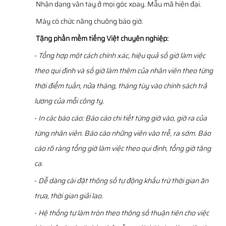
Nhận dạng vân tay ở mọi góc xoay. Mẫu mã hiện đại.
Máy có chức năng chuông báo giờ.
Tặng phần mềm tiếng Việt chuyên nghiệp:
-
Tổng hợp một cách chính xác, hiệu quả số giờ làm việc
theo qui định và số giờ làm thêm của nhân viên theo từng
thời điểm tuần, nửa tháng, tháng tùy vào chính sách trả
lương của mỗi công ty.
-
In các báo cáo: Báo cáo chi tiết từng giờ vào, giờ ra của
từng nhân viên. Báo cáo những viên vào trễ, ra sớm. Báo
cáo rõ ràng tổng giờ làm việc theo qui định, tổng giờ tăng
ca.
-
Dễ dàng cài đặt thông số tự động khấu trừ thời gian ăn
trưa, thời gian giải lao.
-
Hệ thống tự làm tròn theo thông số thuận tiên cho việc