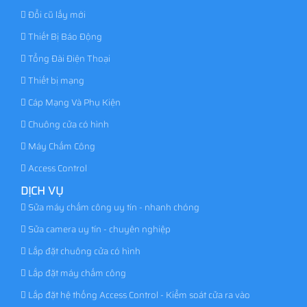
Đổi cũ lấy mới
Thiết Bị Báo Động
Tổng Đài Điện Thoại
Thiết bị mạng
Cáp Mạng Và Phụ Kiện
Chuông cửa có hình
Máy Chấm Công
Access Control
DỊCH VỤ
Sửa máy chấm công uy tín - nhanh chóng
Sửa camera uy tín - chuyên nghiệp
Lắp đặt chuông cửa có hình
Lắp đặt máy chấm công
Lắp đặt hệ thống Access Control - Kiểm soát cửa ra vào