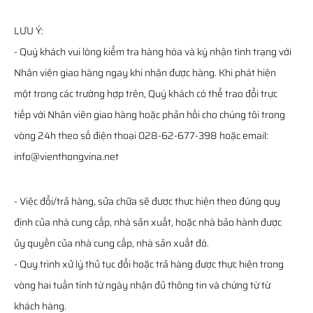
LƯU Ý:
- Quý khách vui lòng kiểm tra hàng hóa và ký nhận tình trạng với
Nhân viên giao hàng ngay khi nhận được hàng. Khi phát hiện
một trong các trường hợp trên, Quý khách có thể trao đổi trực
tiếp với Nhân viên giao hàng hoặc phản hồi cho chúng tôi trong
vòng 24h theo số điện thoại 028-62-677-398 hoặc email:
info@vienthongvina.net
- Việc đổi/trả hàng, sửa chữa sẽ được thực hiện theo đúng quy
định của nhà cung cấp, nhà sản xuất, hoặc nhà bảo hành được
ủy quyền của nhà cung cấp, nhà sản xuất đó.
- Quy trình xử lý thủ tục đổi hoặc trả hàng được thực hiện trong
vòng hai tuần tính từ ngày nhận đủ thông tin và chứng từ từ
khách hàng.