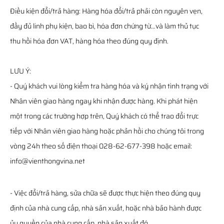
Điều kiện đổi/trả hàng: Hàng hóa đổi/trả phải còn nguyên vẹn,
đầy đủ linh phụ kiện, bao bì, hóa đơn chứng từ…và làm thủ tục
thu hồi hóa đơn VAT, hàng hóa theo đúng quy định.
LƯU Ý:
- Quý khách vui lòng kiểm tra hàng hóa và ký nhận tình trạng với
Nhân viên giao hàng ngay khi nhận được hàng. Khi phát hiện
một trong các trường hợp trên, Quý khách có thể trao đổi trực
tiếp với Nhân viên giao hàng hoặc phản hồi cho chúng tôi trong
vòng 24h theo số điện thoại 028-62-677-398 hoặc email:
info@vienthongvina.net
- Việc đổi/trả hàng, sửa chữa sẽ được thực hiện theo đúng quy
định của nhà cung cấp, nhà sản xuất, hoặc nhà bảo hành được
ủy quyền của nhà cung cấp, nhà sản xuất đó.