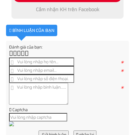
Cảm nhận KH trên Facebook
BÌNH LUẬN CỦA BẠN
Đánh giá của bạn:
*
*
*
Captcha
Gửi bình luận
nhập lại