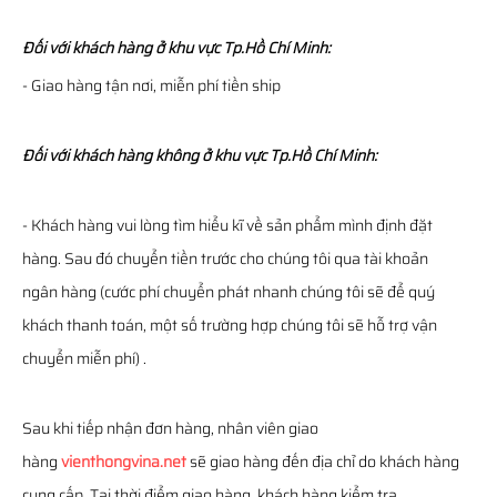
Đối với khách hàng ở khu vực Tp.Hồ Chí Minh:
- Giao hàng tận nơi, miễn phí tiền ship
Đối với khách hàng không ở khu vực Tp.Hồ Chí Minh:
- Khách hàng vui lòng tìm hiểu kĩ về sản phẩm mình định đặt
hàng. Sau đó chuyển tiền trước cho chúng tôi qua tài khoản
ngân hàng (cước phí chuyển phát nhanh chúng tôi sẽ để quý
khách thanh toán, một số trường hợp chúng tôi sẽ hỗ trợ vận
chuyển miễn phí) .
Sau khi tiếp nhận đơn hàng, nhân viên giao
hàng
vienthongvina.net
sẽ giao hàng đến địa chỉ do khách hàng
cung cấp. Tại thời điểm giao hàng, khách hàng kiểm tra