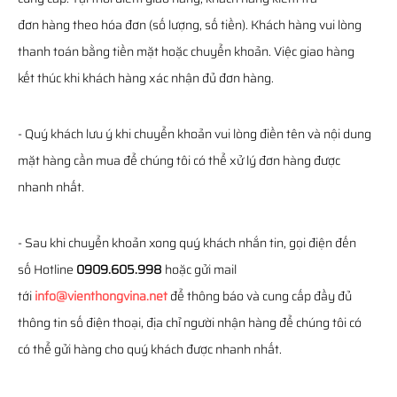
đơn hàng theo hóa đơn (số lượng, số tiền). Khách hàng vui lòng
thanh toán bằng tiền mặt hoặc chuyển khoản. Việc giao hàng
kết thúc khi khách hàng xác nhận đủ đơn hàng.
- Quý khách lưu ý khi chuyển khoản vui lòng điền tên và nội dung
mặt hàng cần mua để chúng tôi có thể xử lý đơn hàng được
nhanh nhất.
- Sau khi chuyển khoản xong quý khách nhắn tin, gọi điện đến
số Hotline
0909.605.998
hoặc gửi mail
tới
info@vienthongvina.net
để thông báo và cung cấp đầy đủ
thông tin số điện thoại, địa chỉ người nhận hàng để chúng tôi có
có thể gửi hàng cho quý khách được nhanh nhất.