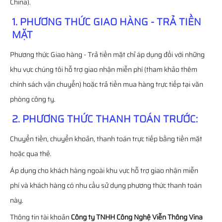
China).
1. PHƯƠNG THỨC GIAO HÀNG - TRẢ TIỀN
MẶT
Phương thức Giao hàng - Trả tiền mặt chỉ áp dụng đối với những
khu vực chúng tôi hỗ trợ giao nhận miễn phí (tham khảo thêm
chính sách vận chuyển) hoặc trả tiền mua hàng trực tiếp tại văn
phòng công ty.
2. PHƯƠNG THỨC THANH TOÁN TRƯỚC:
Chuyển tiền, chuyển khoản, thanh toán trực tiếp bằng tiền mặt
hoặc qua thẻ.
Áp dụng cho khách hàng ngoài khu vực hỗ trợ giao nhận miễn
phí và khách hàng có nhu cầu sử dụng phương thức thanh toán
này.
Thông tin tài khoản
Công ty TNHH Công Nghệ Viễn Thông Vina