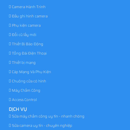
Camera Hành Trình
Đầu ghi hình camera
Phụ kiện camera
Đổi cũ lấy mới
Thiết Bị Báo Động
Tổng Đài Điện Thoại
Thiết bị mạng
Cáp Mạng Và Phụ Kiện
Chuông cửa có hình
Máy Chấm Công
Access Control
DỊCH VỤ
Sửa máy chấm công uy tín - nhanh chóng
Sửa camera uy tín - chuyên nghiệp