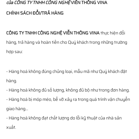
của
CÔNG TY TNHH CÔNG NGHỆ
VIỄN THÔNG
VINA
CHÍNH SÁCH ĐỔI/TRẢ HÀNG
CÔNG TY TNHH CÔNG NGHỆ VIỄN THÔNG VINA
thực hiện đổi
hàng, trả hàng và hoàn tiền cho Quý khách trong những trường
hợp sau:
- Hàng hoá không đúng chủng loại, mẫu mã như Quý khách đặt
hàng.
- Hàng hoá không đủ số lượng, không đủ bộ như trong đơn hàng.
- Hàng hoá bị móp méo, bể vỡ xảy ra trong quá trình vận chuyển
giao hàng…
- Hàng hoá không đạt chất lượng do lỗi kỹ thuật của nhà sản
xuất.