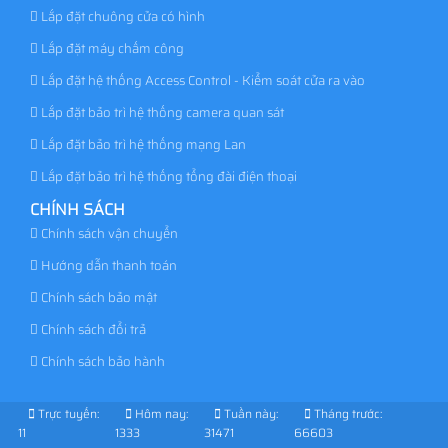
Lắp đặt chuông cửa có hình
Lắp đặt máy chấm công
Lắp đặt hệ thống Access Control - Kiểm soát cửa ra vào
Lắp đặt bảo trì hệ thống camera quan sát
Lắp đặt bảo trì hệ thống mạng Lan
Lắp đặt bảo trì hệ thống tổng đài điện thoại
CHÍNH SÁCH
Chính sách vận chuyển
Hướng dẫn thanh toán
Chính sách bảo mật
Chính sách đổi trả
Chính sách bảo hành
Trực tuyến:
Hôm nay:
Tuần này:
Tháng trước:
11
1333
31471
66603