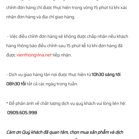
chỉnh đơn hàng chỉ được thực hiện trong vòng 15 phút từ khi xác
nhận đơn hàng và địa chỉ giao hàng.
- Việc điều chỉnh đơn hàng sẽ không được chấp nhận nếu khách
hàng thông báo điều chỉnh sau 15 phút kể từ khi đơn hàng đã
được
vienthongvina.net
tiếp nhận.
- Dịch vụ giao hàng tận nơi được thực hiện từ
10h30 sáng tới
08h30 tối
tất cả các ngày trong tuần.
* Để phản ánh về chất lượng dịch vụ quý khách vui lòng liên hệ:
0909.605.998
Cám ơn Quý khách đã quan tâm, chọn mua sản phẩm và dịch