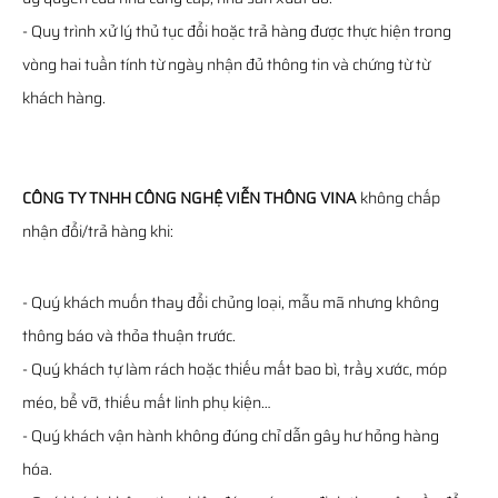
- Quy trình xử lý thủ tục đổi hoặc trả hàng được thực hiện trong
vòng hai tuần tính từ ngày nhận đủ thông tin và chứng từ từ
khách hàng.
CÔNG TY TNHH CÔNG NGHỆ VIỄN THÔNG VINA
không chấp
nhận đổi/trả hàng khi:
- Quý khách muốn thay đổi chủng loại, mẫu mã nhưng không
thông báo và thỏa thuận trước.
- Quý khách tự làm rách hoặc thiếu mất bao bì, trầy xước, móp
méo, bể vỡ, thiếu mất linh phụ kiện…
- Quý khách vận hành không đúng chỉ dẫn gây hư hỏng hàng
hóa.