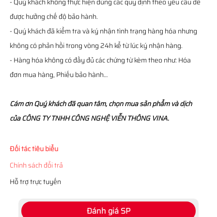
- Quý khách không thực hiện đúng các quy định theo yêu cầu để
được hưởng chế độ bảo hành.
- Quý khách đã kiểm tra và ký nhận tình trạng hàng hóa nhưng
không có phản hồi trong vòng 24h kể từ lúc ký nhận hàng.
- Hàng hóa không có đầy đủ các chứng từ kèm theo như: Hóa
đơn mua hàng, Phiếu bảo hành…
Cám ơn Quý khách đã quan tâm, chọn mua sản phẩm và dịch
của CÔNG TY TNHH CÔNG NGHỆ VIỄN THÔNG VINA.
Đối tác tiêu biểu
Chính sách đổi trả
Hỗ trợ trực tuyến
Đánh giá SP