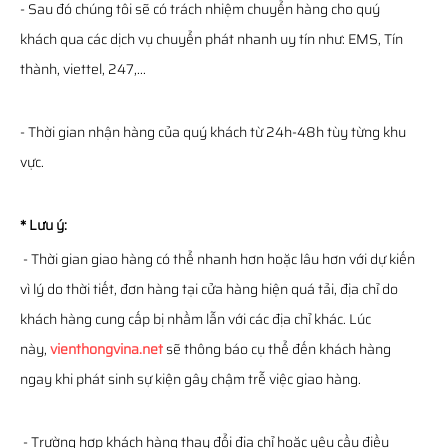
- Sau đó chúng tôi sẽ có trách nhiệm chuyển hàng cho quý
khách qua các dịch vụ chuyển phát nhanh uy tín như: EMS, Tín
thành, viettel, 247,...
- Thời gian nhận hàng của quý khách từ 24h-48h tùy từng khu
vực.
* Lưu ý:
- Thời gian giao hàng có thể nhanh hơn hoặc lâu hơn với dự kiến
vì lý do thời tiết, đơn hàng tại cửa hàng hiện quá tải, địa chỉ do
khách hàng cung cấp bị nhầm lẫn với các địa chỉ khác. Lúc
này,
vienthongvina.net
sẽ thông báo cụ thể đến khách hàng
ngay khi phát sinh sự kiện gây chậm trễ việc giao hàng.
- Trường hợp khách hàng thay đổi địa chỉ hoặc yêu cầu điều