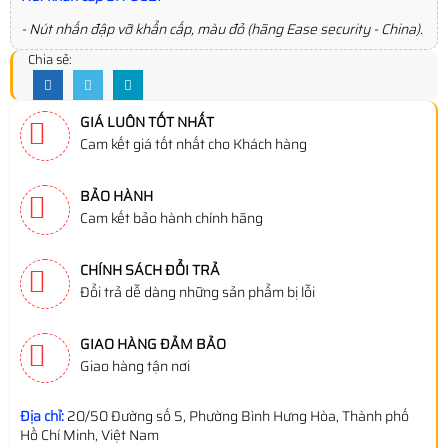
- Nút nhấn đập vỡ khẩn cấp, màu đỏ (hãng Ease security - China).
Chia sẻ:
GIÁ LUÔN TỐT NHẤT
Cam kết giá tốt nhất cho Khách hàng
BẢO HÀNH
Cam kết bảo hành chính hãng
CHÍNH SÁCH ĐỔI TRẢ
Đổi trả dễ dàng những sản phẩm bị lỗi
GIAO HÀNG ĐẢM BẢO
Giao hàng tận nơi
Địa chỉ:
20/50 Đường số 5, Phường Bình Hưng Hòa, Thành phố
Hồ Chí Minh, Việt Nam