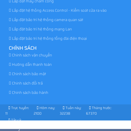
Lắp đặt máy chấm công
Lắp đặt hệ thống Access Control - Kiểm soát cửa ra vào
Lắp đặt bảo trì hệ thống camera quan sát
Lắp đặt bảo trì hệ thống mạng Lan
Lắp đặt bảo trì hệ thống tổng đài điện thoại
CHÍNH SÁCH
Chính sách vận chuyển
Hướng dẫn thanh toán
Chính sách bảo mật
Chính sách đổi trả
Chính sách bảo hành
Trực tuyến:
Hôm nay:
Tuần này:
Tháng trước:
11
2100
32238
67370
Tất cả:
1029251