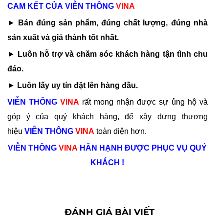
CAM KẾT CỦA
VIỄN THÔNG
VINA
►
Bán đúng sản phẩm, đúng chất lượng, đúng nhà
sản xuất và giá thành tốt nhất.
►
Luôn hỗ trợ và chăm sóc khách hàng tận tình chu
đáo.
►
Luôn lấy uy tín đặt lên hàng đầu.
VIỄN THÔNG
VINA
rất mong nhận được sự ủng hộ và
góp ý của quý khách hàng, để xây dựng thương
hiệu
VIỄN THÔNG
VINA
toàn diện hơn.
VIỄN THÔNG
VINA
HÂN HẠNH ĐƯỢC PHỤC VỤ QUÝ
KHÁCH !
ĐÁNH GIÁ BÀI VIẾT