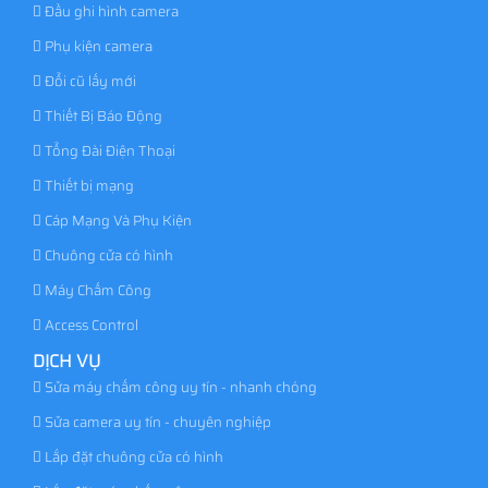
Đầu ghi hình camera
Phụ kiện camera
Đổi cũ lấy mới
Thiết Bị Báo Động
Tổng Đài Điện Thoại
Thiết bị mạng
Cáp Mạng Và Phụ Kiện
Chuông cửa có hình
Máy Chấm Công
Access Control
DỊCH VỤ
Sửa máy chấm công uy tín - nhanh chóng
Sửa camera uy tín - chuyên nghiệp
Lắp đặt chuông cửa có hình