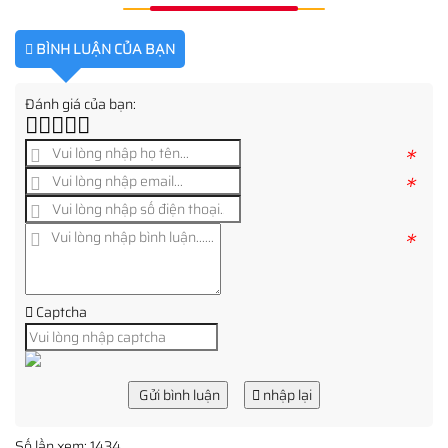
BÌNH LUẬN CỦA BẠN
Đánh giá của bạn:
*
*
*
Captcha
Gửi bình luận
nhập lại
Số lần xem: 1434