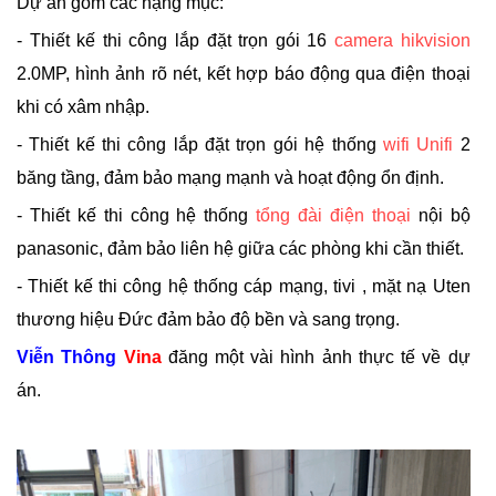
Dự án gồm các hạng mục:
- Thiết kế thi công lắp đặt trọn gói 16
camera hikvision
2.0MP, hình ảnh rõ nét, kết hợp báo động qua điện thoại
khi có xâm nhập.
- Thiết kế thi công lắp đặt trọn gói hệ thống
wifi Unifi
2
băng tầng, đảm bảo mạng mạnh và hoạt động ổn định.
- Thiết kế thi công hệ thống
tổng đài điện thoại
nội bộ
panasonic, đảm bảo liên hệ giữa các phòng khi cần thiết.
- Thiết kế thi công hệ thống cáp mạng, tivi , mặt nạ Uten
thương hiệu Đức đảm bảo độ bền và sang trọng.
Viễn Thông
Vina
đăng một vài hình ảnh thực tế về dự
án.