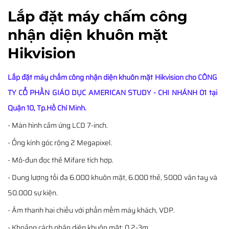
Lắp đặt máy chấm công
nhận diện khuôn mặt
Hikvision
Lắp đặt máy chấm công nhận diện khuôn mặt Hikvision cho CÔNG
TY CỔ PHẦN GIÁO DỤC AMERICAN STUDY - CHI NHÁNH 01 tại
Quận 10, Tp.Hồ Chí Minh.
- Màn hình cảm ứng LCD 7-inch.
- Ống kính góc rộng 2 Megapixel.
- Mô-đun đọc thẻ Mifare tích hợp.
- Dung lượng tối đa 6.000 khuôn mặt, 6.000 thẻ, 5000 vân tay và
50.000 sự kiện.
- Âm thanh hai chiều với phần mềm máy khách, VDP.
- Khoảng cách nhận diện khuôn mặt: 0,2-3m