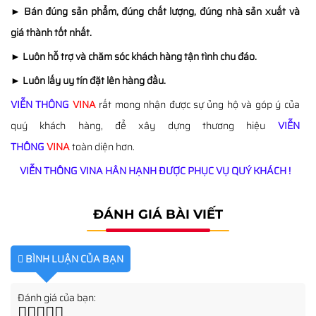
►
Bán đúng sản phẩm, đúng chất lượng, đúng nhà sản xuất và
giá thành tốt nhất.
►
Luôn hỗ trợ và chăm sóc khách hàng tận tình chu đáo.
►
Luôn lấy uy tín đặt lên hàng đầu.
VIỄN THÔNG
VINA
rất mong nhận được sự ủng hộ và góp ý của
quý khách hàng, để xây dựng thương hiệu
VIỄN
THÔNG
VINA
toàn diện hơn.
VIỄN THÔNG VINA HÂN HẠNH ĐƯỢC PHỤC VỤ QUÝ KHÁCH !
ĐÁNH GIÁ BÀI VIẾT
BÌNH LUẬN CỦA BẠN
Đánh giá của bạn: