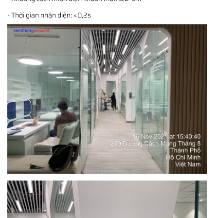
- Thời gian nhận diện: <0,2s