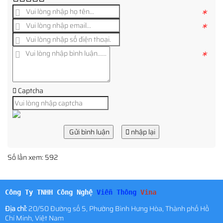
*
*
*
Captcha
Gửi bình luận
nhập lại
Số lần xem: 592
Công Ty TNHH Công Nghệ
Viễn Thông
Vina
Địa chỉ:
20/50 Đường số 5, Phường Bình Hưng Hòa, Thành phố Hồ
Chí Minh, Việt Nam