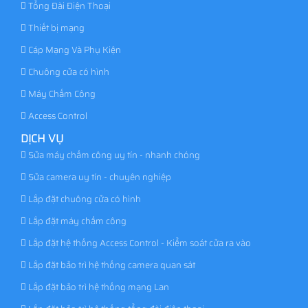
Tổng Đài Điện Thoại
Thiết bị mạng
Cáp Mạng Và Phụ Kiện
Chuông cửa có hình
Máy Chấm Công
Access Control
DỊCH VỤ
Sửa máy chấm công uy tín - nhanh chóng
Sửa camera uy tín - chuyên nghiệp
Lắp đặt chuông cửa có hình
Lắp đặt máy chấm công
Lắp đặt hệ thống Access Control - Kiểm soát cửa ra vào
Lắp đặt bảo trì hệ thống camera quan sát
Lắp đặt bảo trì hệ thống mạng Lan