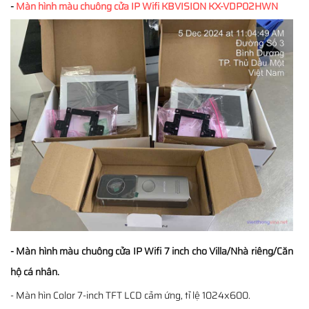
-
Màn hình màu chuông cửa IP Wifi KBVISION KX-VDP02HWN
- Màn hình màu chuông cửa IP Wifi 7 inch cho Villa/Nhà riêng/Căn
hộ cá nhân.
- Màn hìn Color 7-inch TFT LCD cảm ứng, tỉ lệ 1024x600.