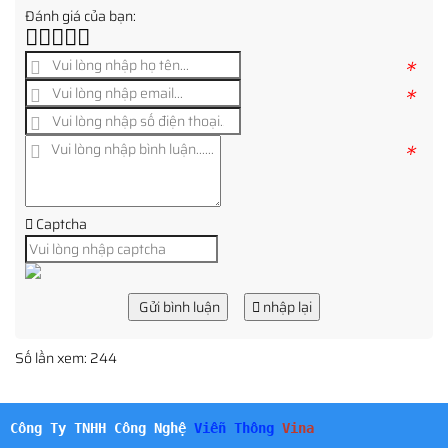
Đánh giá của bạn:
*
*
*
Captcha
Gửi bình luận
nhập lại
Số lần xem: 244
Công Ty TNHH Công Nghệ
Viễn Thông
Vina