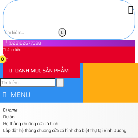
(028)62677398
Thành tiền
0
0
DANH MỤC SẢN PHẨM
MENU
Home
Dự án
Hệ thống chuông cửa có hình
Lắp đặt hệ thống chuông cửa có hình cho biệt thự tại Bình Dương