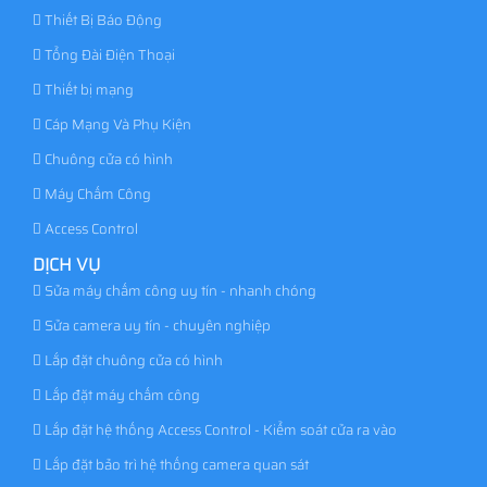
Thiết Bị Báo Động
Tổng Đài Điện Thoại
Thiết bị mạng
Cáp Mạng Và Phụ Kiện
Chuông cửa có hình
Máy Chấm Công
Access Control
DỊCH VỤ
Sửa máy chấm công uy tín - nhanh chóng
Sửa camera uy tín - chuyên nghiệp
Lắp đặt chuông cửa có hình
Lắp đặt máy chấm công
Lắp đặt hệ thống Access Control - Kiểm soát cửa ra vào
Lắp đặt bảo trì hệ thống camera quan sát