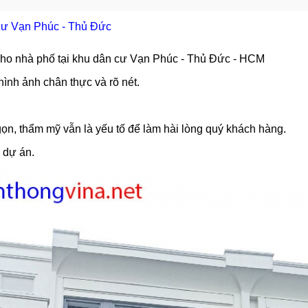
 cư Vạn Phúc - Thủ Đức
 cho nhà phố tại khu dân cư Vạn Phúc - Thủ Đức - HCM
ình ảnh chân thực và rõ nét.
gọn, thẩm mỹ vẫn là yếu tố để làm hài lòng quý khách hàng.
 dự án.