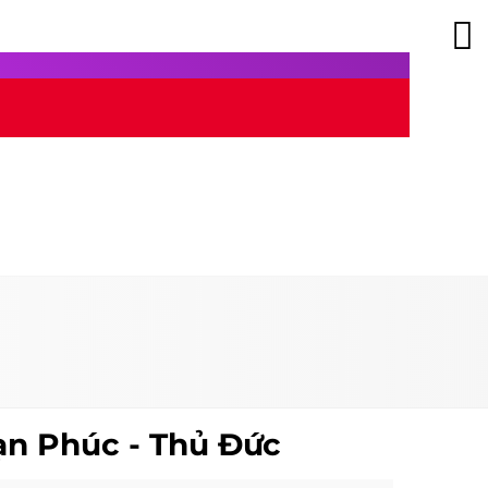
ạn Phúc - Thủ Đức