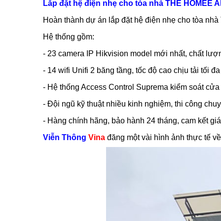
Lắp đặt hệ điện nhẹ cho tòa nhà THE HOMEE
Hoàn thành dự án lắp đặt hệ điện nhẹ cho tòa
Hệ thống gồm:
- 23 camera IP Hikvision model mới nhất, chất lượn
- 14 wifi Unifi 2 băng tầng, tốc độ cao chịu tải tối đ
- Hệ thống Access Control Suprema kiểm soát cửa r
- Đội ngũ kỹ thuật nhiều kinh nghiệm, thi công chu
- Hàng chính hãng, bảo hành 24 tháng, cam kết giá t
Viễn Thông
Vina
đăng một vài hình ảnh thực tế về