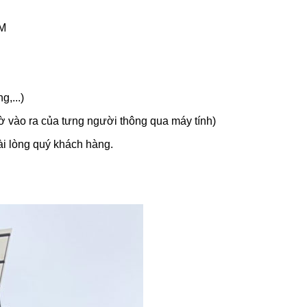
CM
g,...)
iờ vào ra của tưng người thông qua máy tính)
ài lòng quý khách hàng.