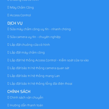
Máy Chấm Công
Access Control
DỊCH VỤ
Sửa máy chấm công uy tín - nhanh chóng
Sửa camera uy tín - chuyên nghiệp
Lắp đặt chuông cửa có hình
Lắp đặt máy chấm công
Lắp đặt hệ thống Access Control - Kiểm soát cửa ra vào
Lắp đặt bảo trì hệ thống camera quan sát
Lắp đặt bảo trì hệ thống mạng Lan
Lắp đặt bảo trì hệ thống tổng đài điện thoại
CHÍNH SÁCH
Chính sách vận chuyển
Hướng dẫn thanh toán