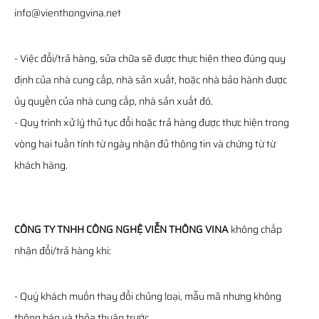
info@vienthongvina.net
- Việc đổi/trả hàng, sửa chữa sẽ được thực hiện theo đúng quy
định của nhà cung cấp, nhà sản xuất, hoặc nhà bảo hành được
ủy quyền của nhà cung cấp, nhà sản xuất đó.
- Quy trình xử lý thủ tục đổi hoặc trả hàng được thực hiện trong
vòng hai tuần tính từ ngày nhận đủ thông tin và chứng từ từ
khách hàng.
CÔNG TY TNHH CÔNG NGHỆ VIỄN THÔNG VINA
không chấp
nhận đổi/trả hàng khi:
- Quý khách muốn thay đổi chủng loại, mẫu mã nhưng không
thông báo và thỏa thuận trước.