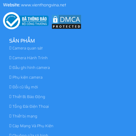
Website:
www.vienthongvina.net
SẢN PHẨM
Camera quan sát
Camera Hành Trình
Đầu ghi hình camera
Phụ kiện camera
Đổi cũ lấy mới
Thiết Bị Báo Động
Tổng Đài Điện Thoại
Thiết bị mạng
Cáp Mạng Và Phụ Kiện
Chuông cửa có hình