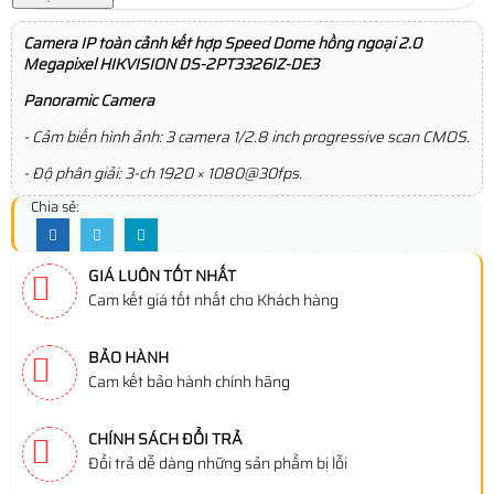
Camera IP toàn cảnh kết hợp Speed Dome hồng ngoại 2.0
Megapixel HIKVISION DS-2PT3326IZ-DE3
Panoramic Camera
- Cảm biến hình ảnh: 3 camera 1/2.8 inch progressive scan CMOS.
- Độ phân giải: 3-ch 1920 × 1080@30fps.
Chia sẻ:
GIÁ LUÔN TỐT NHẤT
Cam kết giá tốt nhất cho Khách hàng
BẢO HÀNH
Cam kết bảo hành chính hãng
CHÍNH SÁCH ĐỔI TRẢ
Đổi trả dễ dàng những sản phẩm bị lỗi