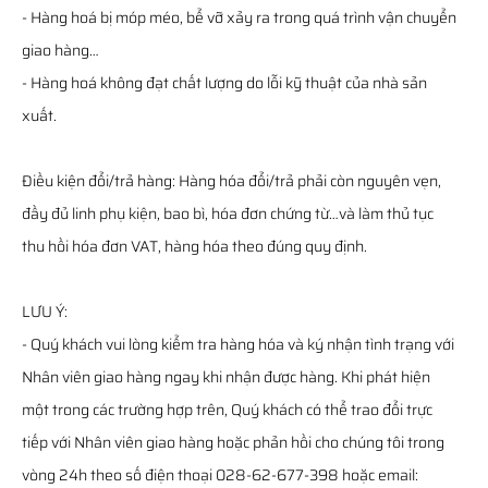
- Hàng hoá bị móp méo, bể vỡ xảy ra trong quá trình vận chuyển
giao hàng…
- Hàng hoá không đạt chất lượng do lỗi kỹ thuật của nhà sản
xuất.
Điều kiện đổi/trả hàng: Hàng hóa đổi/trả phải còn nguyên vẹn,
đầy đủ linh phụ kiện, bao bì, hóa đơn chứng từ…và làm thủ tục
thu hồi hóa đơn VAT, hàng hóa theo đúng quy định.
LƯU Ý:
- Quý khách vui lòng kiểm tra hàng hóa và ký nhận tình trạng với
Nhân viên giao hàng ngay khi nhận được hàng. Khi phát hiện
một trong các trường hợp trên, Quý khách có thể trao đổi trực
tiếp với Nhân viên giao hàng hoặc phản hồi cho chúng tôi trong
vòng 24h theo số điện thoại 028-62-677-398 hoặc email: