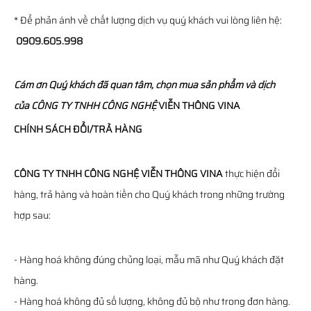
* Để phản ánh về chất lượng dịch vụ quý khách vui lòng liên hệ:
0909.605.998
Cám ơn Quý khách đã quan tâm, chọn mua sản phẩm và dịch
của
CÔNG TY TNHH CÔNG NGHỆ
VIỄN THÔNG
VINA
CHÍNH SÁCH ĐỔI/TRẢ HÀNG
CÔNG TY TNHH CÔNG NGHỆ VIỄN THÔNG VINA
thực hiện đổi
hàng, trả hàng và hoàn tiền cho Quý khách trong những trường
hợp sau:
- Hàng hoá không đúng chủng loại, mẫu mã như Quý khách đặt
hàng.
- Hàng hoá không đủ số lượng, không đủ bộ như trong đơn hàng.