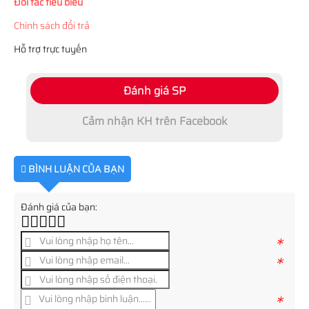
Đối tác tiêu biểu
Chính sách đổi trả
Hỗ trợ trực tuyến
Đánh giá SP
Cảm nhận KH trên Facebook
BÌNH LUẬN CỦA BẠN
Đánh giá của bạn:
*
*
*