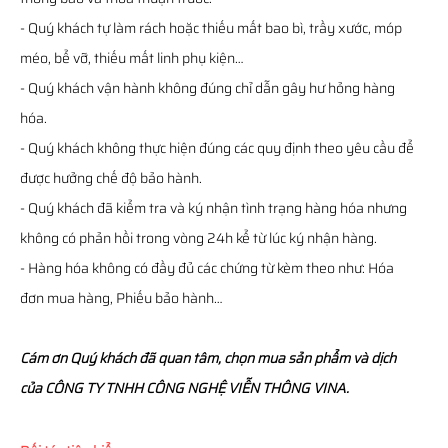
- Quý khách tự làm rách hoặc thiếu mất bao bì, trầy xước, móp
méo, bể vỡ, thiếu mất linh phụ kiện…
- Quý khách vận hành không đúng chỉ dẫn gây hư hỏng hàng
hóa.
- Quý khách không thực hiện đúng các quy định theo yêu cầu để
được hưởng chế độ bảo hành.
- Quý khách đã kiểm tra và ký nhận tình trạng hàng hóa nhưng
không có phản hồi trong vòng 24h kể từ lúc ký nhận hàng.
- Hàng hóa không có đầy đủ các chứng từ kèm theo như: Hóa
đơn mua hàng, Phiếu bảo hành…
Cám ơn Quý khách đã quan tâm, chọn mua sản phẩm và dịch
của CÔNG TY TNHH CÔNG NGHỆ VIỄN THÔNG VINA.