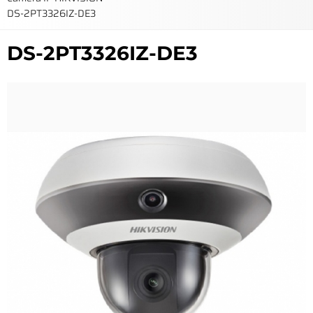
DS-2PT3326IZ-DE3
DS-2PT3326IZ-DE3