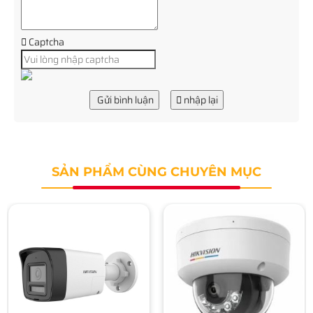
Captcha
Gửi bình luận
nhập lại
SẢN PHẨM CÙNG CHUYÊN MỤC