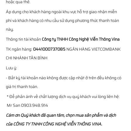
hoặc qua thẻ.
Áp dụng cho khách hàng ngoài khu vực hỗ trợ giao nhận miễn
phí và khách hàng có nhu cầu sử dụng phương thức thanh toán
này.
Thông tin tài khoản
Công ty TNHH Công Nghệ Viễn Thông Vina
TK ngân hàng:
0441000737085
NGÂN HÀNG VIETCOMBANK
CHI NHÁNH TÂN BÌNH
Lưu ý:
- Bất kỳ tài khoản nào không được cập nhật ở trên đều không có
giá trị thanh toán.
* Để phản ánh về chất lượng dịch vụ quý khách vui lòng liên hệ:
Mr San 0903.948.914
Cám ơn Quý khách đã quan tâm, chọn mua sản phẩm và dịch
của CÔNG TY TNHH CÔNG NGHỆ VIỄN THÔNG VINA.