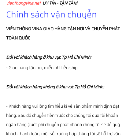
vienthongvina.net
UY TÍN - TẬN TÂM
Chính sách vận chuyển
VIỄN THÔNG
VINA
GIAO HÀNG TẬN NƠI VÀ CHUYỂN PHÁT
TOÀN QUỐC
Đối với khách hàng ở khu vực Tp.Hồ Chí Minh:
- Giao hàng tận nơi, miễn phí tiền ship
Đối với khách hàng không ở khu vực Tp.Hồ Chí Minh:
- Khách hàng vui lòng tìm hiểu kĩ về sản phẩm mình định đặt
hàng. Sau đó chuyển tiền trước cho chúng tôi qua tài khoản
ngân hàng (cước phí chuyển phát nhanh chúng tôi sẽ để quý
khách thanh toán, một số trường hợp chúng tôi sẽ hỗ trợ vận