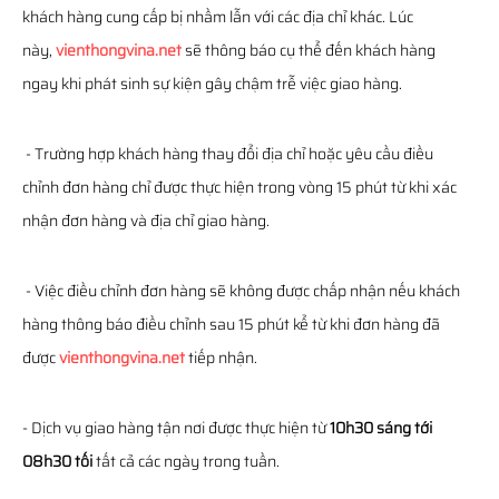
khách hàng cung cấp bị nhầm lẫn với các địa chỉ khác. Lúc
này,
vienthongvina.net
sẽ thông báo cụ thể đến khách hàng
ngay khi phát sinh sự kiện gây chậm trễ việc giao hàng.
- Trường hợp khách hàng thay đổi địa chỉ hoặc yêu cầu điều
chỉnh đơn hàng chỉ được thực hiện trong vòng 15 phút từ khi xác
nhận đơn hàng và địa chỉ giao hàng.
- Việc điều chỉnh đơn hàng sẽ không được chấp nhận nếu khách
hàng thông báo điều chỉnh sau 15 phút kể từ khi đơn hàng đã
được
vienthongvina.net
tiếp nhận.
- Dịch vụ giao hàng tận nơi được thực hiện từ
10h30 sáng tới
08h30 tối
tất cả các ngày trong tuần.