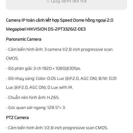
Quy định đổi trả
Camera IP toàn cảnh kết hợp Speed Dome hồng ngoại 2.0
Megapixel HIKVISION DS-2PT3326IZ-DE3
Panoramic Camera
- Cảm biến hình ảnh: 3 camera 1/2.8 inch progressive scan
CMOS.
- Độ phân giải: 3-ch 1920 × 1080@30fps.
- Độ nhạy sáng: Color: 0.05 Lux @(F2.0, AGC ON); B/W: 0.01
Lux @(F2.0, AGC ON); 0 Lux with IR.
- Chuẩn nén hình ảnh: H.265.
- Góc quan sát ngang: 128.5°× 3.
PTZ Camera
- Cảm biến hình ảnh: 1/2.8 inch progressive scan CMOS.