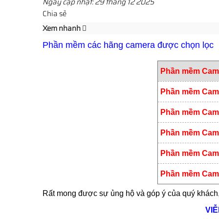
Ngày cập nhật: 29 tháng 12 2025
Chia sẻ
Xem nhanh
Phần mềm các hãng camera được chọn lọc
Phần mềm Came
Phần mềm Cam
Phần mềm Cam
Phần mềm Came
Phần mềm Came
Phần mềm Came
Rất mong được sự ủng hộ và góp ý của quý khách
VI