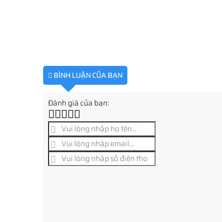
BÌNH LUẬN CỦA BẠN
Đánh giá của bạn: