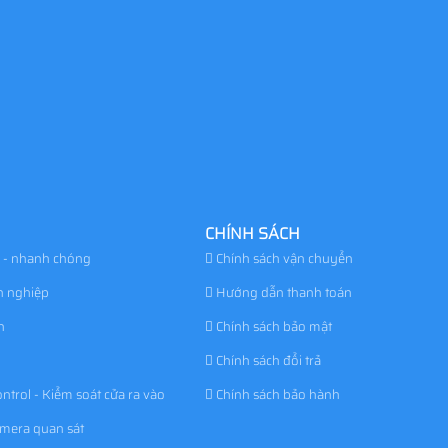
CHÍNH SÁCH
 - nhanh chóng
Chính sách vận chuyển
n nghiệp
Hướng dẫn thanh toán
h
Chính sách bảo mật
Chính sách đổi trả
ntrol - Kiểm soát cửa ra vào
Chính sách bảo hành
amera quan sát