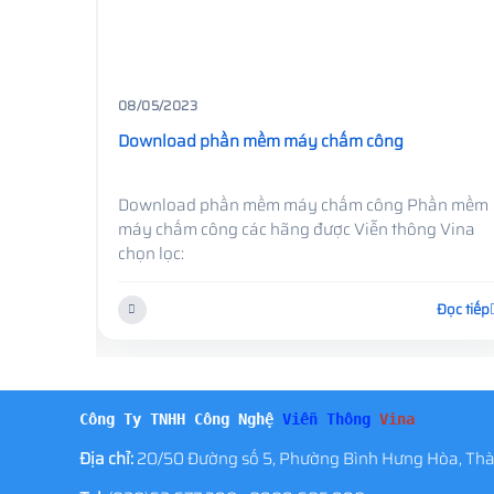
08/05/2023
Download phần mềm máy chấm công
ần mềm
Download phần mềm máy chấm công Phần mềm
 Vina
máy chấm công các hãng được Viễn thông Vina
chọn lọc:
Đọc tiếp
Đọc tiếp
Công Ty TNHH Công Nghệ
Viễn Thông
Vina
Địa chỉ:
20/50 Đường số 5, Phường Bình Hưng Hòa, Thà