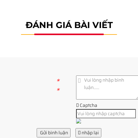
ĐÁNH GIÁ BÀI VIẾT
*
*
Captcha
Gửi bình luận
nhập lại