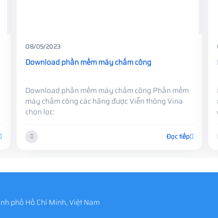
08/05/2023
Download phần mềm máy chấm công
Download phần mềm máy chấm công Phần mềm
máy chấm công các hãng được Viễn thông Vina
chọn lọc:
Đọc tiếp
nh phố Hồ Chí Minh, Việt Nam