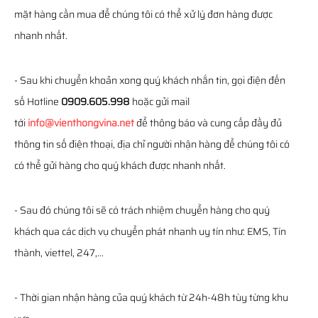
mặt hàng cần mua để chúng tôi có thể xử lý đơn hàng được
nhanh nhất.
- Sau khi chuyển khoản xong quý khách nhắn tin, gọi điện đến
số Hotline
0909.605.998
hoặc gửi mail
tới
info@vienthongvina.net
để thông báo và cung cấp đầy đủ
thông tin số điện thoại, địa chỉ người nhận hàng để chúng tôi có
có thể gửi hàng cho quý khách được nhanh nhất.
- Sau đó chúng tôi sẽ có trách nhiệm chuyển hàng cho quý
khách qua các dịch vụ chuyển phát nhanh uy tín như: EMS, Tín
thành, viettel, 247,...
- Thời gian nhận hàng của quý khách từ 24h-48h tùy từng khu