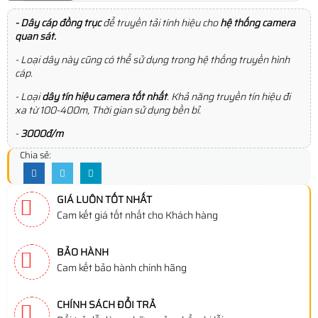
- Dây cáp đồng trục
để truyền tải tính hiệu cho
hệ thống camera
quan sát.
- Loại dây này cũng có thể sử dụng trong hệ thống truyền hình
cáp.
- Loại
dây tín hiệu camera tốt nhất
. Khả năng truyền tín hiệu đi
xa từ 100-400m, Thời gian sử dụng bền bỉ.
-
3000đ/m
Chia sẻ:
GIÁ LUÔN TỐT NHẤT
Cam kết giá tốt nhất cho Khách hàng
BẢO HÀNH
Cam kết bảo hành chính hãng
CHÍNH SÁCH ĐỔI TRẢ