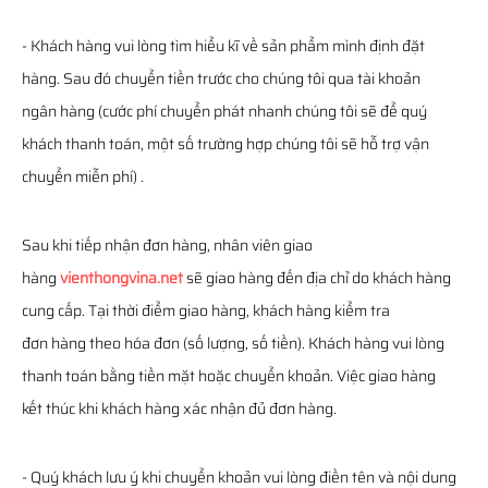
- Khách hàng vui lòng tìm hiểu kĩ về sản phẩm mình định đặt
hàng. Sau đó chuyển tiền trước cho chúng tôi qua tài khoản
ngân hàng (cước phí chuyển phát nhanh chúng tôi sẽ để quý
khách thanh toán, một số trường hợp chúng tôi sẽ hỗ trợ vận
chuyển miễn phí) .
Sau khi tiếp nhận đơn hàng, nhân viên giao
hàng
vienthongvina.net
sẽ giao hàng đến địa chỉ do khách hàng
cung cấp. Tại thời điểm giao hàng, khách hàng kiểm tra
đơn hàng theo hóa đơn (số lượng, số tiền). Khách hàng vui lòng
thanh toán bằng tiền mặt hoặc chuyển khoản. Việc giao hàng
kết thúc khi khách hàng xác nhận đủ đơn hàng.
- Quý khách lưu ý khi chuyển khoản vui lòng điền tên và nội dung