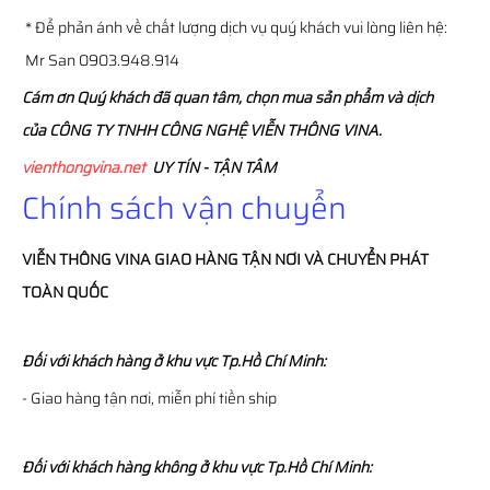
* Để phản ánh về chất lượng dịch vụ quý khách vui lòng liên hệ:
Mr San 0903.948.914
Cám ơn Quý khách đã quan tâm, chọn mua sản phẩm và dịch
của CÔNG TY TNHH CÔNG NGHỆ VIỄN THÔNG VINA.
vienthongvina.net
UY TÍN - TẬN TÂM
Chính sách vận chuyển
VIỄN THÔNG
VINA
GIAO HÀNG TẬN NƠI VÀ CHUYỂN PHÁT
TOÀN QUỐC
Đối với khách hàng ở khu vực Tp.Hồ Chí Minh:
- Giao hàng tận nơi, miễn phí tiền ship
Đối với khách hàng không ở khu vực Tp.Hồ Chí Minh: