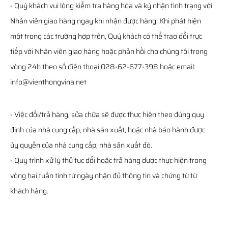
- Quý khách vui lòng kiểm tra hàng hóa và ký nhận tình trạng với
Nhân viên giao hàng ngay khi nhận được hàng. Khi phát hiện
một trong các trường hợp trên, Quý khách có thể trao đổi trực
tiếp với Nhân viên giao hàng hoặc phản hồi cho chúng tôi trong
vòng 24h theo số điện thoại 028-62-677-398 hoặc email:
info@vienthongvina.net
- Việc đổi/trả hàng, sửa chữa sẽ được thực hiện theo đúng quy
định của nhà cung cấp, nhà sản xuất, hoặc nhà bảo hành được
ủy quyền của nhà cung cấp, nhà sản xuất đó.
- Quy trình xử lý thủ tục đổi hoặc trả hàng được thực hiện trong
vòng hai tuần tính từ ngày nhận đủ thông tin và chứng từ từ
khách hàng.