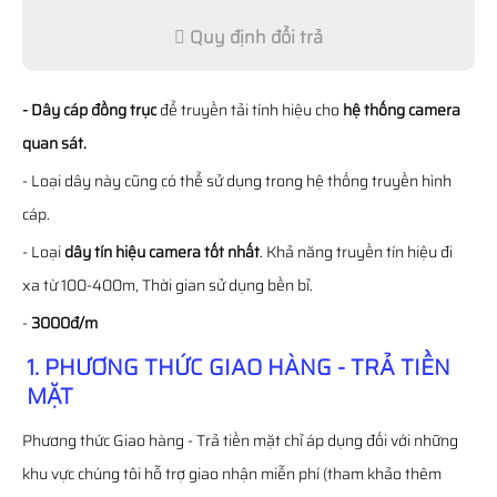
Quy định đổi trả
- Dây cáp đồng trục
để truyền tải tính hiệu cho
hệ thống camera
quan sát.
- Loại dây này cũng có thể sử dụng trong hệ thống truyền hình
cáp.
- Loại
dây tín hiệu camera tốt nhất
. Khả năng truyền tín hiệu đi
xa từ 100-400m, Thời gian sử dụng bền bỉ.
-
3000đ/m
1. PHƯƠNG THỨC GIAO HÀNG - TRẢ TIỀN
MẶT
Phương thức Giao hàng - Trả tiền mặt chỉ áp dụng đối với những
khu vực chúng tôi hỗ trợ giao nhận miễn phí (tham khảo thêm