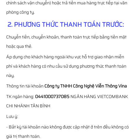
chính sách vận chuyển) hoặc trả tiền mua hàng trực tiếp tại văn
phòng công ty.
2. PHƯƠNG THỨC THANH TOÁN TRƯỚC:
Chuyển tiền, chuyển khoản, thanh toán trực tiếp bằng tiền mặt
hoặc qua thẻ.
Áp dụng cho khách hàng ngoài khu vực hỗ trợ giao nhận miễn
phí và khách hàng có nhu cầu sử dụng phương thức thanh toán
này.
Thông tin tài khoản
Công ty TNHH Công Nghệ Viễn Thông Vina
TK ngân hàng:
0441000737085
NGÂN HÀNG VIETCOMBANK
CHI NHÁNH TÂN BÌNH
Lưu ý:
- Bất kỳ tài khoản nào không được cập nhật ở trên đều không có
giá trị thanh toán.