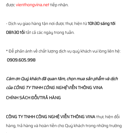
được
vienthongvina.net
tiếp nhận.
- Dịch vụ giao hàng tận nơi được thực hiện từ
10h30 sáng tới
08h30 tối
tất cả các ngày trong tuần.
* Để phản ánh về chất lượng dịch vụ quý khách vui lòng liên hệ:
0909.605.998
Cám ơn Quý khách đã quan tâm, chọn mua sản phẩm và dịch
của
CÔNG TY TNHH CÔNG NGHỆ
VIỄN THÔNG
VINA
CHÍNH SÁCH ĐỔI/TRẢ HÀNG
CÔNG TY TNHH CÔNG NGHỆ VIỄN THÔNG VINA
thực hiện đổi
hàng, trả hàng và hoàn tiền cho Quý khách trong những trường