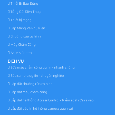
Thiết Bị Báo Động
Tổng Đài Điện Thoại
Thiết bị mạng
Cáp Mạng Và Phụ Kiện
Chuông cửa có hình
Máy Chấm Công
Access Control
DỊCH VỤ
Sửa máy chấm công uy tín - nhanh chóng
Sửa camera uy tín - chuyên nghiệp
Lắp đặt chuông cửa có hình
Lắp đặt máy chấm công
Lắp đặt hệ thống Access Control - Kiểm soát cửa ra vào
Lắp đặt bảo trì hệ thống camera quan sát