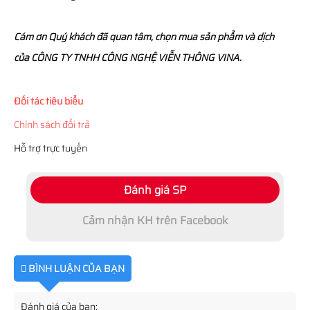
Cám ơn Quý khách đã quan tâm, chọn mua sản phẩm và dịch
của CÔNG TY TNHH CÔNG NGHỆ VIỄN THÔNG VINA.
Đối tác tiêu biểu
Chính sách đổi trả
Hỗ trợ trực tuyến
Đánh giá SP
Cảm nhận KH trên Facebook
BÌNH LUẬN CỦA BẠN
Đánh giá của bạn: