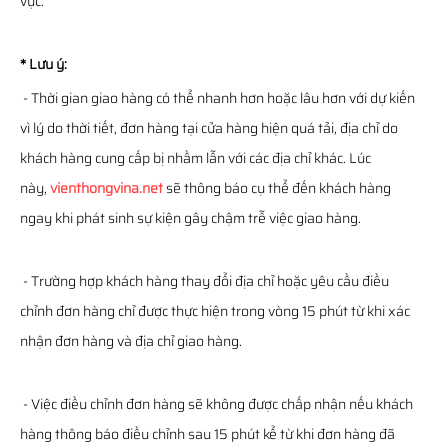
vực.
* Lưu ý:
- Thời gian giao hàng có thể nhanh hơn hoặc lâu hơn với dự kiến
vì lý do thời tiết, đơn hàng tại cửa hàng hiện quá tải, địa chỉ do
khách hàng cung cấp bị nhầm lẫn với các địa chỉ khác. Lúc
này,
vienthongvina.net
sẽ thông báo cụ thể đến khách hàng
ngay khi phát sinh sự kiện gây chậm trễ việc giao hàng.
- Trường hợp khách hàng thay đổi địa chỉ hoặc yêu cầu điều
chỉnh đơn hàng chỉ được thực hiện trong vòng 15 phút từ khi xác
nhận đơn hàng và địa chỉ giao hàng.
- Việc điều chỉnh đơn hàng sẽ không được chấp nhận nếu khách
hàng thông báo điều chỉnh sau 15 phút kể từ khi đơn hàng đã