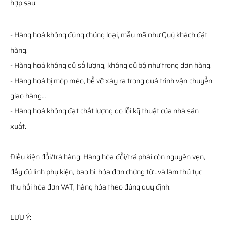
hợp sau:
- Hàng hoá không đúng chủng loại, mẫu mã như Quý khách đặt
hàng.
- Hàng hoá không đủ số lượng, không đủ bộ như trong đơn hàng.
- Hàng hoá bị móp méo, bể vỡ xảy ra trong quá trình vận chuyển
giao hàng…
- Hàng hoá không đạt chất lượng do lỗi kỹ thuật của nhà sản
xuất.
Điều kiện đổi/trả hàng: Hàng hóa đổi/trả phải còn nguyên vẹn,
đầy đủ linh phụ kiện, bao bì, hóa đơn chứng từ…và làm thủ tục
thu hồi hóa đơn VAT, hàng hóa theo đúng quy định.
LƯU Ý: