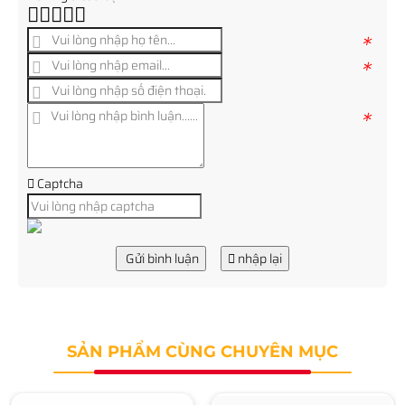
*
*
*
Captcha
Gửi bình luận
nhập lại
SẢN PHẨM CÙNG CHUYÊN MỤC