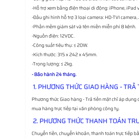
-Hỗ trợ xem bằng điện thoại di động: iPhone, iPad 
-Đầu ghi hình hỗ trợ 3 loại camera: HD-TVI camer
-Phần mềm giám sát và tên miền miễn phí 8 kênh.
-Nguồn điện: 12VDC.
-Công suất tiêu thụ: ≤ 20W.
-Kích thước: 315 x 242 x 45mm.
-Trọng lượng: ≤ 2kg.
- Bảo hành 24 tháng.
1. PHƯƠNG THỨC GIAO HÀNG - TRẢ 
Phương thức Giao hàng - Trả tiền mặt chỉ áp dụng 
mua hàng trực tiếp tại văn phòng công ty.
2. PHƯƠNG THỨC THANH TOÁN TRƯ
Chuyển tiền, chuyển khoản, thanh toán trực tiếp bằ