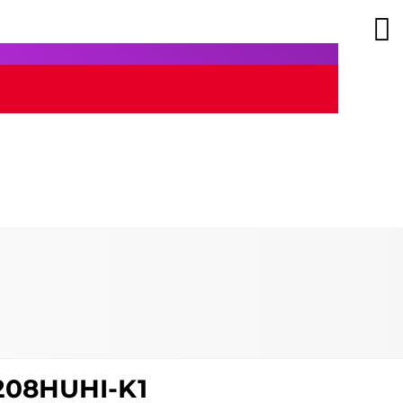
7208HUHI-K1