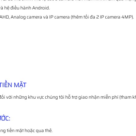
và hệ điều hành Android.
a, AHD, Analog camera và IP camera (thêm tối đa 2 IP camera 4MP).
TIỀN MẶT
đối với những khu vực chúng tôi hỗ trợ giao nhận miễn phí (tham k
ỚC:
ng tiền mặt hoặc qua thẻ.