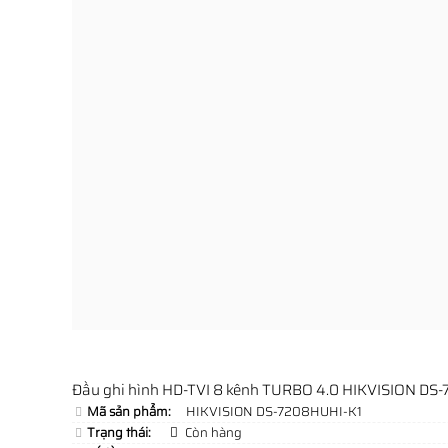
Đầu ghi hình HD-TVI 8 kênh TURBO 4.0 HIKVISION DS
Mã sản phẩm:
HIKVISION DS-7208HUHI-K1
Trạng thái:
Còn hàng