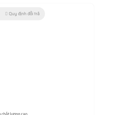
Quy định đổi trả
g chất lượng cao.