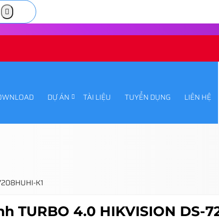
OWNLOAD
DỰ ÁN
TÀI LIỆU
TUYỂN DỤNG
LIÊN HỆ
-7208HUHI-K1
ênh TURBO 4.0 HIKVISION DS-