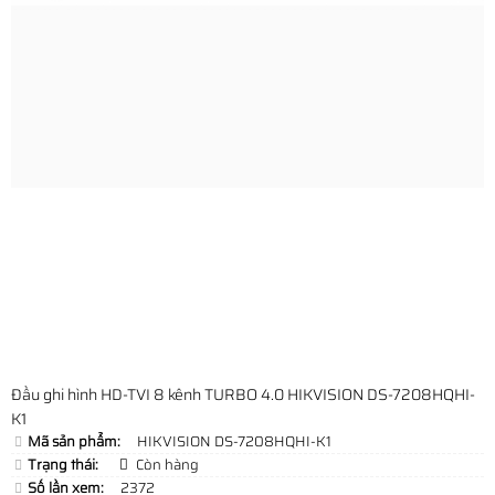
Đầu ghi hình HD-TVI 8 kênh TURBO 4.0 HIKVISION DS-7208HQHI-
K1
Mã sản phẩm:
HIKVISION DS-7208HQHI-K1
Trạng thái:
Còn hàng
Số lần xem:
2372