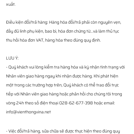
xuất.
Điều kiện đổi/trả hàng: Hàng hóa đổi/trả phải còn nguyên vẹn,
đầy đủ linh phụ kiện, bao bì, hóa đơn chứng từ…và làm thủ tục
thu hồi hóa đơn VAT, hàng hóa theo đúng quy định.
LƯU Ý:
- Quý khách vui lòng kiểm tra hàng hóa và ký nhận tình trạng với
Nhân viên giao hàng ngay khi nhận được hàng. Khi phát hiện
một trong các trường hợp trên, Quý khách có thể trao đổi trực
tiếp với Nhân viên giao hàng hoặc phản hồi cho chúng tôi trong
vòng 24h theo số điện thoại 028-62-677-398 hoặc email:
info@vienthongvina.net
- Việc đổi/trả hàng, sửa chữa sẽ được thực hiện theo đúng quy