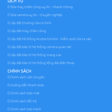
DỊCH VỤ
Sửa máy chấm công uy tín - nhanh chóng
Sửa camera uy tín - chuyên nghiệp
Lắp đặt chuông cửa có hình
Lắp đặt máy chấm công
Lắp đặt hệ thống Access Control - Kiểm soát cửa ra vào
Lắp đặt bảo trì hệ thống camera quan sát
Lắp đặt bảo trì hệ thống mạng Lan
Lắp đặt bảo trì hệ thống tổng đài điện thoại
CHÍNH SÁCH
Chính sách vận chuyển
Hướng dẫn thanh toán
Chính sách bảo mật
Chính sách đổi trả
Chính sách bảo hành