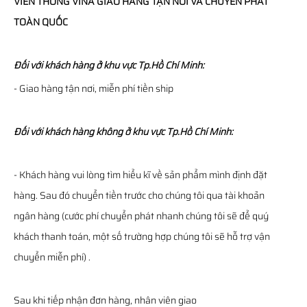
VIỄN THÔNG
VINA
GIAO HÀNG TẬN NƠI VÀ CHUYỂN PHÁT
TOÀN QUỐC
Đối với khách hàng ở khu vực Tp.Hồ Chí Minh:
- Giao hàng tận nơi, miễn phí tiền ship
Đối với khách hàng không ở khu vực Tp.Hồ Chí Minh:
- Khách hàng vui lòng tìm hiểu kĩ về sản phẩm mình định đặt
hàng. Sau đó chuyển tiền trước cho chúng tôi qua tài khoản
ngân hàng (cước phí chuyển phát nhanh chúng tôi sẽ để quý
khách thanh toán, một số trường hợp chúng tôi sẽ hỗ trợ vận
chuyển miễn phí) .
Sau khi tiếp nhận đơn hàng, nhân viên giao