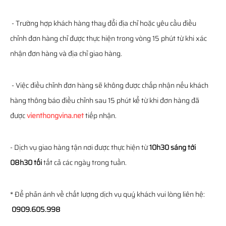
- Trường hợp khách hàng thay đổi địa chỉ hoặc yêu cầu điều
chỉnh đơn hàng chỉ được thực hiện trong vòng 15 phút từ khi xác
nhận đơn hàng và địa chỉ giao hàng.
- Việc điều chỉnh đơn hàng sẽ không được chấp nhận nếu khách
hàng thông báo điều chỉnh sau 15 phút kể từ khi đơn hàng đã
được
vienthongvina.net
tiếp nhận.
- Dịch vụ giao hàng tận nơi được thực hiện từ
10h30 sáng tới
08h30 tối
tất cả các ngày trong tuần.
* Để phản ánh về chất lượng dịch vụ quý khách vui lòng liên hệ:
0909.605.998