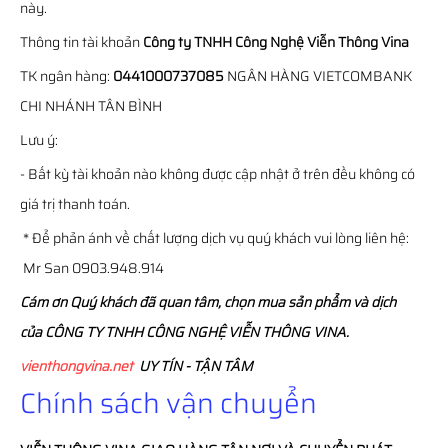
này.
Thông tin tài khoản
Công ty TNHH Công Nghệ Viễn Thông Vina
TK ngân hàng:
0441000737085
NGÂN HÀNG VIETCOMBANK
CHI NHÁNH TÂN BÌNH
Lưu ý:
- Bất kỳ tài khoản nào không được cập nhật ở trên đều không có
giá trị thanh toán.
* Để phản ánh về chất lượng dịch vụ quý khách vui lòng liên hệ:
Mr San 0903.948.914
Cám ơn Quý khách đã quan tâm, chọn mua sản phẩm và dịch
của CÔNG TY TNHH CÔNG NGHỆ VIỄN THÔNG VINA.
vienthongvina.net
UY TÍN - TẬN TÂM
Chính sách vận chuyển