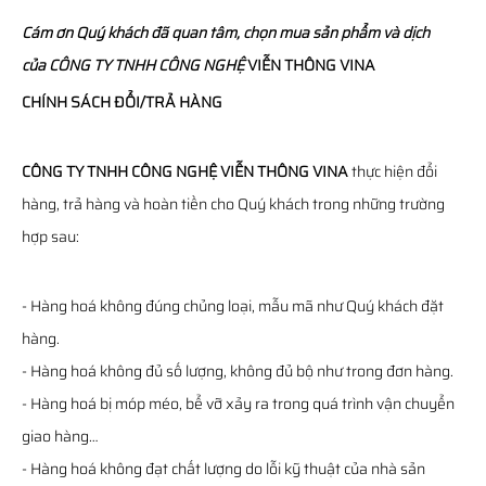
Cám ơn Quý khách đã quan tâm, chọn mua sản phẩm và dịch
của
CÔNG TY TNHH CÔNG NGHỆ
VIỄN THÔNG
VINA
CHÍNH SÁCH ĐỔI/TRẢ HÀNG
CÔNG TY TNHH CÔNG NGHỆ VIỄN THÔNG VINA
thực hiện đổi
hàng, trả hàng và hoàn tiền cho Quý khách trong những trường
hợp sau:
- Hàng hoá không đúng chủng loại, mẫu mã như Quý khách đặt
hàng.
- Hàng hoá không đủ số lượng, không đủ bộ như trong đơn hàng.
- Hàng hoá bị móp méo, bể vỡ xảy ra trong quá trình vận chuyển
giao hàng…
- Hàng hoá không đạt chất lượng do lỗi kỹ thuật của nhà sản