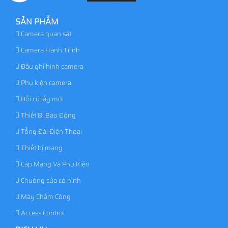
SẢN PHẨM
Camera quan sát
Camera Hành Trình
Đầu ghi hình camera
Phụ kiện camera
Đổi cũ lấy mới
Thiết Bị Báo Động
Tổng Đài Điện Thoại
Thiết bị mạng
Cáp Mạng Và Phụ Kiện
Chuông cửa có hình
Máy Chấm Công
Access Control