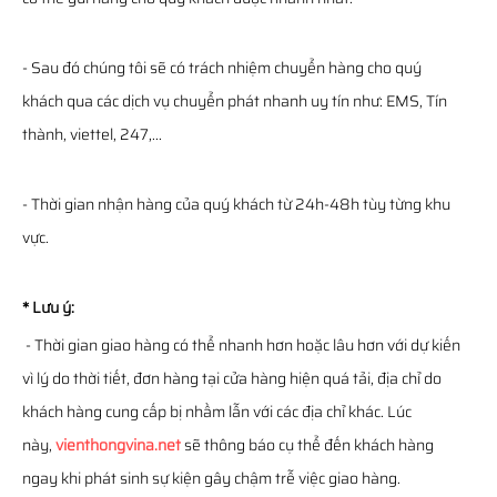
- Sau đó chúng tôi sẽ có trách nhiệm chuyển hàng cho quý
khách qua các dịch vụ chuyển phát nhanh uy tín như: EMS, Tín
thành, viettel, 247,...
- Thời gian nhận hàng của quý khách từ 24h-48h tùy từng khu
vực.
* Lưu ý:
- Thời gian giao hàng có thể nhanh hơn hoặc lâu hơn với dự kiến
vì lý do thời tiết, đơn hàng tại cửa hàng hiện quá tải, địa chỉ do
khách hàng cung cấp bị nhầm lẫn với các địa chỉ khác. Lúc
này,
vienthongvina.net
sẽ thông báo cụ thể đến khách hàng
ngay khi phát sinh sự kiện gây chậm trễ việc giao hàng.