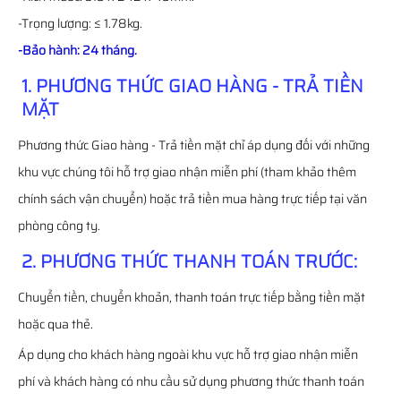
-Trọng lượng: ≤ 1.78kg.
-Bảo hành: 24 tháng.
1. PHƯƠNG THỨC GIAO HÀNG - TRẢ TIỀN
MẶT
Phương thức Giao hàng - Trả tiền mặt chỉ áp dụng đối với những
khu vực chúng tôi hỗ trợ giao nhận miễn phí (tham khảo thêm
chính sách vận chuyển) hoặc trả tiền mua hàng trực tiếp tại văn
phòng công ty.
2. PHƯƠNG THỨC THANH TOÁN TRƯỚC:
Chuyển tiền, chuyển khoản, thanh toán trực tiếp bằng tiền mặt
hoặc qua thẻ.
Áp dụng cho khách hàng ngoài khu vực hỗ trợ giao nhận miễn
phí và khách hàng có nhu cầu sử dụng phương thức thanh toán