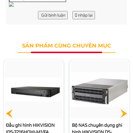
Gửi bình luận
nhập lại
SẢN PHẨM CÙNG CHUYÊN MỤC
Bộ NAS chuyên dụng ghi
hình HIKVISION DS-
AT1000S/320
Liên hệ
Bộ NAS chuyên dụng ghi
hình HIKVISION DS-