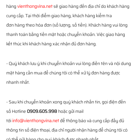
hàng
vienthongvina.net
sẽ giao hàng đến địa chỉ do khách hàng
cung cấp. Tại thời điểm giao hàng, khách hàng kiểm tra
đơn hàng theo hóa đơn (số lượng, số tiền). Khách hàng vui lòng
thanh toán bằng tiền mặt hoặc chuyển khoản. Việc giao hàng
kết thúc khi khách hàng xác nhận đủ đơn hàng.
- Quý khách lưu ý khi chuyển khoản vui lòng điền tên và nội dung
mặt hàng cần mua để chúng tôi có thể xử lý đơn hàng được
nhanh nhất.
- Sau khi chuyển khoản xong quý khách nhắn tin, gọi điện đến
số Hotline
0909.605.998
hoặc gửi mail
tới
info@vienthongvina.net
để thông báo và cung cấp đầy đủ
thông tin số điện thoại, địa chỉ người nhận hàng để chúng tôi có
có thể gửi hàng cho quý khách được nhanh nhất.