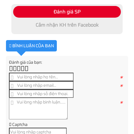
Đánh giá SP
Cảm nhận KH trên Facebook
BÌNH LUẬN CỦA BẠN
Đánh giá của bạn:
*
*
*
Captcha