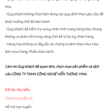
hóa.
- Quý khách không thực hiện đúng các quy định theo yêu cầu để
được hưởng chế độ bảo hành.
- Quý khách đã kiểm tra và ký nhận tình trạng hàng hóa nhưng
không có phản hồi trong vòng 24h kể từ lúc ký nhận hàng.
- Hàng hóa không có đầy đủ các chứng từ kèm theo như: Hóa
đơn mua hàng, Phiếu bảo hành…
Cám ơn Quý khách đã quan tâm, chọn mua sản phẩm và dịch
của CÔNG TY TNHH CÔNG NGHỆ VIỄN THÔNG VINA.
Đối tác tiêu biểu
Chính sách đổi trả
Hỗ trợ trực tuyến