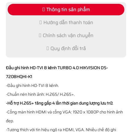
Thông tin sản phẩm
Hướng dẫn thanh toán
Chính sách vận chuyển
Quy định đổi trả
Đầu ghi hình HD-TVI 8 kênh TURBO 4.0 HIKVISION DS-
7208HQHI-K1
-Đầu ghi hình HD-TVI 8 kênh.
-Chuẩn nén hình ảnh: H.265/ H.265+.
-Hỗ trợ H.265+ tăng gấp 4 lần thời gian dung lượng lưu trữ.
-Cổng màn hình HDMI và cổng VGA: 1920 x 1080P cho hình ảnh
đẹp.
-Tương thích với tín hiệu ngõ ra HDMI, VGA. Nhiều chế độ ghi