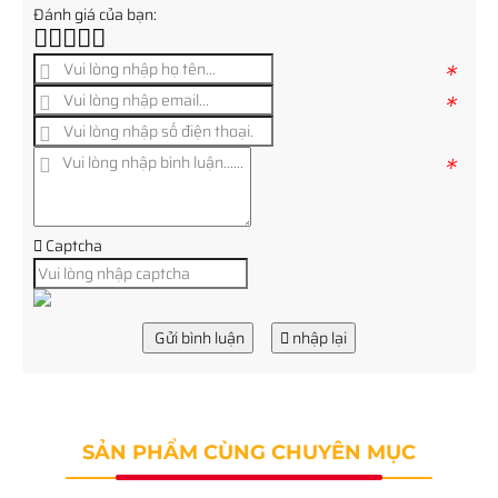
Đánh giá của bạn:
*
*
*
Captcha
Gửi bình luận
nhập lại
SẢN PHẨM CÙNG CHUYÊN MỤC