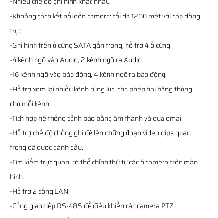
-Nhiều chế độ ghi hình khác nhau.
-Khoảng cách kết nối đến camera: tối đa 1200 mét với cáp đồng
trục.
-Ghi hình trên ổ cứng SATA gắn trong, hỗ trợ 4 ổ cứng.
-4 kênh ngõ vào Audio, 2 kênh ngõ ra Audio.
-16 kênh ngõ vào báo động, 4 kênh ngõ ra báo động.
-Hỗ trợ xem lại nhiều kênh cùng lúc, cho phép hai băng thông
cho mỗi kênh.
-Tích hợp hệ thống cảnh báo bằng âm thanh và qua email.
-Hỗ trợ chế độ chống ghi đè lên những đoạn video clips quan
trọng đã được đánh dấu.
-Tìm kiếm trực quan, có thể chỉnh thứ tự các ô camera trên màn
hình.
-Hỗ trợ 2 cổng LAN.
-Cổng giao tiếp RS-485 để điều khiển các camera PTZ.