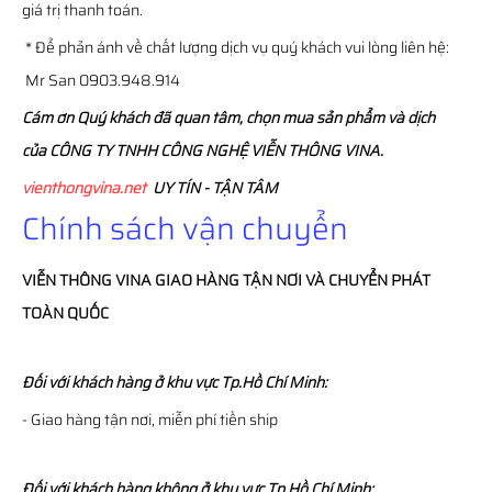
giá trị thanh toán.
* Để phản ánh về chất lượng dịch vụ quý khách vui lòng liên hệ:
Mr San 0903.948.914
Cám ơn Quý khách đã quan tâm, chọn mua sản phẩm và dịch
của CÔNG TY TNHH CÔNG NGHỆ VIỄN THÔNG VINA.
vienthongvina.net
UY TÍN - TẬN TÂM
Chính sách vận chuyển
VIỄN THÔNG
VINA
GIAO HÀNG TẬN NƠI VÀ CHUYỂN PHÁT
TOÀN QUỐC
Đối với khách hàng ở khu vực Tp.Hồ Chí Minh:
- Giao hàng tận nơi, miễn phí tiền ship
Đối với khách hàng không ở khu vực Tp.Hồ Chí Minh: