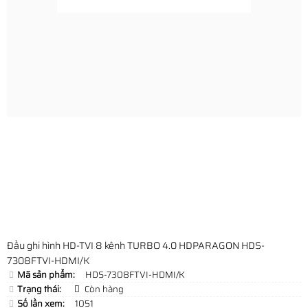
Đầu ghi hình HD-TVI 8 kênh TURBO 4.0 HDPARAGON HDS-
7308FTVI-HDMI/K
Mã sản phẩm:
HDS-7308FTVI-HDMI/K
Trạng thái:
Còn hàng
Số lần xem:
1051