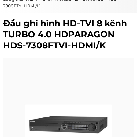
7308FTVI-HDMI/K
Đầu ghi hình HD-TVI 8 kênh
TURBO 4.0 HDPARAGON
HDS-7308FTVI-HDMI/K