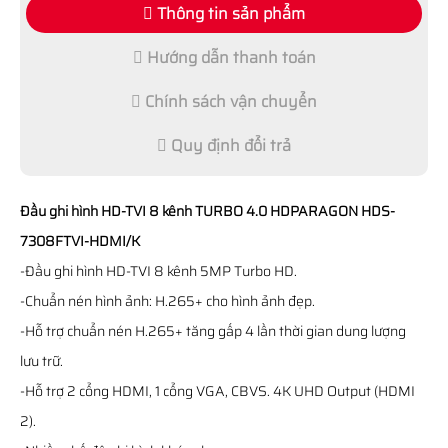
Thông tin sản phẩm
Hướng dẫn thanh toán
Chính sách vận chuyển
Quy định đổi trả
Đầu ghi hình HD-TVI 8 kênh TURBO 4.0 HDPARAGON HDS-
7308FTVI-HDMI/K
-Đầu ghi hình HD-TVI 8 kênh 5MP Turbo HD.
-Chuẩn nén hình ảnh: H.265+ cho hình ảnh đẹp.
-Hỗ trợ chuẩn nén H.265+ tăng gấp 4 lần thời gian dung lượng
lưu trữ.
-Hỗ trợ 2 cổng HDMI, 1 cổng VGA, CBVS. 4K UHD Output (HDMI
2).