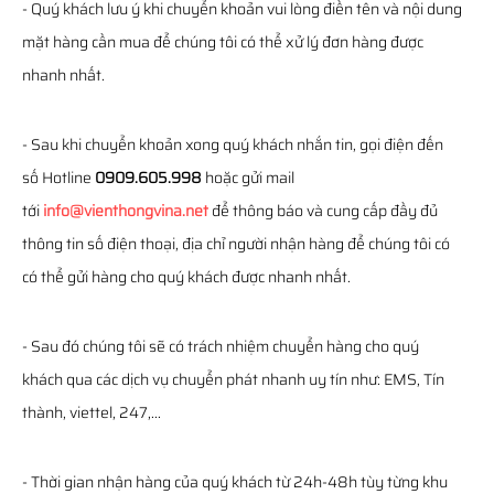
- Quý khách lưu ý khi chuyển khoản vui lòng điền tên và nội dung
mặt hàng cần mua để chúng tôi có thể xử lý đơn hàng được
nhanh nhất.
- Sau khi chuyển khoản xong quý khách nhắn tin, gọi điện đến
số Hotline
0909.605.998
hoặc gửi mail
tới
info@vienthongvina.net
để thông báo và cung cấp đầy đủ
thông tin số điện thoại, địa chỉ người nhận hàng để chúng tôi có
có thể gửi hàng cho quý khách được nhanh nhất.
- Sau đó chúng tôi sẽ có trách nhiệm chuyển hàng cho quý
khách qua các dịch vụ chuyển phát nhanh uy tín như: EMS, Tín
thành, viettel, 247,...
- Thời gian nhận hàng của quý khách từ 24h-48h tùy từng khu