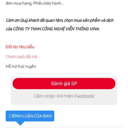
đơn mua hàng, Phiếu bảo hành…
Cám ơn Quý khách đã quan tâm, chọn mua sản phẩm và dịch
của CÔNG TY TNHH CÔNG NGHỆ VIỄN THÔNG VINA.
Đối tác tiêu biểu
Chính sách đổi trả
Hỗ trợ trực tuyến
Đánh giá SP
Cảm nhận KH trên Facebook
BÌNH LUẬN CỦA BẠN