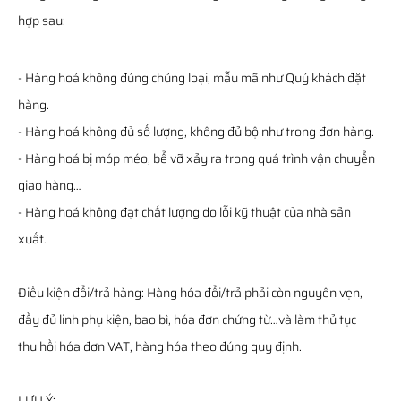
hợp sau:
- Hàng hoá không đúng chủng loại, mẫu mã như Quý khách đặt
hàng.
- Hàng hoá không đủ số lượng, không đủ bộ như trong đơn hàng.
- Hàng hoá bị móp méo, bể vỡ xảy ra trong quá trình vận chuyển
giao hàng…
- Hàng hoá không đạt chất lượng do lỗi kỹ thuật của nhà sản
xuất.
Điều kiện đổi/trả hàng: Hàng hóa đổi/trả phải còn nguyên vẹn,
đầy đủ linh phụ kiện, bao bì, hóa đơn chứng từ…và làm thủ tục
thu hồi hóa đơn VAT, hàng hóa theo đúng quy định.
LƯU Ý: