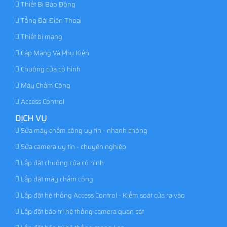
Thiết Bị Báo Động
Tổng Đài Điện Thoại
Thiết bị mạng
Cáp Mạng Và Phụ Kiện
Chuông cửa có hình
Máy Chấm Công
Access Control
DỊCH VỤ
Sửa máy chấm công uy tín - nhanh chóng
Sửa camera uy tín - chuyên nghiệp
Lắp đặt chuông cửa có hình
Lắp đặt máy chấm công
Lắp đặt hệ thống Access Control - Kiểm soát cửa ra vào
Lắp đặt bảo trì hệ thống camera quan sát