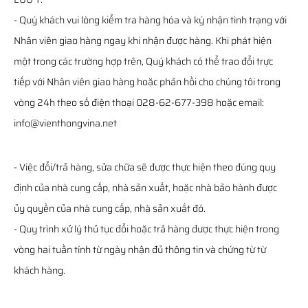
- Quý khách vui lòng kiểm tra hàng hóa và ký nhận tình trạng với
Nhân viên giao hàng ngay khi nhận được hàng. Khi phát hiện
một trong các trường hợp trên, Quý khách có thể trao đổi trực
tiếp với Nhân viên giao hàng hoặc phản hồi cho chúng tôi trong
vòng 24h theo số điện thoại 028-62-677-398 hoặc email:
info@vienthongvina.net
- Việc đổi/trả hàng, sửa chữa sẽ được thực hiện theo đúng quy
định của nhà cung cấp, nhà sản xuất, hoặc nhà bảo hành được
ủy quyền của nhà cung cấp, nhà sản xuất đó.
- Quy trình xử lý thủ tục đổi hoặc trả hàng được thực hiện trong
vòng hai tuần tính từ ngày nhận đủ thông tin và chứng từ từ
khách hàng.