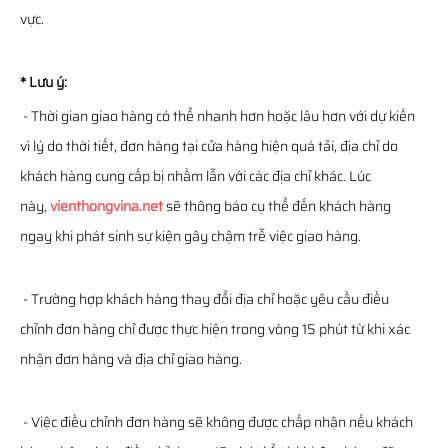
vực.
* Lưu ý:
- Thời gian giao hàng có thể nhanh hơn hoặc lâu hơn với dự kiến
vì lý do thời tiết, đơn hàng tại cửa hàng hiện quá tải, địa chỉ do
khách hàng cung cấp bị nhầm lẫn với các địa chỉ khác. Lúc
này,
vienthongvina.net
sẽ thông báo cụ thể đến khách hàng
ngay khi phát sinh sự kiện gây chậm trễ việc giao hàng.
- Trường hợp khách hàng thay đổi địa chỉ hoặc yêu cầu điều
chỉnh đơn hàng chỉ được thực hiện trong vòng 15 phút từ khi xác
nhận đơn hàng và địa chỉ giao hàng.
- Việc điều chỉnh đơn hàng sẽ không được chấp nhận nếu khách