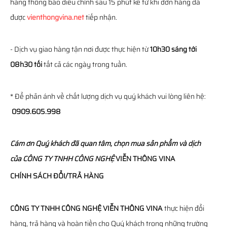
hàng thông báo điều chỉnh sau 15 phút kể từ khi đơn hàng đã
được
vienthongvina.net
tiếp nhận.
- Dịch vụ giao hàng tận nơi được thực hiện từ
10h30 sáng tới
08h30 tối
tất cả các ngày trong tuần.
* Để phản ánh về chất lượng dịch vụ quý khách vui lòng liên hệ:
0909.605.998
Cám ơn Quý khách đã quan tâm, chọn mua sản phẩm và dịch
của
CÔNG TY TNHH CÔNG NGHỆ
VIỄN THÔNG
VINA
CHÍNH SÁCH ĐỔI/TRẢ HÀNG
CÔNG TY TNHH CÔNG NGHỆ VIỄN THÔNG VINA
thực hiện đổi
hàng, trả hàng và hoàn tiền cho Quý khách trong những trường