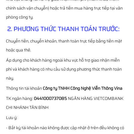
chính sách vận chuyển) hoặc trả tiền mua hàng trực tiếp tại văn
phòng công ty.
2. PHƯƠNG THỨC THANH TOÁN TRƯỚC:
Chuyển tiền, chuyển khoản, thanh toán trực tiếp bằng tiền mặt
hoặc qua thẻ.
Áp dụng cho khách hàng ngoài khu vực hỗ trợ giao nhận miễn
phí và khách hàng có nhu cầu sử dụng phương thức thanh toán
này.
Thông tin tài khoản
Công ty TNHH Công Nghệ Viễn Thông Vina
TK ngân hàng:
0441000737085
NGÂN HÀNG VIETCOMBANK
CHI NHÁNH TÂN BÌNH
Lưu ý:
- Bất kỳ tài khoản nào không được cập nhật ở trên đều không có