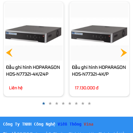
Đầu ghi
hình HDPARAGON HDS-
N7732I-4K
12.840.000 đ
Đầu ghi hình HDPARAGON
HDS-N7732I-4K/P
17.130.000 đ
Công Ty TNHH Công Nghệ
Viễn Thông
Vina