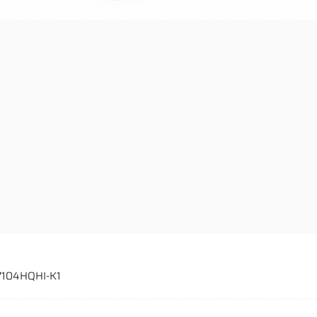
-7104HQHI-K1