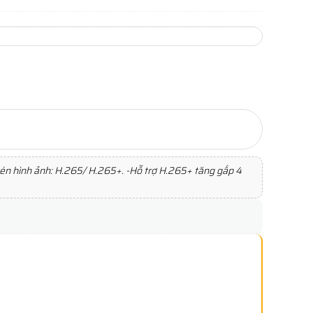
 hình ảnh: H.265/ H.265+. -Hỗ trợ H.265+ tăng gấp 4