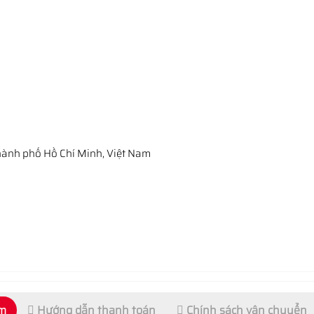
ành phố Hồ Chí Minh, Việt Nam
ẩm
Hướng dẫn thanh toán
Chính sách vận chuyển