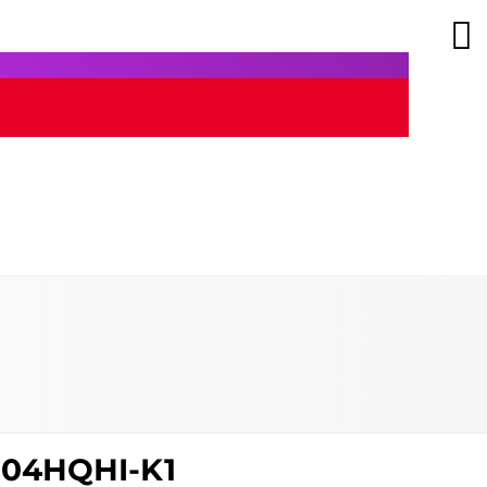
7104HQHI-K1