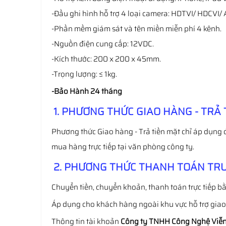
-Đầu ghi hình hỗ trợ 4 loại camera: HDTVI/ HDCVI/ 
-Phần mềm giám sát và tên miền miễn phí 4 kênh.
-Nguồn điện cung cấp: 12VDC.
-Kích thước: 200 x 200 x 45mm.
-Trọng lượng: ≤ 1kg.
-Bảo Hành 24 tháng
1. PHƯƠNG THỨC GIAO HÀNG - TRẢ 
Phương thức Giao hàng - Trả tiền mặt chỉ áp dụng 
mua hàng trực tiếp tại văn phòng công ty.
2. PHƯƠNG THỨC THANH TOÁN TRƯ
Chuyển tiền, chuyển khoản, thanh toán trực tiếp bằ
Áp dụng cho khách hàng ngoài khu vực hỗ trợ gia
Thông tin tài khoản
Công ty TNHH Công Nghệ Viễn