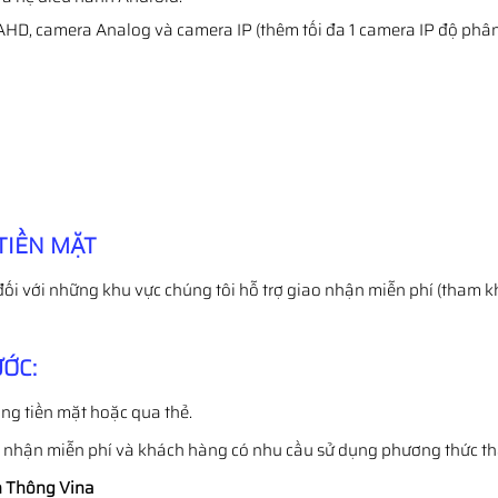
AHD, camera Analog và camera IP (thêm tối đa 1 camera IP độ phân 
TIỀN MẶT
đối với những khu vực chúng tôi hỗ trợ giao nhận miễn phí (tham k
ỚC:
ng tiền mặt hoặc qua thẻ.
o nhận miễn phí và khách hàng có nhu cầu sử dụng phương thức t
 Thông Vina