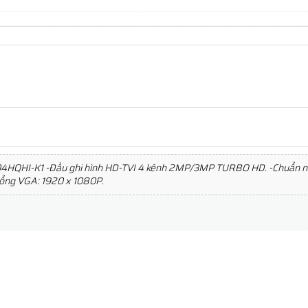
4HQHI-K1 -Đầu ghi hình HD-TVI 4 kênh 2MP/3MP TURBO HD. -Chuẩn nén
 cổng VGA: 1920 x 1080P.