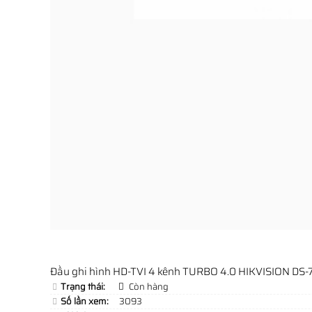
Đầu ghi hình HD-TVI 4 kênh TURBO 4.0 HIKVISION DS
Trạng thái:
Còn hàng
Số lần xem:
3093