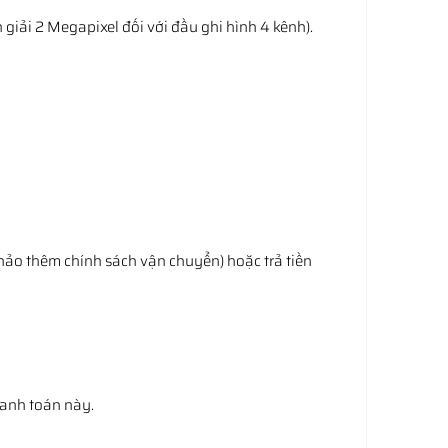
giải 2 Megapixel đối với đầu ghi hình 4 kênh).
hảo thêm chính sách vận chuyển) hoặc trả tiền
hanh toán này.