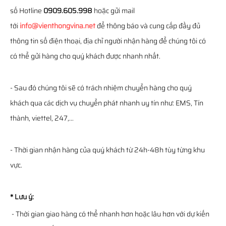
số Hotline
0909.605.998
hoặc gửi mail
tới
info@vienthongvina.net
để thông báo và cung cấp đầy đủ
thông tin số điện thoại, địa chỉ người nhận hàng để chúng tôi có
có thể gửi hàng cho quý khách được nhanh nhất.
- Sau đó chúng tôi sẽ có trách nhiệm chuyển hàng cho quý
khách qua các dịch vụ chuyển phát nhanh uy tín như: EMS, Tín
thành, viettel, 247,...
- Thời gian nhận hàng của quý khách từ 24h-48h tùy từng khu
vực.
* Lưu ý:
- Thời gian giao hàng có thể nhanh hơn hoặc lâu hơn với dự kiến