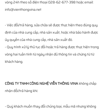
vòng 24h theo số điện thoại 028-62-677-398 hoặc email:
info@vienthongvina.net
- Việc đổi/trả hàng, sửa chữa sẽ được thực hiện theo đúng quy
định của nhà cung cấp, nhà sản xuất, hoặc nhà bảo hành được
ủy quyền của nhà cung cấp, nhà sản xuất đó.
- Quy trình xử lý thủ tục đổi hoặc trả hàng được thực hiện trong
vòng hai tuần tính từ ngày nhận đủ thông tin và chứng từ từ
khách hàng.
CÔNG TY TNHH CÔNG NGHỆ VIỄN THÔNG VINA
không chấp
nhận đổi/trả hàng khi:
- Quý khách muốn thay đổi chủng loại, mẫu mã nhưng không