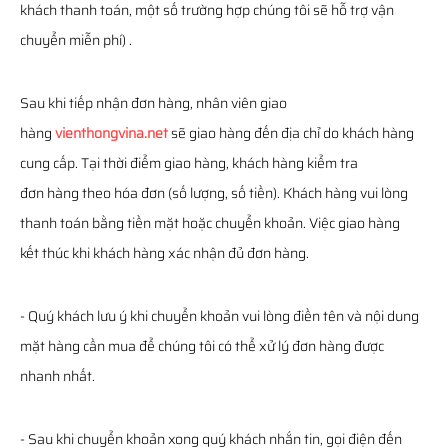
khách thanh toán, một số trường hợp chúng tôi sẽ hỗ trợ vận
chuyển miễn phí) .
Sau khi tiếp nhận đơn hàng, nhân viên giao
hàng
vienthongvina.net
sẽ giao hàng đến địa chỉ do khách hàng
cung cấp. Tại thời điểm giao hàng, khách hàng kiểm tra
đơn hàng theo hóa đơn (số lượng, số tiền). Khách hàng vui lòng
thanh toán bằng tiền mặt hoặc chuyển khoản. Việc giao hàng
kết thúc khi khách hàng xác nhận đủ đơn hàng.
- Quý khách lưu ý khi chuyển khoản vui lòng điền tên và nội dung
mặt hàng cần mua để chúng tôi có thể xử lý đơn hàng được
nhanh nhất.
- Sau khi chuyển khoản xong quý khách nhắn tin, gọi điện đến