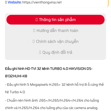
Website:
https://vienthongvina.net
Thông tin sản phẩm
Hướng dẫn thanh toán
Chính sách vận chuyển
Quy định đổi trả
Đầu ghi hình HD-TVI 32 kênh TURBO 4.0 HIKVISION DS-
8132HUHI-K8
- Đầu ghi hình 5 Megapixels H.265+ 32 kênh hỗ trợ 8 ổ cứng thế
hệ Turbo 4.0.
- Chuẩn nén hình ảnh: 265+/H.265/H.264+/H.264 cho luồng
chính và H.265/H.264 cho luồng phụ của các camera analog.