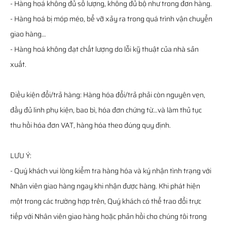
- Hàng hoá không đủ số lượng, không đủ bộ như trong đơn hàng.
- Hàng hoá bị móp méo, bể vỡ xảy ra trong quá trình vận chuyển
giao hàng…
- Hàng hoá không đạt chất lượng do lỗi kỹ thuật của nhà sản
xuất.
Điều kiện đổi/trả hàng: Hàng hóa đổi/trả phải còn nguyên vẹn,
đầy đủ linh phụ kiện, bao bì, hóa đơn chứng từ…và làm thủ tục
thu hồi hóa đơn VAT, hàng hóa theo đúng quy định.
LƯU Ý:
- Quý khách vui lòng kiểm tra hàng hóa và ký nhận tình trạng với
Nhân viên giao hàng ngay khi nhận được hàng. Khi phát hiện
một trong các trường hợp trên, Quý khách có thể trao đổi trực
tiếp với Nhân viên giao hàng hoặc phản hồi cho chúng tôi trong