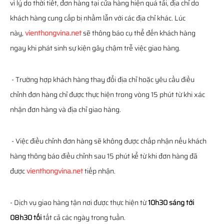
vì lý do thời tiết, đơn hàng tại cửa hàng hiện quá tải, địa chỉ do
khách hàng cung cấp bị nhầm lẫn với các địa chỉ khác. Lúc
này,
vienthongvina.net
sẽ thông báo cụ thể đến khách hàng
ngay khi phát sinh sự kiện gây chậm trễ việc giao hàng.
- Trường hợp khách hàng thay đổi địa chỉ hoặc yêu cầu điều
chỉnh đơn hàng chỉ được thực hiện trong vòng 15 phút từ khi xác
nhận đơn hàng và địa chỉ giao hàng.
- Việc điều chỉnh đơn hàng sẽ không được chấp nhận nếu khách
hàng thông báo điều chỉnh sau 15 phút kể từ khi đơn hàng đã
được
vienthongvina.net
tiếp nhận.
- Dịch vụ giao hàng tận nơi được thực hiện từ
10h30 sáng tới
08h30 tối
tất cả các ngày trong tuần.