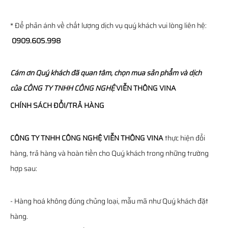
* Để phản ánh về chất lượng dịch vụ quý khách vui lòng liên hệ:
0909.605.998
Cám ơn Quý khách đã quan tâm, chọn mua sản phẩm và dịch
của
CÔNG TY TNHH CÔNG NGHỆ
VIỄN THÔNG
VINA
CHÍNH SÁCH ĐỔI/TRẢ HÀNG
CÔNG TY TNHH CÔNG NGHỆ VIỄN THÔNG VINA
thực hiện đổi
hàng, trả hàng và hoàn tiền cho Quý khách trong những trường
hợp sau:
- Hàng hoá không đúng chủng loại, mẫu mã như Quý khách đặt
hàng.