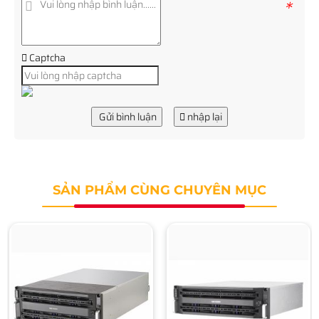
*
Captcha
Gửi bình luận
nhập lại
SẢN PHẨM CÙNG CHUYÊN MỤC