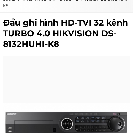
K8
Đầu ghi hình HD-TVI 32 kênh
TURBO 4.0 HIKVISION DS-
8132HUHI-K8