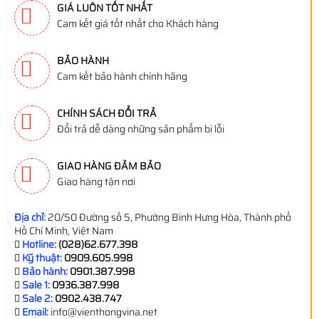
GIÁ LUÔN TỐT NHẤT
Cam kết giá tốt nhất cho Khách hàng
BẢO HÀNH
Cam kết bảo hành chính hãng
CHÍNH SÁCH ĐỔI TRẢ
Đổi trả dễ dàng những sản phẩm bị lỗi
GIAO HÀNG ĐẢM BẢO
Giao hàng tận nơi
Địa chỉ:
20/50 Đường số 5, Phường Bình Hưng Hòa, Thành phố
Hồ Chí Minh, Việt Nam
Hotline:
(028)62.677.398
Kỹ thuật:
0909.605.998
Bảo hành:
0901.387.998
Sale 1:
0936.387.998
Sale 2:
0902.438.747
Email:
info@vienthongvina.net