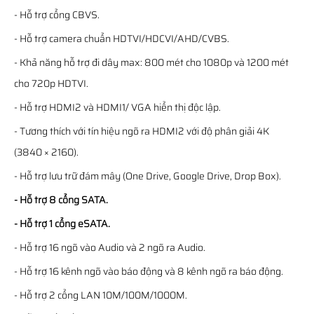
- Hỗ trợ cổng CBVS.
- Hỗ trợ camera chuẩn HDTVI/HDCVI/AHD/CVBS.
- Khả năng hỗ trợ đi dây max: 800 mét cho 1080p và 1200 mét
cho 720p HDTVI.
- Hỗ trợ HDMI2 và HDMI1/ VGA hiển thị độc lập.
- Tương thích với tín hiệu ngõ ra HDMI2 với độ phân giải 4K
(3840 × 2160).
- Hỗ trợ lưu trữ đám mây (One Drive, Google Drive, Drop Box).
- Hỗ trợ 8 cổng SATA.
- Hỗ trợ 1 cổng eSATA.
- Hỗ trợ 16 ngõ vào Audio và 2 ngõ ra Audio.
- Hỗ trợ 16 kênh ngõ vào báo động và 8 kênh ngõ ra báo động.
- Hỗ trợ 2 cổng LAN 10M/100M/1000M.