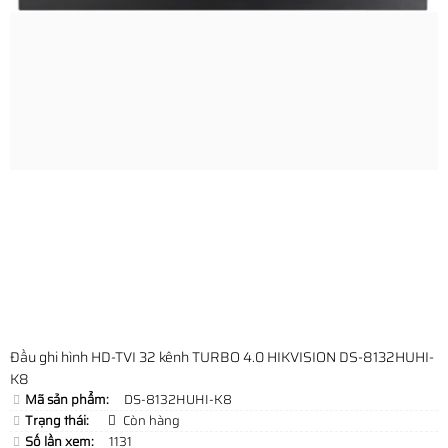
Đầu ghi hình HD-TVI 32 kênh TURBO 4.0 HIKVISION DS-8132HUHI-
K8
Mã sản phẩm:
DS-8132HUHI-K8
Trạng thái:
Còn hàng
Số lần xem:
1131