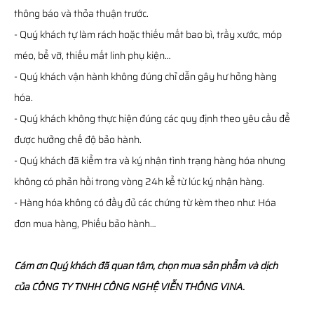
thông báo và thỏa thuận trước.
- Quý khách tự làm rách hoặc thiếu mất bao bì, trầy xước, móp
méo, bể vỡ, thiếu mất linh phụ kiện…
- Quý khách vận hành không đúng chỉ dẫn gây hư hỏng hàng
hóa.
- Quý khách không thực hiện đúng các quy định theo yêu cầu để
được hưởng chế độ bảo hành.
- Quý khách đã kiểm tra và ký nhận tình trạng hàng hóa nhưng
không có phản hồi trong vòng 24h kể từ lúc ký nhận hàng.
- Hàng hóa không có đầy đủ các chứng từ kèm theo như: Hóa
đơn mua hàng, Phiếu bảo hành…
Cám ơn Quý khách đã quan tâm, chọn mua sản phẩm và dịch
của CÔNG TY TNHH CÔNG NGHỆ VIỄN THÔNG VINA.