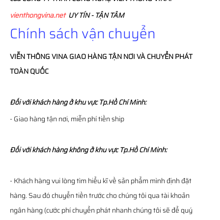
vienthongvina.net
UY TÍN - TẬN TÂM
Chính sách vận chuyển
VIỄN THÔNG
VINA
GIAO HÀNG TẬN NƠI VÀ CHUYỂN PHÁT
TOÀN QUỐC
Đối với khách hàng ở khu vực Tp.Hồ Chí Minh:
- Giao hàng tận nơi, miễn phí tiền ship
Đối với khách hàng không ở khu vực Tp.Hồ Chí Minh:
- Khách hàng vui lòng tìm hiểu kĩ về sản phẩm mình định đặt
hàng. Sau đó chuyển tiền trước cho chúng tôi qua tài khoản
ngân hàng (cước phí chuyển phát nhanh chúng tôi sẽ để quý