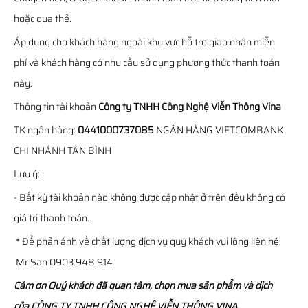
hoặc qua thẻ.
Áp dụng cho khách hàng ngoài khu vực hỗ trợ giao nhận miễn
phí và khách hàng có nhu cầu sử dụng phương thức thanh toán
này.
Thông tin tài khoản
Công ty TNHH Công Nghệ Viễn Thông Vina
TK ngân hàng:
0441000737085
NGÂN HÀNG VIETCOMBANK
CHI NHÁNH TÂN BÌNH
Lưu ý:
- Bất kỳ tài khoản nào không được cập nhật ở trên đều không có
giá trị thanh toán.
* Để phản ánh về chất lượng dịch vụ quý khách vui lòng liên hệ:
Mr San 0903.948.914
Cám ơn Quý khách đã quan tâm, chọn mua sản phẩm và dịch
của CÔNG TY TNHH CÔNG NGHỆ VIỄN THÔNG VINA.