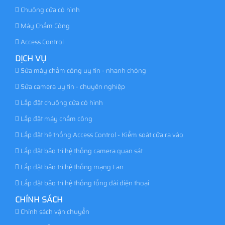
Chuông cửa có hình
Máy Chấm Công
Access Control
DỊCH VỤ
Sửa máy chấm công uy tín - nhanh chóng
Sửa camera uy tín - chuyên nghiệp
Lắp đặt chuông cửa có hình
Lắp đặt máy chấm công
Lắp đặt hệ thống Access Control - Kiểm soát cửa ra vào
Lắp đặt bảo trì hệ thống camera quan sát
Lắp đặt bảo trì hệ thống mạng Lan
Lắp đặt bảo trì hệ thống tổng đài điện thoại
CHÍNH SÁCH
Chính sách vận chuyển