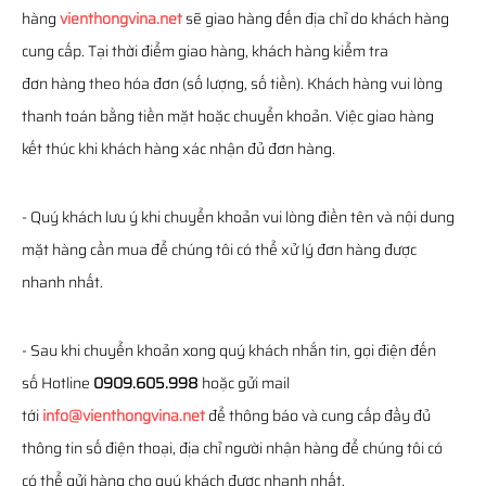
hàng
vienthongvina.net
sẽ giao hàng đến địa chỉ do khách hàng
cung cấp. Tại thời điểm giao hàng, khách hàng kiểm tra
đơn hàng theo hóa đơn (số lượng, số tiền). Khách hàng vui lòng
thanh toán bằng tiền mặt hoặc chuyển khoản. Việc giao hàng
kết thúc khi khách hàng xác nhận đủ đơn hàng.
- Quý khách lưu ý khi chuyển khoản vui lòng điền tên và nội dung
mặt hàng cần mua để chúng tôi có thể xử lý đơn hàng được
nhanh nhất.
- Sau khi chuyển khoản xong quý khách nhắn tin, gọi điện đến
số Hotline
0909.605.998
hoặc gửi mail
tới
info@vienthongvina.net
để thông báo và cung cấp đầy đủ
thông tin số điện thoại, địa chỉ người nhận hàng để chúng tôi có
có thể gửi hàng cho quý khách được nhanh nhất.