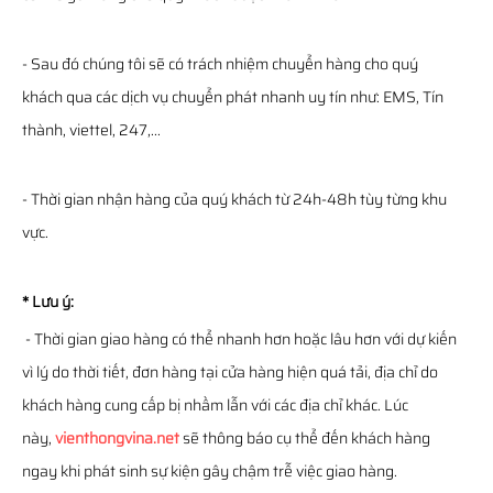
- Sau đó chúng tôi sẽ có trách nhiệm chuyển hàng cho quý
khách qua các dịch vụ chuyển phát nhanh uy tín như: EMS, Tín
thành, viettel, 247,...
- Thời gian nhận hàng của quý khách từ 24h-48h tùy từng khu
vực.
* Lưu ý:
- Thời gian giao hàng có thể nhanh hơn hoặc lâu hơn với dự kiến
vì lý do thời tiết, đơn hàng tại cửa hàng hiện quá tải, địa chỉ do
khách hàng cung cấp bị nhầm lẫn với các địa chỉ khác. Lúc
này,
vienthongvina.net
sẽ thông báo cụ thể đến khách hàng
ngay khi phát sinh sự kiện gây chậm trễ việc giao hàng.