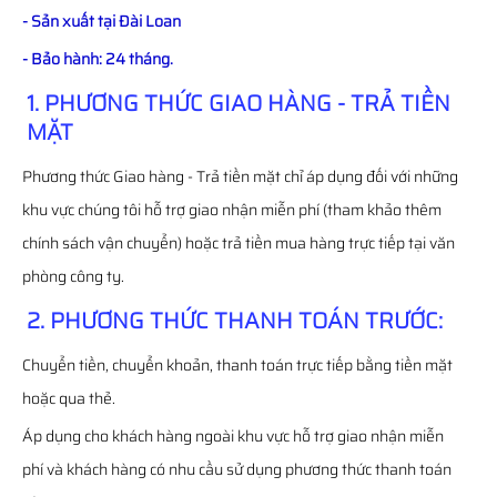
- Sản xuất tại Đài Loan
- Bảo hành: 24 tháng.
1. PHƯƠNG THỨC GIAO HÀNG - TRẢ TIỀN
MẶT
Phương thức Giao hàng - Trả tiền mặt chỉ áp dụng đối với những
khu vực chúng tôi hỗ trợ giao nhận miễn phí (tham khảo thêm
chính sách vận chuyển) hoặc trả tiền mua hàng trực tiếp tại văn
phòng công ty.
2. PHƯƠNG THỨC THANH TOÁN TRƯỚC:
Chuyển tiền, chuyển khoản, thanh toán trực tiếp bằng tiền mặt
hoặc qua thẻ.
Áp dụng cho khách hàng ngoài khu vực hỗ trợ giao nhận miễn
phí và khách hàng có nhu cầu sử dụng phương thức thanh toán