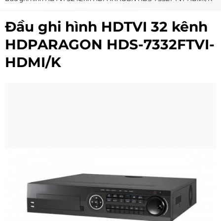
Đầu ghi hình HDTVI 32 kênh
HDPARAGON HDS-7332FTVI-
HDMI/K