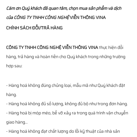
Cám ơn Quý khách đã quan tâm, chọn mua sản phẩm và dịch
của
CÔNG TY TNHH CÔNG NGHỆ
VIỄN THÔNG
VINA
CHÍNH SÁCH ĐỔI/TRẢ HÀNG
CÔNG TY TNHH CÔNG NGHỆ VIỄN THÔNG VINA
thực hiện đổi
hàng, trả hàng và hoàn tiền cho Quý khách trong những trường
hợp sau:
- Hàng hoá không đúng chủng loại, mẫu mã như Quý khách đặt
hàng.
- Hàng hoá không đủ số lượng, không đủ bộ như trong đơn hàng.
- Hàng hoá bị móp méo, bể vỡ xảy ra trong quá trình vận chuyển
giao hàng…
- Hàng hoá không đạt chất lượng do lỗi kỹ thuật của nhà sản