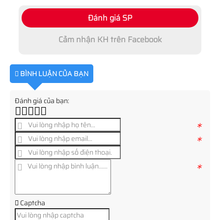
Đánh giá SP
Cảm nhận KH trên Facebook
BÌNH LUẬN CỦA BẠN
Đánh giá của bạn:
*
*
*
Captcha