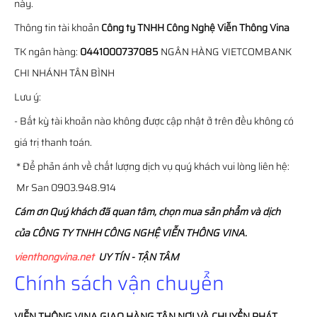
này.
Thông tin tài khoản
Công ty TNHH Công Nghệ Viễn Thông Vina
TK ngân hàng:
0441000737085
NGÂN HÀNG VIETCOMBANK
CHI NHÁNH TÂN BÌNH
Lưu ý:
- Bất kỳ tài khoản nào không được cập nhật ở trên đều không có
giá trị thanh toán.
* Để phản ánh về chất lượng dịch vụ quý khách vui lòng liên hệ:
Mr San 0903.948.914
Cám ơn Quý khách đã quan tâm, chọn mua sản phẩm và dịch
của CÔNG TY TNHH CÔNG NGHỆ VIỄN THÔNG VINA.
vienthongvina.net
UY TÍN - TẬN TÂM
Chính sách vận chuyển
VIỄN THÔNG
VINA
GIAO HÀNG TẬN NƠI VÀ CHUYỂN PHÁT