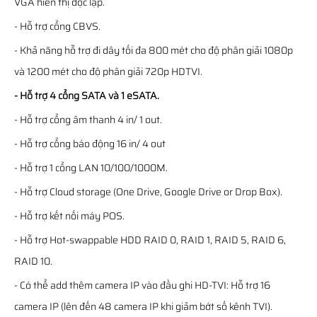
VGA hiển thị độc lập.
- Hỗ trợ cổng CBVS.
- Khả năng hỗ trợ đi dây tối đa 800 mét cho độ phân giải 1080p
và 1200 mét cho độ phân giải 720p HDTVI.
- Hỗ trợ 4 cổng SATA và 1 eSATA.
- Hỗ trợ cổng âm thanh 4 in/ 1 out.
- Hỗ trợ cổng báo động 16 in/ 4 out
- Hỗ trợ 1 cổng LAN 10/100/1000M.
- Hỗ trợ Cloud storage (One Drive, Google Drive or Drop Box).
- Hỗ trợ kết nối máy POS.
- Hỗ trợ Hot-swappable HDD RAID 0, RAID 1, RAID 5, RAID 6,
RAID 10.
- Có thể add thêm camera IP vào đầu ghi HD-TVI: Hỗ trợ 16
camera IP (lên đến 48 camera IP khi giảm bớt số kênh TVI).