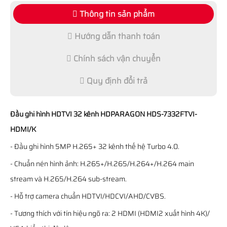
Thông tin sản phẩm
Hướng dẫn thanh toán
Chính sách vận chuyển
Quy định đổi trả
Đầu ghi hình HDTVI 32 kênh HDPARAGON HDS-7332FTVI-
HDMI/K
- Đầu ghi hình 5MP H.265+ 32 kênh thế hệ Turbo 4.0.
- Chuẩn nén hình ảnh: H.265+/H.265/H.264+/H.264 main
stream và H.265/H.264 sub-stream.
- Hỗ trợ camera chuẩn HDTVI/HDCVI/AHD/CVBS.
- Tương thích với tín hiệu ngõ ra: 2 HDMI (HDMI2 xuất hình 4K)/