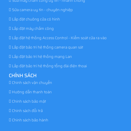
Sửa máy chấm công uy tín - nhanh chóng
Sửa camera uy tín - chuyên nghiệp
Lắp đặt chuông cửa có hình
Lắp đặt máy chấm công
Lắp đặt hệ thống Access Control - Kiểm soát cửa ra vào
Lắp đặt bảo trì hệ thống camera quan sát
Lắp đặt bảo trì hệ thống mạng Lan
Lắp đặt bảo trì hệ thống tổng đài điện thoại
CHÍNH SÁCH
Chính sách vận chuyển
Hướng dẫn thanh toán
Chính sách bảo mật
Chính sách đổi trả
Chính sách bảo hành