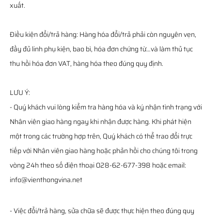
xuất.
Điều kiện đổi/trả hàng: Hàng hóa đổi/trả phải còn nguyên vẹn,
đầy đủ linh phụ kiện, bao bì, hóa đơn chứng từ…và làm thủ tục
thu hồi hóa đơn VAT, hàng hóa theo đúng quy định.
LƯU Ý:
- Quý khách vui lòng kiểm tra hàng hóa và ký nhận tình trạng với
Nhân viên giao hàng ngay khi nhận được hàng. Khi phát hiện
một trong các trường hợp trên, Quý khách có thể trao đổi trực
tiếp với Nhân viên giao hàng hoặc phản hồi cho chúng tôi trong
vòng 24h theo số điện thoại 028-62-677-398 hoặc email:
info@vienthongvina.net
- Việc đổi/trả hàng, sửa chữa sẽ được thực hiện theo đúng quy