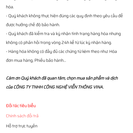
hóa.
- Quý khách không thực hiện đúng các quy định theo yêu cầu để
được hưởng chế độ bảo hành.
- Quý khách đã kiểm tra và ký nhận tình trạng hàng hóa nhưng
không có phản hồi trong vòng 24h kể từ lúc ký nhận hàng.
- Hàng hóa không có đầy đủ các chứng từ kèm theo như: Hóa
đơn mua hàng, Phiếu bảo hành…
Cám ơn Quý khách đã quan tâm, chọn mua sản phẩm và dịch
của CÔNG TY TNHH CÔNG NGHỆ VIỄN THÔNG VINA.
Đối tác tiêu biểu
Chính sách đổi trả
Hỗ trợ trực tuyến