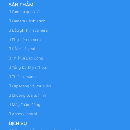
SẢN PHẨM
Camera quan sát
Camera Hành Trình
Đầu ghi hình camera
Phụ kiện camera
Đổi cũ lấy mới
Thiết Bị Báo Động
Tổng Đài Điện Thoại
Thiết bị mạng
Cáp Mạng Và Phụ Kiện
Chuông cửa có hình
Máy Chấm Công
Access Control
DỊCH VỤ