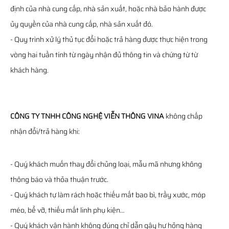
định của nhà cung cấp, nhà sản xuất, hoặc nhà bảo hành được
ủy quyền của nhà cung cấp, nhà sản xuất đó.
- Quy trình xử lý thủ tục đổi hoặc trả hàng được thực hiện trong
vòng hai tuần tính từ ngày nhận đủ thông tin và chứng từ từ
khách hàng.
CÔNG TY TNHH CÔNG NGHỆ VIỄN THÔNG VINA
không chấp
nhận đổi/trả hàng khi:
- Quý khách muốn thay đổi chủng loại, mẫu mã nhưng không
thông báo và thỏa thuận trước.
- Quý khách tự làm rách hoặc thiếu mất bao bì, trầy xước, móp
méo, bể vỡ, thiếu mất linh phụ kiện…
- Quý khách vận hành không đúng chỉ dẫn gây hư hỏng hàng