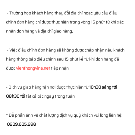
- Trường hợp khách hàng thay đổi địa chỉ hoặc yêu cầu điều
chỉnh đơn hàng chỉ được thực hiện trong vòng 15 phút từ khi xác
nhận đơn hàng và địa chỉ giao hàng.
- Việc điều chỉnh đơn hàng sẽ không được chấp nhận nếu khách
hàng thông báo điều chỉnh sau 15 phút kể từ khi đơn hàng đã
được
vienthongvina.net
tiếp nhận.
- Dịch vụ giao hàng tận nơi được thực hiện từ
10h30 sáng tới
08h30 tối
tất cả các ngày trong tuần.
* Để phản ánh về chất lượng dịch vụ quý khách vui lòng liên hệ:
0909.605.998