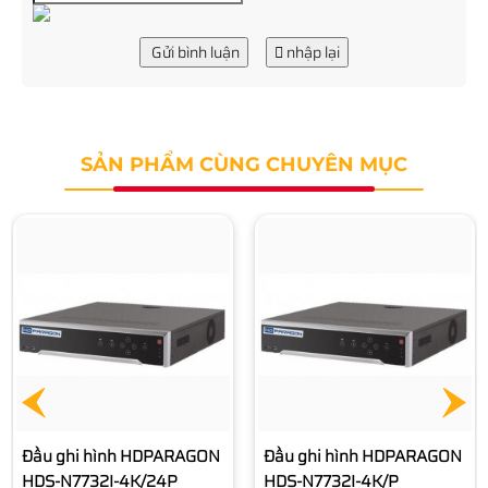
Gửi bình luận
nhập lại
SẢN PHẨM CÙNG CHUYÊN MỤC
Đầu ghi hình HDPARAGON
Đầu ghi hình HDPARAGON
HDS-N7732I-4K/24P
HDS-N7732I-4K/P