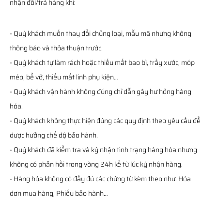
nhận đổi/trả hàng khi:
- Quý khách muốn thay đổi chủng loại, mẫu mã nhưng không
thông báo và thỏa thuận trước.
- Quý khách tự làm rách hoặc thiếu mất bao bì, trầy xước, móp
méo, bể vỡ, thiếu mất linh phụ kiện…
- Quý khách vận hành không đúng chỉ dẫn gây hư hỏng hàng
hóa.
- Quý khách không thực hiện đúng các quy định theo yêu cầu để
được hưởng chế độ bảo hành.
- Quý khách đã kiểm tra và ký nhận tình trạng hàng hóa nhưng
không có phản hồi trong vòng 24h kể từ lúc ký nhận hàng.
- Hàng hóa không có đầy đủ các chứng từ kèm theo như: Hóa
đơn mua hàng, Phiếu bảo hành…