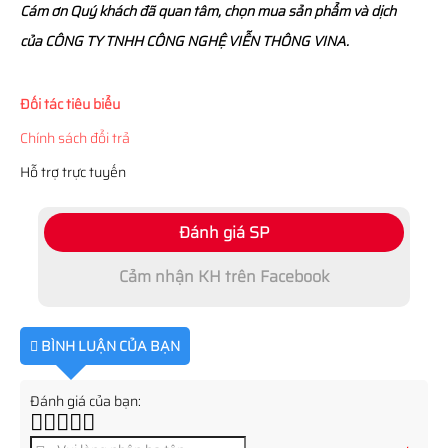
Cám ơn Quý khách đã quan tâm, chọn mua sản phẩm và dịch
của CÔNG TY TNHH CÔNG NGHỆ VIỄN THÔNG VINA.
Đối tác tiêu biểu
Chính sách đổi trả
Hỗ trợ trực tuyến
Đánh giá SP
Cảm nhận KH trên Facebook
BÌNH LUẬN CỦA BẠN
Đánh giá của bạn: