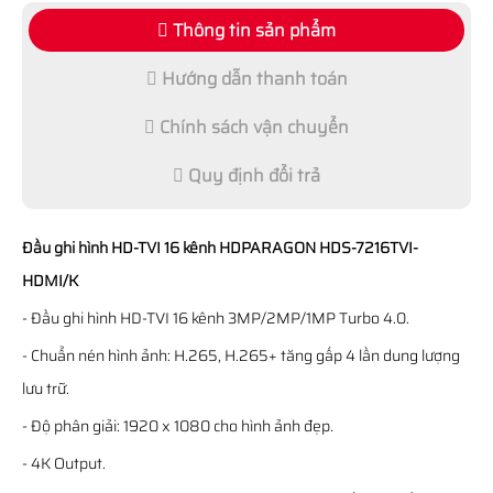
Thông tin sản phẩm
Hướng dẫn thanh toán
Chính sách vận chuyển
Quy định đổi trả
Đầu ghi hình HD-TVI 16 kênh HDPARAGON HDS-7216TVI-
HDMI/K
- Đầu ghi hình HD-TVI 16 kênh 3MP/2MP/1MP Turbo 4.0.
- Chuẩn nén hình ảnh: H.265, H.265+ tăng gấp 4 lần dung lượng
lưu trữ.
- Độ phân giải: 1920 x 1080 cho hình ảnh đẹp.
- 4K Output.