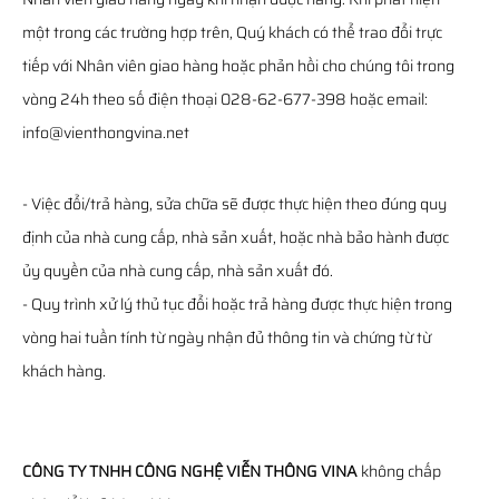
một trong các trường hợp trên, Quý khách có thể trao đổi trực
tiếp với Nhân viên giao hàng hoặc phản hồi cho chúng tôi trong
vòng 24h theo số điện thoại 028-62-677-398 hoặc email:
info@vienthongvina.net
- Việc đổi/trả hàng, sửa chữa sẽ được thực hiện theo đúng quy
định của nhà cung cấp, nhà sản xuất, hoặc nhà bảo hành được
ủy quyền của nhà cung cấp, nhà sản xuất đó.
- Quy trình xử lý thủ tục đổi hoặc trả hàng được thực hiện trong
vòng hai tuần tính từ ngày nhận đủ thông tin và chứng từ từ
khách hàng.
CÔNG TY TNHH CÔNG NGHỆ VIỄN THÔNG VINA
không chấp