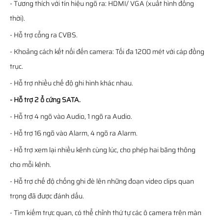
- Tương thích với tín hiệu ngõ ra: HDMI/ VGA (xuất hình đồng
thời).
- Hỗ trợ cổng ra CVBS.
- Khoảng cách kết nối đến camera: Tối đa 1200 mét với cáp đồng
trục.
- Hỗ trợ nhiều chế độ ghi hình khác nhau.
- Hỗ trợ 2 ổ cứng SATA.
- Hỗ trợ 4 ngõ vào Audio, 1 ngõ ra Audio.
- Hỗ trợ 16 ngõ vào Alarm, 4 ngõ ra Alarm.
- Hỗ trợ xem lại nhiều kênh cùng lúc, cho phép hai băng thông
cho mỗi kênh.
- Hỗ trợ chế độ chống ghi đè lên những đoạn video clips quan
trọng đã được đánh dấu.
- Tìm kiếm trực quan, có thể chỉnh thứ tự các ô camera trên màn