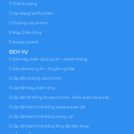
Thiết bị mạng
Cáp Mạng Và Phụ Kiện
Chuông cửa có hình
Máy Chấm Công
Access Control
DỊCH VỤ
Sửa máy chấm công uy tín - nhanh chóng
Sửa camera uy tín - chuyên nghiệp
Lắp đặt chuông cửa có hình
Lắp đặt máy chấm công
Lắp đặt hệ thống Access Control - Kiểm soát cửa ra vào
Lắp đặt bảo trì hệ thống camera quan sát
Lắp đặt bảo trì hệ thống mạng Lan
Lắp đặt bảo trì hệ thống tổng đài điện thoại