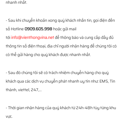
nhanh nhất.
- Sau khi chuyển khoản xong quý khách nhắn tin, gọi điện đến
số Hotline
0909.605.998
hoặc gửi mail
tới
info@vienthongvina.net
để thông báo và cung cấp đầy đủ
thông tin số điện thoại, địa chỉ người nhận hàng để chúng tôi có
có thể gửi hàng cho quý khách được nhanh nhất.
- Sau đó chúng tôi sẽ có trách nhiệm chuyển hàng cho quý
khách qua các dịch vụ chuyển phát nhanh uy tín như: EMS, Tín
thành, viettel, 247,...
- Thời gian nhận hàng của quý khách từ 24h-48h tùy từng khu
vực.