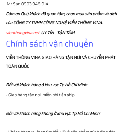
Mr San 0903.948.914
Cám ơn Quý khách đã quan tâm, chọn mua sản phẩm và dịch
của CÔNG TY TNHH CÔNG NGHỆ VIỄN THÔNG VINA.
vienthongvina.net
UY TÍN - TẬN TÂM
Chính sách vận chuyển
VIỄN THÔNG
VINA
GIAO HÀNG TẬN NƠI VÀ CHUYỂN PHÁT
TOÀN QUỐC
Đối với khách hàng ở khu vực Tp.Hồ Chí Minh:
- Giao hàng tận nơi, miễn phí tiền ship
Đối với khách hàng không ở khu vực Tp.Hồ Chí Minh: