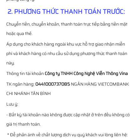
2. PHƯƠNG THỨC THANH TOÁN TRƯỚC:
Chuyển tiền, chuyển khoản, thanh toán trực tiếp bằng tiền mặt
hoặc qua thẻ.
Áp dụng cho khách hàng ngoài khu vực hỗ trợ giao nhận miễn
phí và khách hàng có nhu cầu sử dụng phương thức thanh toán
này.
Thông tin tài khoản
Công ty TNHH Công Nghệ Viễn Thông Vina
TK ngân hàng:
0441000737085
NGÂN HÀNG VIETCOMBANK
CHI NHÁNH TÂN BÌNH
Lưu ý:
- Bất kỳ tài khoản nào không được cập nhật ở trên đều không có
giá trị thanh toán.
* Để phản ánh về chất lượng dịch vụ quý khách vui lòng liên hệ: