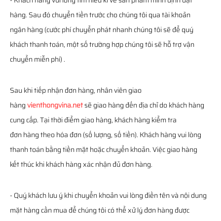
- Khách hàng vui lòng tìm hiểu kĩ về sản phẩm mình định đặt
hàng. Sau đó chuyển tiền trước cho chúng tôi qua tài khoản
ngân hàng (cước phí chuyển phát nhanh chúng tôi sẽ để quý
khách thanh toán, một số trường hợp chúng tôi sẽ hỗ trợ vận
chuyển miễn phí) .
Sau khi tiếp nhận đơn hàng, nhân viên giao
hàng
vienthongvina.net
sẽ giao hàng đến địa chỉ do khách hàng
cung cấp. Tại thời điểm giao hàng, khách hàng kiểm tra
đơn hàng theo hóa đơn (số lượng, số tiền). Khách hàng vui lòng
thanh toán bằng tiền mặt hoặc chuyển khoản. Việc giao hàng
kết thúc khi khách hàng xác nhận đủ đơn hàng.
- Quý khách lưu ý khi chuyển khoản vui lòng điền tên và nội dung
mặt hàng cần mua để chúng tôi có thể xử lý đơn hàng được