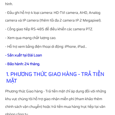
hình.
- Đầu ghi hỗ trợ 4 loại camera: HD-TVI camera, AHD, Analog
camera và IP camera (thêm tối đa 2 camera IP 2 Megapixel).
- Cổng giao tiếp RS-485 để điều khiển các camera PTZ.
- Xem qua mạng chất lượng cao.
- Hỗ trợ xem bằng điện thoại di động: iPhone, iPad…
- Sản xuất tại Đài Loan
- Bảo hành: 24 tháng.
1. PHƯƠNG THỨC GIAO HÀNG - TRẢ TIỀN
MẶT
Phương thức Giao hàng - Trả tiền mặt chỉ áp dụng đối với những
khu vực chúng tôi hỗ trợ giao nhận miễn phí (tham khảo thêm
chính sách vận chuyển) hoặc trả tiền mua hàng trực tiếp tại văn
phòng công ty.