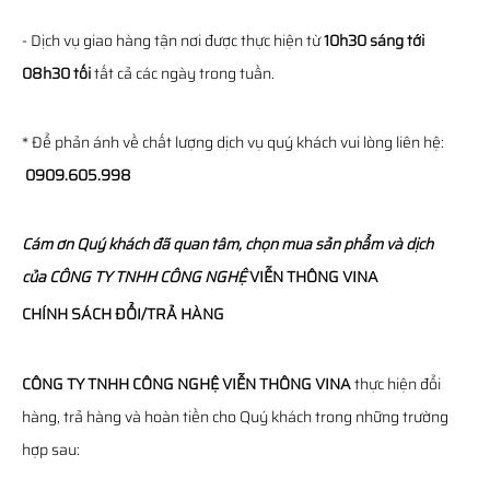
- Dịch vụ giao hàng tận nơi được thực hiện từ
10h30 sáng tới
08h30 tối
tất cả các ngày trong tuần.
* Để phản ánh về chất lượng dịch vụ quý khách vui lòng liên hệ:
0909.605.998
Cám ơn Quý khách đã quan tâm, chọn mua sản phẩm và dịch
của
CÔNG TY TNHH CÔNG NGHỆ
VIỄN THÔNG
VINA
CHÍNH SÁCH ĐỔI/TRẢ HÀNG
CÔNG TY TNHH CÔNG NGHỆ VIỄN THÔNG VINA
thực hiện đổi
hàng, trả hàng và hoàn tiền cho Quý khách trong những trường
hợp sau: