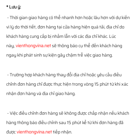
* Lưu ý:
- Thời gian giao hàng có thể nhanh hơn hoặc lâu hơn với dự kiến
vì lý do thời tiết, đơn hàng tại cửa hàng hiện quá tải, địa chỉ do
khách hàng cung cấp bị nhầm lẫn với các địa chỉ khác. Lúc
này,
vienthongvina.net
sẽ thông báo cụ thể đến khách hàng
ngay khi phát sinh sự kiện gây chậm trễ việc giao hàng.
- Trường hợp khách hàng thay đổi địa chỉ hoặc yêu cầu điều
chỉnh đơn hàng chỉ được thực hiện trong vòng 15 phút từ khi xác
nhận đơn hàng và địa chỉ giao hàng.
- Việc điều chỉnh đơn hàng sẽ không được chấp nhận nếu khách
hàng thông báo điều chỉnh sau 15 phút kể từ khi đơn hàng đã
được
vienthongvina.net
tiếp nhận.