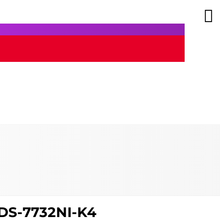
 DS-7732NI-K4