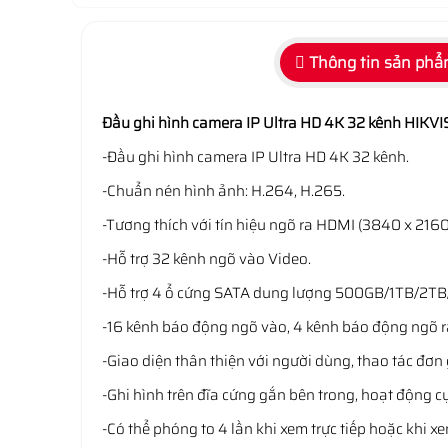
Thông tin sản ph
Đầu ghi hình camera IP Ultra HD 4K 32 kênh HIK
-Đầu ghi hình camera IP Ultra HD 4K 32 kênh.
-Chuẩn nén hình ảnh: H.264, H.265.
-Tương thích với tín hiệu ngõ ra HDMI (3840 x 2160
-Hỗ trợ 32 kênh ngõ vào Video.
-Hỗ trợ 4 ổ cứng SATA dung lượng 500GB/1TB/2T
-16 kênh báo động ngõ vào, 4 kênh báo động ngõ r
-Giao diện thân thiện với người dùng, thao tác đơ
-Ghi hình trên đĩa cứng gắn bên trong, hoạt động cự
-Có thể phóng to 4 lần khi xem trực tiếp hoặc khi xe