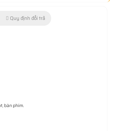
Quy định đổi trả
ột, bàn phím.