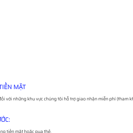
TIỀN MẶT
đối với những khu vực chúng tôi hỗ trợ giao nhận miễn phí (tham k
ỚC:
ng tiền mặt hoặc qua thẻ.