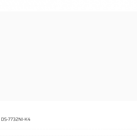
N DS-7732NI-K4