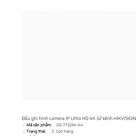
Đầu ghi hình camera IP Ultra HD 4K 32 kênh HIKVISIO
Mã sản phẩm:
DS-7732NI-K4
Trạng thái:
Còn hàng