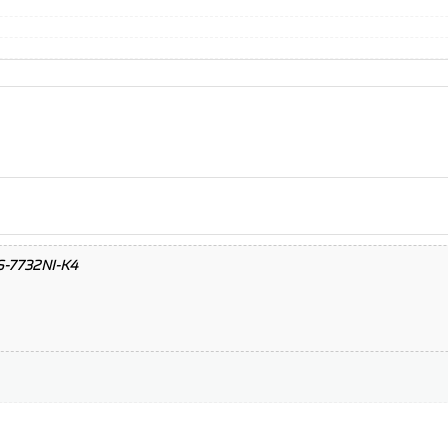
DS-7732NI-K4