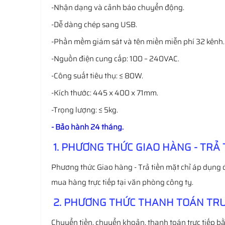
-Nhận dạng và cảnh báo chuyển động.
-Dễ dàng chép sang USB.
-Phần mềm giám sát và tên miền miễn phí 32 kênh.
-Nguồn điện cung cấp: 100 – 240VAC.
-Công suất tiêu thụ: ≤ 80W.
-Kích thước: 445 x 400 x 71mm.
-Trọng lượng: ≤ 5kg.
- Bảo hành 24 tháng.
1. PHƯƠNG THỨC GIAO HÀNG - TRẢ 
Phương thức Giao hàng - Trả tiền mặt chỉ áp dụng 
mua hàng trực tiếp tại văn phòng công ty.
2. PHƯƠNG THỨC THANH TOÁN TRƯ
Chuyển tiền, chuyển khoản, thanh toán trực tiếp bằ