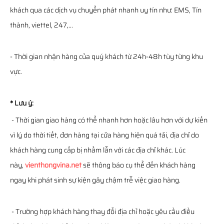
khách qua các dịch vụ chuyển phát nhanh uy tín như: EMS, Tín
thành, viettel, 247,...
- Thời gian nhận hàng của quý khách từ 24h-48h tùy từng khu
vực.
* Lưu ý:
- Thời gian giao hàng có thể nhanh hơn hoặc lâu hơn với dự kiến
vì lý do thời tiết, đơn hàng tại cửa hàng hiện quá tải, địa chỉ do
khách hàng cung cấp bị nhầm lẫn với các địa chỉ khác. Lúc
này,
vienthongvina.net
sẽ thông báo cụ thể đến khách hàng
ngay khi phát sinh sự kiện gây chậm trễ việc giao hàng.
- Trường hợp khách hàng thay đổi địa chỉ hoặc yêu cầu điều