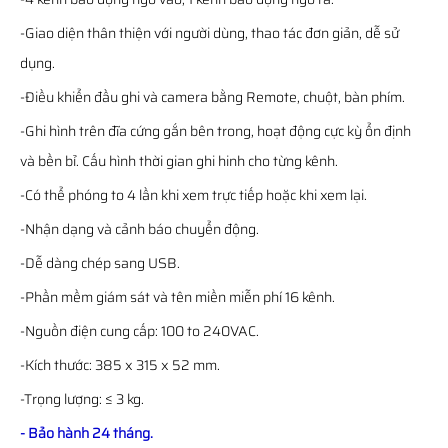
-Giao diện thân thiện với người dùng, thao tác đơn giản, dễ sử
dụng.
-Điều khiển đầu ghi và camera bằng Remote, chuột, bàn phím.
-Ghi hình trên đĩa cứng gắn bên trong, hoạt động cực kỳ ổn định
và bền bỉ. Cấu hình thời gian ghi hinh cho từng kênh.
-Có thể phóng to 4 lần khi xem trực tiếp hoặc khi xem lại.
-Nhận dạng và cảnh báo chuyển động.
-Dễ dàng chép sang USB.
-Phần mềm giám sát và tên miền miễn phí 16 kênh.
-Nguồn điện cung cấp: 100 to 240VAC.
-Kích thước: 385 x 315 x 52 mm.
-Trọng lượng: ≤ 3 kg.
- Bảo hành 24 tháng.