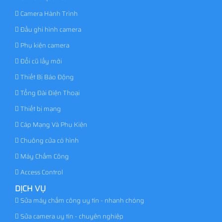
Camera Hành Trình
Đầu ghi hình camera
Phụ kiện camera
Đổi cũ lấy mới
Thiết Bị Báo Động
Tổng Đài Điện Thoại
Thiết bị mạng
Cáp Mạng Và Phụ Kiện
Chuông cửa có hình
Máy Chấm Công
Access Control
DỊCH VỤ
Sửa máy chấm công uy tín - nhanh chóng
Sửa camera uy tín - chuyên nghiệp