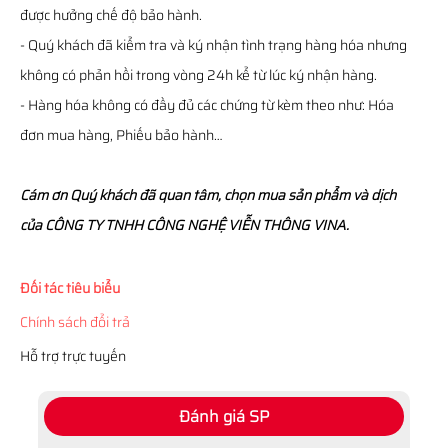
được hưởng chế độ bảo hành.
- Quý khách đã kiểm tra và ký nhận tình trạng hàng hóa nhưng
không có phản hồi trong vòng 24h kể từ lúc ký nhận hàng.
- Hàng hóa không có đầy đủ các chứng từ kèm theo như: Hóa
đơn mua hàng, Phiếu bảo hành…
Cám ơn Quý khách đã quan tâm, chọn mua sản phẩm và dịch
của CÔNG TY TNHH CÔNG NGHỆ VIỄN THÔNG VINA.
Đối tác tiêu biểu
Chính sách đổi trả
Hỗ trợ trực tuyến
Đánh giá SP