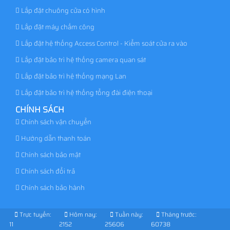
Lắp đặt chuông cửa có hình
Lắp đặt máy chấm công
Lắp đặt hệ thống Access Control - Kiểm soát cửa ra vào
Lắp đặt bảo trì hệ thống camera quan sát
Lắp đặt bảo trì hệ thống mạng Lan
Lắp đặt bảo trì hệ thống tổng đài điện thoại
CHÍNH SÁCH
Chính sách vận chuyển
Hướng dẫn thanh toán
Chính sách bảo mật
Chính sách đổi trả
Chính sách bảo hành
Trực tuyến:
Hôm nay:
Tuần này:
Tháng trước:
11
2152
25606
60738