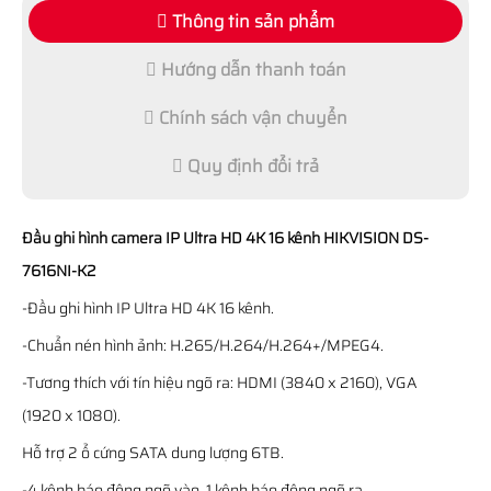
Thông tin sản phẩm
Hướng dẫn thanh toán
Chính sách vận chuyển
Quy định đổi trả
Đầu ghi hình camera IP Ultra HD 4K 16 kênh HIKVISION DS-
7616NI-K2
-Đầu ghi hình IP Ultra HD 4K 16 kênh.
-Chuẩn nén hình ảnh: H.265/H.264/H.264+/MPEG4.
-Tương thích với tín hiệu ngõ ra: HDMI (3840 x 2160), VGA
(1920 x 1080).
Hỗ trợ 2 ổ cứng SATA dung lượng 6TB.
-4 kênh báo động ngõ vào, 1 kênh báo động ngõ ra.