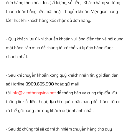
đơn hàng theo hóa đơn (số lượng, số tiền). Khách hàng vui lòng
thanh toán bằng tiền mặt hoặc chuyển khoản. Việc giao hàng
kết thúc khi khách hàng xác nhận đủ đơn hàng.
- Quý khách lưu ý khi chuyển khoản vui lòng điền tên và nội dung
mặt hàng cần mua để chúng tôi có thể xử lý đơn hàng được
nhanh nhất.
- Sau khi chuyển khoản xong quý khách nhắn tin, gọi điện đến
số Hotline
0909.605.998
hoặc gửi mail
tới
info@vienthongvina.net
để thông báo và cung cấp đầy đủ
thông tin số điện thoại, địa chỉ người nhận hàng để chúng tôi có
có thể gửi hàng cho quý khách được nhanh nhất.
- Sau đó chúng tôi sẽ có trách nhiệm chuyển hàng cho quý