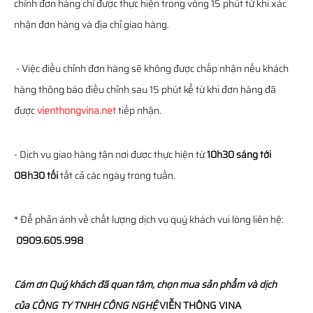
chỉnh đơn hàng chỉ được thực hiện trong vòng 15 phút từ khi xác
nhận đơn hàng và địa chỉ giao hàng.
- Việc điều chỉnh đơn hàng sẽ không được chấp nhận nếu khách
hàng thông báo điều chỉnh sau 15 phút kể từ khi đơn hàng đã
được
vienthongvina.net
tiếp nhận.
- Dịch vụ giao hàng tận nơi được thực hiện từ
10h30 sáng tới
08h30 tối
tất cả các ngày trong tuần.
* Để phản ánh về chất lượng dịch vụ quý khách vui lòng liên hệ:
0909.605.998
Cám ơn Quý khách đã quan tâm, chọn mua sản phẩm và dịch
của
CÔNG TY TNHH CÔNG NGHỆ
VIỄN THÔNG
VINA