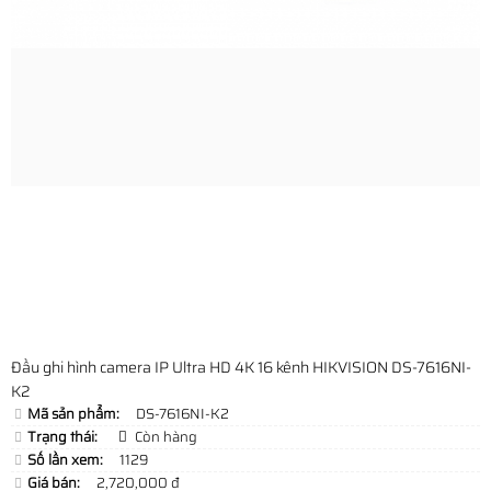
Đầu ghi hình camera IP Ultra HD 4K 16 kênh HIKVISION DS-7616NI-
K2
Mã sản phẩm:
DS-7616NI-K2
Trạng thái:
Còn hàng
Số lần xem:
1129
Giá bán:
2,720,000 đ