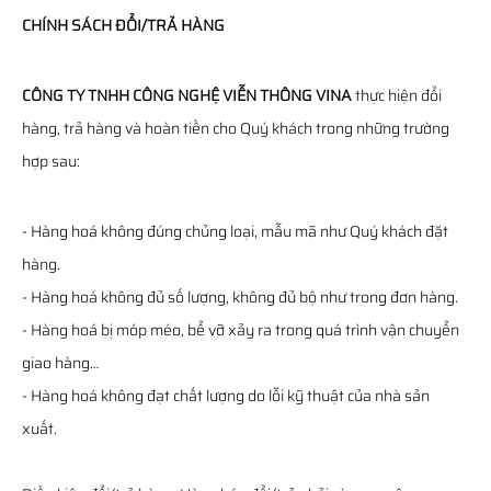
CHÍNH SÁCH ĐỔI/TRẢ HÀNG
CÔNG TY TNHH CÔNG NGHỆ VIỄN THÔNG VINA
thực hiện đổi
hàng, trả hàng và hoàn tiền cho Quý khách trong những trường
hợp sau:
- Hàng hoá không đúng chủng loại, mẫu mã như Quý khách đặt
hàng.
- Hàng hoá không đủ số lượng, không đủ bộ như trong đơn hàng.
- Hàng hoá bị móp méo, bể vỡ xảy ra trong quá trình vận chuyển
giao hàng…
- Hàng hoá không đạt chất lượng do lỗi kỹ thuật của nhà sản
xuất.