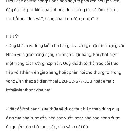
Điều kiện đổi/trả hàng: Hàng hóa đổi/trả phải còn nguyên vẹn,
đầy đủ linh phụ kiện, bao bì, hóa đơn chứng từ…và làm thủ tục
thu hồi hóa đơn VAT, hàng hóa theo đúng quy định.
LƯU Ý:
- Quý khách vui lòng kiểm tra hàng hóa và ký nhận tình trạng với
Nhân viên giao hàng ngay khi nhận được hàng. Khi phát hiện
một trong các trường hợp trên, Quý khách có thể trao đổi trực
tiếp với Nhân viên giao hàng hoặc phản hồi cho chúng tôi trong
vòng 24h theo số điện thoại 028-62-677-398 hoặc email:
info@vienthongvina.net
- Việc đổi/trả hàng, sửa chữa sẽ được thực hiện theo đúng quy
định của nhà cung cấp, nhà sản xuất, hoặc nhà bảo hành được
ủy quyền của nhà cung cấp, nhà sản xuất đó.