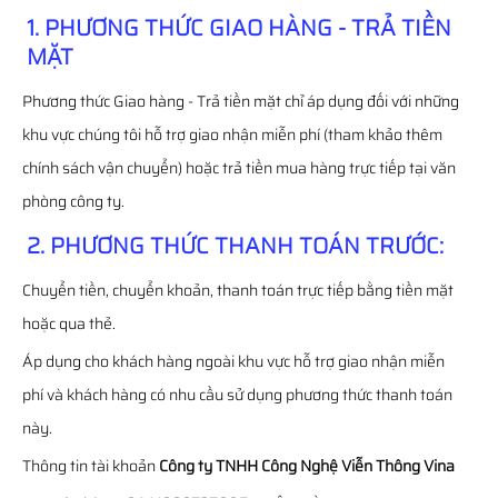
1. PHƯƠNG THỨC GIAO HÀNG - TRẢ TIỀN
MẶT
Phương thức Giao hàng - Trả tiền mặt chỉ áp dụng đối với những
khu vực chúng tôi hỗ trợ giao nhận miễn phí (tham khảo thêm
chính sách vận chuyển) hoặc trả tiền mua hàng trực tiếp tại văn
phòng công ty.
2. PHƯƠNG THỨC THANH TOÁN TRƯỚC:
Chuyển tiền, chuyển khoản, thanh toán trực tiếp bằng tiền mặt
hoặc qua thẻ.
Áp dụng cho khách hàng ngoài khu vực hỗ trợ giao nhận miễn
phí và khách hàng có nhu cầu sử dụng phương thức thanh toán
này.
Thông tin tài khoản
Công ty TNHH Công Nghệ Viễn Thông Vina