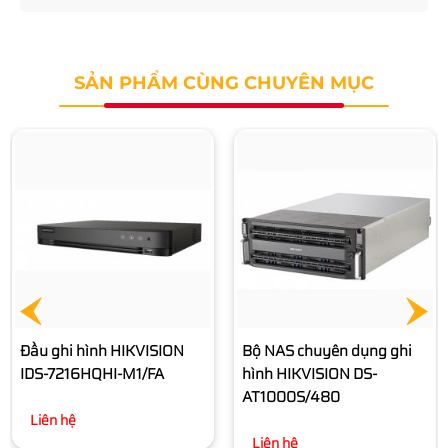
SẢN PHẨM CÙNG CHUYÊN MỤC
Bộ NAS chuyên dụng ghi
hình HIKVISION DS-
AT1000S/320
Liên hệ
Bộ NAS chuyên dụng ghi
hình HIKVISION DS-
AT1000S/480
Liên hệ