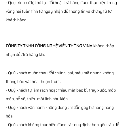
- Quy trình xử lý thủ tục đổi hoặc trả hàng được thực hiện trong
vòng hai tuần tính từ ngày nhận đủ thông tin và chứng từ từ
khách hàng.
CÔNG TY TNHH CÔNG NGHỆ VIỄN THÔNG VINA
không chấp
nhận đổi/trả hàng khi:
- Quý khách muốn thay đổi chủng loại, mẫu mã nhưng không
thông báo và thỏa thuận trước.
- Quý khách tự làm rách hoặc thiếu mất bao bì, trầy xước, móp
méo, bể vỡ, thiếu mất linh phụ kiện…
- Quý khách vận hành không đúng chỉ dẫn gây hư hỏng hàng
hóa.
- Quý khách không thực hiện đúng các quy định theo yêu cầu để