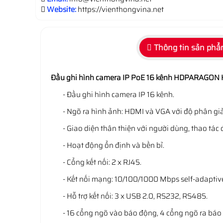
Website:
https://vienthongvina.net
Thông tin sản ph
Đầu ghi hình camera IP PoE 16 kênh HDPARAGON
- Đầu ghi hình camera IP 16 kênh.
- Ngõ ra hình ảnh: HDMI và VGA với độ phân giả
- Giao diện thân thiện với người dùng, thao tác 
- Hoạt động ổn định và bền bỉ.
- Cổng kết nối: 2 x RJ45.
- Kết nối mạng: 10/100/1000 Mbps self-adaptive
- Hỗ trợ kết nối: 3 x USB 2.0, RS232, RS485.
- 16 cổng ngõ vào báo động, 4 cổng ngõ ra báo