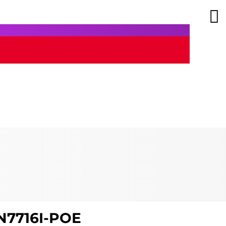
N7716I-POE