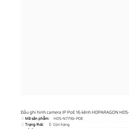
Đầu ghi hình camera IP PoE 16 kênh HDPARAGON HDS
Mã sản phẩm:
HDS-N7716I-POE
Trạng thái:
Còn hàng