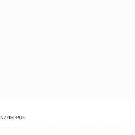
-N7716I-POE