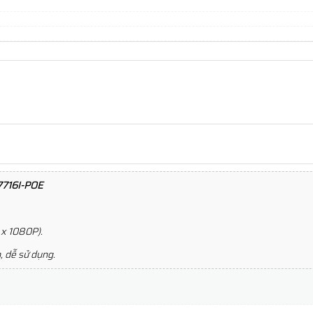
716I-POE
 x 1080P).
, dễ sử dụng.