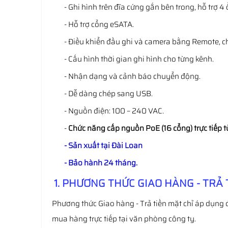
- Ghi hình trên đĩa cứng gắn bên trong, hỗ trợ 4
- Hỗ trợ cổng eSATA.
- Điều khiển đầu ghi và camera bằng Remote, c
- Cấu hình thời gian ghi hình cho từng kênh.
- Nhận dạng và cảnh báo chuyển động.
- Dễ dàng chép sang USB.
- Nguồn điện: 100 ~ 240 VAC.
-
Chức năng cấp nguồn PoE (16 cổng) trực tiếp t
- Sản xuất tại Đài Loan
- Bảo hành 24 tháng.
1. PHƯƠNG THỨC GIAO HÀNG - TRẢ 
Phương thức Giao hàng - Trả tiền mặt chỉ áp dụng 
mua hàng trực tiếp tại văn phòng công ty.