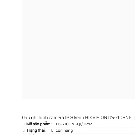
Đầu ghi hình camera IP 8 kênh HIKVISION DS-7108NI-
Mã sản phẩm:
DS-7108NI-Q1/8P/M
Trạng thái:
Còn hàng