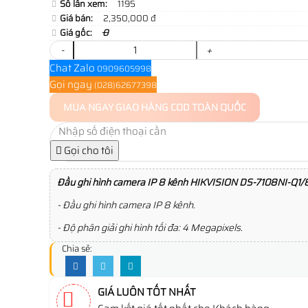
Số lần xem:
1195
Giá bán:
2,350,000 đ
Giá gốc:
0
-
+
Chat Zalo
0909605998
Gọi ngay
(028)62677398
MUA NGAY
GIAO HÀNG COD TOÀN QUỐC
Gọi cho tôi
Đầu ghi hình camera IP 8 kênh HIKVISION DS-7108NI-Q1
- Đầu ghi hình camera IP 8 kênh.
- Độ phân giải ghi hình tối đa: 4 Megapixels.
Chia sẻ:
GIÁ LUÔN TỐT NHẤT