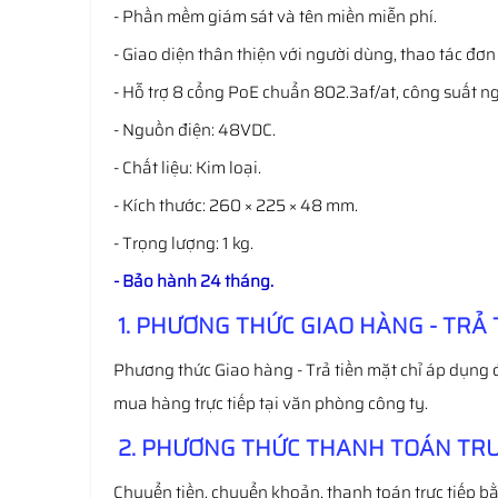
- Phần mềm giám sát và tên miền miễn phí.
- Giao diện thân thiện với người dùng, thao tác đơn
- Hỗ trợ 8 cổng PoE chuẩn 802.3af/at, công suất 
- Nguồn điện: 48VDC.
- Chất liệu: Kim loại.
- Kích thước: 260 × 225 × 48 mm.
- Trọng lượng: 1 kg.
- Bảo hành 24 tháng.
1. PHƯƠNG THỨC GIAO HÀNG - TRẢ 
Phương thức Giao hàng - Trả tiền mặt chỉ áp dụng 
mua hàng trực tiếp tại văn phòng công ty.
2. PHƯƠNG THỨC THANH TOÁN TRƯ
Chuyển tiền, chuyển khoản, thanh toán trực tiếp bằ