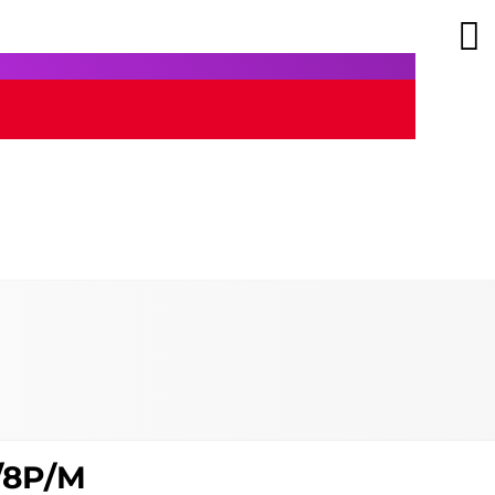
/8P/M