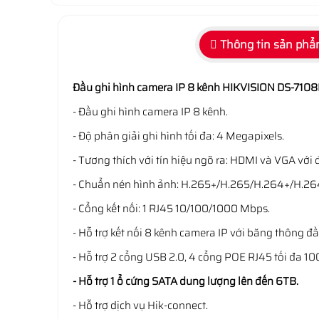
Thông tin sản ph
Đầu ghi hình camera IP 8 kênh HIKVISION DS-710
- Đầu ghi hình camera IP 8 kênh.
- Độ phân giải ghi hình tối đa: 4 Megapixels.
- Tương thích với tín hiệu ngõ ra: HDMI và VGA với 
- Chuẩn nén hình ảnh: H.265+/H.265/H.264+/H.26
- Cổng kết nối: 1 RJ45 10/100/1000 Mbps.
- Hỗ trợ kết nối 8 kênh camera IP với băng thông đ
- Hỗ trợ 2 cổng USB 2.0, 4 cổng POE RJ45 tối đa 1
- Hỗ trợ 1 ổ cứng SATA dung lượng lên đến 6TB.
- Hỗ trợ dịch vụ Hik-connect.