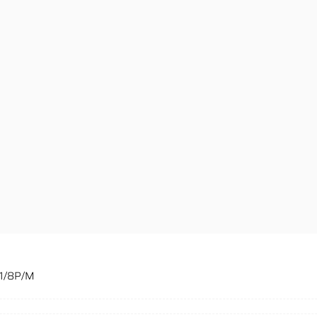
Q1/8P/M