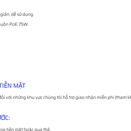
 giản, dễ sử dụng.
nguồn PoE 75W.
TIỀN MẶT
đối với những khu vực chúng tôi hỗ trợ giao nhận miễn phí (tham k
ỚC:
ng tiền mặt hoặc qua thẻ.