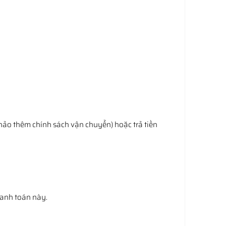
hảo thêm chính sách vận chuyển) hoặc trả tiền
hanh toán này.