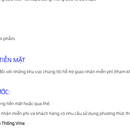
̉n phẩm.
TIỀN MẶT
đối với những khu vực chúng tôi hỗ trợ giao nhận miễn phí (tham k
ỚC:
ng tiền mặt hoặc qua thẻ.
o nhận miễn phí và khách hàng có nhu cầu sử dụng phương thức t
 Thông Vina