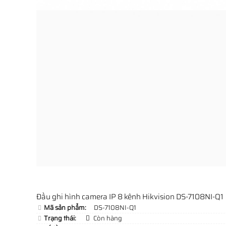
Đầu ghi hình camera IP 8 kênh Hikvision DS-7108NI-Q1
Mã sản phẩm:
DS-7108NI-Q1
Trạng thái:
Còn hàng