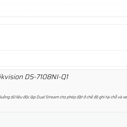
ikvision DS-7108NI-Q1
uồng dữ liệu độc lập Dual Stream cho phép đặt ở chế độ ghi tại chỗ và 