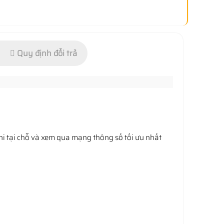
Quy định đổi trả
i tại chỗ và xem qua mạng thông số tối ưu nhất