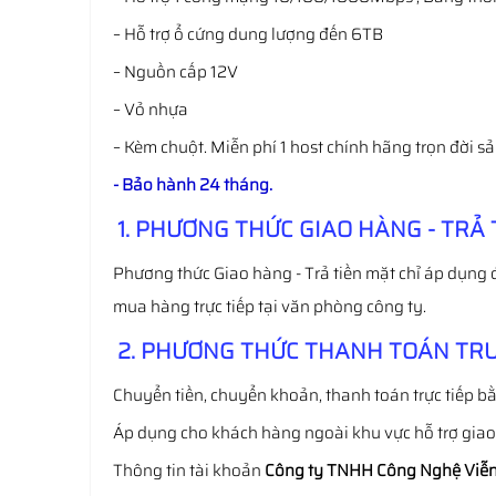
– Hỗ trợ ổ cứng dung lượng đến 6TB
– Nguồn cấp 12V
– Vỏ nhựa
– Kèm chuột. Miễn phí 1 host chính hãng trọn đời sa
- Bảo hành 24 tháng.
1. PHƯƠNG THỨC GIAO HÀNG - TRẢ 
Phương thức Giao hàng - Trả tiền mặt chỉ áp dụng 
mua hàng trực tiếp tại văn phòng công ty.
2. PHƯƠNG THỨC THANH TOÁN TRƯ
Chuyển tiền, chuyển khoản, thanh toán trực tiếp bằ
Áp dụng cho khách hàng ngoài khu vực hỗ trợ gia
Thông tin tài khoản
Công ty TNHH Công Nghệ Viễn