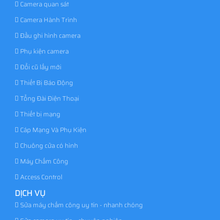
Camera quan sát
Camera Hành Trình
Đầu ghi hình camera
Phụ kiện camera
Đổi cũ lấy mới
Thiết Bị Báo Động
Tổng Đài Điện Thoại
Thiết bị mạng
Cáp Mạng Và Phụ Kiện
Chuông cửa có hình
Máy Chấm Công
Access Control
DỊCH VỤ
Sửa máy chấm công uy tín - nhanh chóng