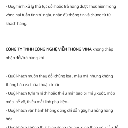
- Quy trình xử lý thủ tục đổi hoặc trả hàng được thực hiện trong
vòng hai tuần tính từ ngày nhận đủ thông tin và chứng từ từ
khách hàng.
CÔNG TY TNHH CÔNG NGHỆ VIỄN THÔNG VINA
không chấp
nhận đổi/trả hàng khi:
- Quý khách muốn thay đổi chủng loại, mẫu mã nhưng không
thông báo và thỏa thuận trước.
- Quý khách tự làm rách hoặc thiếu mất bao bì, trầy xước, móp
méo, bể vỡ, thiếu mất linh phụ kiện…
- Quý khách vận hành không đúng chỉ dẫn gây hư hỏng hàng
hóa.
- Quý khách không thực hiện đúng các quy định theo yêu cầu để