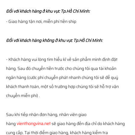
Đối với khách hàng ở khu vực Tp.Hồ Chí Minh:
- Giao hàng tận nơi, miễn phí tiền ship
Đối với khách hàng không ở khu vực Tp.Hồ Chí Minh:
- Khách hàng vui lòng tìm hiểu kĩ về sản phẩm mình định đặt
hàng. Sau đó chuyển tiền trước cho chúng tôi qua tài khoản
ngân hàng (cước phí chuyển phát nhanh chúng tôi sẽ để quý
khách thanh toán, một số trường hợp chúng tôi sẽ hỗ trợ vận
chuyển miễn phí) .
Sau khi tiếp nhận đơn hàng, nhân viên giao
hàng
vienthongvina.net
sẽ giao hàng đến địa chỉ do khách hàng
cung cấp. Tại thời điểm giao hàng, khách hàng kiểm tra