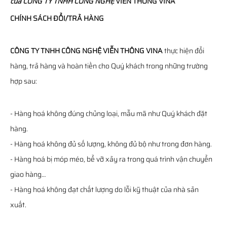
của
CÔNG TY TNHH CÔNG NGHỆ
VIỄN THÔNG
VINA
CHÍNH SÁCH ĐỔI/TRẢ HÀNG
CÔNG TY TNHH CÔNG NGHỆ VIỄN THÔNG VINA
thực hiện đổi
hàng, trả hàng và hoàn tiền cho Quý khách trong những trường
hợp sau:
- Hàng hoá không đúng chủng loại, mẫu mã như Quý khách đặt
hàng.
- Hàng hoá không đủ số lượng, không đủ bộ như trong đơn hàng.
- Hàng hoá bị móp méo, bể vỡ xảy ra trong quá trình vận chuyển
giao hàng…
- Hàng hoá không đạt chất lượng do lỗi kỹ thuật của nhà sản
xuất.