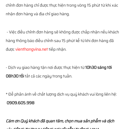
chỉnh đơn hàng chỉ được thực hiện trong vòng 15 phút từ khi xác
nhận đơn hàng và địa chỉ giao hàng.
- Việc điều chỉnh đơn hàng sẽ không được chấp nhận nếu khách
hàng thông báo điều chỉnh sau 15 phút kể từ khi đơn hàng đã
được
vienthongvina.net
tiếp nhận.
- Dịch vụ giao hàng tận nơi được thực hiện từ
10h30 sáng tới
08h30 tối
tất cả các ngày trong tuần.
* Để phản ánh về chất lượng dịch vụ quý khách vui lòng liên hệ:
0909.605.998
Cám ơn Quý khách đã quan tâm, chọn mua sản phẩm và dịch