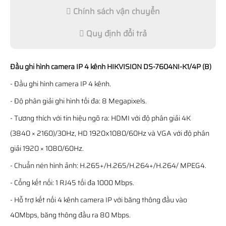
Chính sách vận chuyển
Quy định đổi trả
Đầu ghi hình camera IP 4 kênh HIKVISION DS-7604NI-K1/4P (B)
- Đầu ghi hình camera IP 4 kênh.
- Độ phân giải ghi hình tối đa: 8 Megapixels.
- Tương thích với tín hiệu ngõ ra: HDMI với độ phân giải 4K
(3840 × 2160)/30Hz, HD 1920x1080/60Hz và VGA với độ phân
giải 1920 × 1080/60Hz.
- Chuẩn nén hình ảnh: H.265+/H.265/H.264+/H.264/ MPEG4.
- Cổng kết nối: 1 RJ45 tối đa 1000 Mbps.
- Hỗ trợ kết nối 4 kênh camera IP với băng thông đầu vào
40Mbps, băng thông đầu ra 80 Mbps.