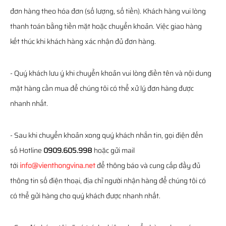
đơn hàng theo hóa đơn (số lượng, số tiền). Khách hàng vui lòng
thanh toán bằng tiền mặt hoặc chuyển khoản. Việc giao hàng
kết thúc khi khách hàng xác nhận đủ đơn hàng.
- Quý khách lưu ý khi chuyển khoản vui lòng điền tên và nội dung
mặt hàng cần mua để chúng tôi có thể xử lý đơn hàng được
nhanh nhất.
- Sau khi chuyển khoản xong quý khách nhắn tin, gọi điện đến
số Hotline
0909.605.998
hoặc gửi mail
tới
info@vienthongvina.net
để thông báo và cung cấp đầy đủ
thông tin số điện thoại, địa chỉ người nhận hàng để chúng tôi có
có thể gửi hàng cho quý khách được nhanh nhất.