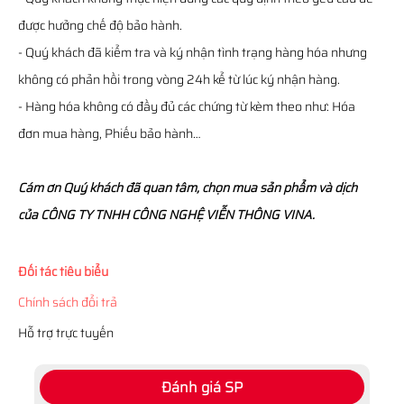
được hưởng chế độ bảo hành.
- Quý khách đã kiểm tra và ký nhận tình trạng hàng hóa nhưng
không có phản hồi trong vòng 24h kể từ lúc ký nhận hàng.
- Hàng hóa không có đầy đủ các chứng từ kèm theo như: Hóa
đơn mua hàng, Phiếu bảo hành…
Cám ơn Quý khách đã quan tâm, chọn mua sản phẩm và dịch
của CÔNG TY TNHH CÔNG NGHỆ VIỄN THÔNG VINA.
Đối tác tiêu biểu
Chính sách đổi trả
Hỗ trợ trực tuyến
Đánh giá SP