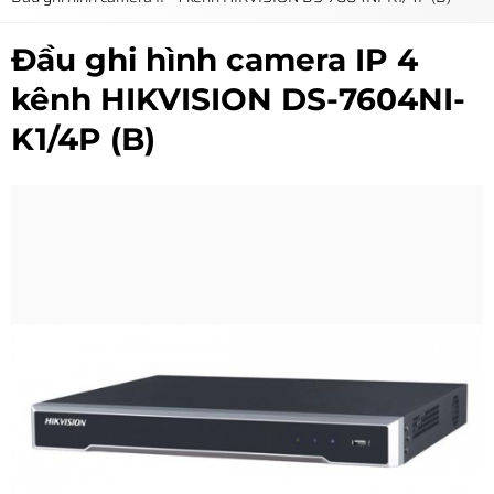
Đầu ghi hình camera IP 4
kênh HIKVISION DS-7604NI-
K1/4P (B)