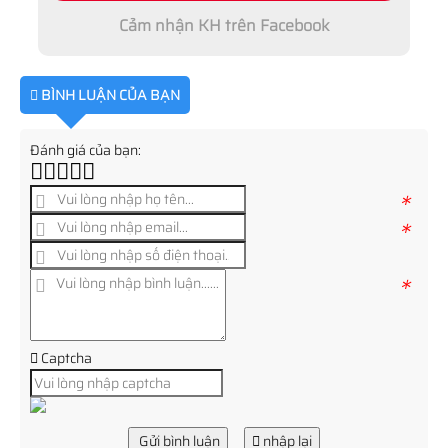
Cảm nhận KH trên Facebook
BÌNH LUẬN CỦA BẠN
Đánh giá của bạn:
*
*
*
Captcha
Gửi bình luận
nhập lại