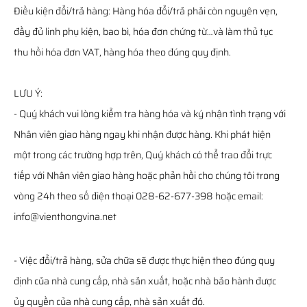
Điều kiện đổi/trả hàng: Hàng hóa đổi/trả phải còn nguyên vẹn,
đầy đủ linh phụ kiện, bao bì, hóa đơn chứng từ…và làm thủ tục
thu hồi hóa đơn VAT, hàng hóa theo đúng quy định.
LƯU Ý:
- Quý khách vui lòng kiểm tra hàng hóa và ký nhận tình trạng với
Nhân viên giao hàng ngay khi nhận được hàng. Khi phát hiện
một trong các trường hợp trên, Quý khách có thể trao đổi trực
tiếp với Nhân viên giao hàng hoặc phản hồi cho chúng tôi trong
vòng 24h theo số điện thoại 028-62-677-398 hoặc email:
info@vienthongvina.net
- Việc đổi/trả hàng, sửa chữa sẽ được thực hiện theo đúng quy
định của nhà cung cấp, nhà sản xuất, hoặc nhà bảo hành được
ủy quyền của nhà cung cấp, nhà sản xuất đó.