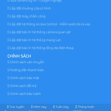
Sửa camera uy tín - chuyên nghiệp
Lắp đặt chuông cửa có hình
Lắp đặt máy chấm công
Lắp đặt hệ thống Access Control - Kiểm soát cửa ra vào
Lắp đặt bảo trì hệ thống camera quan sát
Lắp đặt bảo trì hệ thống mạng Lan
Lắp đặt bảo trì hệ thống tổng đài điện thoại
CHÍNH SÁCH
Chính sách vận chuyển
Hướng dẫn thanh toán
Chính sách bảo mật
Chính sách đổi trả
Chính sách bảo hành
Trực tuyến:
Hôm nay:
Tuần này:
Tháng trước: