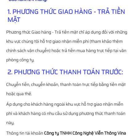
1. PHƯƠNG THỨC GIAO HÀNG - TRẢ TIỀN
MẶT
Phương thức Giao hàng - Trả tiền mặt chỉ áp dụng đối với những
khu vực chúng tôi hỗ trợ giao nhận miễn phí (tham khảo thêm
chính sách vận chuyển) hoặc trả tiền mua hàng trực tiếp tại văn
phòng công ty.
2. PHƯƠNG THỨC THANH TOÁN TRƯỚC:
Chuyển tiền, chuyển khoản, thanh toán trực tiếp bằng tiền mặt
hoặc qua thẻ.
Áp dụng cho khách hàng ngoài khu vực hỗ trợ giao nhận miễn
phí và khách hàng có nhu cầu sử dụng phương thức thanh toán
này.
Thông tin tài khoản
Công ty TNHH Công Nghệ Viễn Thông Vina