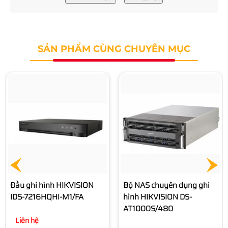
SẢN PHẨM CÙNG CHUYÊN MỤC
Bộ NAS chuyên dụng ghi
Bộ NAS chuyên dụng ghi
hình HIKVISION DS-
hình HIKVISION DS-
AT1000S/480
AT1000S/320