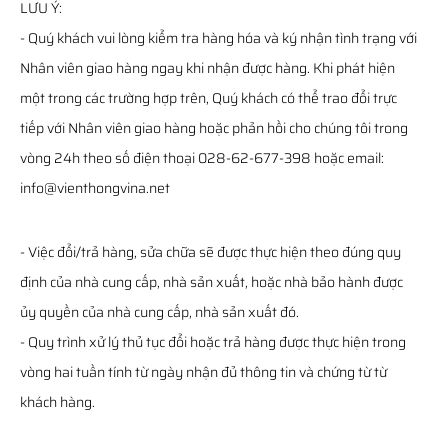
LƯU Ý:
- Quý khách vui lòng kiểm tra hàng hóa và ký nhận tình trạng với
Nhân viên giao hàng ngay khi nhận được hàng. Khi phát hiện
một trong các trường hợp trên, Quý khách có thể trao đổi trực
tiếp với Nhân viên giao hàng hoặc phản hồi cho chúng tôi trong
vòng 24h theo số điện thoại 028-62-677-398 hoặc email:
info@vienthongvina.net
- Việc đổi/trả hàng, sửa chữa sẽ được thực hiện theo đúng quy
định của nhà cung cấp, nhà sản xuất, hoặc nhà bảo hành được
ủy quyền của nhà cung cấp, nhà sản xuất đó.
- Quy trình xử lý thủ tục đổi hoặc trả hàng được thực hiện trong
vòng hai tuần tính từ ngày nhận đủ thông tin và chứng từ từ
khách hàng.