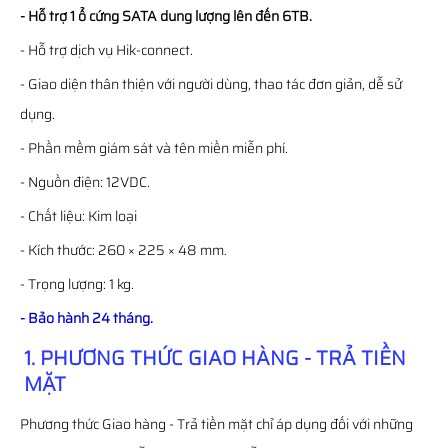
- Hỗ trợ 1 ổ cứng SATA dung lượng lên đến 6TB.
- Hỗ trợ dịch vụ Hik-connect.
- Giao diện thân thiện với người dùng, thao tác đơn giản, dễ sử
dụng.
- Phần mềm giám sát và tên miền miễn phí.
- Nguồn điện: 12VDC.
- Chất liệu: Kim loại
- Kích thước: 260 × 225 × 48 mm.
- Trọng lượng: 1 kg.
- Bảo hành 24 tháng.
1. PHƯƠNG THỨC GIAO HÀNG - TRẢ TIỀN
MẶT
Phương thức Giao hàng - Trả tiền mặt chỉ áp dụng đối với những