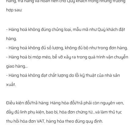
hàng, trả hàng và hoàn tiền cho Quý khách trong những trường
hợp sau:
- Hàng hoá không đúng chủng loại, mẫu mã như Quý khách đặt
hàng.
- Hàng hoá không đủ số lượng, không đủ bộ như trong đơn hàng.
- Hàng hoá bị móp méo, bể vỡ xảy ra trong quá trình vận chuyển
giao hàng…
- Hàng hoá không đạt chất lượng do lỗi kỹ thuật của nhà sản
xuất.
Điều kiện đổi/trả hàng: Hàng hóa đổi/trả phải còn nguyên vẹn,
đầy đủ linh phụ kiện, bao bì, hóa đơn chứng từ…và làm thủ tục
thu hồi hóa đơn VAT, hàng hóa theo đúng quy định.