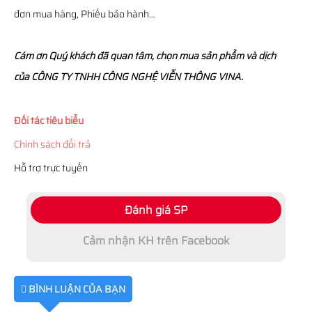
đơn mua hàng, Phiếu bảo hành…
Cám ơn Quý khách đã quan tâm, chọn mua sản phẩm và dịch
của CÔNG TY TNHH CÔNG NGHỆ VIỄN THÔNG VINA.
Đối tác tiêu biểu
Chính sách đổi trả
Hỗ trợ trực tuyến
Đánh giá SP
Cảm nhận KH trên Facebook
BÌNH LUẬN CỦA BẠN