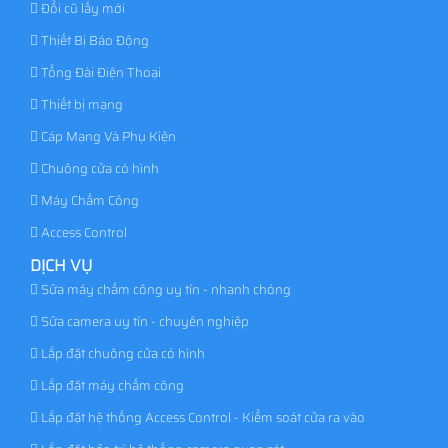
Đổi cũ lấy mới
Thiết Bị Báo Động
Tổng Đài Điện Thoại
Thiết bị mạng
Cáp Mạng Và Phụ Kiện
Chuông cửa có hình
Máy Chấm Công
Access Control
DỊCH VỤ
Sửa máy chấm công uy tín - nhanh chóng
Sửa camera uy tín - chuyên nghiệp
Lắp đặt chuông cửa có hình
Lắp đặt máy chấm công
Lắp đặt hệ thống Access Control - Kiểm soát cửa ra vào