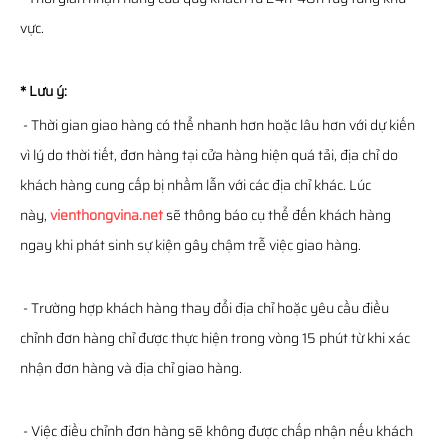
vực.
* Lưu ý:
- Thời gian giao hàng có thể nhanh hơn hoặc lâu hơn với dự kiến
vì lý do thời tiết, đơn hàng tại cửa hàng hiện quá tải, địa chỉ do
khách hàng cung cấp bị nhầm lẫn với các địa chỉ khác. Lúc
này,
vienthongvina.net
sẽ thông báo cụ thể đến khách hàng
ngay khi phát sinh sự kiện gây chậm trễ việc giao hàng.
- Trường hợp khách hàng thay đổi địa chỉ hoặc yêu cầu điều
chỉnh đơn hàng chỉ được thực hiện trong vòng 15 phút từ khi xác
nhận đơn hàng và địa chỉ giao hàng.
- Việc điều chỉnh đơn hàng sẽ không được chấp nhận nếu khách