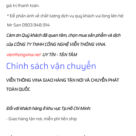
giá trị thanh toán.
* Để phản ánh về chất lượng dịch vụ quý khách vui lòng liên hệ:
Mr San 0903.948.914
Cám ơn Quý khách đã quan tâm, chọn mua sản phẩm và dịch
của CÔNG TY TNHH CÔNG NGHỆ VIỄN THÔNG VINA.
vienthongvina.net
UY TÍN - TẬN TÂM
Chính sách vận chuyển
VIỄN THÔNG
VINA
GIAO HÀNG TẬN NƠI VÀ CHUYỂN PHÁT
TOÀN QUỐC
Đối với khách hàng ở khu vực Tp.Hồ Chí Minh:
- Giao hàng tận nơi, miễn phí tiền ship