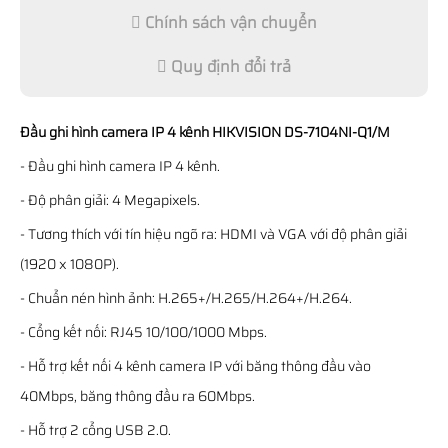
Chính sách vận chuyển
Quy định đổi trả
Đầu ghi hình camera IP 4 kênh HIKVISION DS-7104NI-Q1/M
- Đầu ghi hình camera IP 4 kênh.
- Độ phân giải: 4 Megapixels.
- Tương thích với tín hiệu ngõ ra: HDMI và VGA với độ phân giải
(1920 x 1080P).
- Chuẩn nén hình ảnh: H.265+/H.265/H.264+/H.264.
- Cổng kết nối: RJ45 10/100/1000 Mbps.
- Hỗ trợ kết nối 4 kênh camera IP với băng thông đầu vào
40Mbps, băng thông đầu ra 60Mbps.
- Hỗ trợ 2 cổng USB 2.0.