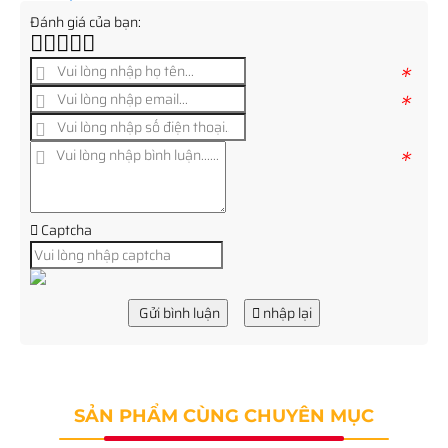
Đánh giá của bạn:
*
*
*
Captcha
Gửi bình luận
nhập lại
SẢN PHẨM CÙNG CHUYÊN MỤC