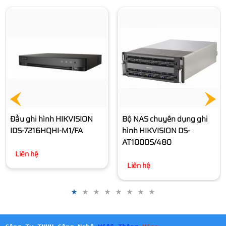
Bộ NAS chuyên dụng ghi
hình HIKVISION DS-
AT1000S/320
Liên hệ
Bộ NAS chuyên dụng ghi
hình HIKVISION DS-
AT1000S/480
Liên hệ