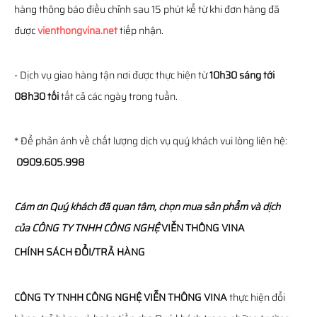
hàng thông báo điều chỉnh sau 15 phút kể từ khi đơn hàng đã
được
vienthongvina.net
tiếp nhận.
- Dịch vụ giao hàng tận nơi được thực hiện từ
10h30 sáng tới
08h30 tối
tất cả các ngày trong tuần.
* Để phản ánh về chất lượng dịch vụ quý khách vui lòng liên hệ:
0909.605.998
Cám ơn Quý khách đã quan tâm, chọn mua sản phẩm và dịch
của
CÔNG TY TNHH CÔNG NGHỆ
VIỄN THÔNG
VINA
CHÍNH SÁCH ĐỔI/TRẢ HÀNG
CÔNG TY TNHH CÔNG NGHỆ VIỄN THÔNG VINA
thực hiện đổi