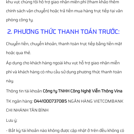
khu vực chúng tôi hỗ trợ giao nhận miễn phí (tham khảo thêm
chính sách vận chuyển) hoặc trả tiền mua hàng trực tiếp tại văn
phòng công ty.
2. PHƯƠNG THỨC THANH TOÁN TRƯỚC:
Chuyển tiền, chuyển khoản, thanh toán trực tiếp bằng tiền mặt
hoặc qua thẻ.
Áp dụng cho khách hàng ngoài khu vực hỗ trợ giao nhận miễn
phí và khách hàng có nhu cầu sử dụng phương thức thanh toán
này.
Thông tin tài khoản
Công ty TNHH Công Nghệ Viễn Thông Vina
TK ngân hàng:
0441000737085
NGÂN HÀNG VIETCOMBANK
CHI NHÁNH TÂN BÌNH
Lưu ý:
- Bất kỳ tài khoản nào không được cập nhật ở trên đều không có