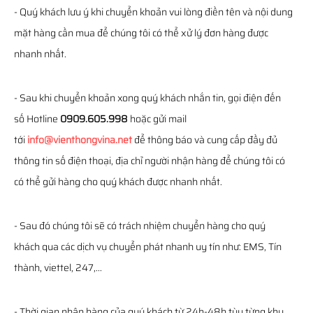
- Quý khách lưu ý khi chuyển khoản vui lòng điền tên và nội dung
mặt hàng cần mua để chúng tôi có thể xử lý đơn hàng được
nhanh nhất.
- Sau khi chuyển khoản xong quý khách nhắn tin, gọi điện đến
số Hotline
0909.605.998
hoặc gửi mail
tới
info@vienthongvina.net
để thông báo và cung cấp đầy đủ
thông tin số điện thoại, địa chỉ người nhận hàng để chúng tôi có
có thể gửi hàng cho quý khách được nhanh nhất.
- Sau đó chúng tôi sẽ có trách nhiệm chuyển hàng cho quý
khách qua các dịch vụ chuyển phát nhanh uy tín như: EMS, Tín
thành, viettel, 247,...
- Thời gian nhận hàng của quý khách từ 24h-48h tùy từng khu