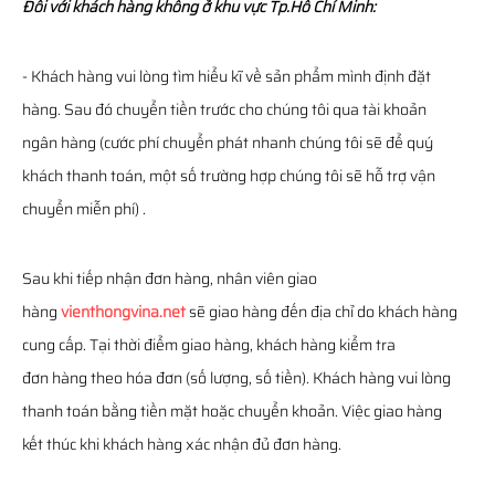
Đối với khách hàng không ở khu vực Tp.Hồ Chí Minh:
- Khách hàng vui lòng tìm hiểu kĩ về sản phẩm mình định đặt
hàng. Sau đó chuyển tiền trước cho chúng tôi qua tài khoản
ngân hàng (cước phí chuyển phát nhanh chúng tôi sẽ để quý
khách thanh toán, một số trường hợp chúng tôi sẽ hỗ trợ vận
chuyển miễn phí) .
Sau khi tiếp nhận đơn hàng, nhân viên giao
hàng
vienthongvina.net
sẽ giao hàng đến địa chỉ do khách hàng
cung cấp. Tại thời điểm giao hàng, khách hàng kiểm tra
đơn hàng theo hóa đơn (số lượng, số tiền). Khách hàng vui lòng
thanh toán bằng tiền mặt hoặc chuyển khoản. Việc giao hàng
kết thúc khi khách hàng xác nhận đủ đơn hàng.