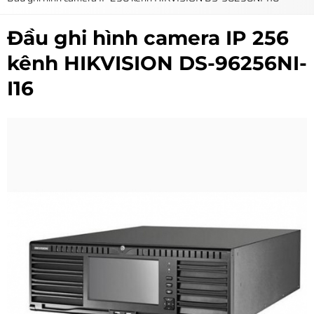
Đầu ghi hình camera IP 256
kênh HIKVISION DS-96256NI-
I16