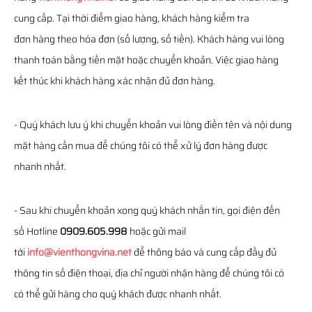
cung cấp. Tại thời điểm giao hàng, khách hàng kiểm tra
đơn hàng theo hóa đơn (số lượng, số tiền). Khách hàng vui lòng
thanh toán bằng tiền mặt hoặc chuyển khoản. Việc giao hàng
kết thúc khi khách hàng xác nhận đủ đơn hàng.
- Quý khách lưu ý khi chuyển khoản vui lòng điền tên và nội dung
mặt hàng cần mua để chúng tôi có thể xử lý đơn hàng được
nhanh nhất.
- Sau khi chuyển khoản xong quý khách nhắn tin, gọi điện đến
số Hotline
0909.605.998
hoặc gửi mail
tới
info@vienthongvina.net
để thông báo và cung cấp đầy đủ
thông tin số điện thoại, địa chỉ người nhận hàng để chúng tôi có
có thể gửi hàng cho quý khách được nhanh nhất.