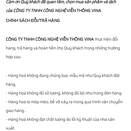
Cám ơn Quý khách đã quan tâm, chọn mua sản phẩm và dịch
của
CÔNG TY TNHH CÔNG NGHỆ
VIỄN THÔNG
VINA
CHÍNH SÁCH ĐỔI/TRẢ HÀNG
CÔNG TY TNHH CÔNG NGHỆ VIỄN THÔNG VINA
thực hiện đổi
hàng, trả hàng và hoàn tiền cho Quý khách trong những trường
hợp sau:
- Hàng hoá không đúng chủng loại, mẫu mã như Quý khách đặt
hàng.
- Hàng hoá không đủ số lượng, không đủ bộ như trong đơn hàng.
- Hàng hoá bị móp méo, bể vỡ xảy ra trong quá trình vận chuyển
giao hàng…
- Hàng hoá không đạt chất lượng do lỗi kỹ thuật của nhà sản
xuất.