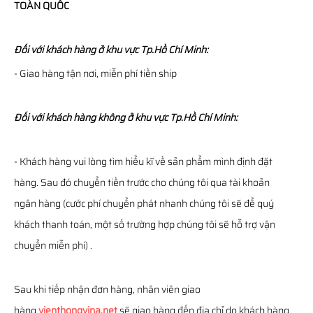
TOÀN QUỐC
Đối với khách hàng ở khu vực Tp.Hồ Chí Minh:
- Giao hàng tận nơi, miễn phí tiền ship
Đối với khách hàng không ở khu vực Tp.Hồ Chí Minh:
- Khách hàng vui lòng tìm hiểu kĩ về sản phẩm mình định đặt
hàng. Sau đó chuyển tiền trước cho chúng tôi qua tài khoản
ngân hàng (cước phí chuyển phát nhanh chúng tôi sẽ để quý
khách thanh toán, một số trường hợp chúng tôi sẽ hỗ trợ vận
chuyển miễn phí) .
Sau khi tiếp nhận đơn hàng, nhân viên giao
hàng
vienthongvina.net
sẽ giao hàng đến địa chỉ do khách hàng