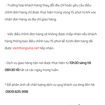
- Trường hợp khách hàng thay đổi địa chỉ hoặc yêu cầu điều
chỉnh đơn hàng chỉ được thực hiện trong vòng 15 phút từ khi xác
nhận đơn hàng và địa chỉ giao hàng.
- Việc điều chỉnh đơn hàng sẽ không được chấp nhận nếu khách
hàng thông báo điều chỉnh sau 15 phút kể từ khi đơn hàng đã
được
vienthongvina.net
tiếp nhận.
- Dịch vụ giao hàng tận nơi được thực hiện từ
10h30 sáng tới
08h30 tối
tất cả các ngày trong tuần.
* Để phản ánh về chất lượng dịch vụ quý khách vui lòng liên hệ:
0909.605.998