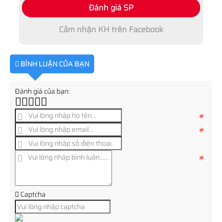
Đánh giá SP
Cảm nhận KH trên Facebook
BÌNH LUẬN CỦA BẠN
Đánh giá của bạn:
*
*
*
Captcha