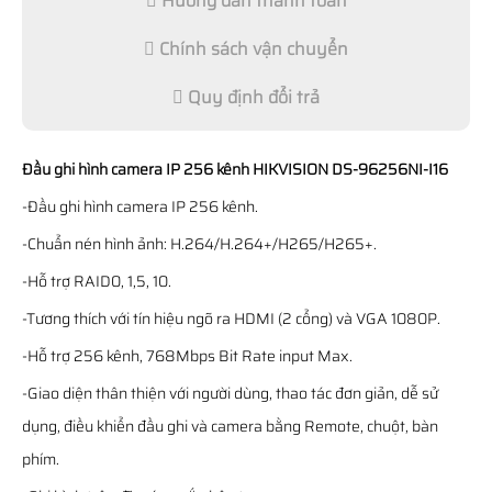
Hướng dẫn thanh toán
Chính sách vận chuyển
Quy định đổi trả
Đầu ghi hình camera IP 256 kênh HIKVISION DS-96256NI-I16
-Đầu ghi hình camera IP 256 kênh.
-Chuẩn nén hình ảnh: H.264/H.264+/H265/H265+.
-Hỗ trợ RAID0, 1,5, 10.
-Tương thích với tín hiệu ngõ ra HDMI (2 cổng) và VGA 1080P.
-Hỗ trợ 256 kênh, 768Mbps Bit Rate input Max.
-Giao diện thân thiện với người dùng, thao tác đơn giản, dễ sử
dụng, điều khiển đầu ghi và camera bằng Remote, chuột, bàn
phím.