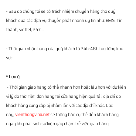
- Sau đó chúng tôi sẽ có trách nhiệm chuyển hàng cho quý
khách qua các dịch vụ chuyển phát nhanh uy tín như: EMS, Tín
thành, viettel, 247,...
- Thời gian nhận hàng của quý khách từ 24h-48h tùy từng khu
vực.
* Lưu ý:
- Thời gian giao hàng có thể nhanh hơn hoặc lâu hơn với dự kiến
vì lý do thời tiết, đơn hàng tại cửa hàng hiện quá tải, địa chỉ do
khách hàng cung cấp bị nhầm lẫn với các địa chỉ khác. Lúc
này,
vienthongvina.net
sẽ thông báo cụ thể đến khách hàng
ngay khi phát sinh sự kiện gây chậm trễ việc giao hàng.