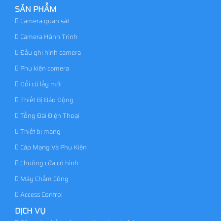
SẢN PHẨM
Camera quan sát
Camera Hành Trình
Đầu ghi hình camera
Phụ kiện camera
Đổi cũ lấy mới
Thiết Bị Báo Động
Tổng Đài Điện Thoại
Thiết bị mạng
Cáp Mạng Và Phụ Kiện
Chuông cửa có hình
Máy Chấm Công
Access Control
DỊCH VỤ