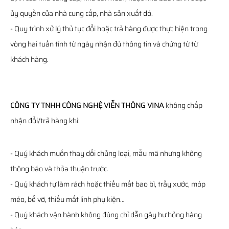
ủy quyền của nhà cung cấp, nhà sản xuất đó.
- Quy trình xử lý thủ tục đổi hoặc trả hàng được thực hiện trong
vòng hai tuần tính từ ngày nhận đủ thông tin và chứng từ từ
khách hàng.
CÔNG TY TNHH CÔNG NGHỆ VIỄN THÔNG VINA
không chấp
nhận đổi/trả hàng khi:
- Quý khách muốn thay đổi chủng loại, mẫu mã nhưng không
thông báo và thỏa thuận trước.
- Quý khách tự làm rách hoặc thiếu mất bao bì, trầy xước, móp
méo, bể vỡ, thiếu mất linh phụ kiện…
- Quý khách vận hành không đúng chỉ dẫn gây hư hỏng hàng