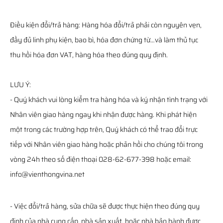
Điều kiện đổi/trả hàng: Hàng hóa đổi/trả phải còn nguyên vẹn,
đầy đủ linh phụ kiện, bao bì, hóa đơn chứng từ…và làm thủ tục
thu hồi hóa đơn VAT, hàng hóa theo đúng quy định.
LƯU Ý:
- Quý khách vui lòng kiểm tra hàng hóa và ký nhận tình trạng với
Nhân viên giao hàng ngay khi nhận được hàng. Khi phát hiện
một trong các trường hợp trên, Quý khách có thể trao đổi trực
tiếp với Nhân viên giao hàng hoặc phản hồi cho chúng tôi trong
vòng 24h theo số điện thoại 028-62-677-398 hoặc email:
info@vienthongvina.net
- Việc đổi/trả hàng, sửa chữa sẽ được thực hiện theo đúng quy
định của nhà cung cấp, nhà sản xuất, hoặc nhà bảo hành được