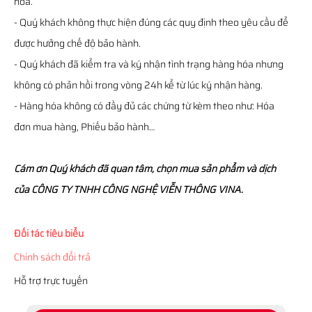
hóa.
- Quý khách không thực hiện đúng các quy định theo yêu cầu để
được hưởng chế độ bảo hành.
- Quý khách đã kiểm tra và ký nhận tình trạng hàng hóa nhưng
không có phản hồi trong vòng 24h kể từ lúc ký nhận hàng.
- Hàng hóa không có đầy đủ các chứng từ kèm theo như: Hóa
đơn mua hàng, Phiếu bảo hành…
Cám ơn Quý khách đã quan tâm, chọn mua sản phẩm và dịch
của CÔNG TY TNHH CÔNG NGHỆ VIỄN THÔNG VINA.
Đối tác tiêu biểu
Chính sách đổi trả
Hỗ trợ trực tuyến