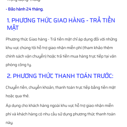
- Bảo hành 24 tháng.
1. PHƯƠNG THỨC GIAO HÀNG - TRẢ TIỀN
MẶT
Phương thức Giao hàng - Trả tiền mặt chỉ áp dụng đối với những
khu vực chúng tôi hỗ trợ giao nhận miễn phí (tham khảo thêm
chính sách vận chuyển) hoặc trả tiền mua hàng trực tiếp tại văn
phòng công ty.
2. PHƯƠNG THỨC THANH TOÁN TRƯỚC:
Chuyển tiền, chuyển khoản, thanh toán trực tiếp bằng tiền mặt
hoặc qua thẻ.
Áp dụng cho khách hàng ngoài khu vực hỗ trợ giao nhận miễn
phí và khách hàng có nhu cầu sử dụng phương thức thanh toán
này.