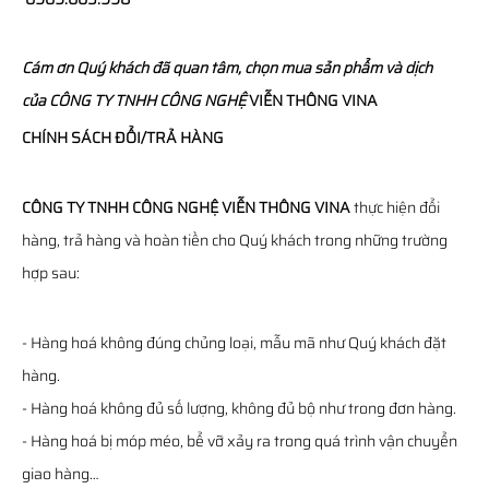
Cám ơn Quý khách đã quan tâm, chọn mua sản phẩm và dịch
của
CÔNG TY TNHH CÔNG NGHỆ
VIỄN THÔNG
VINA
CHÍNH SÁCH ĐỔI/TRẢ HÀNG
CÔNG TY TNHH CÔNG NGHỆ VIỄN THÔNG VINA
thực hiện đổi
hàng, trả hàng và hoàn tiền cho Quý khách trong những trường
hợp sau:
- Hàng hoá không đúng chủng loại, mẫu mã như Quý khách đặt
hàng.
- Hàng hoá không đủ số lượng, không đủ bộ như trong đơn hàng.
- Hàng hoá bị móp méo, bể vỡ xảy ra trong quá trình vận chuyển
giao hàng…