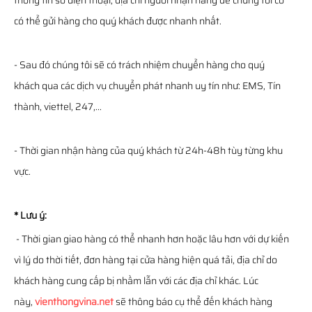
thông tin số điện thoại, địa chỉ người nhận hàng để chúng tôi có
có thể gửi hàng cho quý khách được nhanh nhất.
- Sau đó chúng tôi sẽ có trách nhiệm chuyển hàng cho quý
khách qua các dịch vụ chuyển phát nhanh uy tín như: EMS, Tín
thành, viettel, 247,...
- Thời gian nhận hàng của quý khách từ 24h-48h tùy từng khu
vực.
* Lưu ý:
- Thời gian giao hàng có thể nhanh hơn hoặc lâu hơn với dự kiến
vì lý do thời tiết, đơn hàng tại cửa hàng hiện quá tải, địa chỉ do
khách hàng cung cấp bị nhầm lẫn với các địa chỉ khác. Lúc
này,
vienthongvina.net
sẽ thông báo cụ thể đến khách hàng