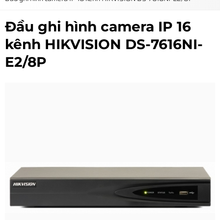
Đầu ghi hình camera IP 16
kênh HIKVISION DS-7616NI-
E2/8P