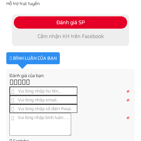
Hỗ trợ trực tuyến
Đánh giá SP
Cảm nhận KH trên Facebook
BÌNH LUẬN CỦA BẠN
Đánh giá của bạn:
*
*
*