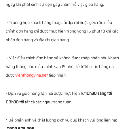
ngay khi phát sinh sự kiện gây chậm trễ việc giao hàng.
- Trường hợp khách hàng thay đổi địa chỉ hoặc yêu cầu điều
chỉnh đơn hàng chỉ được thực hiện trong vòng 15 phút từ khi xác
nhận đơn hàng và địa chỉ giao hàng.
- Việc điều chỉnh đơn hàng sẽ không được chấp nhận nếu khách
hàng thông báo điều chỉnh sau 15 phút kể từ khi đơn hàng đã
được
vienthongvina.net
tiếp nhận.
- Dịch vụ giao hàng tận nơi được thực hiện từ
10h30 sáng tới
08h30 tối
tất cả các ngày trong tuần.
* Để phản ánh về chất lượng dịch vụ quý khách vui lòng liên hệ:
0909.605.998