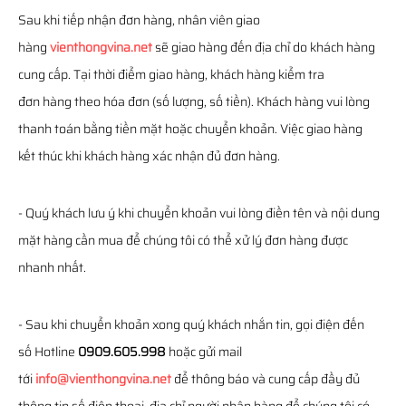
Sau khi tiếp nhận đơn hàng, nhân viên giao
hàng
vienthongvina.net
sẽ giao hàng đến địa chỉ do khách hàng
cung cấp. Tại thời điểm giao hàng, khách hàng kiểm tra
đơn hàng theo hóa đơn (số lượng, số tiền). Khách hàng vui lòng
thanh toán bằng tiền mặt hoặc chuyển khoản. Việc giao hàng
kết thúc khi khách hàng xác nhận đủ đơn hàng.
- Quý khách lưu ý khi chuyển khoản vui lòng điền tên và nội dung
mặt hàng cần mua để chúng tôi có thể xử lý đơn hàng được
nhanh nhất.
- Sau khi chuyển khoản xong quý khách nhắn tin, gọi điện đến
số Hotline
0909.605.998
hoặc gửi mail
tới
info@vienthongvina.net
để thông báo và cung cấp đầy đủ