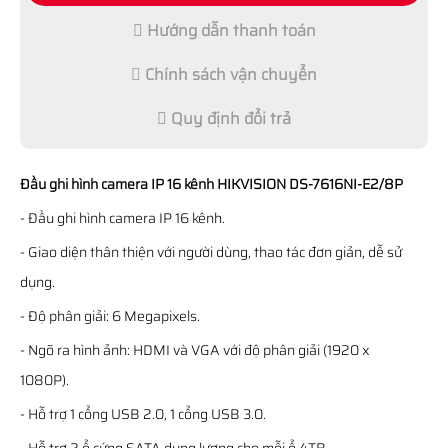
Hướng dẫn thanh toán
Chính sách vận chuyển
Quy định đổi trả
Đầu ghi hình camera IP 16 kênh HIKVISION DS-7616NI-E2/8P
- Đầu ghi hình camera IP 16 kênh.
- Giao diện thân thiện với người dùng, thao tác đơn giản, dễ sử
dụng.
- Độ phân giải: 6 Megapixels.
- Ngõ ra hình ảnh: HDMI và VGA với độ phân giải (1920 x
1080P).
- Hỗ trợ 1 cổng USB 2.0, 1 cổng USB 3.0.