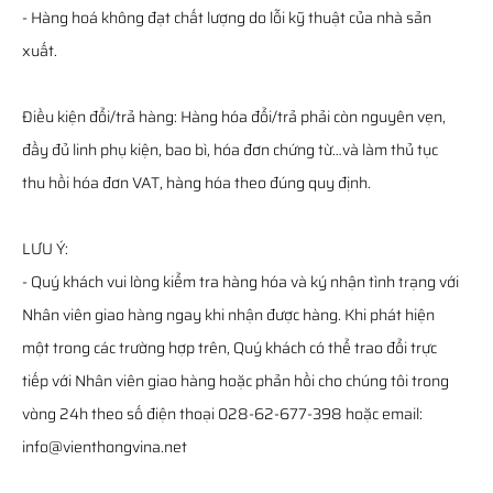
- Hàng hoá không đạt chất lượng do lỗi kỹ thuật của nhà sản
xuất.
Điều kiện đổi/trả hàng: Hàng hóa đổi/trả phải còn nguyên vẹn,
đầy đủ linh phụ kiện, bao bì, hóa đơn chứng từ…và làm thủ tục
thu hồi hóa đơn VAT, hàng hóa theo đúng quy định.
LƯU Ý:
- Quý khách vui lòng kiểm tra hàng hóa và ký nhận tình trạng với
Nhân viên giao hàng ngay khi nhận được hàng. Khi phát hiện
một trong các trường hợp trên, Quý khách có thể trao đổi trực
tiếp với Nhân viên giao hàng hoặc phản hồi cho chúng tôi trong
vòng 24h theo số điện thoại 028-62-677-398 hoặc email:
info@vienthongvina.net