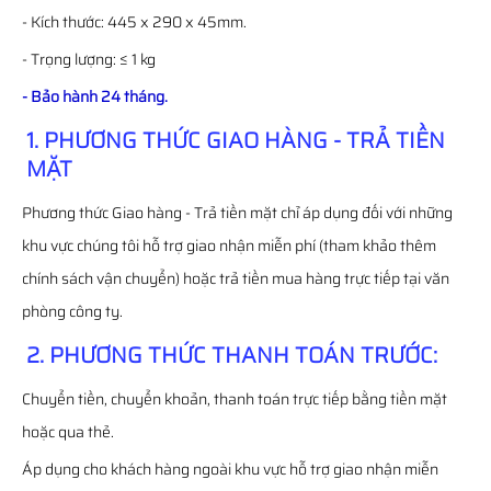
- Kích thước: 445 x 290 x 45mm.
- Trọng lượng: ≤ 1 kg
- Bảo hành 24 tháng.
1. PHƯƠNG THỨC GIAO HÀNG - TRẢ TIỀN
MẶT
Phương thức Giao hàng - Trả tiền mặt chỉ áp dụng đối với những
khu vực chúng tôi hỗ trợ giao nhận miễn phí (tham khảo thêm
chính sách vận chuyển) hoặc trả tiền mua hàng trực tiếp tại văn
phòng công ty.
2. PHƯƠNG THỨC THANH TOÁN TRƯỚC:
Chuyển tiền, chuyển khoản, thanh toán trực tiếp bằng tiền mặt
hoặc qua thẻ.
Áp dụng cho khách hàng ngoài khu vực hỗ trợ giao nhận miễn