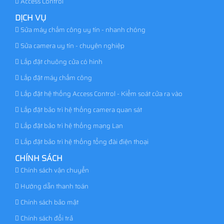
Access Control
DỊCH VỤ
Sửa máy chấm công uy tín - nhanh chóng
Sửa camera uy tín - chuyên nghiệp
Lắp đặt chuông cửa có hình
Lắp đặt máy chấm công
Lắp đặt hệ thống Access Control - Kiểm soát cửa ra vào
Lắp đặt bảo trì hệ thống camera quan sát
Lắp đặt bảo trì hệ thống mạng Lan
Lắp đặt bảo trì hệ thống tổng đài điện thoại
CHÍNH SÁCH
Chính sách vận chuyển
Hướng dẫn thanh toán
Chính sách bảo mật
Chính sách đổi trả