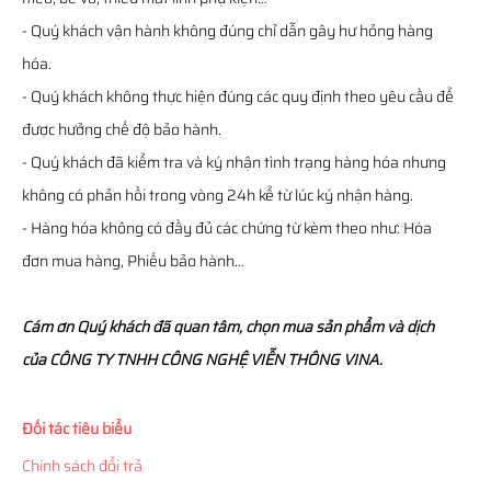
- Quý khách vận hành không đúng chỉ dẫn gây hư hỏng hàng
hóa.
- Quý khách không thực hiện đúng các quy định theo yêu cầu để
được hưởng chế độ bảo hành.
- Quý khách đã kiểm tra và ký nhận tình trạng hàng hóa nhưng
không có phản hồi trong vòng 24h kể từ lúc ký nhận hàng.
- Hàng hóa không có đầy đủ các chứng từ kèm theo như: Hóa
đơn mua hàng, Phiếu bảo hành…
Cám ơn Quý khách đã quan tâm, chọn mua sản phẩm và dịch
của CÔNG TY TNHH CÔNG NGHỆ VIỄN THÔNG VINA.
Đối tác tiêu biểu
Chính sách đổi trả