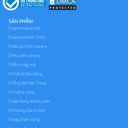
SẢN PHẨM
Camera quan sát
Camera Hành Trình
Đầu ghi hình camera
Phụ kiện camera
Đổi cũ lấy mới
Thiết Bị Báo Động
Tổng Đài Điện Thoại
Thiết bị mạng
Cáp Mạng Và Phụ Kiện
Chuông cửa có hình
Máy Chấm Công