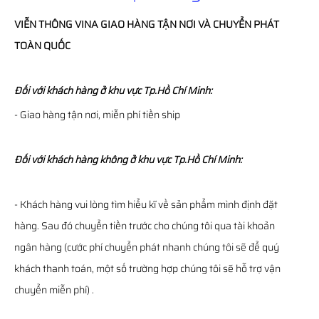
VIỄN THÔNG
VINA
GIAO HÀNG TẬN NƠI VÀ CHUYỂN PHÁT
TOÀN QUỐC
Đối với khách hàng ở khu vực Tp.Hồ Chí Minh:
- Giao hàng tận nơi, miễn phí tiền ship
Đối với khách hàng không ở khu vực Tp.Hồ Chí Minh:
- Khách hàng vui lòng tìm hiểu kĩ về sản phẩm mình định đặt
hàng. Sau đó chuyển tiền trước cho chúng tôi qua tài khoản
ngân hàng (cước phí chuyển phát nhanh chúng tôi sẽ để quý
khách thanh toán, một số trường hợp chúng tôi sẽ hỗ trợ vận
chuyển miễn phí) .