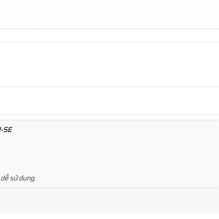
-SE
 dễ sử dụng.