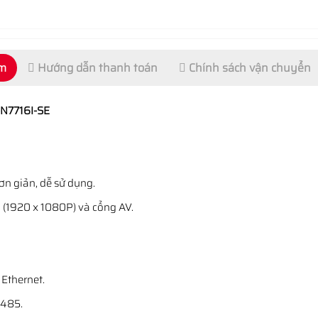
ẩm
Hướng dẫn thanh toán
Chính sách vận chuyển
N7716I-SE
ơn giản, dễ sử dụng.
 (1920 x 1080P) và cổng AV.
Ethernet.
S485.