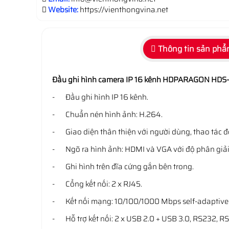
Website:
https://vienthongvina.net
Thông tin sản ph
Đầu ghi hình camera IP 16 kênh HDPARAGON
HDS-
- Đầu ghi hình IP 16 kênh.
- Chuẩn nén hình ảnh: H.264.
- Giao diện thân thiện với người dùng, thao tác đ
- Ngõ ra hình ảnh: HDMI và VGA với độ phân giải
- Ghi hình trên đĩa cứng gắn bên trong.
- Cổng kết nối: 2 x RJ45.
- Kết nối mạng: 10/100/1000 Mbps self-adaptive 
- Hỗ trợ kết nối: 2 x USB 2.0 + USB 3.0, RS232, R