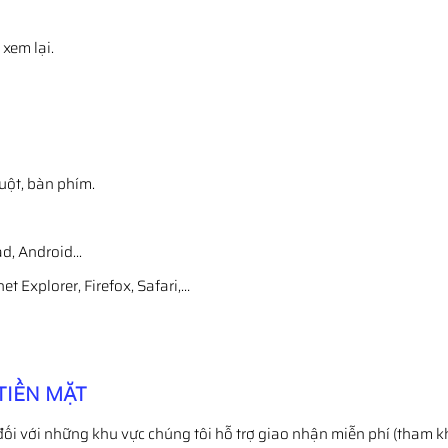
xem lại.
ột, bàn phím.
, Android...
 Explorer, Firefox, Safari,…
TIỀN MẶT
đối với những khu vực chúng tôi hỗ trợ giao nhận miễn phí (tham k