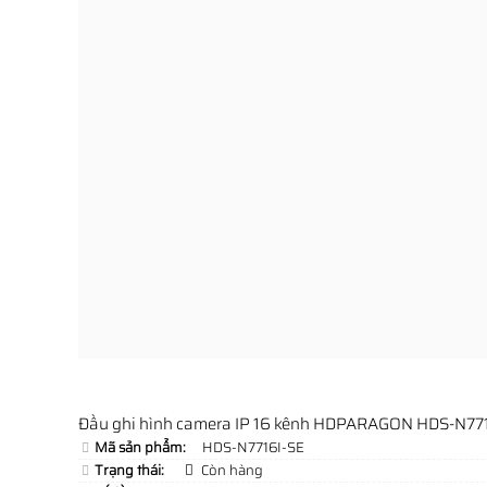
Đầu ghi hình camera IP 16 kênh HDPARAGON HDS-N77
Mã sản phẩm:
HDS-N7716I-SE
Trạng thái:
Còn hàng