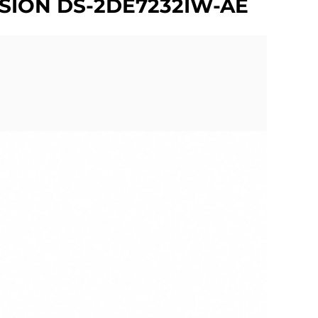
VISION DS-2DE7232IW-AE