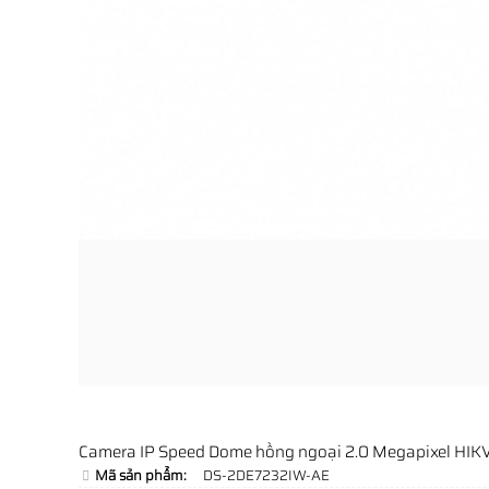
Camera IP Speed Dome hồng ngoại 2.0 Megapixel HI
Mã sản phẩm:
DS-2DE7232IW-AE