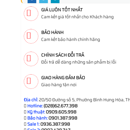
GIÁ LUÔN TỐT NHẤT
Cam kết giá tốt nhất cho Khách hàng
BẢO HÀNH
Cam kết bảo hành chính hãng
CHÍNH SÁCH ĐỔI TRẢ
Đổi trả dễ dàng những sản phẩm bị lỗi
GIAO HÀNG ĐẢM BẢO
Giao hàng tận nơi
Địa chỉ:
20/50 Đường số 5, Phường Bình Hưng Hòa, Th
Hotline:
(028)62.677.398
Kỹ thuật:
0909.605.998
Bảo hành:
0901.387.998
Sale 1:
0936.387.998