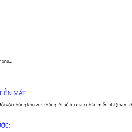
Phone…
TIỀN MẶT
đối với những khu vực chúng tôi hỗ trợ giao nhận miễn phí (tham k
ỚC: