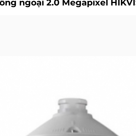
ồng ngoại 2.0 Megapixel HIK