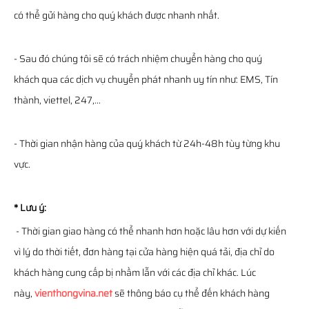
có thể gửi hàng cho quý khách được nhanh nhất.
- Sau đó chúng tôi sẽ có trách nhiệm chuyển hàng cho quý
khách qua các dịch vụ chuyển phát nhanh uy tín như: EMS, Tín
thành, viettel, 247,...
- Thời gian nhận hàng của quý khách từ 24h-48h tùy từng khu
vực.
* Lưu ý:
- Thời gian giao hàng có thể nhanh hơn hoặc lâu hơn với dự kiến
vì lý do thời tiết, đơn hàng tại cửa hàng hiện quá tải, địa chỉ do
khách hàng cung cấp bị nhầm lẫn với các địa chỉ khác. Lúc
này,
vienthongvina.net
sẽ thông báo cụ thể đến khách hàng