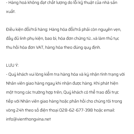
- Hàng hoá không đạt chất lượng do lỗi kỹ thuật của nhà sản
xuất.
Điều kiện đổi/trả hàng: Hàng hóa đổi/trả phải còn nguyên vẹn,
đầy đủ linh phụ kiện, bao bì, hóa đơn chứng từ…và làm thủ tục
thu hồi hóa đơn VAT, hàng hóa theo đúng quy định.
LƯU Ý:
- Quý khách vui lòng kiểm tra hàng hóa và ký nhận tình trạng với
Nhân viên giao hàng ngay khi nhận được hàng. Khi phát hiện
một trong các trường hợp trên, Quý khách có thể trao đổi trực
tiếp với Nhân viên giao hàng hoặc phản hồi cho chúng tôi trong
vòng 24h theo số điện thoại 028-62-677-398 hoặc email:
info@vienthongvina.net