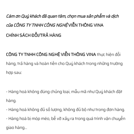
Cám ơn Quý khách đã quan tâm, chọn mua sản phẩm và dịch
của
CÔNG TY TNHH CÔNG NGHỆ
VIỄN THÔNG
VINA
CHÍNH SÁCH ĐỔI/TRẢ HÀNG
CÔNG TY TNHH CÔNG NGHỆ VIỄN THÔNG VINA
thực hiện đổi
hàng, trả hàng và hoàn tiền cho Quý khách trong những trường
hợp sau:
- Hàng hoá không đúng chủng loại, mẫu mã như Quý khách đặt
hàng.
- Hàng hoá không đủ số lượng, không đủ bộ như trong đơn hàng.
- Hàng hoá bị móp méo, bể vỡ xảy ra trong quá trình vận chuyển
giao hàng…