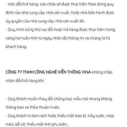
- Việc đổi/trả hàng, sửa chữa sẽ được thực hiện theo đúng quy
định của nhà cung cấp, nhà sản xuất, hoặc nhà bảo hành được
ủy quyền của nhà cung cấp, nhà sản xuất đó.
- Quy trình xử lý thủ tục đổi hoặc trả hàng được thực hiện trong
vòng hai tuần tính từ ngày nhận đủ thông tin và chứng từ từ
khách hàng.
CÔNG TY TNHH CÔNG NGHỆ VIỄN THÔNG VINA
không chấp
nhận đổi/trả hàng khi:
- Quý khách muốn thay đổi chủng loại, mẫu mã nhưng không
thông báo và thỏa thuận trước.
- Quý khách tự làm rách hoặc thiếu mất bao bì, trầy xước, móp
méo, bể vỡ, thiếu mất linh phụ kiện…