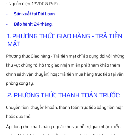
- Nguồn điện: 12VDC & PoE+.
- Sản xuất tại Đài Loan
- Bảo hành: 24 tháng.
1. PHƯƠNG THỨC GIAO HÀNG - TRẢ TIỀN
MẶT
Phương thức Giao hàng - Trả tiền mặt chỉ áp dụng đối với những
khu vực chúng tôi hỗ trợ giao nhận miễn phí (tham khảo thêm
chính sách vận chuyển) hoặc trả tiền mua hàng trực tiếp tại văn
phòng công ty.
2. PHƯƠNG THỨC THANH TOÁN TRƯỚC:
Chuyển tiền, chuyển khoản, thanh toán trực tiếp bằng tiền mặt
hoặc qua thẻ.
Áp dụng cho khách hàng ngoài khu vực hỗ trợ giao nhận miễn