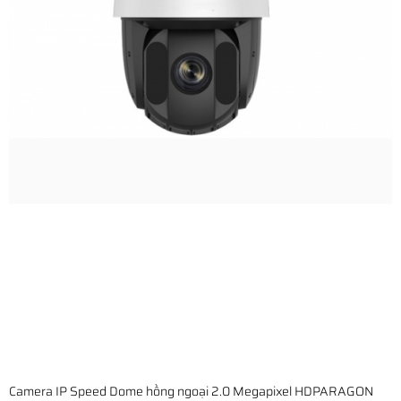
Camera IP Speed Dome hồng ngoại 2.0 Megapixel HDPARAGON