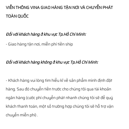
VIỄN THÔNG
VINA
GIAO HÀNG TẬN NƠI VÀ CHUYỂN PHÁT
TOÀN QUỐC
Đối với khách hàng ở khu vực Tp.Hồ Chí Minh:
- Giao hàng tận nơi, miễn phí tiền ship
Đối với khách hàng không ở khu vực Tp.Hồ Chí Minh:
- Khách hàng vui lòng tìm hiểu kĩ về sản phẩm mình định đặt
hàng. Sau đó chuyển tiền trước cho chúng tôi qua tài khoản
ngân hàng (cước phí chuyển phát nhanh chúng tôi sẽ để quý
khách thanh toán, một số trường hợp chúng tôi sẽ hỗ trợ vận
chuyển miễn phí) .