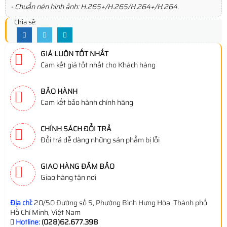
- Chuẩn nén hình ảnh: H.265+/H.265/H.264+/H.264.
Chia sẻ:
GIÁ LUÔN TỐT NHẤT
Cam kết giá tốt nhất cho Khách hàng
BẢO HÀNH
Cam kết bảo hành chính hãng
CHÍNH SÁCH ĐỔI TRẢ
Đổi trả dễ dàng những sản phẩm bị lỗi
GIAO HÀNG ĐẢM BẢO
Giao hàng tận nơi
Địa chỉ:
20/50 Đường số 5, Phường Bình Hưng Hòa, Thành phố
Hồ Chí Minh, Việt Nam
Hotline:
(028)62.677.398