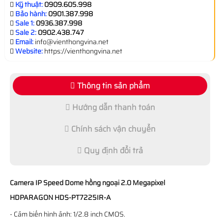
Kỹ thuật:
0909.605.998
Bảo hành:
0901.387.998
Sale 1:
0936.387.998
Sale 2:
0902.438.747
Email:
info@vienthongvina.net
Website:
https://vienthongvina.net
Thông tin sản phẩm
Hướng dẫn thanh toán
Chính sách vận chuyển
Quy định đổi trả
Camera IP Speed Dome hồng ngoại 2.0 Megapixel
HDPARAGON HDS-PT7225IR-A
- Cảm biến hình ảnh: 1/2.8 inch CMOS.