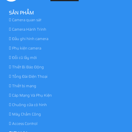
SẢN PHẨM
Camera quan sát
Camera Hành Trình
Đầu ghi hình camera
Phụ kiện camera
Đổi cũ lấy mới
Thiết Bị Báo Động
Tổng Đài Điện Thoại
Thiết bị mạng
Cáp Mạng Và Phụ Kiện
Chuông cửa có hình
Máy Chấm Công
Access Control