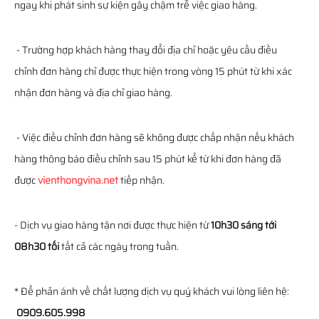
ngay khi phát sinh sự kiện gây chậm trễ việc giao hàng.
- Trường hợp khách hàng thay đổi địa chỉ hoặc yêu cầu điều
chỉnh đơn hàng chỉ được thực hiện trong vòng 15 phút từ khi xác
nhận đơn hàng và địa chỉ giao hàng.
- Việc điều chỉnh đơn hàng sẽ không được chấp nhận nếu khách
hàng thông báo điều chỉnh sau 15 phút kể từ khi đơn hàng đã
được
vienthongvina.net
tiếp nhận.
- Dịch vụ giao hàng tận nơi được thực hiện từ
10h30 sáng tới
08h30 tối
tất cả các ngày trong tuần.
* Để phản ánh về chất lượng dịch vụ quý khách vui lòng liên hệ:
0909.605.998