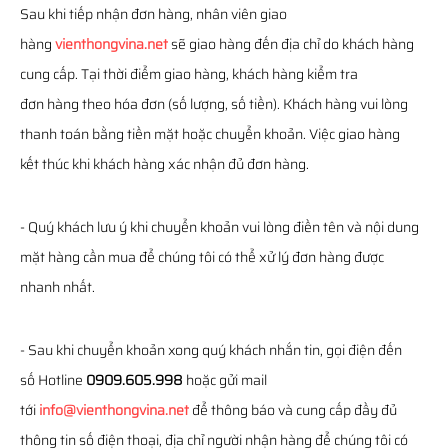
Sau khi tiếp nhận đơn hàng, nhân viên giao
hàng
vienthongvina.net
sẽ giao hàng đến địa chỉ do khách hàng
cung cấp. Tại thời điểm giao hàng, khách hàng kiểm tra
đơn hàng theo hóa đơn (số lượng, số tiền). Khách hàng vui lòng
thanh toán bằng tiền mặt hoặc chuyển khoản. Việc giao hàng
kết thúc khi khách hàng xác nhận đủ đơn hàng.
- Quý khách lưu ý khi chuyển khoản vui lòng điền tên và nội dung
mặt hàng cần mua để chúng tôi có thể xử lý đơn hàng được
nhanh nhất.
- Sau khi chuyển khoản xong quý khách nhắn tin, gọi điện đến
số Hotline
0909.605.998
hoặc gửi mail
tới
info@vienthongvina.net
để thông báo và cung cấp đầy đủ
thông tin số điện thoại, địa chỉ người nhận hàng để chúng tôi có