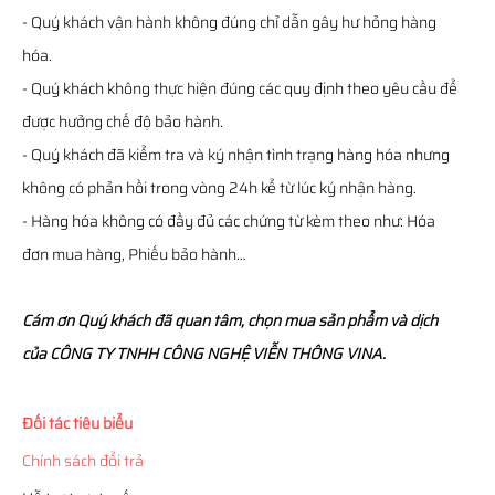
- Quý khách vận hành không đúng chỉ dẫn gây hư hỏng hàng
hóa.
- Quý khách không thực hiện đúng các quy định theo yêu cầu để
được hưởng chế độ bảo hành.
- Quý khách đã kiểm tra và ký nhận tình trạng hàng hóa nhưng
không có phản hồi trong vòng 24h kể từ lúc ký nhận hàng.
- Hàng hóa không có đầy đủ các chứng từ kèm theo như: Hóa
đơn mua hàng, Phiếu bảo hành…
Cám ơn Quý khách đã quan tâm, chọn mua sản phẩm và dịch
của CÔNG TY TNHH CÔNG NGHỆ VIỄN THÔNG VINA.
Đối tác tiêu biểu
Chính sách đổi trả