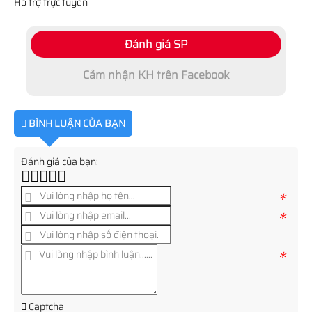
Hỗ trợ trực tuyến
Đánh giá SP
Cảm nhận KH trên Facebook
BÌNH LUẬN CỦA BẠN
Đánh giá của bạn:
*
*
*
Captcha