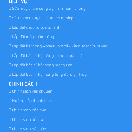
DỊCH VỤ
Sửa máy chấm công uy tín - nhanh chóng
Sửa camera uy tín - chuyên nghiệp
Lắp đặt chuông cửa có hình
Lắp đặt máy chấm công
Lắp đặt hệ thống Access Control - Kiểm soát cửa ra vào
Lắp đặt bảo trì hệ thống camera quan sát
Lắp đặt bảo trì hệ thống mạng Lan
Lắp đặt bảo trì hệ thống tổng đài điện thoại
CHÍNH SÁCH
Chính sách vận chuyển
Hướng dẫn thanh toán
Chính sách bảo mật
Chính sách đổi trả
Chính sách bảo hành