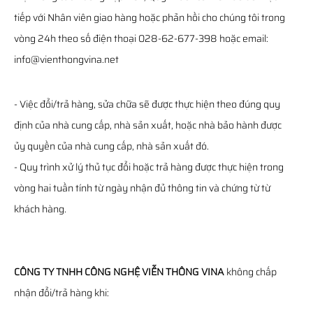
tiếp với Nhân viên giao hàng hoặc phản hồi cho chúng tôi trong
vòng 24h theo số điện thoại 028-62-677-398 hoặc email:
info@vienthongvina.net
- Việc đổi/trả hàng, sửa chữa sẽ được thực hiện theo đúng quy
định của nhà cung cấp, nhà sản xuất, hoặc nhà bảo hành được
ủy quyền của nhà cung cấp, nhà sản xuất đó.
- Quy trình xử lý thủ tục đổi hoặc trả hàng được thực hiện trong
vòng hai tuần tính từ ngày nhận đủ thông tin và chứng từ từ
khách hàng.
CÔNG TY TNHH CÔNG NGHỆ VIỄN THÔNG VINA
không chấp
nhận đổi/trả hàng khi: