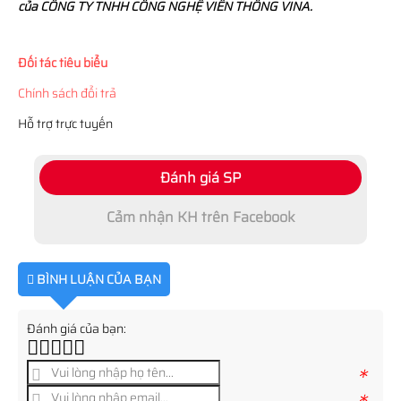
của CÔNG TY TNHH CÔNG NGHỆ VIỄN THÔNG VINA.
Đối tác tiêu biểu
Chính sách đổi trả
Hỗ trợ trực tuyến
Đánh giá SP
Cảm nhận KH trên Facebook
BÌNH LUẬN CỦA BẠN
Đánh giá của bạn:
*