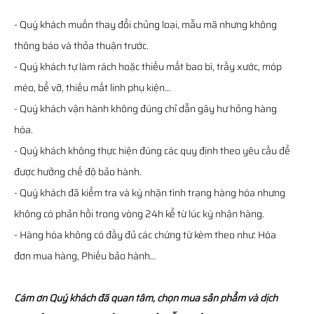
- Quý khách muốn thay đổi chủng loại, mẫu mã nhưng không
thông báo và thỏa thuận trước.
- Quý khách tự làm rách hoặc thiếu mất bao bì, trầy xước, móp
méo, bể vỡ, thiếu mất linh phụ kiện…
- Quý khách vận hành không đúng chỉ dẫn gây hư hỏng hàng
hóa.
- Quý khách không thực hiện đúng các quy định theo yêu cầu để
được hưởng chế độ bảo hành.
- Quý khách đã kiểm tra và ký nhận tình trạng hàng hóa nhưng
không có phản hồi trong vòng 24h kể từ lúc ký nhận hàng.
- Hàng hóa không có đầy đủ các chứng từ kèm theo như: Hóa
đơn mua hàng, Phiếu bảo hành…
Cám ơn Quý khách đã quan tâm, chọn mua sản phẩm và dịch