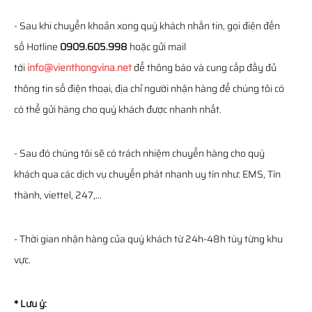
- Sau khi chuyển khoản xong quý khách nhắn tin, gọi điện đến
số Hotline
0909.605.998
hoặc gửi mail
tới
info@vienthongvina.net
để thông báo và cung cấp đầy đủ
thông tin số điện thoại, địa chỉ người nhận hàng để chúng tôi có
có thể gửi hàng cho quý khách được nhanh nhất.
- Sau đó chúng tôi sẽ có trách nhiệm chuyển hàng cho quý
khách qua các dịch vụ chuyển phát nhanh uy tín như: EMS, Tín
thành, viettel, 247,...
- Thời gian nhận hàng của quý khách từ 24h-48h tùy từng khu
vực.
* Lưu ý: