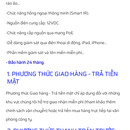
rào ảo…
-Chức năng hồng ngoại thông minh (Smart IR).
-Nguồn điện cung cấp: 12VDC.
-Chức năng cấp nguồn qua mạng PoE.
-Dễ dàng giám sát qua điện thoại di động, iPad, iPhone…
-Phần mềm giám sát và tên miền miễn phí…
- Bảo hành 24 tháng.
1. PHƯƠNG THỨC GIAO HÀNG - TRẢ TIỀN
MẶT
Phương thức Giao hàng - Trả tiền mặt chỉ áp dụng đối với những
khu vực chúng tôi hỗ trợ giao nhận miễn phí (tham khảo thêm
chính sách vận chuyển) hoặc trả tiền mua hàng trực tiếp tại văn
phòng công ty.