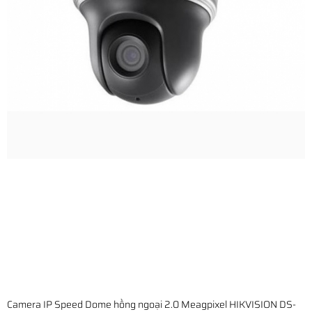
Camera IP Speed Dome hồng ngoại 2.0 Meagpixel HIKVISION DS-