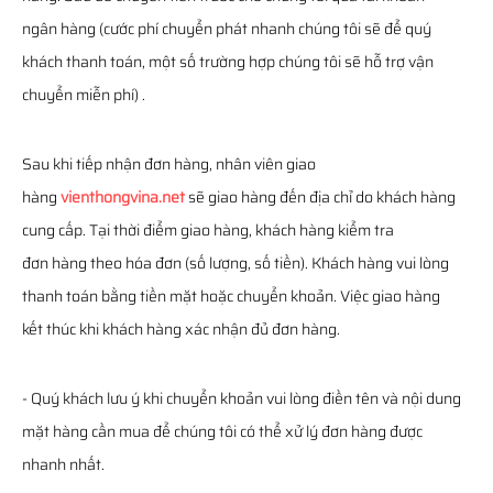
ngân hàng (cước phí chuyển phát nhanh chúng tôi sẽ để quý
khách thanh toán, một số trường hợp chúng tôi sẽ hỗ trợ vận
chuyển miễn phí) .
Sau khi tiếp nhận đơn hàng, nhân viên giao
hàng
vienthongvina.net
sẽ giao hàng đến địa chỉ do khách hàng
cung cấp. Tại thời điểm giao hàng, khách hàng kiểm tra
đơn hàng theo hóa đơn (số lượng, số tiền). Khách hàng vui lòng
thanh toán bằng tiền mặt hoặc chuyển khoản. Việc giao hàng
kết thúc khi khách hàng xác nhận đủ đơn hàng.
- Quý khách lưu ý khi chuyển khoản vui lòng điền tên và nội dung
mặt hàng cần mua để chúng tôi có thể xử lý đơn hàng được
nhanh nhất.