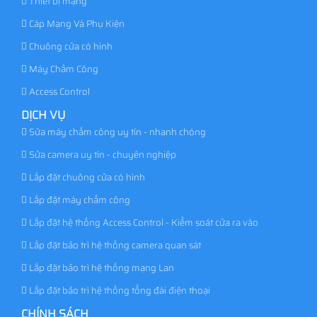
Thiết bị mạng
Cáp Mạng Và Phụ Kiện
Chuông cửa có hình
Máy Chấm Công
Access Control
DỊCH VỤ
Sửa máy chấm công uy tín - nhanh chóng
Sửa camera uy tín - chuyên nghiệp
Lắp đặt chuông cửa có hình
Lắp đặt máy chấm công
Lắp đặt hệ thống Access Control - Kiểm soát cửa ra vào
Lắp đặt bảo trì hệ thống camera quan sát
Lắp đặt bảo trì hệ thống mạng Lan
Lắp đặt bảo trì hệ thống tổng đài điện thoại
CHÍNH SÁCH