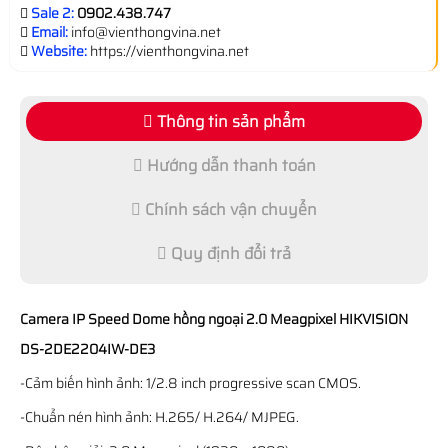
Sale 2:
0902.438.747
Email:
info@vienthongvina.net
Website:
https://vienthongvina.net
Thông tin sản phẩm
Hướng dẫn thanh toán
Chính sách vận chuyển
Quy định đổi trả
Camera IP Speed Dome hồng ngoại 2.0 Meagpixel HIKVISION
DS-2DE2204IW-DE3
-Cảm biến hình ảnh: 1/2.8 inch progressive scan CMOS.
-Chuẩn nén hình ảnh: H.265/ H.264/ MJPEG.