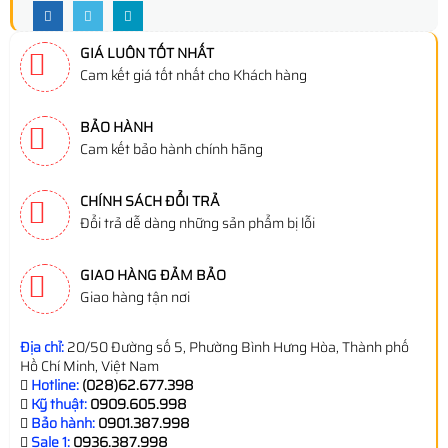
GIÁ LUÔN TỐT NHẤT
Cam kết giá tốt nhất cho Khách hàng
BẢO HÀNH
Cam kết bảo hành chính hãng
CHÍNH SÁCH ĐỔI TRẢ
Đổi trả dễ dàng những sản phẩm bị lỗi
GIAO HÀNG ĐẢM BẢO
Giao hàng tận nơi
Địa chỉ:
20/50 Đường số 5, Phường Bình Hưng Hòa, Thành phố
Hồ Chí Minh, Việt Nam
Hotline:
(028)62.677.398
Kỹ thuật:
0909.605.998
Bảo hành:
0901.387.998
Sale 1:
0936.387.998