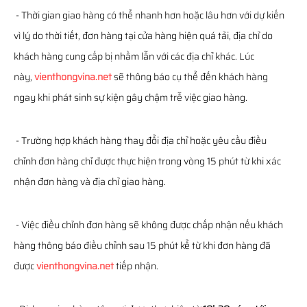
- Thời gian giao hàng có thể nhanh hơn hoặc lâu hơn với dự kiến
vì lý do thời tiết, đơn hàng tại cửa hàng hiện quá tải, địa chỉ do
khách hàng cung cấp bị nhầm lẫn với các địa chỉ khác. Lúc
này,
vienthongvina.net
sẽ thông báo cụ thể đến khách hàng
ngay khi phát sinh sự kiện gây chậm trễ việc giao hàng.
- Trường hợp khách hàng thay đổi địa chỉ hoặc yêu cầu điều
chỉnh đơn hàng chỉ được thực hiện trong vòng 15 phút từ khi xác
nhận đơn hàng và địa chỉ giao hàng.
- Việc điều chỉnh đơn hàng sẽ không được chấp nhận nếu khách
hàng thông báo điều chỉnh sau 15 phút kể từ khi đơn hàng đã
được
vienthongvina.net
tiếp nhận.