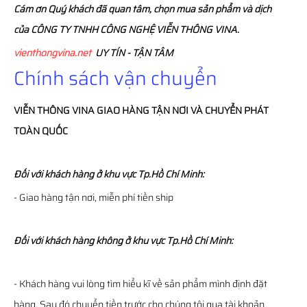
Cám ơn Quý khách đã quan tâm, chọn mua sản phẩm và dịch
của CÔNG TY TNHH CÔNG NGHỆ VIỄN THÔNG VINA.
vienthongvina.net
UY TÍN - TẬN TÂM
Chính sách vận chuyển
VIỄN THÔNG
VINA
GIAO HÀNG TẬN NƠI VÀ CHUYỂN PHÁT
TOÀN QUỐC
Đối với khách hàng ở khu vực Tp.Hồ Chí Minh:
- Giao hàng tận nơi, miễn phí tiền ship
Đối với khách hàng không ở khu vực Tp.Hồ Chí Minh:
- Khách hàng vui lòng tìm hiểu kĩ về sản phẩm mình định đặt
hàng. Sau đó chuyển tiền trước cho chúng tôi qua tài khoản