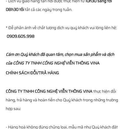
- Dịch vụ giao hàng tận nơi được thực hiện từ
10h30 sáng tới
08h30 tối
tất cả các ngày trong tuần.
* Để phản ánh về chất lượng dịch vụ quý khách vui lòng liên hệ:
0909.605.998
Cám ơn Quý khách đã quan tâm, chọn mua sản phẩm và dịch
của
CÔNG TY TNHH CÔNG NGHỆ
VIỄN THÔNG
VINA
CHÍNH SÁCH ĐỔI/TRẢ HÀNG
CÔNG TY TNHH CÔNG NGHỆ VIỄN THÔNG VINA
thực hiện đổi
hàng, trả hàng và hoàn tiền cho Quý khách trong những trường
hợp sau:
- Hàng hoá không đúng chủng loại, mẫu mã như Quý khách đặt