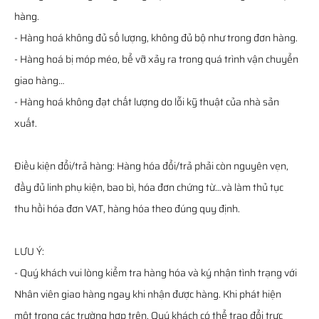
hàng.
- Hàng hoá không đủ số lượng, không đủ bộ như trong đơn hàng.
- Hàng hoá bị móp méo, bể vỡ xảy ra trong quá trình vận chuyển
giao hàng…
- Hàng hoá không đạt chất lượng do lỗi kỹ thuật của nhà sản
xuất.
Điều kiện đổi/trả hàng: Hàng hóa đổi/trả phải còn nguyên vẹn,
đầy đủ linh phụ kiện, bao bì, hóa đơn chứng từ…và làm thủ tục
thu hồi hóa đơn VAT, hàng hóa theo đúng quy định.
LƯU Ý:
- Quý khách vui lòng kiểm tra hàng hóa và ký nhận tình trạng với
Nhân viên giao hàng ngay khi nhận được hàng. Khi phát hiện
một trong các trường hợp trên, Quý khách có thể trao đổi trực