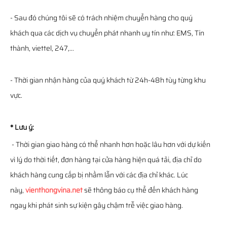
- Sau đó chúng tôi sẽ có trách nhiệm chuyển hàng cho quý
khách qua các dịch vụ chuyển phát nhanh uy tín như: EMS, Tín
thành, viettel, 247,...
- Thời gian nhận hàng của quý khách từ 24h-48h tùy từng khu
vực.
* Lưu ý:
- Thời gian giao hàng có thể nhanh hơn hoặc lâu hơn với dự kiến
vì lý do thời tiết, đơn hàng tại cửa hàng hiện quá tải, địa chỉ do
khách hàng cung cấp bị nhầm lẫn với các địa chỉ khác. Lúc
này,
vienthongvina.net
sẽ thông báo cụ thể đến khách hàng
ngay khi phát sinh sự kiện gây chậm trễ việc giao hàng.