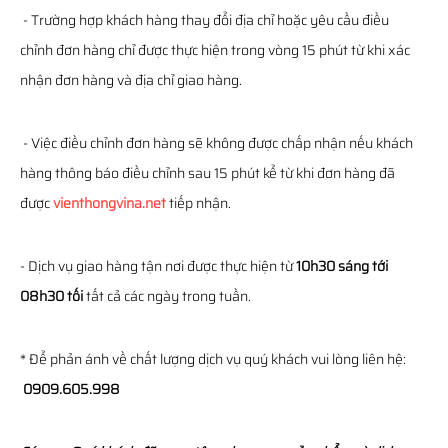
- Trường hợp khách hàng thay đổi địa chỉ hoặc yêu cầu điều
chỉnh đơn hàng chỉ được thực hiện trong vòng 15 phút từ khi xác
nhận đơn hàng và địa chỉ giao hàng.
- Việc điều chỉnh đơn hàng sẽ không được chấp nhận nếu khách
hàng thông báo điều chỉnh sau 15 phút kể từ khi đơn hàng đã
được
vienthongvina.net
tiếp nhận.
- Dịch vụ giao hàng tận nơi được thực hiện từ
10h30 sáng tới
08h30 tối
tất cả các ngày trong tuần.
* Để phản ánh về chất lượng dịch vụ quý khách vui lòng liên hệ:
0909.605.998