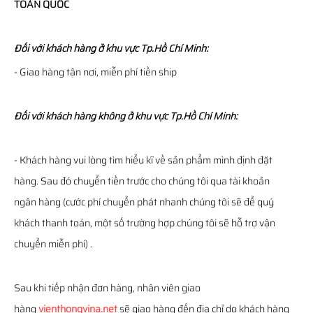
TOÀN QUỐC
Đối với khách hàng ở khu vực Tp.Hồ Chí Minh:
- Giao hàng tận nơi, miễn phí tiền ship
Đối với khách hàng không ở khu vực Tp.Hồ Chí Minh:
- Khách hàng vui lòng tìm hiểu kĩ về sản phẩm mình định đặt
hàng. Sau đó chuyển tiền trước cho chúng tôi qua tài khoản
ngân hàng (cước phí chuyển phát nhanh chúng tôi sẽ để quý
khách thanh toán, một số trường hợp chúng tôi sẽ hỗ trợ vận
chuyển miễn phí) .
Sau khi tiếp nhận đơn hàng, nhân viên giao
hàng
vienthongvina.net
sẽ giao hàng đến địa chỉ do khách hàng