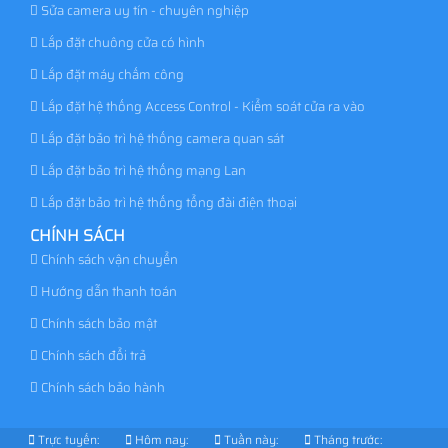
Sửa camera uy tín - chuyên nghiệp
Lắp đặt chuông cửa có hình
Lắp đặt máy chấm công
Lắp đặt hệ thống Access Control - Kiểm soát cửa ra vào
Lắp đặt bảo trì hệ thống camera quan sát
Lắp đặt bảo trì hệ thống mạng Lan
Lắp đặt bảo trì hệ thống tổng đài điện thoại
CHÍNH SÁCH
Chính sách vận chuyển
Hướng dẫn thanh toán
Chính sách bảo mật
Chính sách đổi trả
Chính sách bảo hành
Trực tuyến:
Hôm nay:
Tuần này:
Tháng trước: