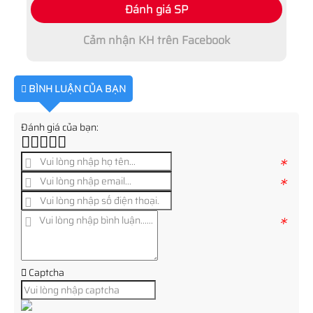
Đánh giá SP
Cảm nhận KH trên Facebook
BÌNH LUẬN CỦA BẠN
Đánh giá của bạn:
*
*
*
Captcha