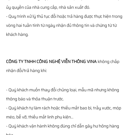
ủy quyền của nhà cung cấp, nhà sản xuất đó.
- Quy trình xử lý thủ tục đổi hoặc trả hàng được thực hiện trong
vòng hai tuần tính từ ngày nhận đủ thông tin và chứng từ từ
khách hàng.
CÔNG TY TNHH CÔNG NGHỆ VIỄN THÔNG VINA
không chấp
nhận đổi/trả hàng khi:
- Quý khách muốn thay đổi chủng loại, mẫu mã nhưng không
thông báo và thỏa thuận trước.
- Quý khách tự làm rách hoặc thiếu mất bao bì, trầy xước, móp
méo, bể vỡ, thiếu mất linh phụ kiện…
- Quý khách vận hành không đúng chỉ dẫn gây hư hỏng hàng