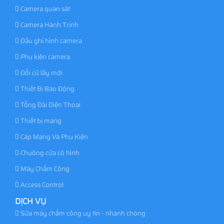
Camera quan sát
Camera Hành Trình
Đầu ghi hình camera
Phụ kiện camera
Đổi cũ lấy mới
Thiết Bị Báo Động
Tổng Đài Điện Thoại
Thiết bị mạng
Cáp Mạng Và Phụ Kiện
Chuông cửa có hình
Máy Chấm Công
Access Control
DỊCH VỤ
Sửa máy chấm công uy tín - nhanh chóng