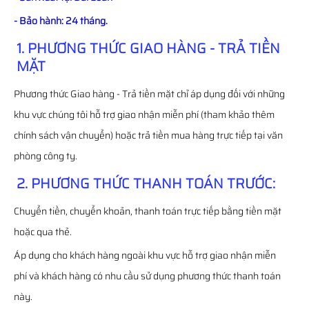
- Bảo hành: 24 tháng.
1. PHƯƠNG THỨC GIAO HÀNG - TRẢ TIỀN
MẶT
Phương thức Giao hàng - Trả tiền mặt chỉ áp dụng đối với những
khu vực chúng tôi hỗ trợ giao nhận miễn phí (tham khảo thêm
chính sách vận chuyển) hoặc trả tiền mua hàng trực tiếp tại văn
phòng công ty.
2. PHƯƠNG THỨC THANH TOÁN TRƯỚC:
Chuyển tiền, chuyển khoản, thanh toán trực tiếp bằng tiền mặt
hoặc qua thẻ.
Áp dụng cho khách hàng ngoài khu vực hỗ trợ giao nhận miễn
phí và khách hàng có nhu cầu sử dụng phương thức thanh toán
này.