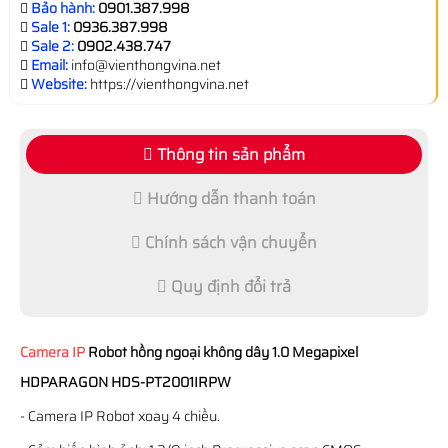
Bảo hành:
0901.387.998
Sale 1:
0936.387.998
Sale 2:
0902.438.747
Email:
info@vienthongvina.net
Website:
https://vienthongvina.net
Thông tin sản phẩm
Hướng dẫn thanh toán
Chính sách vận chuyển
Quy định đổi trả
Camera IP
Robot hồng ngoại không dây 1.0 Megapixel
HDPARAGON HDS-PT2001IRPW
- Camera IP Robot xoay 4 chiều.