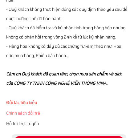
hóa.
- Quý khách không thực hiện đúng các quy định theo yêu cầu để
được hưởng chế độ bảo hành.
- Quý khách đã kiểm tra và ký nhận tình trạng hàng hóa nhưng
không có phản hồi trong vòng 24h kể từ lúc ký nhận hàng.
- Hàng hóa không có đầy đủ các chứng từ kèm theo như: Hóa
đơn mua hàng, Phiếu bảo hành…
Cám ơn Quý khách đã quan tâm, chọn mua sản phẩm và dịch
của CÔNG TY TNHH CÔNG NGHỆ VIỄN THÔNG VINA.
Đối tác tiêu biểu
Chính sách đổi trả
Hỗ trợ trực tuyến