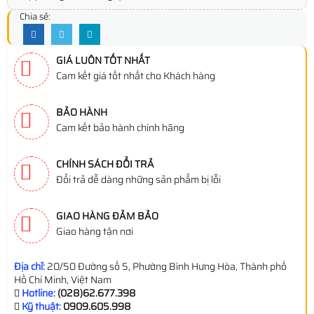
Chia sẻ:
GIÁ LUÔN TỐT NHẤT
Cam kết giá tốt nhất cho Khách hàng
BẢO HÀNH
Cam kết bảo hành chính hãng
CHÍNH SÁCH ĐỔI TRẢ
Đổi trả dễ dàng những sản phẩm bị lỗi
GIAO HÀNG ĐẢM BẢO
Giao hàng tận nơi
Địa chỉ:
20/50 Đường số 5, Phường Bình Hưng Hòa, Thành phố
Hồ Chí Minh, Việt Nam
Hotline:
(028)62.677.398
Kỹ thuật:
0909.605.998