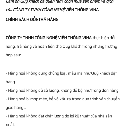
Cám ơn Quý khách đã quan tâm, chọn mua sản phẩm và dịch
của
CÔNG TY TNHH CÔNG NGHỆ
VIỄN THÔNG
VINA
CHÍNH SÁCH ĐỔI/TRẢ HÀNG
CÔNG TY TNHH CÔNG NGHỆ VIỄN THÔNG VINA
thực hiện đổi
hàng, trả hàng và hoàn tiền cho Quý khách trong những trường
hợp sau:
- Hàng hoá không đúng chủng loại, mẫu mã như Quý khách đặt
hàng.
- Hàng hoá không đủ số lượng, không đủ bộ như trong đơn hàng.
- Hàng hoá bị móp méo, bể vỡ xảy ra trong quá trình vận chuyển
giao hàng…
- Hàng hoá không đạt chất lượng do lỗi kỹ thuật của nhà sản
xuất.