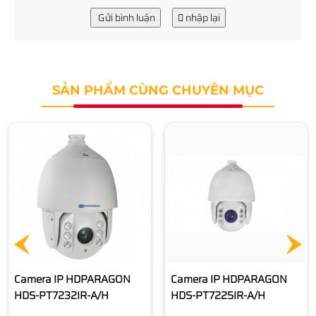
Gửi bình luận
nhập lại
SẢN PHẨM CÙNG CHUYÊN MỤC
Camera IP HDPARAGON
HDS-PT5225IR-A
11.890.000 đ
Camera IP HDPARAGON
HDS-PT7225IR-A/H