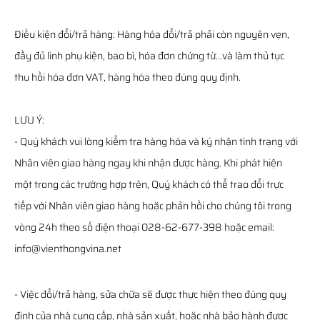
Điều kiện đổi/trả hàng: Hàng hóa đổi/trả phải còn nguyên vẹn,
đầy đủ linh phụ kiện, bao bì, hóa đơn chứng từ…và làm thủ tục
thu hồi hóa đơn VAT, hàng hóa theo đúng quy định.
LƯU Ý:
- Quý khách vui lòng kiểm tra hàng hóa và ký nhận tình trạng với
Nhân viên giao hàng ngay khi nhận được hàng. Khi phát hiện
một trong các trường hợp trên, Quý khách có thể trao đổi trực
tiếp với Nhân viên giao hàng hoặc phản hồi cho chúng tôi trong
vòng 24h theo số điện thoại 028-62-677-398 hoặc email:
info@vienthongvina.net
- Việc đổi/trả hàng, sửa chữa sẽ được thực hiện theo đúng quy
định của nhà cung cấp, nhà sản xuất, hoặc nhà bảo hành được