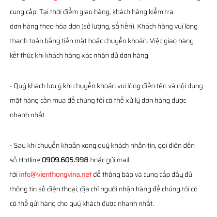
cung cấp. Tại thời điểm giao hàng, khách hàng kiểm tra
đơn hàng theo hóa đơn (số lượng, số tiền). Khách hàng vui lòng
thanh toán bằng tiền mặt hoặc chuyển khoản. Việc giao hàng
kết thúc khi khách hàng xác nhận đủ đơn hàng.
- Quý khách lưu ý khi chuyển khoản vui lòng điền tên và nội dung
mặt hàng cần mua để chúng tôi có thể xử lý đơn hàng được
nhanh nhất.
- Sau khi chuyển khoản xong quý khách nhắn tin, gọi điện đến
số Hotline
0909.605.998
hoặc gửi mail
tới
info@vienthongvina.net
để thông báo và cung cấp đầy đủ
thông tin số điện thoại, địa chỉ người nhận hàng để chúng tôi có
có thể gửi hàng cho quý khách được nhanh nhất.