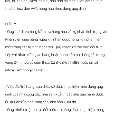
đầy đủ linh phụ kiện, bao bì, hóa đơn chứng từ…và làm thủ tục
thu hồi hóa đơn VAT, hàng hóa theo đúng quy định.
LƯU Ý:
- Quý khách vui lòng kiểm tra hàng hóa và ký nhận tình trạng với
Nhân viên giao hàng ngay khi nhận được hàng. Khi phát hiện
một trong các trường hợp trên, Quý khách có thể trao đổi trực
tiếp với Nhân viên giao hàng hoặc phản hồi cho chúng tôi trong
vòng 24h theo số điện thoại 028-62-677-398 hoặc email:
info@vienthongvina.net
- Việc đổi/trả hàng, sửa chữa sẽ được thực hiện theo đúng quy
định của nhà cung cấp, nhà sản xuất, hoặc nhà bảo hành được
ủy quyền của nhà cung cấp, nhà sản xuất đó.
- Quy trình xử lý thủ tục đổi hoặc trả hàng được thực hiện trong