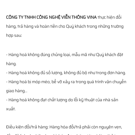
CÔNG TY TNHH CÔNG NGHỆ VIỄN THÔNG VINA
thực hiện đổi
hàng, trả hàng và hoàn tiền cho Quý khách trong những trường
hợp sau:
- Hàng hoá không đúng chủng loại, mẫu mã như Quý khách đặt
hàng.
- Hàng hoá không đủ số lượng, không đủ bộ như trong đơn hàng.
- Hàng hoá bị móp méo, bể vỡ xảy ra trong quá trình vận chuyển
giao hàng…
- Hàng hoá không đạt chất lượng do lỗi kỹ thuật của nhà sản
xuất.
Điều kiện đổi/trả hàng: Hàng hóa đổi/trả phải còn nguyên vẹn,