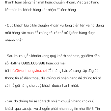
thanh toán bằng tiền mặt hoặc chuyển khoản. Việc giao hàng
kết thúc khi khách hàng xác nhận đủ đơn hàng.
- Quý khách lưu ý khi chuyển khoản vui lòng điền tên và nội dung
mặt hàng cần mua để chúng tôi có thể xử lý đơn hàng được
nhanh nhất.
- Sau khi chuyển khoản xong quý khách nhắn tin, gọi điện đến
số Hotline
0909.605.998
hoặc gửi mail
tới
info@vienthongvina.net
để thông báo và cung cấp đầy đủ
thông tin số điện thoại, địa chỉ người nhận hàng để chúng tôi có
có thể gửi hàng cho quý khách được nhanh nhất.
- Sau đó chúng tôi sẽ có trách nhiệm chuyển hàng cho quý
khách qua các dịch vụ chuyển phát nhanh uy tín như: EMS, Tín