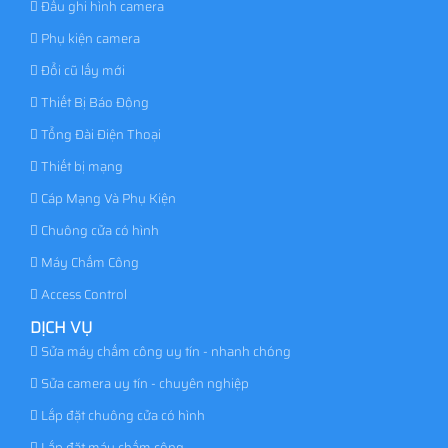
Đầu ghi hình camera
Phụ kiện camera
Đổi cũ lấy mới
Thiết Bị Báo Động
Tổng Đài Điện Thoại
Thiết bị mạng
Cáp Mạng Và Phụ Kiện
Chuông cửa có hình
Máy Chấm Công
Access Control
DỊCH VỤ
Sửa máy chấm công uy tín - nhanh chóng
Sửa camera uy tín - chuyên nghiệp
Lắp đặt chuông cửa có hình
Lắp đặt máy chấm công