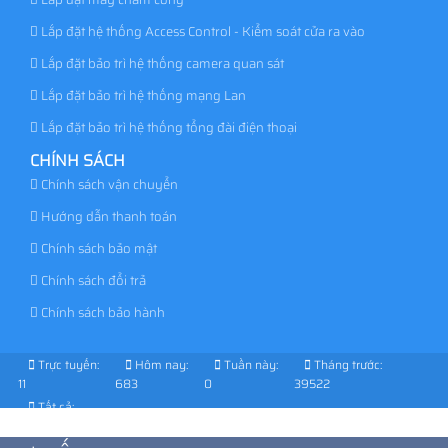
Lắp đặt hệ thống Access Control - Kiểm soát cửa ra vào
Lắp đặt bảo trì hệ thống camera quan sát
Lắp đặt bảo trì hệ thống mạng Lan
Lắp đặt bảo trì hệ thống tổng đài điện thoại
CHÍNH SÁCH
Chính sách vận chuyển
Hướng dẫn thanh toán
Chính sách bảo mật
Chính sách đổi trả
Chính sách bảo hành
Trực tuyến:
Hôm nay:
Tuần này:
Tháng trước:
11
683
0
39522
Tất cả:
1030562