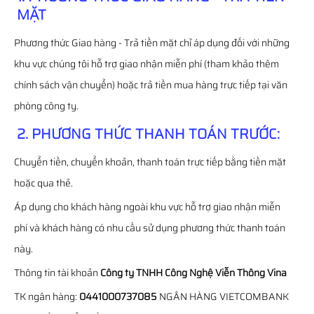
MẶT
Phương thức Giao hàng - Trả tiền mặt chỉ áp dụng đối với những
khu vực chúng tôi hỗ trợ giao nhận miễn phí (tham khảo thêm
chính sách vận chuyển) hoặc trả tiền mua hàng trực tiếp tại văn
phòng công ty.
2. PHƯƠNG THỨC THANH TOÁN TRƯỚC:
Chuyển tiền, chuyển khoản, thanh toán trực tiếp bằng tiền mặt
hoặc qua thẻ.
Áp dụng cho khách hàng ngoài khu vực hỗ trợ giao nhận miễn
phí và khách hàng có nhu cầu sử dụng phương thức thanh toán
này.
Thông tin tài khoản
Công ty TNHH Công Nghệ Viễn Thông Vina
TK ngân hàng:
0441000737085
NGÂN HÀNG VIETCOMBANK