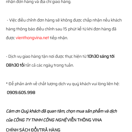
nhận đơn hàng và địa chỉ giao hàng.
- Việc điều chỉnh đơn hàng sẽ không được chấp nhận nếu khách
hàng thông báo điều chỉnh sau 15 phút kể từ khi đơn hàng đã
được
vienthongvina.net
tiếp nhận.
- Dịch vụ giao hàng tận nơi được thực hiện từ
10h30 sáng tới
08h30 tối
tất cả các ngày trong tuần.
* Để phản ánh về chất lượng dịch vụ quý khách vui lòng liên hệ:
0909.605.998
Cám ơn Quý khách đã quan tâm, chọn mua sản phẩm và dịch
của
CÔNG TY TNHH CÔNG NGHỆ
VIỄN THÔNG
VINA
CHÍNH SÁCH ĐỔI/TRẢ HÀNG