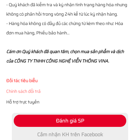
- Quý khách đã kiểm tra và ký nhận tình trạng hàng hóa nhưng
không có phản hồi trong vòng 24h kể từ lúc ký nhận hàng.
- Hàng hóa không có đầy đủ các chứng từ kèm theo như: Hóa
đơn mua hàng, Phiếu bảo hành…
Cám ơn Quý khách đã quan tâm, chọn mua sản phẩm và dịch
của CÔNG TY TNHH CÔNG NGHỆ VIỄN THÔNG VINA.
Đối tác tiêu biểu
Chính sách đổi trả
Hỗ trợ trực tuyến
Đánh giá SP
Cảm nhận KH trên Facebook