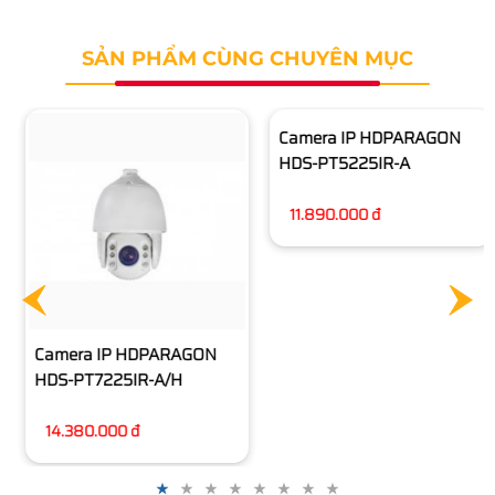
SẢN PHẨM CÙNG CHUYÊN MỤC
Camera IP HDPARAGON
Camera IP HDPARAGON
HDS-PT7225IR-A/H
HDS-PT5225IR-A
14.380.000 đ
11.890.000 đ