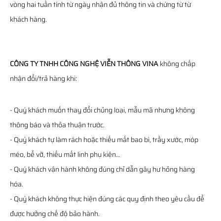
vòng hai tuần tính từ ngày nhận đủ thông tin và chứng từ từ
khách hàng.
CÔNG TY TNHH CÔNG NGHỆ VIỄN THÔNG VINA
không chấp
nhận đổi/trả hàng khi:
- Quý khách muốn thay đổi chủng loại, mẫu mã nhưng không
thông báo và thỏa thuận trước.
- Quý khách tự làm rách hoặc thiếu mất bao bì, trầy xước, móp
méo, bể vỡ, thiếu mất linh phụ kiện…
- Quý khách vận hành không đúng chỉ dẫn gây hư hỏng hàng
hóa.
- Quý khách không thực hiện đúng các quy định theo yêu cầu để
được hưởng chế độ bảo hành.