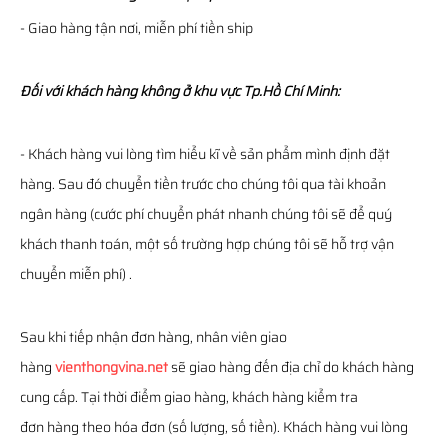
- Giao hàng tận nơi, miễn phí tiền ship
Đối với khách hàng không ở khu vực Tp.Hồ Chí Minh:
- Khách hàng vui lòng tìm hiểu kĩ về sản phẩm mình định đặt
hàng. Sau đó chuyển tiền trước cho chúng tôi qua tài khoản
ngân hàng (cước phí chuyển phát nhanh chúng tôi sẽ để quý
khách thanh toán, một số trường hợp chúng tôi sẽ hỗ trợ vận
chuyển miễn phí) .
Sau khi tiếp nhận đơn hàng, nhân viên giao
hàng
vienthongvina.net
sẽ giao hàng đến địa chỉ do khách hàng
cung cấp. Tại thời điểm giao hàng, khách hàng kiểm tra
đơn hàng theo hóa đơn (số lượng, số tiền). Khách hàng vui lòng