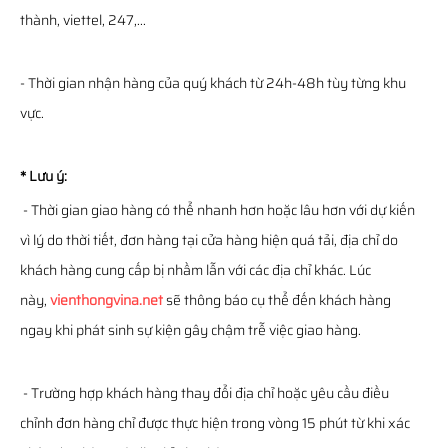
thành, viettel, 247,...
- Thời gian nhận hàng của quý khách từ 24h-48h tùy từng khu
vực.
* Lưu ý:
- Thời gian giao hàng có thể nhanh hơn hoặc lâu hơn với dự kiến
vì lý do thời tiết, đơn hàng tại cửa hàng hiện quá tải, địa chỉ do
khách hàng cung cấp bị nhầm lẫn với các địa chỉ khác. Lúc
này,
vienthongvina.net
sẽ thông báo cụ thể đến khách hàng
ngay khi phát sinh sự kiện gây chậm trễ việc giao hàng.
- Trường hợp khách hàng thay đổi địa chỉ hoặc yêu cầu điều
chỉnh đơn hàng chỉ được thực hiện trong vòng 15 phút từ khi xác