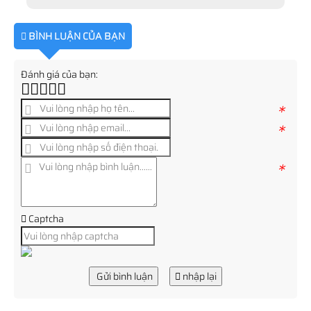
BÌNH LUẬN CỦA BẠN
Đánh giá của bạn:
*
*
*
Captcha
Gửi bình luận
nhập lại