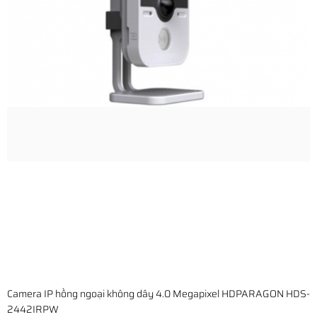
Camera IP hồng ngoại không dây 4.0 Megapixel HDPARAGON HDS-
2442IRPW