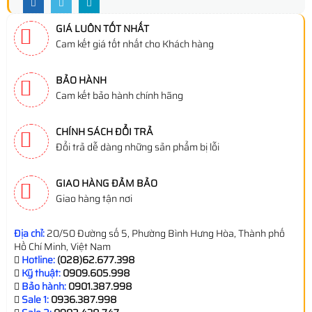
GIÁ LUÔN TỐT NHẤT
Cam kết giá tốt nhất cho Khách hàng
BẢO HÀNH
Cam kết bảo hành chính hãng
CHÍNH SÁCH ĐỔI TRẢ
Đổi trả dễ dàng những sản phẩm bị lỗi
GIAO HÀNG ĐẢM BẢO
Giao hàng tận nơi
Địa chỉ:
20/50 Đường số 5, Phường Bình Hưng Hòa, Thành phố
Hồ Chí Minh, Việt Nam
Hotline:
(028)62.677.398
Kỹ thuật:
0909.605.998
Bảo hành:
0901.387.998
Sale 1:
0936.387.998