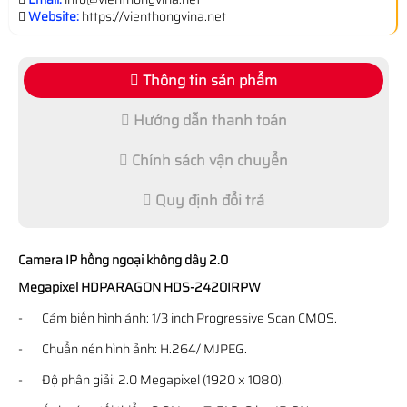
Website:
https://vienthongvina.net
Thông tin sản phẩm
Hướng dẫn thanh toán
Chính sách vận chuyển
Quy định đổi trả
Camera IP hồng ngoại không dây 2.0
Megapixel HDPARAGON
HDS-2420IRPW
- Cảm biến hình ảnh: 1/3 inch Progressive Scan CMOS.
- Chuẩn nén hình ảnh: H.264/ MJPEG.
- Độ phân giải: 2.0 Megapixel (1920 x 1080).