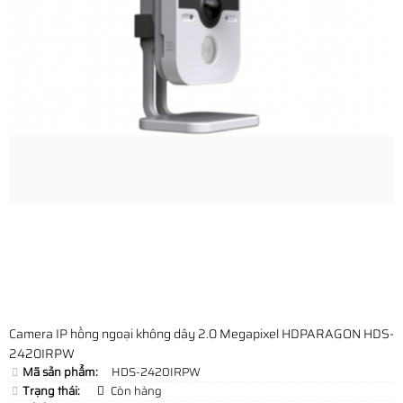
Camera IP hồng ngoại không dây 2.0 Megapixel HDPARAGON HDS-
2420IRPW
Mã sản phẩm:
HDS-2420IRPW
Trạng thái:
Còn hàng