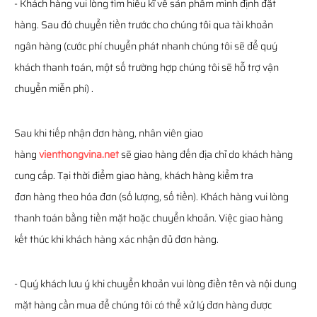
- Khách hàng vui lòng tìm hiểu kĩ về sản phẩm mình định đặt
hàng. Sau đó chuyển tiền trước cho chúng tôi qua tài khoản
ngân hàng (cước phí chuyển phát nhanh chúng tôi sẽ để quý
khách thanh toán, một số trường hợp chúng tôi sẽ hỗ trợ vận
chuyển miễn phí) .
Sau khi tiếp nhận đơn hàng, nhân viên giao
hàng
vienthongvina.net
sẽ giao hàng đến địa chỉ do khách hàng
cung cấp. Tại thời điểm giao hàng, khách hàng kiểm tra
đơn hàng theo hóa đơn (số lượng, số tiền). Khách hàng vui lòng
thanh toán bằng tiền mặt hoặc chuyển khoản. Việc giao hàng
kết thúc khi khách hàng xác nhận đủ đơn hàng.
- Quý khách lưu ý khi chuyển khoản vui lòng điền tên và nội dung
mặt hàng cần mua để chúng tôi có thể xử lý đơn hàng được