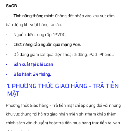
64GB.
-
Tính năng thông minh
: Chống đột nhập vào khu vực cấm,
báo động khi vượt hàng rào ảo.
- Nguồn điện cung cấp: 12VDC.
-
Chức năng cấp nguồn qua mạng PoE.
- Dễ dàng giám sát qua điện thoại di động, iPad, iPhone…
- Sản xuất tại Đài Loan
- Bảo hành: 24 tháng.
1. PHƯƠNG THỨC GIAO HÀNG - TRẢ TIỀN
MẶT
Phương thức Giao hàng - Trả tiền mặt chỉ áp dụng đối với những
khu vực chúng tôi hỗ trợ giao nhận miễn phí (tham khảo thêm
chính sách vận chuyển) hoặc trả tiền mua hàng trực tiếp tại văn