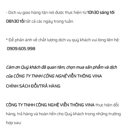
- Dịch vụ giao hàng tận nơi được thực hiện từ
10h30 sáng tới
08h30 tối
tất cả các ngày trong tuần.
* Để phản ánh về chất lượng dịch vụ quý khách vui lòng liên hệ:
0909.605.998
Cám ơn Quý khách đã quan tâm, chọn mua sản phẩm và dịch
của
CÔNG TY TNHH CÔNG NGHỆ
VIỄN THÔNG
VINA
CHÍNH SÁCH ĐỔI/TRẢ HÀNG
CÔNG TY TNHH CÔNG NGHỆ VIỄN THÔNG VINA
thực hiện đổi
hàng, trả hàng và hoàn tiền cho Quý khách trong những trường
hợp sau: