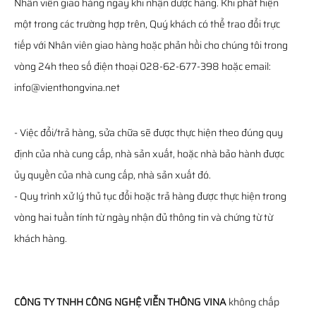
Nhân viên giao hàng ngay khi nhận được hàng. Khi phát hiện
một trong các trường hợp trên, Quý khách có thể trao đổi trực
tiếp với Nhân viên giao hàng hoặc phản hồi cho chúng tôi trong
vòng 24h theo số điện thoại 028-62-677-398 hoặc email:
info@vienthongvina.net
- Việc đổi/trả hàng, sửa chữa sẽ được thực hiện theo đúng quy
định của nhà cung cấp, nhà sản xuất, hoặc nhà bảo hành được
ủy quyền của nhà cung cấp, nhà sản xuất đó.
- Quy trình xử lý thủ tục đổi hoặc trả hàng được thực hiện trong
vòng hai tuần tính từ ngày nhận đủ thông tin và chứng từ từ
khách hàng.
CÔNG TY TNHH CÔNG NGHỆ VIỄN THÔNG VINA
không chấp