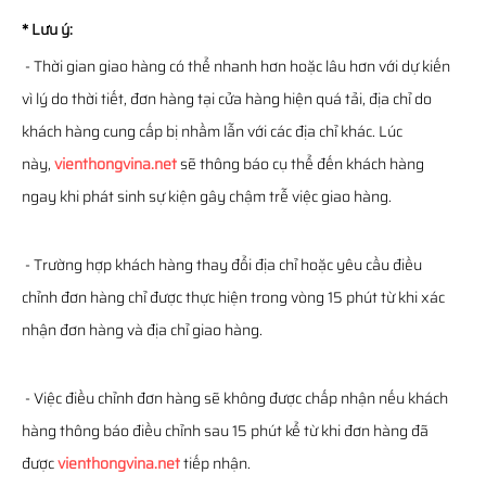
* Lưu ý:
- Thời gian giao hàng có thể nhanh hơn hoặc lâu hơn với dự kiến
vì lý do thời tiết, đơn hàng tại cửa hàng hiện quá tải, địa chỉ do
khách hàng cung cấp bị nhầm lẫn với các địa chỉ khác. Lúc
này,
vienthongvina.net
sẽ thông báo cụ thể đến khách hàng
ngay khi phát sinh sự kiện gây chậm trễ việc giao hàng.
- Trường hợp khách hàng thay đổi địa chỉ hoặc yêu cầu điều
chỉnh đơn hàng chỉ được thực hiện trong vòng 15 phút từ khi xác
nhận đơn hàng và địa chỉ giao hàng.
- Việc điều chỉnh đơn hàng sẽ không được chấp nhận nếu khách
hàng thông báo điều chỉnh sau 15 phút kể từ khi đơn hàng đã
được
vienthongvina.net
tiếp nhận.