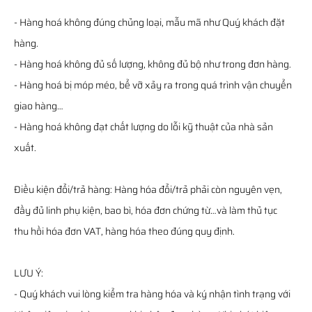
- Hàng hoá không đúng chủng loại, mẫu mã như Quý khách đặt
hàng.
- Hàng hoá không đủ số lượng, không đủ bộ như trong đơn hàng.
- Hàng hoá bị móp méo, bể vỡ xảy ra trong quá trình vận chuyển
giao hàng…
- Hàng hoá không đạt chất lượng do lỗi kỹ thuật của nhà sản
xuất.
Điều kiện đổi/trả hàng: Hàng hóa đổi/trả phải còn nguyên vẹn,
đầy đủ linh phụ kiện, bao bì, hóa đơn chứng từ…và làm thủ tục
thu hồi hóa đơn VAT, hàng hóa theo đúng quy định.
LƯU Ý:
- Quý khách vui lòng kiểm tra hàng hóa và ký nhận tình trạng với