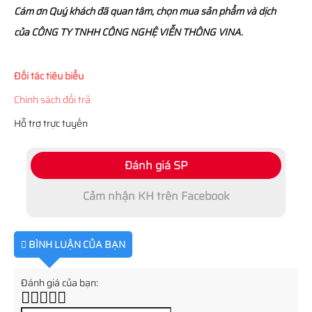
Cám ơn Quý khách đã quan tâm, chọn mua sản phẩm và dịch
của CÔNG TY TNHH CÔNG NGHỆ VIỄN THÔNG VINA.
Đối tác tiêu biểu
Chính sách đổi trả
Hỗ trợ trực tuyến
Đánh giá SP
Cảm nhận KH trên Facebook
BÌNH LUẬN CỦA BẠN
Đánh giá của bạn: