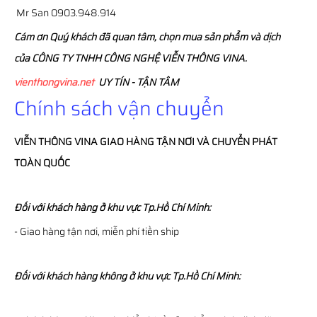
Mr San 0903.948.914
Cám ơn Quý khách đã quan tâm, chọn mua sản phẩm và dịch
của CÔNG TY TNHH CÔNG NGHỆ VIỄN THÔNG VINA.
vienthongvina.net
UY TÍN - TẬN TÂM
Chính sách vận chuyển
VIỄN THÔNG
VINA
GIAO HÀNG TẬN NƠI VÀ CHUYỂN PHÁT
TOÀN QUỐC
Đối với khách hàng ở khu vực Tp.Hồ Chí Minh:
- Giao hàng tận nơi, miễn phí tiền ship
Đối với khách hàng không ở khu vực Tp.Hồ Chí Minh: