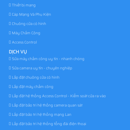
Thiết bị mạng
Cáp Mạng Và Phụ Kiện
Chuông cửa có hình
Máy Chấm Công
Access Control
DỊCH VỤ
Sửa máy chấm công uy tín - nhanh chóng
Sửa camera uy tín - chuyên nghiệp
Lắp đặt chuông cửa có hình
Lắp đặt máy chấm công
Lắp đặt hệ thống Access Control - Kiểm soát cửa ra vào
Lắp đặt bảo trì hệ thống camera quan sát
Lắp đặt bảo trì hệ thống mạng Lan
Lắp đặt bảo trì hệ thống tổng đài điện thoại