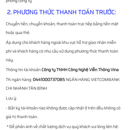
phòng công ty.
2. PHƯƠNG THỨC THANH TOÁN TRƯỚC:
Chuyển tiền, chuyển khoản, thanh toán trực tiếp bằng tiền mặt
hoặc qua thẻ.
Áp dụng cho khách hàng ngoài khu vực hỗ trợ giao nhận miễn
phí và khách hàng có nhu cầu sử dụng phương thức thanh toán
này.
Thông tin tài khoản
Công ty TNHH Công Nghệ Viễn Thông Vina
TK ngân hàng:
0441000737085
NGÂN HÀNG VIETCOMBANK
CHI NHÁNH TÂN BÌNH
Lưu ý:
- Bất kỳ tài khoản nào không được cập nhật ở trên đều không có
giá trị thanh toán.
* Để phản ánh về chất lượng dịch vụ quý khách vui lòng liên hệ: