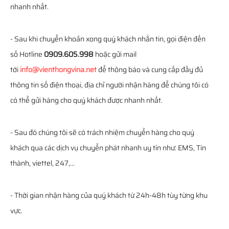
nhanh nhất.
- Sau khi chuyển khoản xong quý khách nhắn tin, gọi điện đến
số Hotline
0909.605.998
hoặc gửi mail
tới
info@vienthongvina.net
để thông báo và cung cấp đầy đủ
thông tin số điện thoại, địa chỉ người nhận hàng để chúng tôi có
có thể gửi hàng cho quý khách được nhanh nhất.
- Sau đó chúng tôi sẽ có trách nhiệm chuyển hàng cho quý
khách qua các dịch vụ chuyển phát nhanh uy tín như: EMS, Tín
thành, viettel, 247,...
- Thời gian nhận hàng của quý khách từ 24h-48h tùy từng khu
vực.