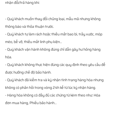
nhận đổi/trả hàng khi:
- Quý khách muốn thay đổi chủng loại, mẫu mã nhưng không
thông báo và thỏa thuận trước.
- Quý khách tự làm rách hoặc thiếu mất bao bì, trầy xước, móp
méo, bể vỡ, thiếu mất linh phụ kiện…
- Quý khách vận hành không đúng chỉ dẫn gây hư hỏng hàng
hóa.
- Quý khách không thực hiện đúng các quy định theo yêu cầu để
được hưởng chế độ bảo hành.
- Quý khách đã kiểm tra và ký nhận tình trạng hàng hóa nhưng
không có phản hồi trong vòng 24h kể từ lúc ký nhận hàng.
- Hàng hóa không có đầy đủ các chứng từ kèm theo như: Hóa
đơn mua hàng, Phiếu bảo hành…